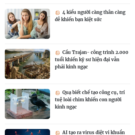
4 kiểu người càng thân càng
dễ khiến bạn kiệt sức
Cầu Trajan- công trình 2.000
tuổi khiến kỹ sư hiện đại vẫn
phải kinh ngạc
Quạ biết chế tạo công cụ, trí
tuệ loài chim khiến con người
kinh ngạc
AI tạo ra virus diệt vi khuẩn