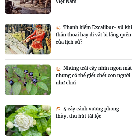
Việt Nam
Thanh kiếm Excalibur- vũ khí
thần thoại hay di vật bị lãng quên
của lịch sử?
Những trái cây nhìn ngon mắt
nhưng có thể giết chết con người
như chơi
4 cây cảnh vượng phong
thủy, thu hút tài lộc