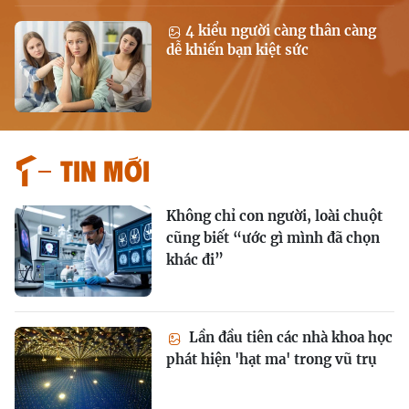
4 kiểu người càng thân càng
dễ khiến bạn kiệt sức
Tin mới
Không chỉ con người, loài chuột
cũng biết “ước gì mình đã chọn
khác đi”
Lần đầu tiên các nhà khoa học
phát hiện 'hạt ma' trong vũ trụ