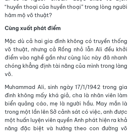
“huyền thoại của huyền thoại” trong lòng người
hâm mộ võ thuật?
Cùng xuất phát điểm
Mặc dù cả hai gia đình không có truyền thống
võ thuật, nhưng cả Rồng nhỏ lẫn Ali đều khởi
điểm vào nghề gần như cùng lúc này đã nhanh
chóng khẳng định tài năng của mình trong làng
võ.
Muhammad Ali, sinh ngày 17/1/1942 trong gia
đình không mấy khá giả, cha là nhân viên làm
biển quảng cáo, mẹ là người hầu. May mắn là
trong một lần lên Sở cảnh sát có việc, anh được
một huấn luyện viên quyền Anh phát hiện ra khả
năng đặc biệt và hướng theo con đường võ