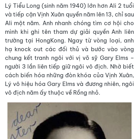
Lý Tiểu Long (sinh năm 1940) lớn hơn Ali 2 tuổi
và tiếp cận Vịnh Xuân quyền năm lên 13, chỉ sau
Ali một năm. Anh nhanh chóng tìm cơ hội cho
mình khi ghi tên tham dự giải quyền Anh liên
trường tại HongKong. Ngay từ vòng loại, anh
hạ knock out các đối thủ và bước vào vòng
chung kết tranh ngôi với vị võ sỹ Gary Elms –
người 3 lần liên tiếp giữ ngôi vô địch. Nhờ biết
cách biến hóa những đòn khóa của Vịnh Xuân,
Lý vô hiệu hóa Gary Elms và đương nhiên, ngôi
vô địch năm ấy thuộc về Rồng nhỏ.