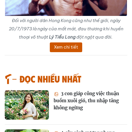
Đối với người dân Hong Kong cũng như thế giới, ngày
20/7/1973 là ngày của mất mát, đau thương khi huyền
thoại võ thuật
Lý Tiểu Long
đột ngột qua đời.
Xem chi tiết
Đọc nhiều nhất
3 con giáp công việc thuận
buồm xuôi gió, thu nhập tăng
không ngừng