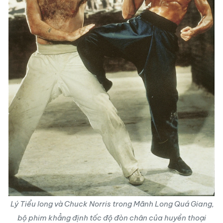
Lý Tiểu long và Chuck Norris trong Mãnh Long Quá Giang,
bộ phim khẳng định tốc độ đòn chân của huyền thoại