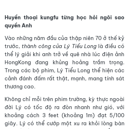
Huyền thoại kungfu từng học hỏi ngôi sao
quyền Anh
Vào những năm đầu của thập niên 70 ở thế kỷ
trước,
thành công của Lý Tiểu Long
là điều có
thể lý giải khi anh trở về quê nhà lúc điện ảnh
HongKong đang khủng hoảng trầm trọng.
Trong các bộ phim, Lý Tiểu Long thể hiện các
cảnh đánh đấm rất thật, mạnh, mang tính sát
thương cao.
Không chỉ mỗi trên phim trường, kỳ thực ngoài
đời Lý có tốc độ ra đòn nhanh như gió, với
khoảng cách 3 feet (khoảng 1m) đạt 5/100
giây. Lý có thể cướp một xu ra khỏi lòng bàn