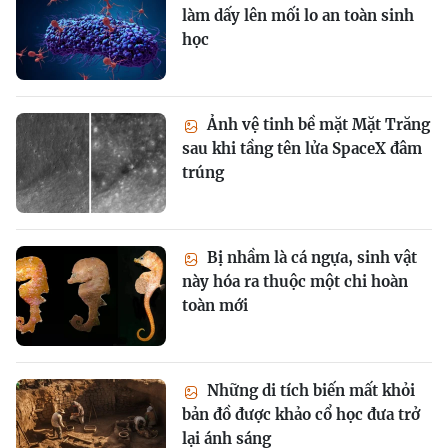
làm dấy lên mối lo an toàn sinh
học
Ảnh vệ tinh bề mặt Mặt Trăng
sau khi tầng tên lửa SpaceX đâm
trúng
Bị nhầm là cá ngựa, sinh vật
này hóa ra thuộc một chi hoàn
toàn mới
Những di tích biến mất khỏi
bản đồ được khảo cổ học đưa trở
lại ánh sáng