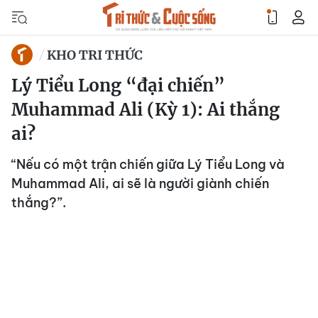
KHO TRI THỨC
Lý Tiểu Long “đại chiến”
Muhammad Ali (Kỳ 1): Ai thắng
ai?
“Nếu có một trận chiến giữa Lý Tiểu Long và
Muhammad Ali, ai sẽ là người giành chiến
thắng?”.