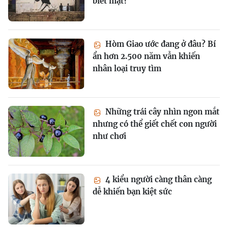
biết mặt?
Hòm Giao ước đang ở đâu? Bí
ẩn hơn 2.500 năm vẫn khiến
nhân loại truy tìm
Những trái cây nhìn ngon mắt
nhưng có thể giết chết con người
như chơi
4 kiểu người càng thân càng
dễ khiến bạn kiệt sức