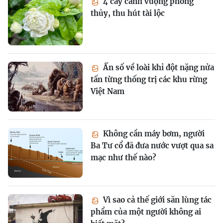
4 cây cảnh vượng phong
thủy, thu hút tài lộc
Ẩn số về loài khỉ đột nặng nửa
tấn từng thống trị các khu rừng
Việt Nam
Không cần máy bơm, người
Ba Tư cổ đã đưa nước vượt qua sa
mạc như thế nào?
Vì sao cả thế giới săn lùng tác
phẩm của một người không ai