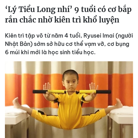
‘Lý Tiểu Long nhí’ 9 tuổi có cơ bắp
rắn chắc nhờ kiên trì khổ luyện
Kiên trì tập võ từ năm 4 tuổi, Ryusei Imai (người
Nhật Bản) sớm sở hữu cơ thể vạm vỡ, cơ bụng
6 múi khi mới là học sinh tiểu học.