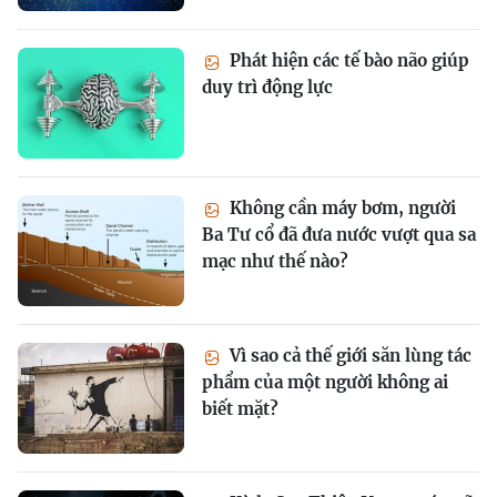
Phát hiện các tế bào não giúp
duy trì động lực
Không cần máy bơm, người
Ba Tư cổ đã đưa nước vượt qua sa
mạc như thế nào?
Vì sao cả thế giới săn lùng tác
phẩm của một người không ai
biết mặt?