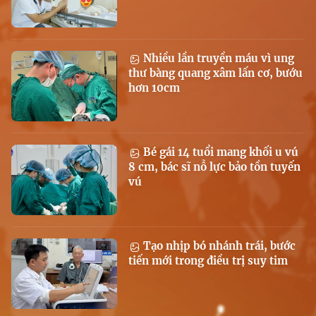
Nhiều lần truyền máu vì ung
thư bàng quang xâm lấn cơ, bướu
hơn 10cm
Bé gái 14 tuổi mang khối u vú
8 cm, bác sĩ nỗ lực bảo tồn tuyến
vú
Tạo nhịp bó nhánh trái, bước
tiến mới trong điều trị suy tim