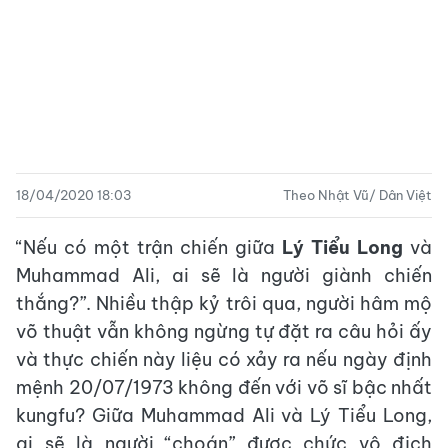
18/04/2020 18:03
Theo Nhật Vũ/ Dân Việt
“Nếu có một trận chiến giữa
Lý Tiểu Long
và
Muhammad Ali, ai sẽ là người giành chiến
thắng?”. Nhiều thập kỷ trôi qua, người hâm mộ
võ thuật vẫn không ngừng tự đặt ra câu hỏi ấy
và thực chiến này liệu có xảy ra nếu ngày định
mệnh 20/07/1973 không đến với võ sĩ bậc nhất
kungfu? Giữa Muhammad Ali và Lý Tiểu Long,
ai sẽ là người “choán” được chức vô địch