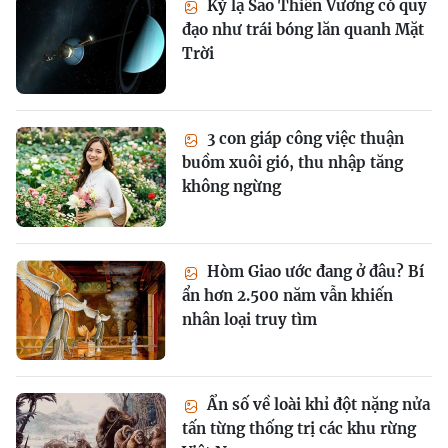
Kỳ lạ Sao Thiên Vương có quỹ
đạo như trái bóng lăn quanh Mặt
Trời
3 con giáp công việc thuận
buồm xuôi gió, thu nhập tăng
không ngừng
Hòm Giao ước đang ở đâu? Bí
ẩn hơn 2.500 năm vẫn khiến
nhân loại truy tìm
Ẩn số về loài khỉ đột nặng nửa
tấn từng thống trị các khu rừng