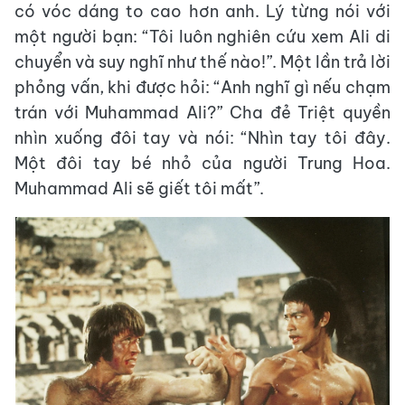
có vóc dáng to cao hơn anh. Lý từng nói với
một người bạn: “Tôi luôn nghiên cứu xem Ali di
chuyển và suy nghĩ như thế nào!”. Một lần trả lời
phỏng vấn, khi được hỏi: “Anh nghĩ gì nếu chạm
trán với Muhammad Ali?” Cha đẻ Triệt quyền
nhìn xuống đôi tay và nói: “Nhìn tay tôi đây.
Một đôi tay bé nhỏ của người Trung Hoa.
Muhammad Ali sẽ giết tôi mất”.