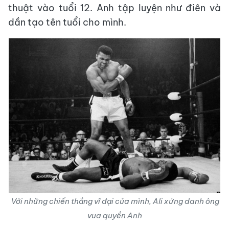
thuật vào tuổi 12. Anh tập luyện như điên và
dần tạo tên tuổi cho mình.
Với những chiến thắng vĩ đại của mình, Ali xứng danh ông
vua quyền Anh