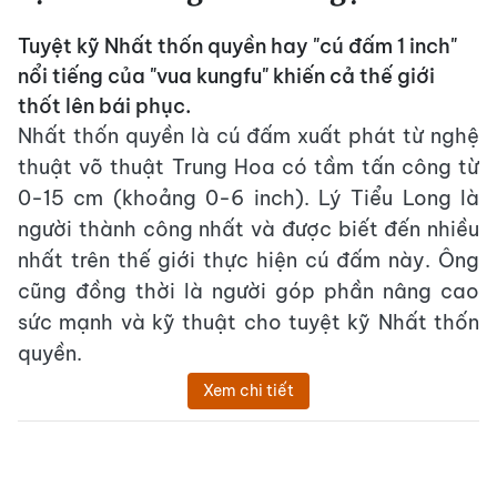
Tuyệt kỹ Nhất thốn quyền hay "cú đấm 1 inch"
nổi tiếng của "vua kungfu" khiến cả thế giới
thốt lên bái phục.
Nhất thốn quyền là cú đấm xuất phát từ nghệ
thuật võ thuật Trung Hoa có tầm tấn công từ
0-15 cm (khoảng 0-6 inch). Lý Tiểu Long là
người thành công nhất và được biết đến nhiều
nhất trên thế giới thực hiện cú đấm này. Ông
cũng đồng thời là người góp phần nâng cao
sức mạnh và kỹ thuật cho tuyệt kỹ Nhất thốn
quyền.
Xem chi tiết