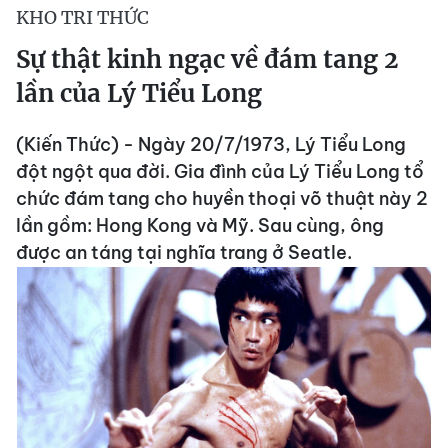
KHO TRI THỨC
Sự thật kinh ngạc về đám tang 2
lần của Lý Tiểu Long
(Kiến Thức) - Ngày 20/7/1973, Lý Tiểu Long
đột ngột qua đời. Gia đình của Lý Tiểu Long tổ
chức đám tang cho huyền thoại võ thuật này 2
lần gồm: Hong Kong và Mỹ. Sau cùng, ông
được an táng tại nghĩa trang ở Seatle.