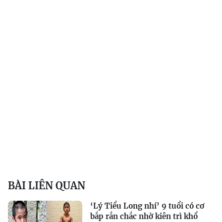
BÀI LIÊN QUAN
‘Lý Tiểu Long nhí’ 9 tuổi có cơ
bắp rắn chắc nhờ kiên trì khổ