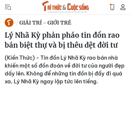
GIẢI TRÍ - GIỚI TRẺ
Lý Nhã Kỳ phản pháo tin đồn rao
bán biệt thự và bị thêu dệt đời tư
(Kiến Thức) - Tin đồn Lý Nhã Kỳ rao bán nhà
khiến một số đồn đoán về đời tư của người đẹp
dấy lên. Không để những tin đồn bị đẩy đi quá
xa, Lý Nhã Kỳ ngay lập tức lên tiếng.