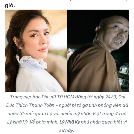
gió.
Trong clip báo Phụ nữ TP.HCM đăng tải ngày 24/9, Đại
Đức Thích Thanh Toàn - người bị tố gạ tình phóng viên đã
nhắc tới mối quan hệ với nhiều mỹ nhân Việt trong đó có
Lý Nhã Kỳ. Về phía mình,
Lý Nhã Kỳ
phủ nhận quen biết vị
sư này.