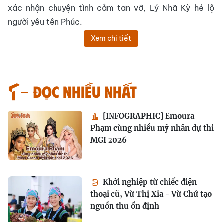
xác nhận chuyện tình cảm tan vỡ, Lý Nhã Kỳ hé lộ
người yêu tên Phúc.
Xem chi tiết
Đọc nhiều nhất
[INFOGRAPHIC] Emoura
Phạm cùng nhiều mỹ nhân dự thi
MGI 2026
Khởi nghiệp từ chiếc điện
thoại cũ, Vừ Thị Xia - Vừ Chứ tạo
nguồn thu ổn định