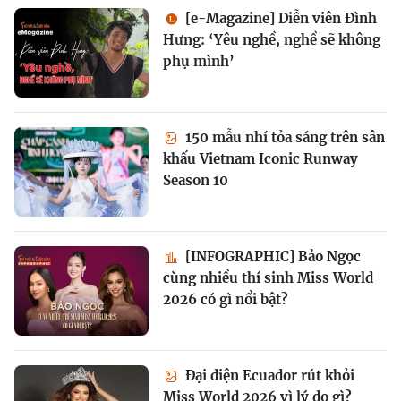
[e-Magazine] Diễn viên Đình
Hưng: ‘Yêu nghề, nghề sẽ không
phụ mình’
150 mẫu nhí tỏa sáng trên sân
khấu Vietnam Iconic Runway
Season 10
[INFOGRAPHIC] Bảo Ngọc
cùng nhiều thí sinh Miss World
2026 có gì nổi bật?
Đại diện Ecuador rút khỏi
Miss World 2026 vì lý do gì?