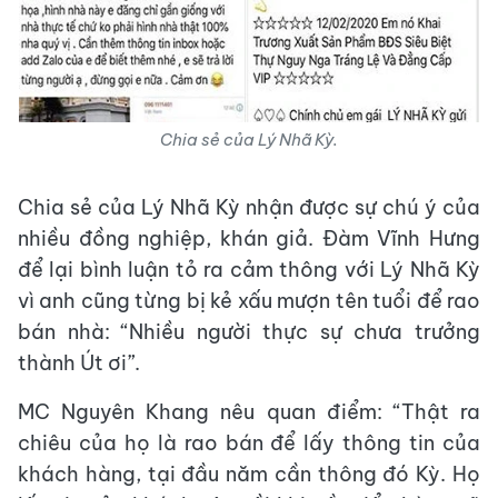
Chia sẻ của Lý Nhã Kỳ.
Chia sẻ của Lý Nhã Kỳ nhận được sự chú ý của
nhiều đồng nghiệp, khán giả. Đàm Vĩnh Hưng
để lại bình luận tỏ ra cảm thông với Lý Nhã Kỳ
vì anh cũng từng bị kẻ xấu mượn tên tuổi để rao
bán nhà: “Nhiều người thực sự chưa trưởng
thành Út ơi”.
MC Nguyên Khang nêu quan điểm: “Thật ra
chiêu của họ là rao bán để lấy thông tin của
khách hàng, tại đầu năm cần thông đó Kỳ. Họ