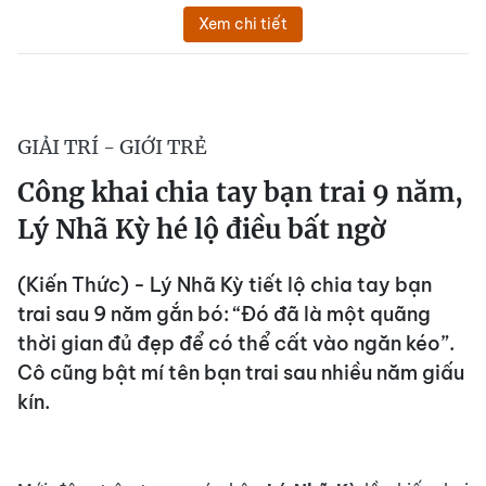
Xem chi tiết
GIẢI TRÍ - GIỚI TRẺ
Công khai chia tay bạn trai 9 năm,
Lý Nhã Kỳ hé lộ điều bất ngờ
(Kiến Thức) - Lý Nhã Kỳ tiết lộ chia tay bạn
trai sau 9 năm gắn bó: “Đó đã là một quãng
thời gian đủ đẹp để có thể cất vào ngăn kéo”.
Cô cũng bật mí tên bạn trai sau nhiều năm giấu
kín.