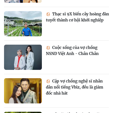
Thạc sĩ 9X biến cây hoàng đàn
tuyết thành cơ hội khởi nghiệp
Cuộc sống của vợ chồng
NSND Việt Anh - Chân Chân
Cặp vợ chồng nghệ sĩ nhân
dân nổi tiếng Vbiz, đều là giám
đốc nhà hát