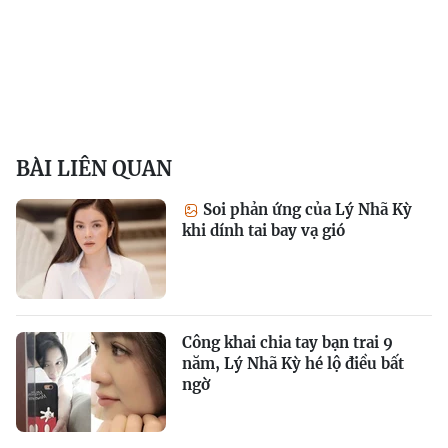
BÀI LIÊN QUAN
Soi phản ứng của Lý Nhã Kỳ
khi dính tai bay vạ gió
Công khai chia tay bạn trai 9
năm, Lý Nhã Kỳ hé lộ điều bất
ngờ