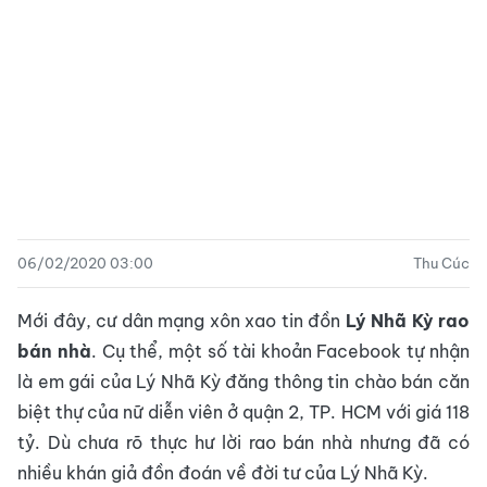
06/02/2020 03:00
Thu Cúc
Mới đây, cư dân mạng xôn xao tin đồn
Lý Nhã Kỳ rao
bán nhà
. Cụ thể, một số tài khoản Facebook tự nhận
là em gái của Lý Nhã Kỳ đăng thông tin chào bán căn
biệt thự của nữ diễn viên ở quận 2, TP. HCM với giá 118
tỷ. Dù chưa rõ thực hư lời rao bán nhà nhưng đã có
nhiều khán giả đồn đoán về đời tư của Lý Nhã Kỳ.