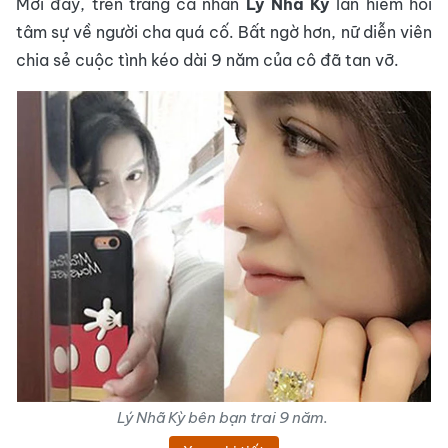
Mới đây, trên trang cá nhân
Lý Nhã Kỳ
lần hiếm hoi
tâm sự về người cha quá cố. Bất ngờ hơn, nữ diễn viên
chia sẻ cuộc tình kéo dài 9 năm của cô đã tan vỡ.
Lý Nhã Kỳ bên bạn trai 9 năm.