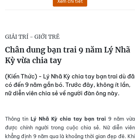
Xem chi tiết
GIẢI TRÍ - GIỚI TRẺ
Chân dung bạn trai 9 năm Lý Nhã
Kỳ vừa chia tay
(Kiến Thức) - Lý Nhã Kỳ chia tay bạn trai dù đã
có đến 9 năm gắn bó. Trước đây, không ít lần,
nữ diễn viên chia sẻ về người đàn ông này.
Thông tin
Lý Nhã Kỳ chia tay bạn trai
9 năm vừa
được chính người trong cuộc chia sẻ. Nữ diễn viên
khẳng định 9 năm qua là khoảng thời gian đẹp đẽ. Khi