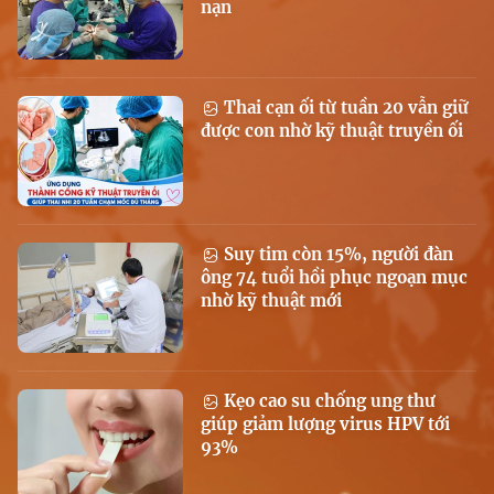
nạn
Thai cạn ối từ tuần 20 vẫn giữ
được con nhờ kỹ thuật truyền ối
Suy tim còn 15%, người đàn
ông 74 tuổi hồi phục ngoạn mục
nhờ kỹ thuật mới
Kẹo cao su chống ung thư
giúp giảm lượng virus HPV tới
93%