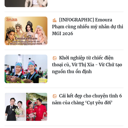
[INFOGRAPHIC] Emoura
Phạm cùng nhiều mỹ nhân dự thi
MGI 2026
Khởi nghiệp từ chiếc điện
thoại cũ, Vừ Thị Xia - Vừ Chứ tạo
nguồn thu ổn định
Cái kết đẹp cho chuyện tình 6
năm của chàng ‘Cụt yêu đời’