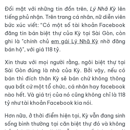
Đối mặt với những tin đồn trên,
Lý Nhã Kỳ
lên
tiếng phủ nhận. Trên trang cá nhân, nữ diễn viên
bức xúc viết: “Có một số tài khoản Facebook
đăng tin bán biệt thự của Kỳ tại Sài Gòn, còn
ghi là "chính chủ
em gái Lý Nhã Kỳ
nhờ đăng
bán hộ", với giá 118 tỷ.
Xin thưa với mọi người rằng, ngôi biệt thự tại
Sài Gòn đúng là nhà của Kỳ. Bởi vậy, nếu có
bán thì đích thân Kỳ sẽ bán chứ không thông
qua bất cứ một tổ chức, cá nhân hay facebook
nào hết. Và giá trị của nó cũng không chỉ là 118
tỷ như tài khoản Facebook kia nói.
Hơn nữa, ở thời điểm hiện tại, Kỳ vẫn đang sinh
sống bình thường tại căn biệt thự đó và không