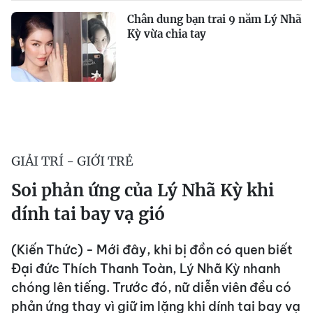
Chân dung bạn trai 9 năm Lý Nhã
Kỳ vừa chia tay
GIẢI TRÍ - GIỚI TRẺ
Soi phản ứng của Lý Nhã Kỳ khi
dính tai bay vạ gió
(Kiến Thức) - Mới đây, khi bị đồn có quen biết
Đại đức Thích Thanh Toàn, Lý Nhã Kỳ nhanh
chóng lên tiếng. Trước đó, nữ diễn viên đều có
phản ứng thay vì giữ im lặng khi dính tai bay vạ