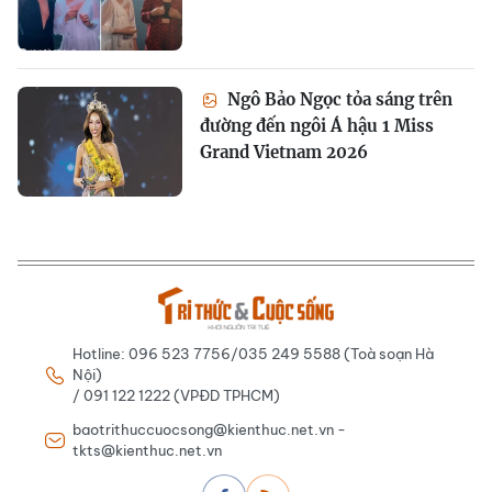
Ngô Bảo Ngọc tỏa sáng trên
đường đến ngôi Á hậu 1 Miss
Grand Vietnam 2026
Hotline: 096 523 7756/035 249 5588 (Toà soạn Hà
Nội)
/ 091 122 1222 (VPĐD TPHCM)
baotrithuccuocsong@kienthuc.net.vn -
tkts@kienthuc.net.vn