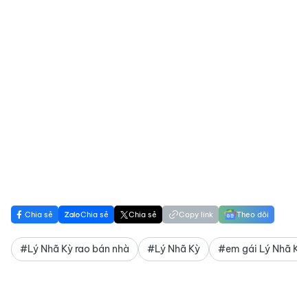
Chia sẻ
Chia sẻ
Chia sẻ
Copy link
Theo dõi
#Lý Nhã Kỳ rao bán nhà
#Lý Nhã Kỳ
#em gái Lý Nhã Kỳ