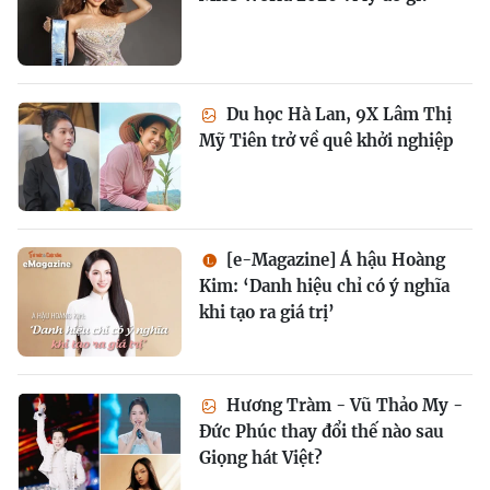
Du học Hà Lan, 9X Lâm Thị
Mỹ Tiên trở về quê khởi nghiệp
[e-Magazine] Á hậu Hoàng
Kim: ‘Danh hiệu chỉ có ý nghĩa
khi tạo ra giá trị’
Hương Tràm - Vũ Thảo My -
Đức Phúc thay đổi thế nào sau
Giọng hát Việt?