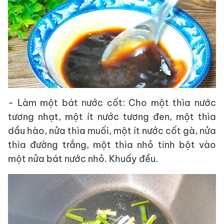
- Làm một bát nước cốt: Cho một thìa nước
tương nhạt, một ít nước tương đen, một thìa
dầu hào, nửa thìa muối, một ít nước cốt gà, nửa
thìa đường trắng, một thìa nhỏ tinh bột vào
một nửa bát nước nhỏ. Khuấy đều.