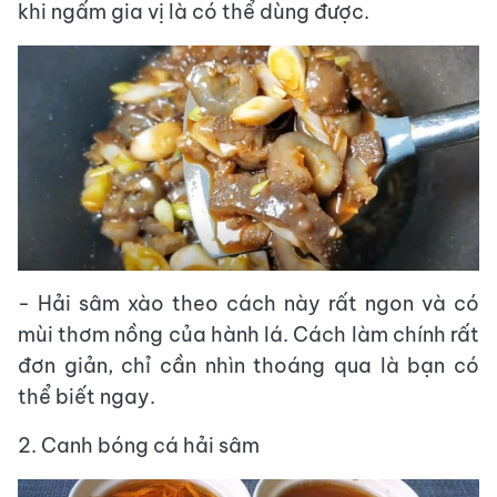
khi ngấm gia vị là có thể dùng được.
- Hải sâm xào theo cách này rất ngon và có
mùi thơm nồng của hành lá. Cách làm chính rất
đơn giản, chỉ cần nhìn thoáng qua là bạn có
thể biết ngay.
2. Canh bóng cá hải sâm