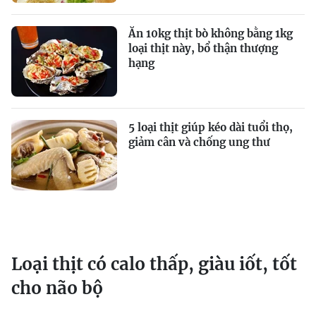
Ăn 10kg thịt bò không bằng 1kg
loại thịt này, bổ thận thượng
hạng
5 loại thịt giúp kéo dài tuổi thọ,
giảm cân và chống ung thư
Loại thịt có calo thấp, giàu iốt, tốt
cho não bộ