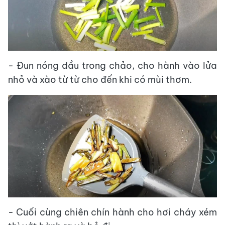
- Đun nóng dầu trong chảo, cho hành vào lửa
nhỏ và xào từ từ cho đến khi có mùi thơm.
- Cuối cùng chiên chín hành cho hơi cháy xém