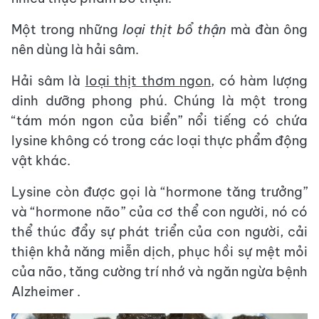
Một trong những
loại thịt bổ thận
mà đàn ông
nên dùng là hải sâm.
Hải sâm là
loại thịt thơm ngon
, có hàm lượng
dinh dưỡng phong phú. Chúng là một trong
“tám món ngon của biển” nổi tiếng có chứa
lysine không có trong các loại thực phẩm động
vật khác.
Lysine còn được gọi là “hormone tăng trưởng”
và “hormone não” của cơ thể con người, nó có
thể thúc đẩy sự phát triển của con người, cải
thiện khả năng miễn dịch, phục hồi sự mệt mỏi
của não, tăng cường trí nhớ và ngăn ngừa bệnh
Alzheimer .