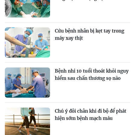
Cứu bệnh nhân bị kẹt tay trong
máy xay thịt
Bệnh nhi 10 tuổi thoát khỏi nguy
hiểm sau chấn thương sọ não
Chú ý đôi chân khi đi bộ để phát
hiện sớm bệnh mạch máu