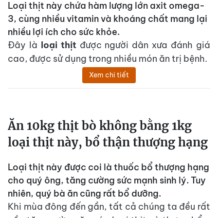
Loại thịt này chứa hàm lượng lớn axit omega-
3, cùng nhiều vitamin và khoáng chất mang lại
nhiều lợi ích cho sức khỏe.
Đây là
loại thịt
được người dân xưa đánh giá
cao, được sử dụng trong nhiều món ăn trị bệnh.
Xem chi tiết
Ăn 10kg thịt bò không bằng 1kg
loại thịt này, bổ thận thượng hạng
Loại thịt này được coi là thuốc bổ thượng hạng
cho quý ông, tăng cường sức mạnh sinh lý. Tuy
nhiên, quý bà ăn cũng rất bổ dưỡng.
Khi mùa đông đến gần, tất cả chúng ta đều rất