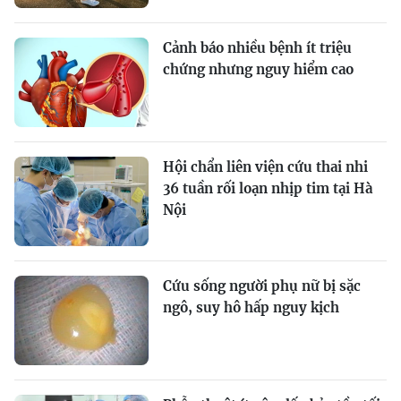
Cảnh báo nhiều bệnh ít triệu
chứng nhưng nguy hiểm cao
Hội chẩn liên viện cứu thai nhi
36 tuần rối loạn nhịp tim tại Hà
Nội
Cứu sống người phụ nữ bị sặc
ngô, suy hô hấp nguy kịch