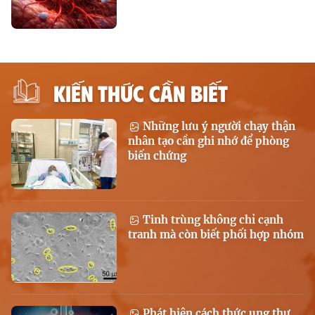
KIẾN THỨC CẦN BIẾT
Những lưu ý người chạy thận
nhân tạo cần ghi nhớ để phòng
biến chứng
Tinh trùng không chỉ cạnh
tranh mà còn biết phối hợp nhóm
Phát hiện cách thức ung thư