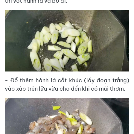
thì vớt hành ra và bỏ đi.
- Đổ thêm hành lá cắt khúc (lấy đoạn trắng)
vào xào trên lửa vừa cho đến khi có mùi thơm.