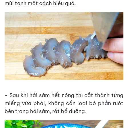
mùi tanh một cách hiệu quả.
- Sau khi hải sâm hết nóng thì cắt thành từng
miếng vừa phải, không cần loại bỏ phần ruột
bên trong hải sâm, rất bổ dưỡng.