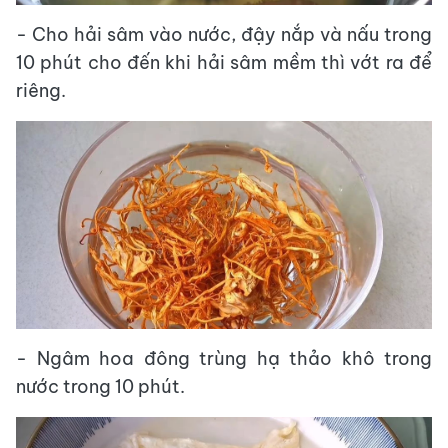
- Cho hải sâm vào nước, đậy nắp và nấu trong
10 phút cho đến khi hải sâm mềm thì vớt ra để
riêng.
- Ngâm hoa đông trùng hạ thảo khô trong
nước trong 10 phút.