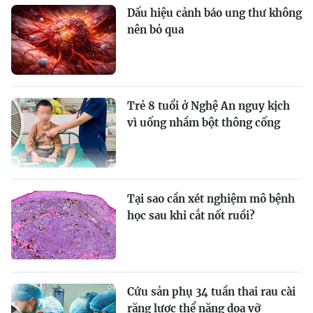
Dấu hiệu cảnh báo ung thư không
nên bỏ qua
Trẻ 8 tuổi ở Nghệ An nguy kịch
vì uống nhầm bột thông cống
Tại sao cần xét nghiệm mô bệnh
học sau khi cắt nốt ruồi?
Cứu sản phụ 34 tuần thai rau cài
răng lược thể nặng dọa vỡ