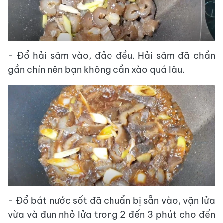
- Đổ hải sâm vào, đảo đều. Hải sâm đã chần
gần chín nên bạn không cần xào quá lâu.
- Đổ bát nước sốt đã chuẩn bị sẵn vào, vặn lửa
vừa và đun nhỏ lửa trong 2 đến 3 phút cho đến