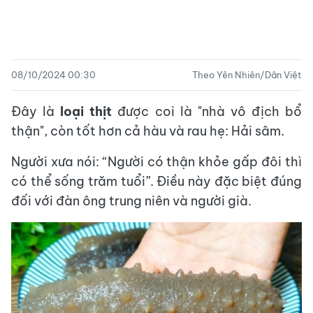
08/10/2024 00:30
Theo Yên Nhiên/Dân Việt
Đây là
loại thịt
được coi là "nhà vô địch bổ
thận", còn tốt hơn cả hàu và rau hẹ: Hải sâm.
Người xưa nói: “Người có thận khỏe gấp đôi thì
có thể sống trăm tuổi”. Điều này đặc biệt đúng
đối với đàn ông trung niên và người già.