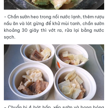
- Chần sườn heo trong nồi nước lạnh, thêm rượu
nấu ăn và lát gừng để khử mùi tanh, chần sườn
khoảng 30 giây thì vớt ra, rửa lại bằng nước
sạch.
- Chuẩn bị 4 bát hấp, xếp sườn và bong bóng