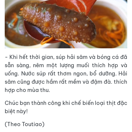
- Khi hết thời gian, súp hải sâm và bóng cá đã
sẵn sàng, nêm một lượng muối thích hợp và
uống. Nước súp rất thơm ngon, bổ dưỡng. Hải
sâm cũng được hầm rất mềm và đậm đà. thích
hợp cho mùa thu.
Chúc bạn thành công khi chế biến loại thịt đặc
biệt này!
(Theo Toutiao)