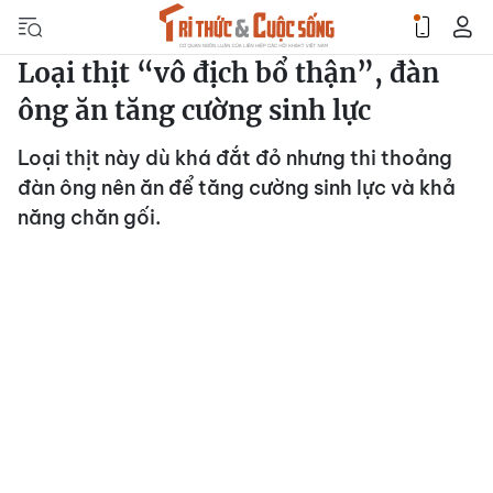
Loại thịt “vô địch bổ thận”, đàn
ông ăn tăng cường sinh lực
Loại thịt này dù khá đắt đỏ nhưng thi thoảng
đàn ông nên ăn để tăng cường sinh lực và khả
năng chăn gối.