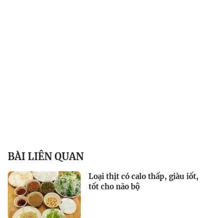
BÀI LIÊN QUAN
Loại thịt có calo thấp, giàu iốt,
tốt cho não bộ