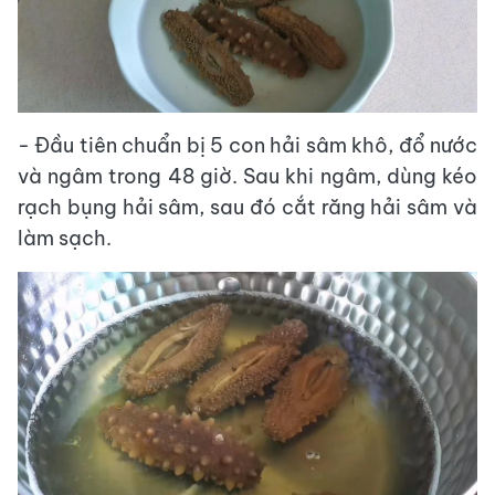
- Đầu tiên chuẩn bị 5 con hải sâm khô, đổ nước
và ngâm trong 48 giờ. Sau khi ngâm, dùng kéo
rạch bụng hải sâm, sau đó cắt răng hải sâm và
làm sạch.