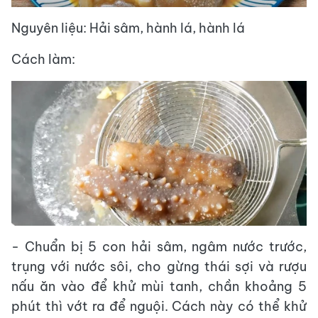
Nguyên liệu: Hải sâm, hành lá, hành lá
Cách làm:
- Chuẩn bị 5 con hải sâm, ngâm nước trước,
trụng với nước sôi, cho gừng thái sợi và rượu
nấu ăn vào để khử mùi tanh, chần khoảng 5
phút thì vớt ra để nguội. Cách này có thể khử