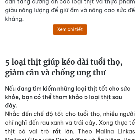
cần tăng cường ăn các loại thịt và thực phẩm
giàu năng lượng để giữ ấm và nâng cao sức đề
kháng.
Xem chi tiết
5 loại thịt giúp kéo dài tuổi thọ,
giảm cân và chống ung thư
Nếu đang tìm kiếm những loại thịt tốt cho sức
khỏe, bạn có thể tham khảo 5 loại thịt sau
đây.
Nhắc đến chế độ tốt cho tuổi thọ, nhiều người
chỉ nghĩ đến rau xanh và trái cây. Xong thực tế
thịt có vai trò rất lớn. Theo Malina Linkas