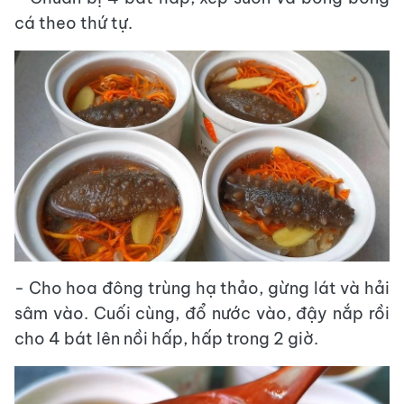
cá theo thứ tự.
- Cho hoa đông trùng hạ thảo, gừng lát và hải
sâm vào. Cuối cùng, đổ nước vào, đậy nắp rồi
cho 4 bát lên nồi hấp, hấp trong 2 giờ.