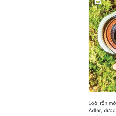
Loài rắn mớ
Adler, được