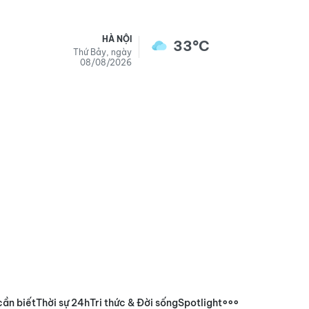
HÀ NỘI
33°C
Thứ Bảy, ngày
08/08/2026
cần biết
Thời sự 24h
Tri thức & Đời sống
Spotlight