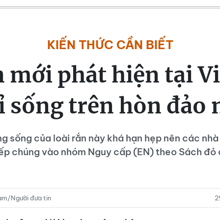
KIẾN THỨC CẦN BIẾT
n mới phát hiện tại V
ỉ sống trên hòn đảo 
g sống của loài rắn này khá hạn hẹp nên các nh
xếp chúng vào nhóm Nguy cấp (EN) theo Sách đỏ 
m/Người đưa tin
2