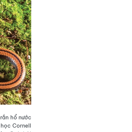
 rắn hổ nước
 học Cornell