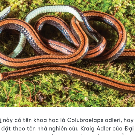
i
này có tên khoa học là Colubroelaps adleri, hay
 đặt theo tên nhà nghiên cứu Kraig Adler của Đại