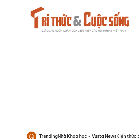
Trending
Nhà Khoa học - Vusta News
Kiến thức 