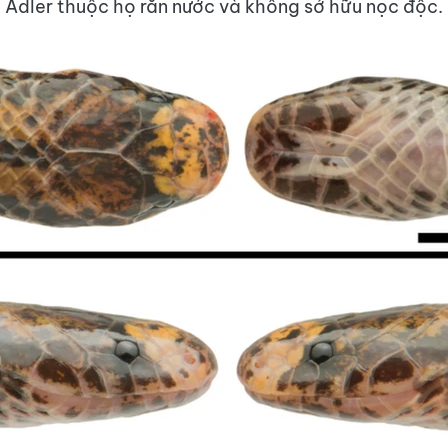
 Adler thuộc họ rắn nước và không sở hữu nọc độc.