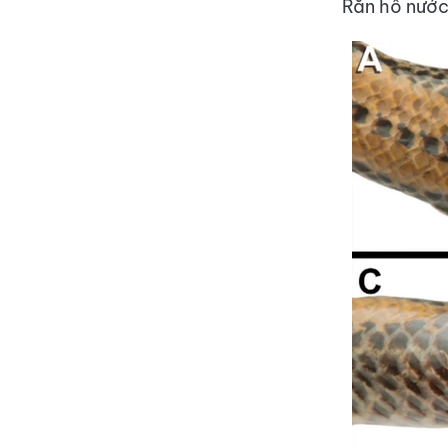
Rắn hổ nước