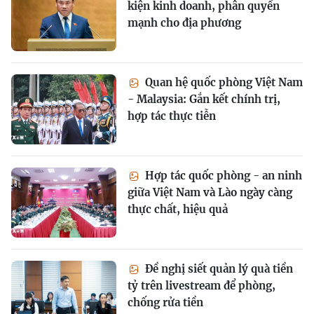
kiện kinh doanh, phân quyền
mạnh cho địa phương
Quan hệ quốc phòng Việt Nam
- Malaysia: Gắn kết chính trị,
hợp tác thực tiễn
Hợp tác quốc phòng - an ninh
giữa Việt Nam và Lào ngày càng
thực chất, hiệu quả
Đề nghị siết quản lý quà tiền
tỷ trên livestream để phòng,
chống rửa tiền