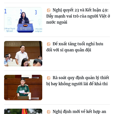
Nghị quyết 23 và Kết luận 49:
Đẩy mạnh vai trò của người Việt ở
nước ngoài
Đề xuất tăng tuổi nghỉ hưu
đối với sĩ quan quân đội
Rà soát quy định quản lý thiết
bị bay không người lái để khả thi
Nghị định mới về kết hợp an