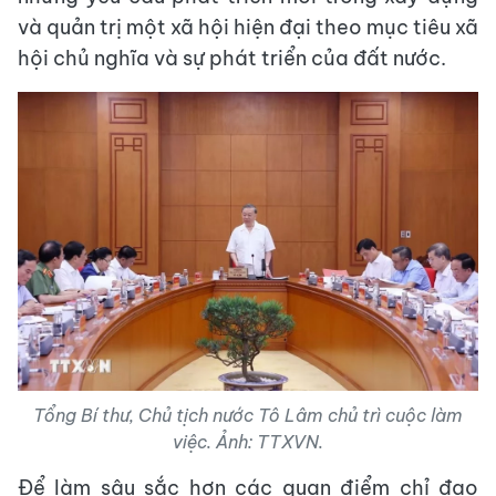
và quản trị một xã hội hiện đại theo mục tiêu xã
hội chủ nghĩa và sự phát triển của đất nước.
Tổng Bí thư, Chủ tịch nước Tô Lâm chủ trì cuộc làm
việc. Ảnh: TTXVN.
Để làm sâu sắc hơn các quan điểm chỉ đạo