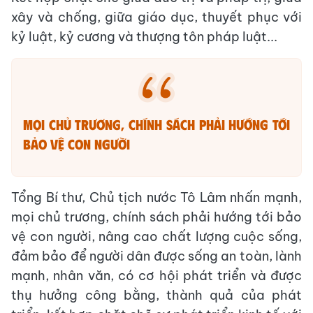
xây và chống, giữa giáo dục, thuyết phục với
kỷ luật, kỷ cương và thượng tôn pháp luật...
MỌI CHỦ TRƯƠNG, CHÍNH SÁCH PHẢI HƯỚNG TỚI
BẢO VỆ CON NGƯỜI
Tổng Bí thư, Chủ tịch nước Tô Lâm nhấn mạnh,
mọi chủ trương, chính sách phải hướng tới bảo
vệ con người, nâng cao chất lượng cuộc sống,
đảm bảo để người dân được sống an toàn, lành
mạnh, nhân văn, có cơ hội phát triển và được
thụ hưởng công bằng, thành quả của phát