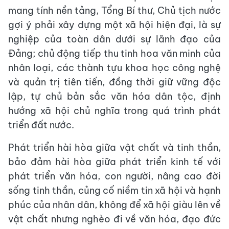
mang tính nền tảng, Tổng Bí thư, Chủ tịch nước
gợi ý phải xây dựng một xã hội hiện đại, là sự
nghiệp của toàn dân dưới sự lãnh đạo của
Đảng; chủ động tiếp thu tinh hoa văn minh của
nhân loại, các thành tựu khoa học công nghệ
và quản trị tiên tiến, đồng thời giữ vững độc
lập, tự chủ bản sắc văn hóa dân tộc, định
hướng xã hội chủ nghĩa trong quá trình phát
triển đất nước.
Phát triển hài hòa giữa vật chất và tinh thần,
bảo đảm hài hòa giữa phát triển kinh tế với
phát triển văn hóa, con người, nâng cao đời
sống tinh thần, củng cố niềm tin xã hội và hạnh
phúc của nhân dân, không để xã hội giàu lên về
vật chất nhưng nghèo đi về văn hóa, đạo đức