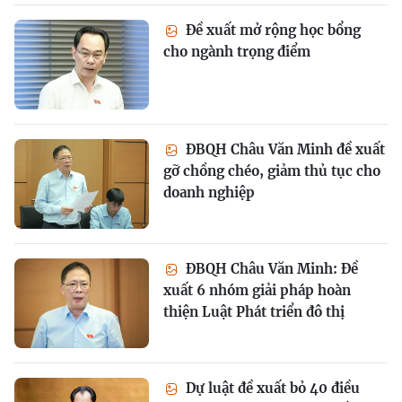
Đề xuất mở rộng học bổng
cho ngành trọng điểm
ĐBQH Châu Văn Minh đề xuất
gỡ chồng chéo, giảm thủ tục cho
doanh nghiệp
ĐBQH Châu Văn Minh: Đề
xuất 6 nhóm giải pháp hoàn
thiện Luật Phát triển đô thị
Dự luật đề xuất bỏ 40 điều