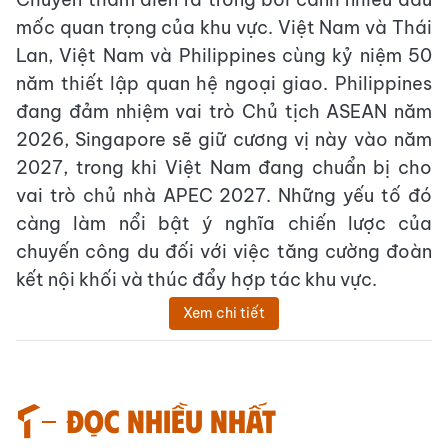
mốc quan trọng của khu vực. Việt Nam và Thái
Lan, Việt Nam và Philippines cùng kỷ niệm 50
năm thiết lập quan hệ ngoại giao. Philippines
đang đảm nhiệm vai trò Chủ tịch ASEAN năm
2026, Singapore sẽ giữ cương vị này vào năm
2027, trong khi Việt Nam đang chuẩn bị cho
vai trò chủ nhà APEC 2027. Những yếu tố đó
càng làm nổi bật ý nghĩa chiến lược của
chuyến công du đối với việc tăng cường đoàn
kết nội khối và thúc đẩy hợp tác khu vực.
Xem chi tiết
Đọc nhiều nhất