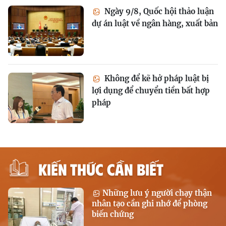
Ngày 9/8, Quốc hội thảo luận
dự án luật về ngân hàng, xuất bản
Không để kẽ hở pháp luật bị
lợi dụng để chuyển tiền bất hợp
pháp
KIẾN THỨC CẦN BIẾT
Những lưu ý người chạy thận
nhân tạo cần ghi nhớ để phòng
biến chứng