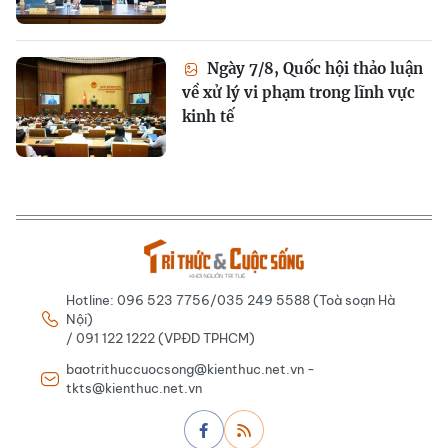
Ngày 7/8, Quốc hội thảo luận
về xử lý vi phạm trong lĩnh vực
kinh tế
Hotline: 096 523 7756/035 249 5588 (Toà soạn Hà
Nội)
/ 091 122 1222 (VPĐD TPHCM)
baotrithuccuocsong@kienthuc.net.vn -
tkts@kienthuc.net.vn