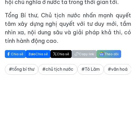
hội chủ nghĩa ở nước ta trong thời gian tới.
Tổng Bí thư, Chủ tịch nước nhấn mạnh quyết
tâm xây dựng nghị quyết với tư duy mới, tầm
nhìn xa, nội dung sâu và giải pháp khả thi, có
tính hành động cao.
Chia sẻ
Chia sẻ
Chia sẻ
Copy link
Theo dõi
#tổng bí thư
#chủ tịch nước
#Tô Lâm
#văn hoá