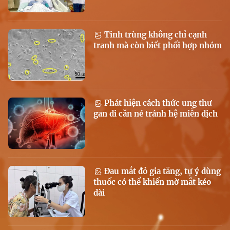
Tinh trùng không chỉ cạnh
tranh mà còn biết phối hợp nhóm
Phát hiện cách thức ung thư
gan di căn né tránh hệ miễn dịch
Đau mắt đỏ gia tăng, tự ý dùng
thuốc có thể khiến mờ mắt kéo
dài