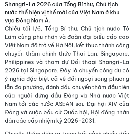
Shangri-La 2026 của Tổng Bí thư, Chủ tịch
nước thể hiện vị thế mới của Việt Nam ở khu
vực Đông Nam Á.
Chiều tối 1/6, Tổng Bí thư, Chủ tịch nước Tô
Lâm cùng phu nhân và đoàn đại biểu cấp cao
Việt Nam đã trở về Hà Nội, kết thúc thành công
chuyến thăm chính thức Thái Lan, Singapore,
Philippines và tham dự Đối thoại Shangri-La
2026 tại Singapore. Đây là chuyến công du có
ý nghĩa đặc biệt cả về đối ngoại song phương
lẫn đa phương, đánh dấu chuyến thăm đầu tiên
của người đứng đầu Đảng và Nhà nước Việt
Nam tới các nước ASEAN sau Đại hội XIV của
Đảng và cuộc bầu cử Quốc hội, Hội đồng nhân
dân các cấp nhiệm kỳ 2026-2031.
Chuyến thăm diễn ra trong bối cảnh nhiều dấu