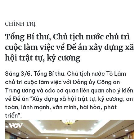
CHÍNH TRỊ
Tổng Bí thư, Chủ tịch nước chủ trì
cuộc làm việc về Đề án xây dựng xã
hội trật tự, kỷ cương
Sáng 3/6, Tổng Bí thư, Chủ tịch nước Tô Lâm
chủ trì cuộc làm việc với Đảng ủy Công an
Trung ương và các cơ quan liên quan cho ý kiến
về Đề án “Xây dựng xã hội trật tự, kỷ cương, an
toàn, lành mạnh, văn minh, hài hòa, phát
triển”.