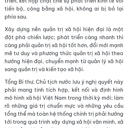
triển, kết hợp chặt chẽ sự phát triển kinh tế với
tiến bộ, công bằng xã hội, không ai bị bỏ lại
phía sau.
Xây dựng nền quản trị xã hội hiện đại là một
đột phá chiến lược; phát triển càng nhanh thì
càng phải quản trị xã hội tốt hơn, đổi mới mạnh
mẽ tư duy và phương thức quản trị xã hội theo
hướng hiện đại, chuyển mạnh từ quản lý xã hội
sang quản trị và kiến tạo xã hội.
Tổng Bí thư, Chủ tịch nước lưu ý nghị quyết này
phải mang tính tích hợp, kết nối và định hình
mô hình xã hội Việt Nam trong thời kỳ mới; làm
rõ những giá trị chuẩn mực và những yêu cầu
tổng thể mà toàn hệ thống chính trị phải hướng
tới trong quá trình xây dựng xã hội văn minh, xã