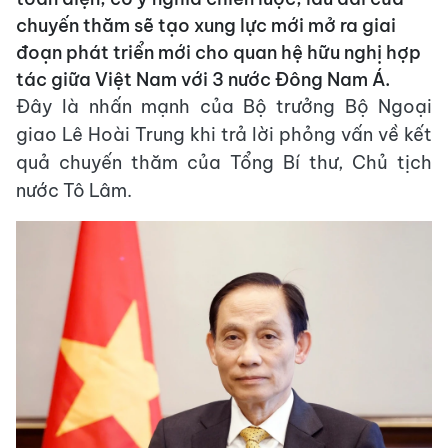
chuyến thăm sẽ tạo xung lực mới mở ra giai
đoạn phát triển mới cho quan hệ hữu nghị hợp
tác giữa Việt Nam với 3 nước Đông Nam Á.
Đây là nhấn mạnh của Bộ trưởng Bộ Ngoại
giao Lê Hoài Trung khi trả lời phỏng vấn về kết
quả chuyến thăm của Tổng Bí thư, Chủ tịch
nước Tô Lâm.