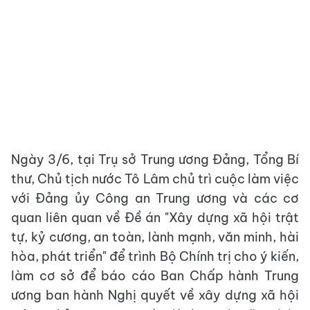
Ngày 3/6, tại Trụ sở Trung ương Đảng, Tổng Bí
thư, Chủ tịch nước Tô Lâm chủ trì cuộc làm việc
với Đảng ủy Công an Trung ương và các cơ
quan liên quan về Đề án "Xây dựng xã hội trật
tự, kỷ cương, an toàn, lành mạnh, văn minh, hài
hòa, phát triển" để trình Bộ Chính trị cho ý kiến,
làm cơ sở để báo cáo Ban Chấp hành Trung
ương ban hành Nghị quyết về xây dựng xã hội