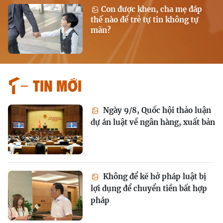
Con được khen, cha mẹ đáp
thế nào để trẻ tự tin không tự
mãn?
Tin mới
Ngày 9/8, Quốc hội thảo luận
dự án luật về ngân hàng, xuất bản
Không để kẽ hở pháp luật bị
lợi dụng để chuyển tiền bất hợp
pháp