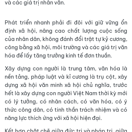
và các giá trị nhân văn.
Phát triển nhanh phải đi đôi với giữ vững ổn
định xã hội, nâng cao chất lượng cuộc sống
của nhân dân, không đánh đổi trật tự kỷ cương,
công bằng xã hội, môi trường và các giá trị văn
hóa để lấy tăng trưởng kinh tế đơn thuần.
Xây dựng con người là trung tâm, văn hóa là
nền tảng, pháp luật và kỉ cương là trụ cột, xây
dựng xã hội văn minh xã hội chủ nghĩa, trước
hết là xây dựng con người Việt Nam thời kỳ mới
có lý tưởng, có nhân cách, có văn hóa, có ý
thức công dân, có tinh thần trách nhiệm và có
năng lực thích ứng với xã hội hiện đại.
Kết hợp chặt chẽ giữa đức trị và pháp trị, giữa