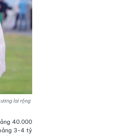
tương lai rộng
oảng 40.000
hoảng 3-4 tỷ