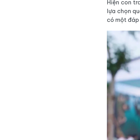
Hiện con tr
lựa chọn qu
có một đáp 