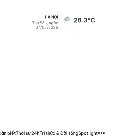
HÀ NỘI
28.3°C
Thứ Sáu, ngày
07/08/2026
cần biết
Thời sự 24h
Tri thức & Đời sống
Spotlight