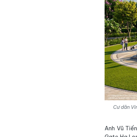
Cư dân Vi
Anh Vũ Tiến
Gate Hạ Lon