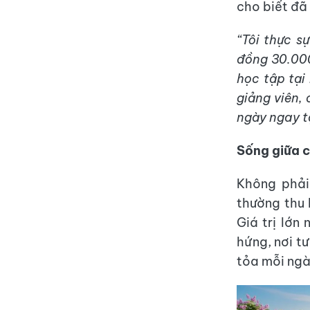
cho biết đã
“Tôi thực s
đồng 30.000
học tập tại
giảng viên,
ngày ngay tạ
Sống giữa c
Không phải
thường thu 
Giá trị lớ
hứng, nơi tư
tỏa mỗi ngà