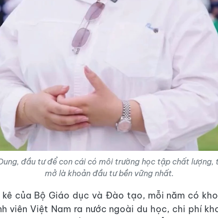
Dung, đầu tư để con cái có môi trường học tập chất lượng, 
mở là khoản đầu tư bền vững nhất.
 kê của Bộ Giáo dục và Đào tạo, mỗi năm có kh
inh viên Việt Nam ra nước ngoài du học, chi phí k