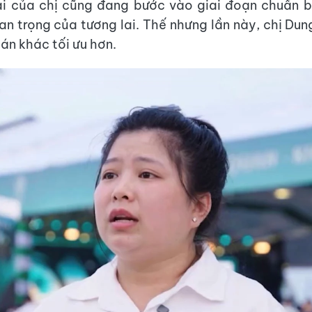
ai của chị cũng đang bước vào giai đoạn chuẩn 
an trọng của tương lai. Thế nhưng lần này, chị Dun
án khác tối ưu hơn.