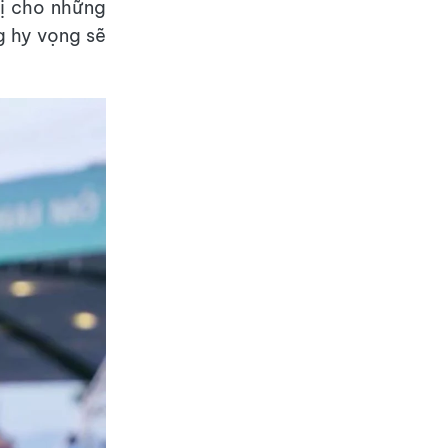
bị cho những
g hy vọng sẽ