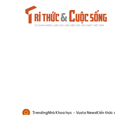
Trending
Nhà Khoa học - Vusta News
Kiến thức 