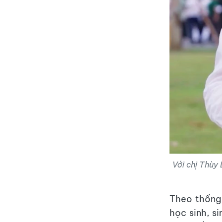
Với chị Thùy 
Theo thống
học sinh, s