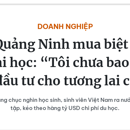
DOANH NGHIỆP
uảng Ninh mua biệt
i học: “Tôi chưa bao
đầu tư cho tương lai 
ng chục nghìn học sinh, sinh viên Việt Nam ra nư
tập, kéo theo hàng tỷ USD chi phí du học.