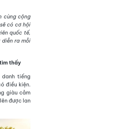
nh cùng cộng
sẽ có cơ hội
iên quốc tế,
 diễn ra mỗi
tìm thấy
 danh tiếng
ó điều kiện.
ng giàu cảm
 lên được lan