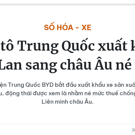
SỐ HÓA - XE
tô Trung Quốc xuất 
Lan sang châu Âu né
ện Trung Quốc BYD bắt đầu xuất khẩu xe sản xuấ
, động thái được xem là nhằm né mức thuế chốn
Liên minh châu Âu.
2