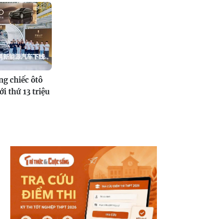
g chiếc ôtô
i thứ 13 triệu