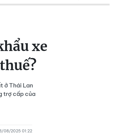
khẩu xe
 thuế?
t ở Thái Lan
g trợ cấp của
8/08/2025 01:22