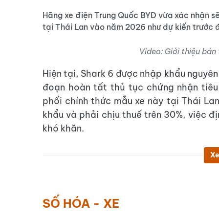
Hãng xe điện Trung Quốc BYD vừa xác nhận sẽ 
tại Thái Lan vào năm 2026 như dự kiến trước 
Video: Giới thiệu bá
Hiện tại, Shark 6 được nhập khẩu nguyên
đoạn hoàn tất thủ tục chứng nhận tiêu
phối chính thức mẫu xe này tại Thái La
khẩu và phải chịu thuế trên 30%, việc đị
khó khăn.
Xe
SỐ HÓA - XE