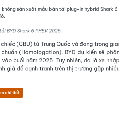
không sản xuất mẫu bán tải plug-in hybrid Shark 6
đó.
n tải BYD Shark 6 PHEV 2025.
 chiếc (CBU) từ Trung Quốc và đang trong giai
 chuẩn (Homologation). BYD dự kiến sẽ phân
n vào cuối năm 2025. Tuy nhiên, do là xe nhập
nh giá để cạnh tranh trên thị trường gặp nhiều
m chi tiết