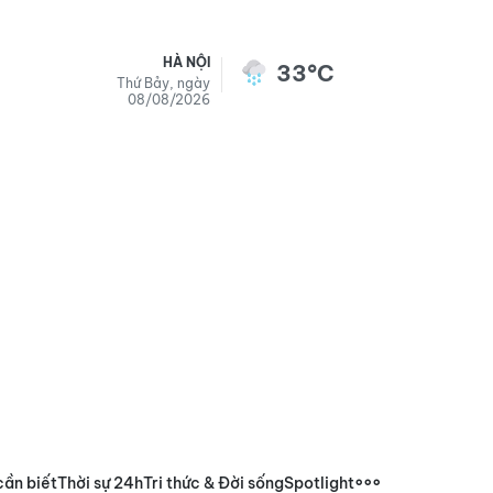
HÀ NỘI
33°C
Thứ Bảy, ngày
08/08/2026
cần biết
Thời sự 24h
Tri thức & Đời sống
Spotlight