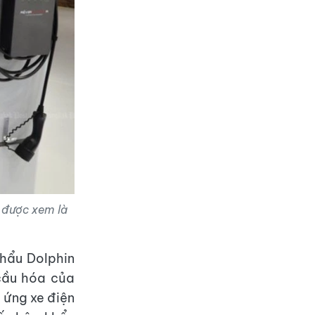
 được xem là
khẩu Dolphin
 cầu hóa của
 ứng xe điện