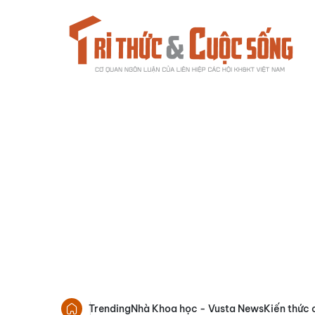
Trending
Nhà Khoa học - Vusta News
Kiến thức 