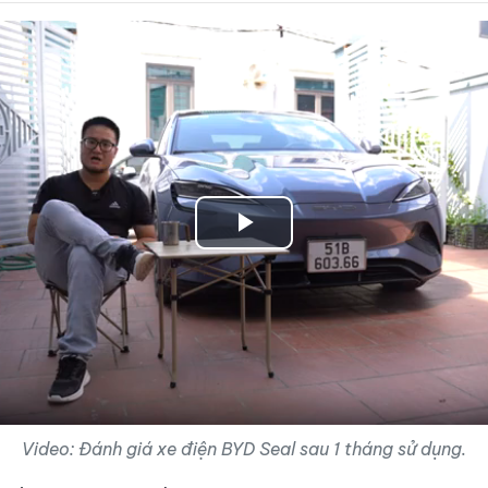
Play
Video
Video: Đánh giá xe điện BYD Seal sau 1 tháng sử dụng.