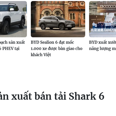
ạch sản xuất
BYD Sealion 6 đạt mốc
BYD xuất xưởn
6 PHEV tại
1.000 xe được bàn giao cho
năng lượng mớ
khách Việt
n xuất bán tải Shark 6