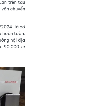
Lan trên tàu
D vận chuyển
/2024, là cơ
u hoàn toàn.
ường nội địa
ốc 90.000 xe