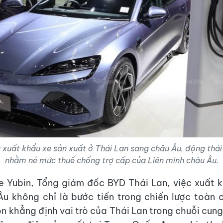
 xuất khẩu xe sản xuất ở Thái Lan sang châu Âu, động thái
nhằm né mức thuế chống trợ cấp của Liên minh châu Âu.
 Yubin, Tổng giám đốc BYD Thái Lan, việc xuất 
u không chỉ là bước tiến trong chiến lược toàn
n khẳng định vai trò của Thái Lan trong chuỗi cung