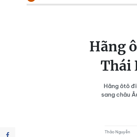
Hãng ô
Thái 
Hãng ôtô đi
sang châu Âu
Thảo Nguyễn