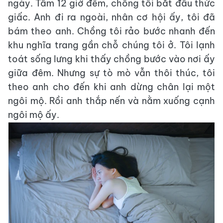
ngày. Tầm 12 giờ đêm, chồng tôi bắt đầu thức
giấc. Anh đi ra ngoài, nhân cơ hội ấy, tôi đã
bám theo anh. Chồng tôi rảo bước nhanh đến
khu nghĩa trang gần chỗ chúng tôi ở. Tôi lạnh
toát sống lưng khi thấy chồng bước vào nơi ấy
giữa đêm. Nhưng sự tò mò vẫn thôi thúc, tôi
theo anh cho đến khi anh dừng chân lại một
ngôi mộ. Rồi anh thắp nến và nằm xuống cạnh
ngôi mộ ấy.