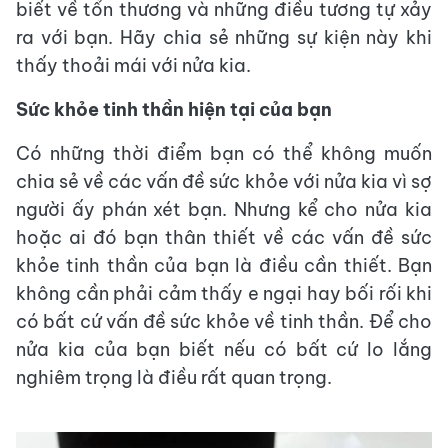
biết về tổn thương và những điều tương tự xảy
ra với bạn. Hãy chia sẻ những sự kiện này khi
thấy thoải mái với nửa kia.
Sức khỏe tinh thần hiện tại của bạn
Có những thời điểm bạn có thể không muốn
chia sẻ về các vấn đề sức khỏe với nửa kia vì sợ
người ấy phán xét bạn. Nhưng kể cho nửa kia
hoặc ai đó bạn thân thiết về các vấn đề sức
khỏe tinh thần của bạn là điều cần thiết. Bạn
không cần phải cảm thấy e ngại hay bối rối khi
có bất cứ vấn đề sức khỏe về tinh thần. Để cho
nửa kia của bạn biết nếu có bất cứ lo lắng
nghiêm trọng là điều rất quan trọng.