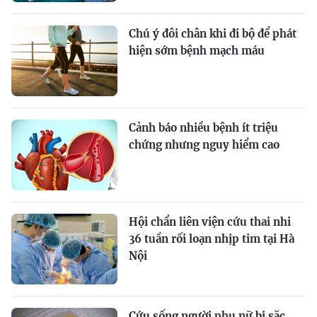
Chú ý đôi chân khi đi bộ để phát
hiện sớm bệnh mạch máu
Cảnh báo nhiều bệnh ít triệu
chứng nhưng nguy hiểm cao
Hội chẩn liên viện cứu thai nhi
36 tuần rối loạn nhịp tim tại Hà
Nội
Cứu sống người phụ nữ bị sặc