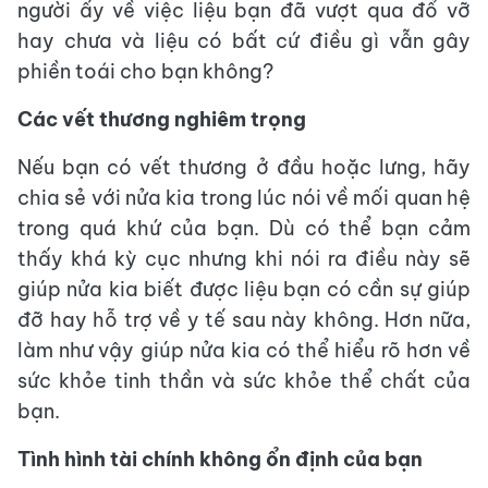
người ấy về việc liệu bạn đã vượt qua đổ vỡ
hay chưa và liệu có bất cứ điều gì vẫn gây
phiền toái cho bạn không?
Các vết thương nghiêm trọng
Nếu bạn có vết thương ở đầu hoặc lưng, hãy
chia sẻ với nửa kia trong lúc nói về mối quan hệ
trong quá khứ của bạn. Dù có thể bạn cảm
thấy khá kỳ cục nhưng khi nói ra điều này sẽ
giúp nửa kia biết được liệu bạn có cần sự giúp
đỡ hay hỗ trợ về y tế sau này không. Hơn nữa,
làm như vậy giúp nửa kia có thể hiểu rõ hơn về
sức khỏe tinh thần và sức khỏe thể chất của
bạn.
Tình hình tài chính không ổn định của bạn