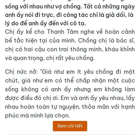
sống với nhau như vợ chồng. Tất cả những ngày
anh ấy nói đi trực, đi công tác chỉ là giả dối, là
lý do để anh ấy đến với cô ta.
Chị ấy kể cho Thanh Tâm nghe về hoàn cảnh
bế tắc hiện tại của mình. Chồng chị là bác sĩ,
chị có hai cậu con trai thông minh, kháu khỉnh
và quan trọng, chị rất yêu chồng.
Chị nức nở: "Giá như em ít yêu chồng đi một
chút, giá như em có thể chấp nhận một cuộc
sống không có anh ấy nhưng em không làm
được điều đó chị ơi. Em và anh ấy yêu nhau, lấy
nhau hoàn toàn tự nguyện, thỏa mãn với hạnh
phúc mà mình lựa chọn.
Xem chi tiết