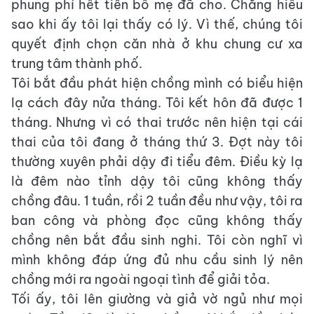
phung phí hết tiền bố mẹ đã cho. Chẳng hiểu
sao khi ấy tôi lại thấy có lý. Vì thế, chúng tôi
quyết định chọn căn nhà ở khu chung cư xa
trung tâm thành phố.
Tôi bắt đầu phát hiện chồng mình có biểu hiện
lạ cách đây nửa tháng. Tôi kết hôn đã được 1
tháng. Nhưng vì có thai trước nên hiện tại cái
thai của tôi đang ở tháng thứ 3. Đợt này tôi
thường xuyên phải dậy đi tiểu đêm. Điều kỳ lạ
là đêm nào tỉnh dậy tôi cũng không thấy
chồng đâu. 1 tuần, rồi 2 tuần đều như vậy, tôi ra
ban công và phòng đọc cũng không thấy
chồng nên bắt đầu sinh nghi. Tôi còn nghĩ vì
mình không đáp ứng đủ nhu cầu sinh lý nên
chồng mới ra ngoài ngoại tình để giải tỏa.
Tối ấy, tôi lên giường và giả vờ ngủ như mọi