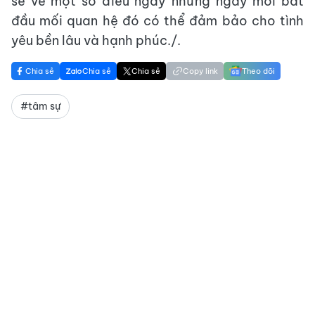
sẻ về một số điều ngay những ngày mới bắt
đầu mối quan hệ đó có thể đảm bảo cho tình
yêu bền lâu và hạnh phúc./.
Chia sẻ
Chia sẻ
Chia sẻ
Copy link
Theo dõi
#tâm sự