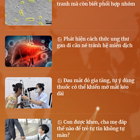
tranh mà còn biết phối hợp nhóm
Phát hiện cách thức ung thư
gan di căn né tránh hệ miễn dịch
Đau mắt đỏ gia tăng, tự ý dùng
thuốc có thể khiến mờ mắt kéo
dài
Con được khen, cha mẹ đáp
thế nào để trẻ tự tin không tự
mãn?