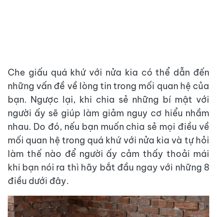
Che giấu quá khứ với nửa kia có thể dẫn đến
những vấn đề về lòng tin trong mối quan hệ của
bạn. Ngược lại, khi chia sẻ những bí mật với
người ấy sẽ giúp làm giảm nguy cơ hiểu nhầm
nhau. Do đó, nếu bạn muốn chia sẻ mọi điều về
mối quan hệ trong quá khứ với nửa kia và tự hỏi
làm thế nào để người ấy cảm thấy thoải mái
khi bạn nói ra thì hãy bắt đầu ngay với những 8
điều dưới đây.