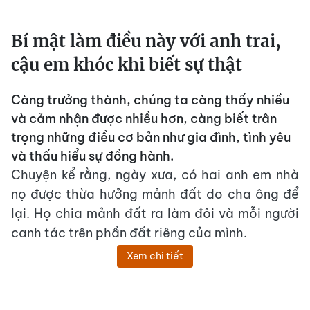
Bí mật làm điều này với anh trai,
cậu em khóc khi biết sự thật
Càng trưởng thành, chúng ta càng thấy nhiều
và cảm nhận được nhiều hơn, càng biết trân
trọng những điều cơ bản như gia đình, tình yêu
và thấu hiểu sự đồng hành.
Chuyện kể rằng, ngày xưa, có hai anh em nhà
nọ được thừa hưởng mảnh đất do cha ông để
lại. Họ chia mảnh đất ra làm đôi và mỗi người
canh tác trên phần đất riêng của mình.
Xem chi tiết