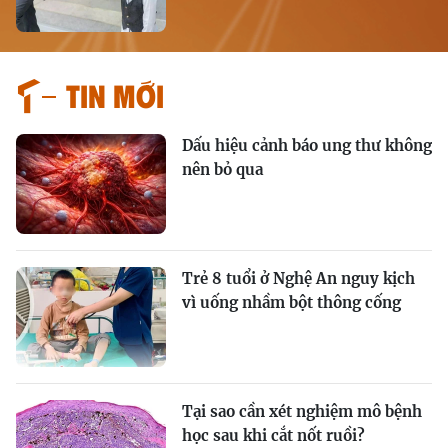
Tin mới
Dấu hiệu cảnh báo ung thư không
nên bỏ qua
Trẻ 8 tuổi ở Nghệ An nguy kịch
vì uống nhầm bột thông cống
Tại sao cần xét nghiệm mô bệnh
học sau khi cắt nốt ruồi?