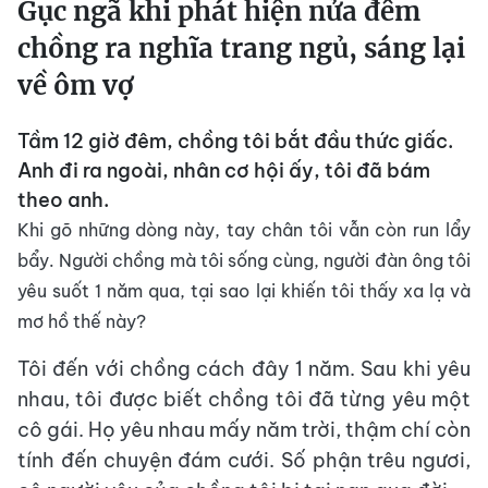
Gục ngã khi phát hiện nửa đêm
chồng ra nghĩa trang ngủ, sáng lại
về ôm vợ
Tầm 12 giờ đêm, chồng tôi bắt đầu thức giấc.
Anh đi ra ngoài, nhân cơ hội ấy, tôi đã bám
theo anh.
Khi gõ những dòng này, tay chân tôi vẫn còn run lẩy
bẩy. Người chồng mà tôi sống cùng, người đàn ông tôi
yêu suốt 1 năm qua, tại sao lại khiến tôi thấy xa lạ và
mơ hồ thế này?
Tôi đến với chồng cách đây 1 năm. Sau khi yêu
nhau, tôi được biết chồng tôi đã từng yêu một
cô gái. Họ yêu nhau mấy năm trời, thậm chí còn
tính đến chuyện đám cưới. Số phận trêu ngươi,