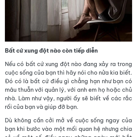
Bất cứ xung đột nào còn tiếp diễn
Nếu có bất cứ xung đột nào đang xảy ra trong
cuộc sống của bạn thì hãy nói cho nửa kia biết.
Đó có là bất cứ điều gì chẳng hạn như bạn có
mâu thuẫn với quản lý, với anh em họ hoặc chủ
nhà. Làm như vậy, người ấy sẽ biết về các rắc
rối của bạn và giúp đỡ bạn.
Dù không cần cởi mở về cuộc sống ngay của
bạn khi bước vào một mối quan hệ nhưng chia