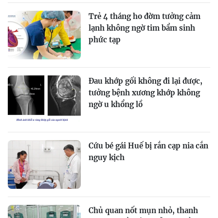
Trẻ 4 tháng ho đờm tưởng cảm
lạnh không ngờ tim bẩm sinh
phức tạp
Đau khớp gối không đi lại được,
tưởng bệnh xương khớp không
ngờ u khổng lồ
Cứu bé gái Huế bị rắn cạp nia cắn
nguy kịch
Chủ quan nốt mụn nhỏ, thanh