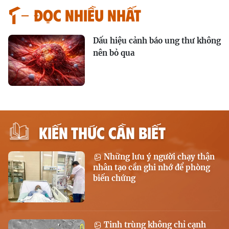
Đọc nhiều nhất
Dấu hiệu cảnh báo ung thư không
nên bỏ qua
KIẾN THỨC CẦN BIẾT
Những lưu ý người chạy thận
nhân tạo cần ghi nhớ để phòng
biến chứng
Tinh trùng không chỉ cạnh