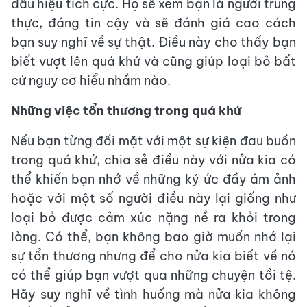
dấu hiệu tích cực. Họ sẽ xem bạn là người trung
thực, đáng tin cậy và sẽ đánh giá cao cách
bạn suy nghĩ về sự thật. Điều này cho thấy bạn
biết vượt lên quá khứ và cũng giúp loại bỏ bất
cứ nguy cơ hiểu nhầm nào.
Những việc tổn thương trong quá khứ
Nếu bạn từng đối mặt với một sự kiện đau buồn
trong quá khứ, chia sẻ điều này với nửa kia có
thể khiến bạn nhớ về những ký ức đầy ám ảnh
hoặc với một số người điều này lại giống như
loại bỏ được cảm xúc nặng nề ra khỏi trong
lòng. Có thể, bạn không bao giờ muốn nhớ lại
sự tổn thương nhưng để cho nửa kia biết về nó
có thể giúp bạn vượt qua những chuyện tồi tệ.
Hãy suy nghĩ về tình huống mà nửa kia không