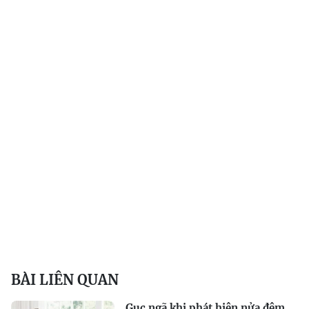
BÀI LIÊN QUAN
Gục ngã khi phát hiện nửa đêm