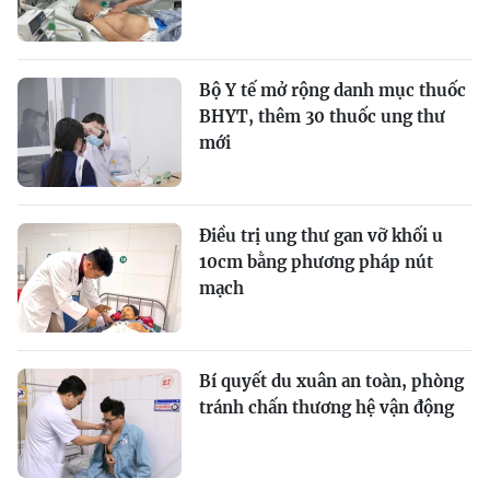
Bộ Y tế mở rộng danh mục thuốc
BHYT, thêm 30 thuốc ung thư
mới
Điều trị ung thư gan vỡ khối u
10cm bằng phương pháp nút
mạch
Bí quyết du xuân an toàn, phòng
tránh chấn thương hệ vận động