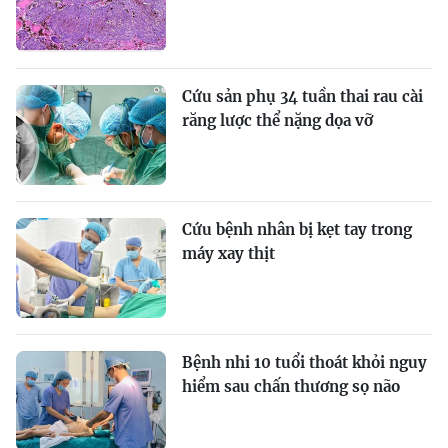
Cứu sản phụ 34 tuần thai rau cài
răng lược thể nặng dọa vỡ
Cứu bệnh nhân bị kẹt tay trong
máy xay thịt
Bệnh nhi 10 tuổi thoát khỏi nguy
hiểm sau chấn thương sọ não