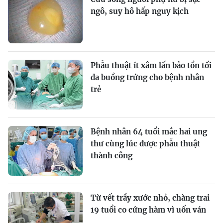
ngô, suy hô hấp nguy kịch
Phẫu thuật ít xâm lấn bảo tồn tối
đa buồng trứng cho bệnh nhân
trẻ
Bệnh nhân 64 tuổi mắc hai ung
thư cùng lúc được phẫu thuật
thành công
Từ vết trầy xước nhỏ, chàng trai
19 tuổi co cứng hàm vì uốn ván