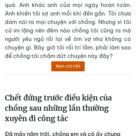
quá. Anh khác anh của mọi ngày hoàn toàn.
Anh khiến tôi sợ anh mỗi khi đến gần. Tôi chưa
dám nói ra mọi chuyện với chồng. Nhưng vì tôi
cứ im lặng nên đêm nào chồng tôi cũng ra mộ
người yêu ngủ rồi lại về ôm vợ như không có
chuyện gì. Bây giờ tôi rối trí lắm, phải làm sao
để chồng tôi chấm dứt chuyện này đây?
Xem chi tiết
Chết đứng trước điều kiện của
chồng sau những lần thường
xuyên đi công tác
Đã mấy năm trời, chồng em và cô ấy chung