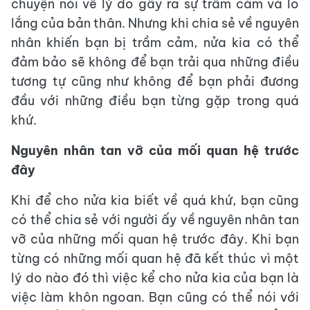
chuyện nói về lý do gây ra sự trầm cảm và lo
lắng của bản thân. Nhưng khi chia sẻ về nguyên
nhân khiến bạn bị trầm cảm, nửa kia có thể
đảm bảo sẽ không để bạn trải qua những điều
tương tự cũng như không để bạn phải đương
đầu với những điều bạn từng gặp trong quá
khứ.
Nguyên nhân tan vỡ của mối quan hệ trước
đây
Khi để cho nửa kia biết về quá khứ, bạn cũng
có thể chia sẻ với người ấy về nguyên nhân tan
vỡ của những mối quan hệ trước đây. Khi bạn
từng có những mối quan hệ đã kết thúc vì một
lý do nào đó thì việc kể cho nửa kia của bạn là
việc làm khôn ngoan. Bạn cũng có thể nói với