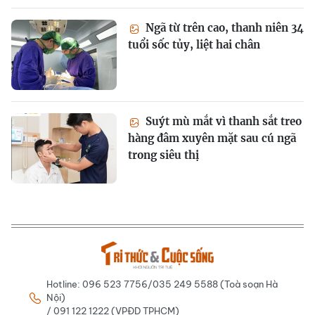
Ngã từ trên cao, thanh niên 34
tuổi sốc tủy, liệt hai chân
Suýt mù mắt vì thanh sắt treo
hàng đâm xuyên mặt sau cú ngã
trong siêu thị
Hotline: 096 523 7756/035 249 5588 (Toà soạn Hà
Nội)
/ 091 122 1222 (VPĐD TPHCM)