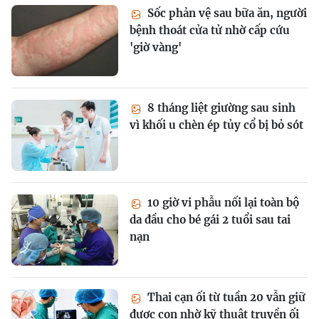
Sốc phản vệ sau bữa ăn, người
bệnh thoát cửa tử nhờ cấp cứu
'giờ vàng'
8 tháng liệt giường sau sinh
vì khối u chèn ép tủy cổ bị bỏ sót
10 giờ vi phẫu nối lại toàn bộ
da đầu cho bé gái 2 tuổi sau tai
nạn
Thai cạn ối từ tuần 20 vẫn giữ
được con nhờ kỹ thuật truyền ối