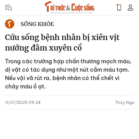
SỐNG KHỎE
Cứu sống bệnh nhân bị xiên vịt
nướng đâm xuyên cổ
Trong các trường hợp chấn thương mạch máu,
dị vật có tác dụng như một nút cầm máu tạm.
Nếu vội vã rút ra, bệnh nhân có thể chết vì
chảy máu ồ ạt.
11/07/2025 09:24
Thúy Nga