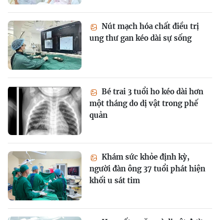
Nút mạch hóa chất điều trị
ung thư gan kéo dài sự sống
Bé trai 3 tuổi ho kéo dài hơn
một tháng do dị vật trong phế
quản
Khám sức khỏe định kỳ,
người đàn ông 37 tuổi phát hiện
khối u sát tim