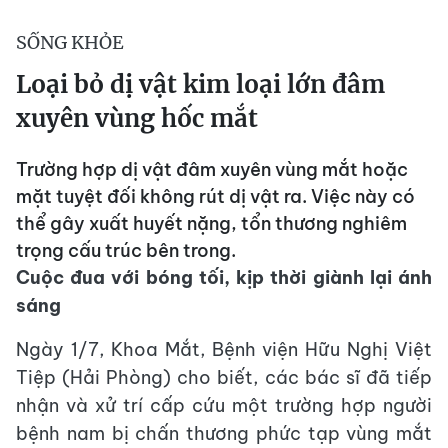
SỐNG KHỎE
Loại bỏ dị vật kim loại lớn đâm
xuyên vùng hốc mắt
Trường hợp dị vật đâm xuyên vùng mắt hoặc
mặt tuyệt đối không rút dị vật ra. Việc này có
thể gây xuất huyết nặng, tổn thương nghiêm
trọng cấu trúc bên trong.
Cuộc đua với bóng tối, kịp thời giành lại ánh
sáng
Ngày 1/7, Khoa Mắt, Bệnh viện Hữu Nghị Việt
Tiệp (Hải Phòng) cho biết, các bác sĩ đã tiếp
nhận và xử trí cấp cứu một trường hợp người
bệnh nam bị chấn thương phức tạp vùng mắt