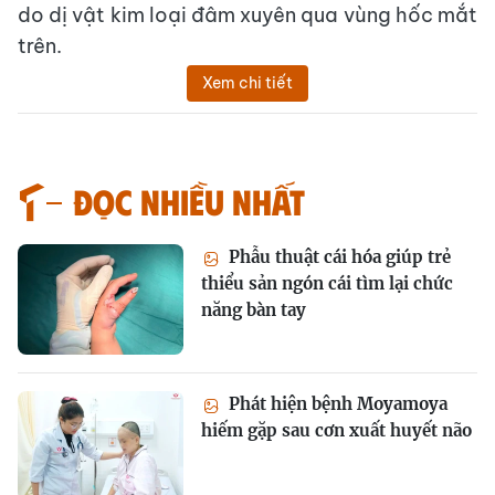
do dị vật kim loại đâm xuyên qua vùng hốc mắt
trên.
Xem chi tiết
Đọc nhiều nhất
Phẫu thuật cái hóa giúp trẻ
thiểu sản ngón cái tìm lại chức
năng bàn tay
Phát hiện bệnh Moyamoya
hiếm gặp sau cơn xuất huyết não