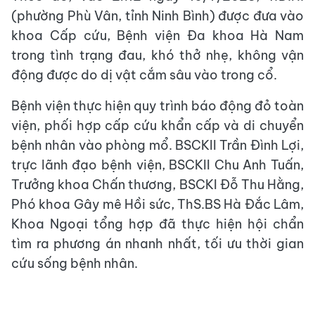
(phường Phù Vân, tỉnh Ninh Bình) được đưa vào
khoa Cấp cứu, Bệnh viện Đa khoa Hà Nam
trong tình trạng đau, khó thở nhẹ, không vận
động được do dị vật cắm sâu vào trong cổ.
Bệnh viện thực hiện quy trình báo động đỏ toàn
viện, phối hợp cấp cứu khẩn cấp và di chuyển
bệnh nhân vào phòng mổ. BSCKII Trần Đình Lợi,
trực lãnh đạo bệnh viện, BSCKII Chu Anh Tuấn,
Trưởng khoa Chấn thương, BSCKI Đỗ Thu Hằng,
Phó khoa Gây mê Hồi sức, ThS.BS Hà Đắc Lâm,
Khoa Ngoại tổng hợp đã thực hiện hội chẩn
tìm ra phương án nhanh nhất, tối ưu thời gian
cứu sống bệnh nhân.