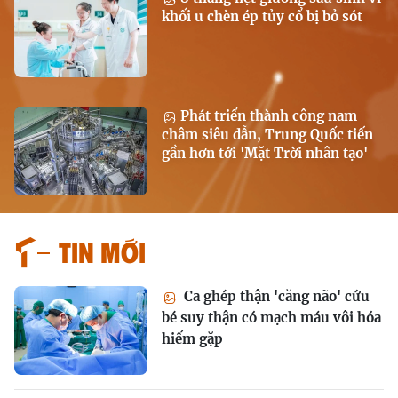
khối u chèn ép tủy cổ bị bỏ sót
Phát triển thành công nam
châm siêu dẫn, Trung Quốc tiến
gần hơn tới 'Mặt Trời nhân tạo'
Tin mới
Ca ghép thận 'căng não' cứu
bé suy thận có mạch máu vôi hóa
hiếm gặp