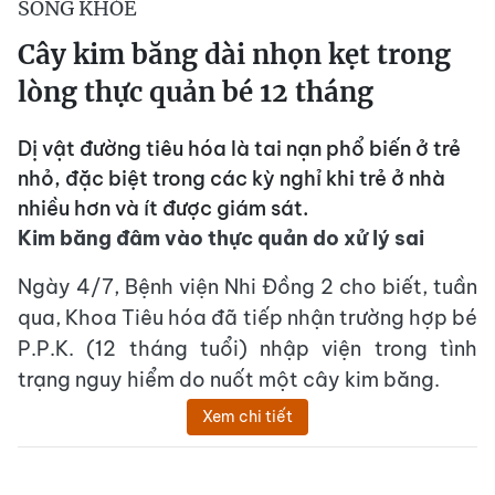
SỐNG KHỎE
Cây kim băng dài nhọn kẹt trong
lòng thực quản bé 12 tháng
Dị vật đường tiêu hóa là tai nạn phổ biến ở trẻ
nhỏ, đặc biệt trong các kỳ nghỉ khi trẻ ở nhà
nhiều hơn và ít được giám sát.
Kim băng đâm vào thực quản do xử lý sai
Ngày 4/7, Bệnh viện Nhi Đồng 2 cho biết, tuần
qua, Khoa Tiêu hóa đã tiếp nhận trường hợp bé
P.P.K. (12 tháng tuổi) nhập viện trong tình
trạng nguy hiểm do nuốt một cây kim băng.
Xem chi tiết