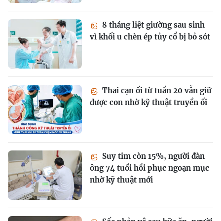
8 tháng liệt giường sau sinh
vì khối u chèn ép tủy cổ bị bỏ sót
Thai cạn ối từ tuần 20 vẫn giữ
được con nhờ kỹ thuật truyền ối
Suy tim còn 15%, người đàn
ông 74 tuổi hồi phục ngoạn mục
nhờ kỹ thuật mới