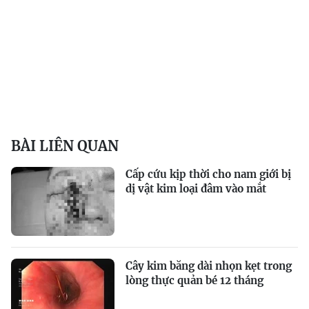
BÀI LIÊN QUAN
Cấp cứu kịp thời cho nam giới bị
dị vật kim loại đâm vào mắt
Cây kim băng dài nhọn kẹt trong
lòng thực quản bé 12 tháng