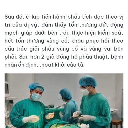
Sau đó, ê-kíp tiến hành phẫu tích dọc theo vị
trí của dị vật đâm thấy tổn thương đứt động
mạch giáp dưới bên trái, thực hiện kiểm soát
hết tổn thương vùng cổ, khâu phục hồi theo
cấu trúc giải phẫu vùng cổ và vùng vai bên
phải. Sau hơn 2 giờ đồng hồ phẫu thuật, bệnh
nhân ổn định, thoát khỏi cửa tử.