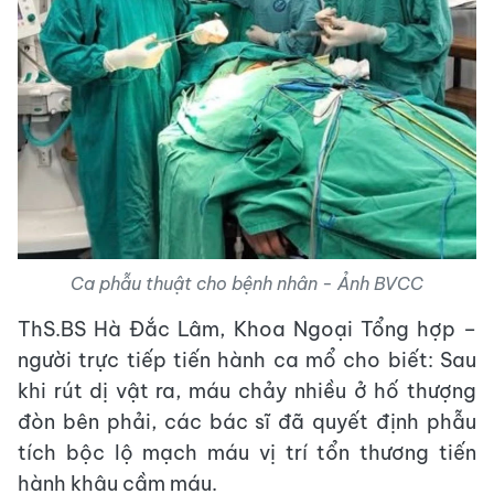
Ca phẫu thuật cho bệnh nhân - Ảnh BVCC
ThS.BS Hà Đắc Lâm, Khoa Ngoại Tổng hợp –
người trực tiếp tiến hành ca mổ cho biết: Sau
khi rút dị vật ra, máu chảy nhiều ở hố thượng
đòn bên phải, các bác sĩ đã quyết định phẫu
tích bộc lộ mạch máu vị trí tổn thương tiến
hành khâu cầm máu.