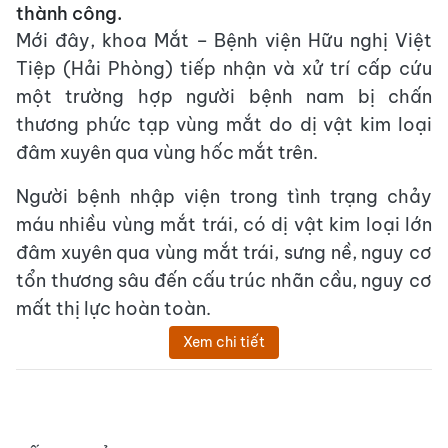
thành công.
Mới đây, khoa Mắt – Bệnh viện Hữu nghị Việt
Tiệp (Hải Phòng) tiếp nhận và xử trí cấp cứu
một trường hợp người bệnh nam bị chấn
thương phức tạp vùng mắt do dị vật kim loại
đâm xuyên qua vùng hốc mắt trên.
Người bệnh nhập viện trong tình trạng chảy
máu nhiều vùng mắt trái, có dị vật kim loại lớn
đâm xuyên qua vùng mắt trái, sưng nề, nguy cơ
tổn thương sâu đến cấu trúc nhãn cầu, nguy cơ
mất thị lực hoàn toàn.
Xem chi tiết