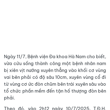
Ngày 11/7, Bệnh viện Đa khoa Hà Nam cho biết,
vừa cứu sống thành công một bệnh nhân nam
bị xiên vịt nướng xuyên thẳng vào khối cơ vùng
vai bên phải có độ sâu 10cm, xuyên vùng cổ đi
từ vùng cơ ức đòn chũm bên trái xuyên sâu vào
tổ chức phần mềm đến tận hố thượng đòn bên
phải.
Theo đó, vào 2h12 ngày 10/7/2025, T.Đ.H.