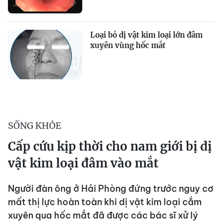
Loại bỏ dị vật kim loại lớn đâm
xuyên vùng hốc mắt
SỐNG KHỎE
Cấp cứu kịp thời cho nam giới bị dị
vật kim loại đâm vào mắt
Người đàn ông ở Hải Phòng đứng trước nguy cơ
mất thị lực hoàn toàn khi dị vật kim loại cắm
xuyên qua hốc mắt đã được các bác sĩ xử lý