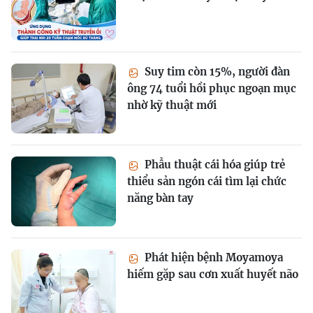
Suy tim còn 15%, người đàn
ông 74 tuổi hồi phục ngoạn mục
nhờ kỹ thuật mới
Phẫu thuật cái hóa giúp trẻ
thiểu sản ngón cái tìm lại chức
năng bàn tay
Phát hiện bệnh Moyamoya
hiếm gặp sau cơn xuất huyết não