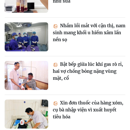
như sữa
Nhầm lồi mắt với cận thị, nam
sinh mang khối u hiếm xâm lấn
nền sọ
Bật bếp giữa lúc khí gas rò rỉ,
hai vợ chồng bỏng nặng vùng
mặt, cổ
Xin đơn thuốc của hàng xóm,
cụ bà nhập viện vì xuất huyết
tiêu hóa