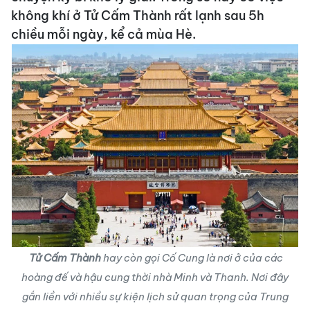
không khí ở Tử Cấm Thành rất lạnh sau 5h
chiều mỗi ngày, kể cả mùa Hè.
Tử Cấm Thành
hay còn gọi Cố Cung là nơi ở của các
hoàng đế và hậu cung thời nhà Minh và Thanh. Nơi đây
gắn liền với nhiều sự kiện lịch sử quan trọng của Trung