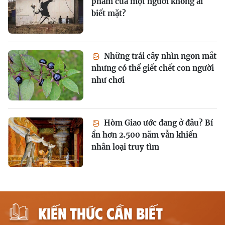
phẩm của một người không ai
biết mặt?
Những trái cây nhìn ngon mắt
nhưng có thể giết chết con người
như chơi
Hòm Giao ước đang ở đâu? Bí
ẩn hơn 2.500 năm vẫn khiến
nhân loại truy tìm
KIẾN THỨC CẦN BIẾT