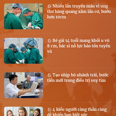
Nhiều lần truyền máu vì ung
thư bàng quang xâm lấn cơ, bướu
hơn 10cm
Bé gái 14 tuổi mang khối u vú
8 cm, bác sĩ nỗ lực bảo tồn tuyến
vú
Tạo nhịp bó nhánh trái, bước
tiến mới trong điều trị suy tim
4 kiểu người càng thân càng
dễ khiến bạn kiệt sức