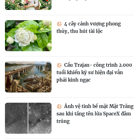
4 cây cảnh vượng phong
thủy, thu hút tài lộc
Cầu Trajan- công trình 2.000
tuổi khiến kỹ sư hiện đại vẫn
phải kinh ngạc
Ảnh vệ tinh bề mặt Mặt Trăng
sau khi tầng tên lửa SpaceX đâm
trúng