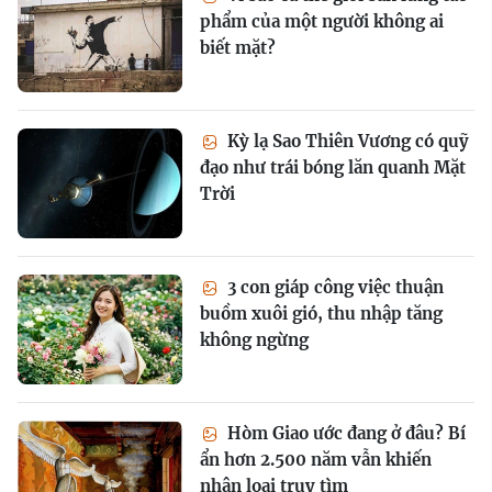
phẩm của một người không ai
biết mặt?
Kỳ lạ Sao Thiên Vương có quỹ
đạo như trái bóng lăn quanh Mặt
Trời
3 con giáp công việc thuận
buồm xuôi gió, thu nhập tăng
không ngừng
Hòm Giao ước đang ở đâu? Bí
ẩn hơn 2.500 năm vẫn khiến
nhân loại truy tìm