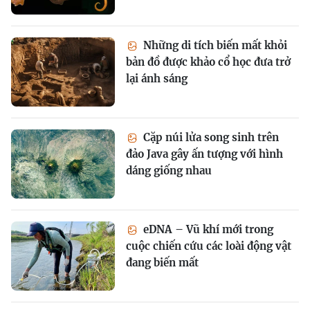
Những di tích biến mất khỏi
bản đồ được khảo cổ học đưa trở
lại ánh sáng
Cặp núi lửa song sinh trên
đảo Java gây ấn tượng với hình
dáng giống nhau
eDNA – Vũ khí mới trong
cuộc chiến cứu các loài động vật
đang biến mất