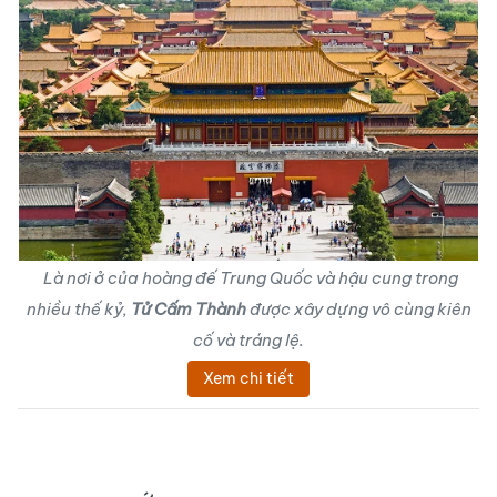
Là nơi ở của hoàng đế Trung Quốc và hậu cung trong
nhiều thế kỷ,
Tử Cấm Thành
được xây dựng vô cùng kiên
cố và tráng lệ.
Xem chi tiết