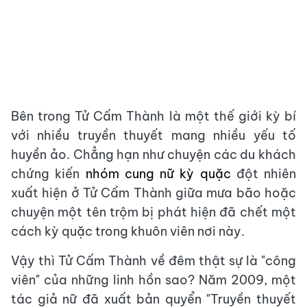
Bên trong Tử Cấm Thành là một thế giới kỳ bí
với nhiều truyền thuyết mang nhiều yếu tố
huyền ảo. Chẳng hạn như chuyện các du khách
chứng kiến
nhóm cung nữ kỳ quặc
đột nhiên
xuất hiện ở Tử Cấm Thành giữa mưa bão hoặc
chuyện một tên trộm bị phát hiện đã chết một
cách kỳ quặc trong khuôn viên nơi này.
Vậy thì Tử Cấm Thành về đêm thật sự là "công
viên" của những linh hồn sao? Năm 2009, một
tác giả nữ đã xuất bản quyển "Truyền thuyết