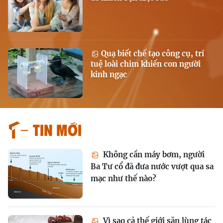
Quạ biết chế tạo công cụ, trí
tuệ loài chim khiến con người
kinh ngạc
Tin mới
Không cần máy bơm, người
Ba Tư cổ đã đưa nước vượt qua sa
mạc như thế nào?
Vì sao cả thế giới săn lùng tác