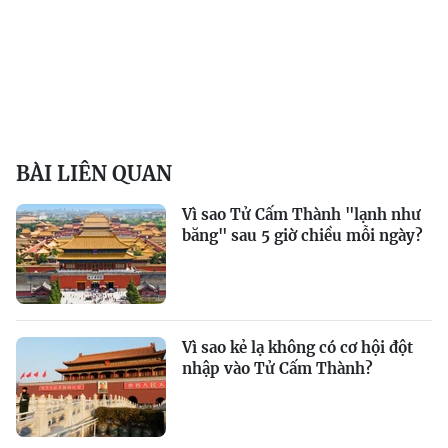
BÀI LIÊN QUAN
Vì sao Tử Cấm Thành "lạnh như
băng" sau 5 giờ chiều mỗi ngày?
Vì sao kẻ lạ không có cơ hội đột
nhập vào Tử Cấm Thành?