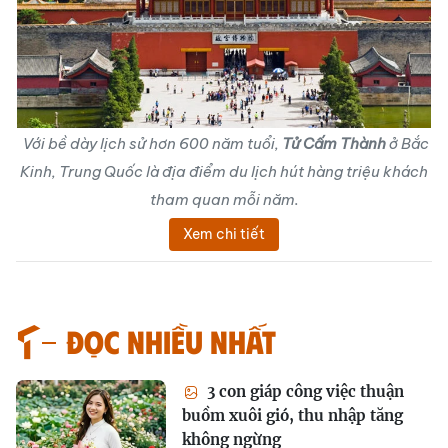
Với bề dày lịch sử hơn 600 năm tuổi,
Tử Cấm Thành
ở Bắc
Kinh, Trung Quốc là địa điểm du lịch hút hàng triệu khách
tham quan mỗi năm.
Xem chi tiết
Đọc nhiều nhất
3 con giáp công việc thuận
buồm xuôi gió, thu nhập tăng
không ngừng