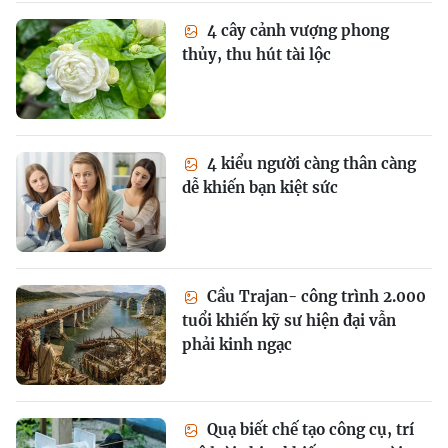
4 cây cảnh vượng phong
thủy, thu hút tài lộc
4 kiểu người càng thân càng
dễ khiến bạn kiệt sức
Cầu Trajan- công trình 2.000
tuổi khiến kỹ sư hiện đại vẫn
phải kinh ngạc
Quạ biết chế tạo công cụ, trí