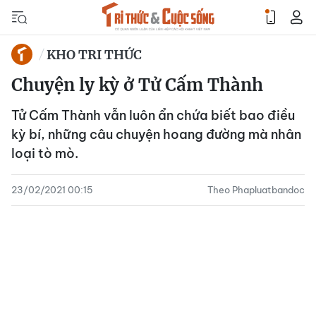
KHO TRI THỨC
Chuyện ly kỳ ở Tử Cấm Thành
Tử Cấm Thành vẫn luôn ẩn chứa biết bao điều
kỳ bí, những câu chuyện hoang đường mà nhân
loại tò mò.
23/02/2021 00:15
Theo Phapluatbandoc