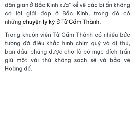
dân gian ở Bắc Kinh xưa" kể về các bí ẩn không
có lời giải đáp ở Bắc Kinh, trong đó có
những
chuyện ly kỳ ở Tử Cấm Thành
.
Trong khuôn viên Tử Cấm Thành có nhiều bức
tượng đá điêu khắc hình chim quý và dị thú,
ban đầu, chúng được cho là có mục đích trấn
giữ một vài thứ không sạch sẽ và bảo vệ
Hoàng đế.