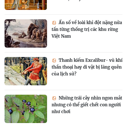
Ẩn số về loài khỉ đột nặng nửa
tấn từng thống trị các khu rừng
Việt Nam
Thanh kiếm Excalibur- vũ khí
thần thoại hay di vật bị lãng quên
của lịch sử?
Những trái cây nhìn ngon mắt
nhưng có thể giết chết con người
như chơi