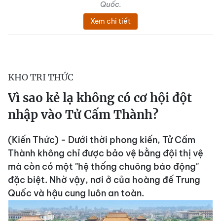
Quốc.
Xem chi tiết
KHO TRI THỨC
Vì sao kẻ lạ không có cơ hội đột
nhập vào Tử Cấm Thành?
(Kiến Thức) - Dưới thời phong kiến, Tử Cấm
Thành không chỉ được bảo vệ bằng đội thị vệ
mà còn có một "hệ thống chuông báo động"
đặc biệt. Nhờ vậy, nơi ở của hoàng đế Trung
Quốc và hậu cung luôn an toàn.