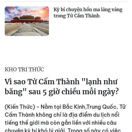
Kỳ bí chuyện hồn ma lảng vảng
trong Tử Cấm Thành
KHO TRI THỨC
Vì sao Tử Cấm Thành "lạnh như
băng" sau 5 giờ chiều mỗi ngày?
(Kiến Thức) - Nằm tại Bắc Kinh,Trung Quốc, Tử
Cấm Thành không chỉ là địa điểm du lịch nổi
tiếng thế giới mà còn gắn liền với nhiều câu
chuyện kỳ bí khó lý giải. Trong số này có việc