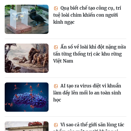
Quạ biết chế tạo công cụ, trí
tuệ loài chim khiến con người
kinh ngạc
Ẩn số về loài khỉ đột nặng nửa
tấn từng thống trị các khu rừng
Việt Nam
AI tạo ra virus diệt vi khuẩn
làm dấy lên mối lo an toàn sinh
học
Vì sao cả thế giới săn lùng tác