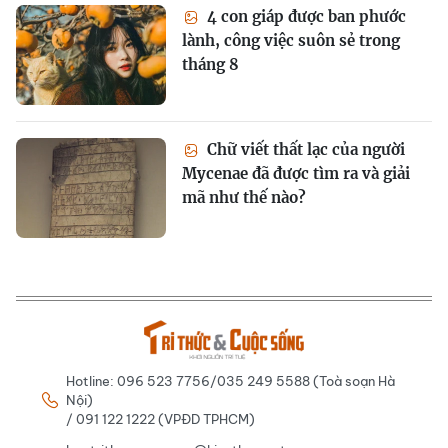
4 con giáp được ban phước
lành, công việc suôn sẻ trong
tháng 8
Chữ viết thất lạc của người
Mycenae đã được tìm ra và giải
mã như thế nào?
Hotline: 096 523 7756/035 249 5588 (Toà soạn Hà
Nội)
/ 091 122 1222 (VPĐD TPHCM)