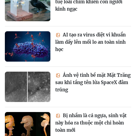
tuệ loài chim khiến con người
kinh ngạc
AI tạo ra virus diệt vi khuẩn
làm dấy lên mối lo an toàn sinh
học
Ảnh vệ tinh bề mặt Mặt Trăng
sau khi tầng tên lửa SpaceX đâm
trúng
Bị nhầm là cá ngựa, sinh vật
này hóa ra thuộc một chi hoàn
toàn mới