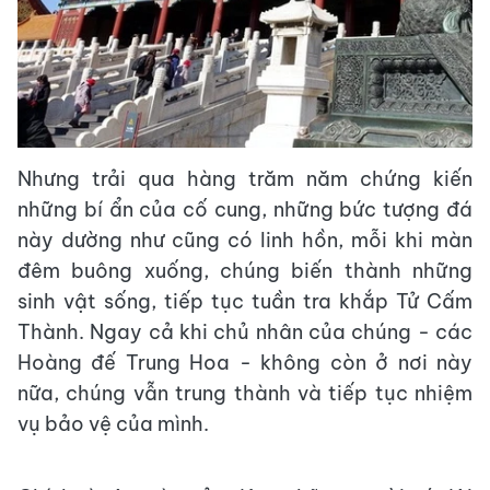
Nhưng trải qua hàng trăm năm chứng kiến
những bí ẩn của cố cung, những bức tượng đá
này dường như cũng có linh hồn, mỗi khi màn
đêm buông xuống, chúng biến thành những
sinh vật sống, tiếp tục tuần tra khắp Tử Cấm
Thành. Ngay cả khi chủ nhân của chúng - các
Hoàng đế Trung Hoa - không còn ở nơi này
nữa, chúng vẫn trung thành và tiếp tục nhiệm
vụ bảo vệ của mình.