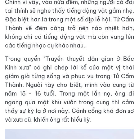
Chính vì vậy, vào nửa đêm, những người có đôi
tai thính sẽ nghe thấy tiếng động vật gầm nhẹ.
Đặc biệt hơn là trong một số dịp lễ hội, Tử Cấm
Thành về đêm càng trở nên náo nhiệt hơn,
không chỉ có tiếng động vật mà còn vang lên
các tiếng nhạc cụ khác nhau.
Trong quyển "Truyền thuyết dân gian ở Bắc
Kinh xưa" có ghi chép lời kể của một vị thái
giám già từng sống và phục vụ trong Tử Cấm
Thành. Người này cho biết, mình vào cung từ
năm 15 - 16 tuổi. Trong một lần nọ, ông đi
ngang qua một khu vườn trong cung thì cảm
thấy sự kỳ lạ ở nơi này. Cánh cổng khá đơn sơ
và xưa cũ, khiến ông rất hiếu kỳ.