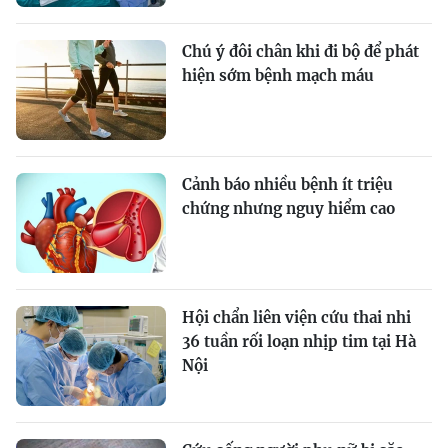
Chú ý đôi chân khi đi bộ để phát
hiện sớm bệnh mạch máu
Cảnh báo nhiều bệnh ít triệu
chứng nhưng nguy hiểm cao
Hội chẩn liên viện cứu thai nhi
36 tuần rối loạn nhịp tim tại Hà
Nội