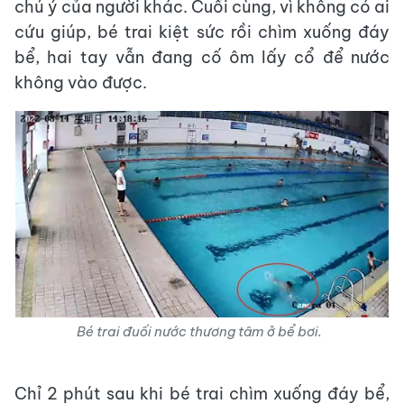
chú ý của người khác. Cuối cùng, vì không có ai
cứu giúp, bé trai kiệt sức rồi chìm xuống đáy
bể, hai tay vẫn đang cố ôm lấy cổ để nước
không vào được.
Bé trai đuối nước thương tâm ở bể bơi.
Chỉ 2 phút sau khi bé trai chìm xuống đáy bể,