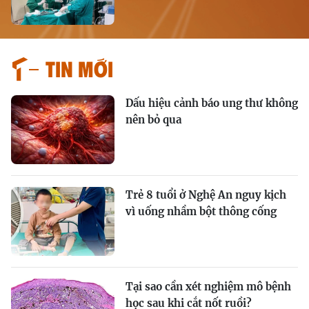
Tin mới
Dấu hiệu cảnh báo ung thư không
nên bỏ qua
Trẻ 8 tuổi ở Nghệ An nguy kịch
vì uống nhầm bột thông cống
Tại sao cần xét nghiệm mô bệnh
học sau khi cắt nốt ruồi?