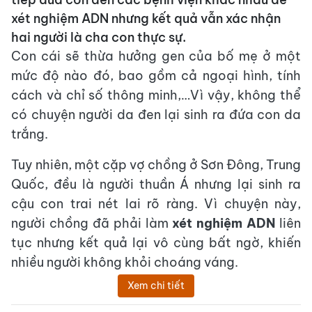
xét nghiệm ADN nhưng kết quả vẫn xác nhận
hai người là cha con thực sự.
Con cái sẽ thừa hưởng gen của bố mẹ ở một
mức độ nào đó, bao gồm cả ngoại hình, tính
cách và chỉ số thông minh,…Vì vậy, không thể
có chuyện người da đen lại sinh ra đứa con da
trắng.
Tuy nhiên, một cặp vợ chồng ở Sơn Đông, Trung
Quốc, đều là người thuần Á nhưng lại sinh ra
cậu con trai nét lai rõ ràng. Vì chuyện này,
người chồng đã phải làm
xét nghiệm ADN
liên
tục nhưng kết quả lại vô cùng bất ngờ, khiến
nhiều người không khỏi choáng váng.
Xem chi tiết