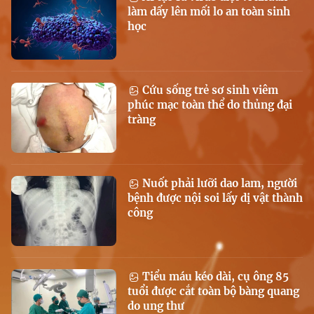
làm dấy lên mối lo an toàn sinh
học
Cứu sống trẻ sơ sinh viêm
phúc mạc toàn thể do thủng đại
tràng
Nuốt phải lưỡi dao lam, người
bệnh được nội soi lấy dị vật thành
công
Tiểu máu kéo dài, cụ ông 85
tuổi được cắt toàn bộ bàng quang
do ung thư