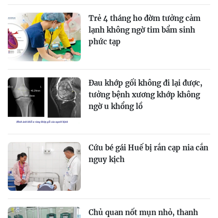
Trẻ 4 tháng ho đờm tưởng cảm
lạnh không ngờ tim bẩm sinh
phức tạp
Đau khớp gối không đi lại được,
tưởng bệnh xương khớp không
ngờ u khổng lồ
Cứu bé gái Huế bị rắn cạp nia cắn
nguy kịch
Chủ quan nốt mụn nhỏ, thanh