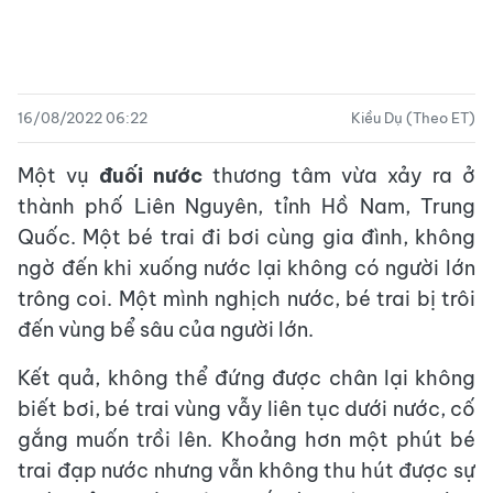
16/08/2022 06:22
Kiều Dụ (Theo ET)
Một vụ
đuối nước
thương tâm vừa xảy ra ở
thành phố Liên Nguyên, tỉnh Hồ Nam, Trung
Quốc. Một bé trai đi bơi cùng gia đình, không
ngờ đến khi xuống nước lại không có người lớn
trông coi. Một mình nghịch nước, bé trai bị trôi
đến vùng bể sâu của người lớn.
Kết quả, không thể đứng được chân lại không
biết bơi, bé trai vùng vẫy liên tục dưới nước, cố
gắng muốn trồi lên. Khoảng hơn một phút bé
trai đạp nước nhưng vẫn không thu hút được sự