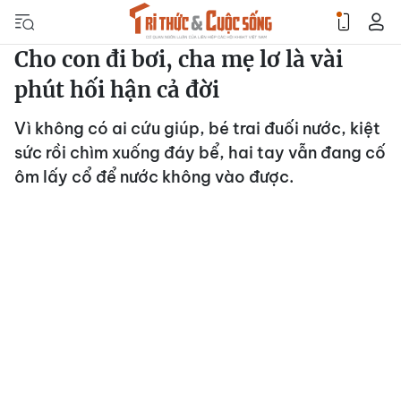
Cho con đi bơi, cha mẹ lơ là vài
phút hối hận cả đời
Vì không có ai cứu giúp, bé trai đuối nước, kiệt
sức rồi chìm xuống đáy bể, hai tay vẫn đang cố
ôm lấy cổ để nước không vào được.