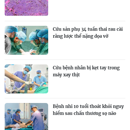
Cứu sản phụ 34 tuần thai rau cài
răng lược thể nặng dọa vỡ
Cứu bệnh nhân bị kẹt tay trong
máy xay thịt
Bệnh nhi 10 tuổi thoát khỏi nguy
hiểm sau chấn thương sọ não