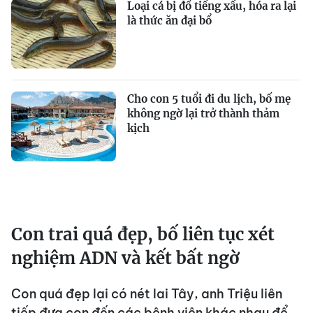
Loại cá bị đổ tiếng xấu, hóa ra lại
là thức ăn đại bổ
Cho con 5 tuổi đi du lịch, bố mẹ
không ngờ lại trở thành thảm
kịch
Con trai quá đẹp, bố liên tục xét
nghiệm ADN và kết bất ngờ
Con quá đẹp lại có nét lai Tây, anh Triệu liên
tiếp đưa con đến các bệnh viện khác nhau để