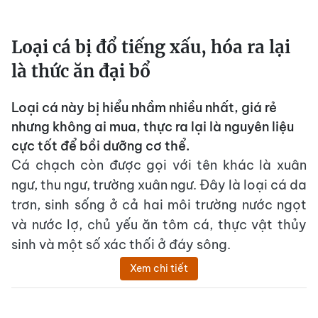
Loại cá bị đổ tiếng xấu, hóa ra lại
là thức ăn đại bổ
Loại cá này bị hiểu nhầm nhiều nhất, giá rẻ
nhưng không ai mua, thực ra lại là nguyên liệu
cực tốt để bồi dưỡng cơ thể.
Cá chạch còn được gọi với tên khác là xuân
ngư, thu ngư, trường xuân ngư. Đây là loại cá da
trơn, sinh sống ở cả hai môi trường nước ngọt
và nước lợ, chủ yếu ăn tôm cá, thực vật thủy
sinh và một số xác thối ở đáy sông.
Xem chi tiết