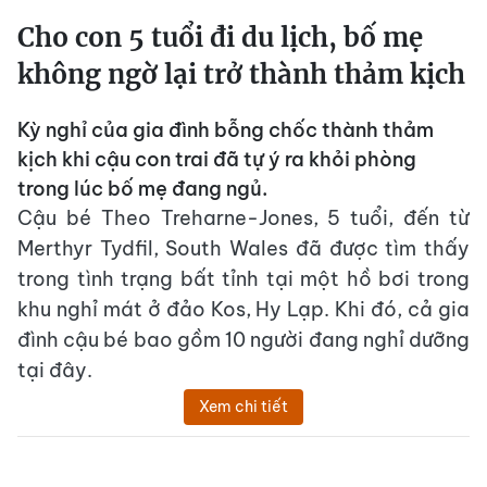
Cho con 5 tuổi đi du lịch, bố mẹ
không ngờ lại trở thành thảm kịch
Kỳ nghỉ của gia đình bỗng chốc thành thảm
kịch khi cậu con trai đã tự ý ra khỏi phòng
trong lúc bố mẹ đang ngủ.
Cậu bé Theo Treharne-Jones, 5 tuổi, đến từ
Merthyr Tydfil, South Wales đã được tìm thấy
trong tình trạng bất tỉnh tại một hồ bơi trong
khu nghỉ mát ở đảo Kos, Hy Lạp. Khi đó, cả gia
đình cậu bé bao gồm 10 người đang nghỉ dưỡng
tại đây.
Xem chi tiết