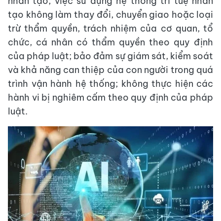
nhân tạo; việc sử dụng hệ thống trí tuệ nhân
tạo không làm thay đổi, chuyển giao hoặc loại
trừ thẩm quyền, trách nhiệm của cơ quan, tổ
chức, cá nhân có thẩm quyền theo quy định
của pháp luật; bảo đảm sự giám sát, kiểm soát
và khả năng can thiệp của con người trong quá
trình vận hành hệ thống; không thực hiện các
hành vi bị nghiêm cấm theo quy định của pháp
luật.