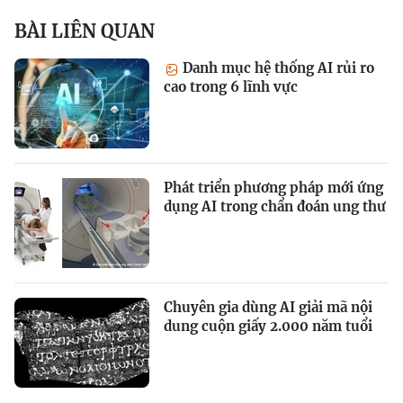
BÀI LIÊN QUAN
Danh mục hệ thống AI rủi ro
cao trong 6 lĩnh vực
Phát triển phương pháp mới ứng
dụng AI trong chẩn đoán ung thư
Chuyên gia dùng AI giải mã nội
dung cuộn giấy 2.000 năm tuổi