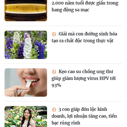
2.000 năm tuổi được giấu trong
hang động sa mạc
Giải mã con đường sinh hóa
tạo ra chất độc trong thực vật
Kẹo cao su chống ung thư
giúp giảm lượng virus HPV tới
93%
3 con giáp đón lộc kinh
doanh, lợi nhuận tăng cao, tiền
bạc rủng rỉnh