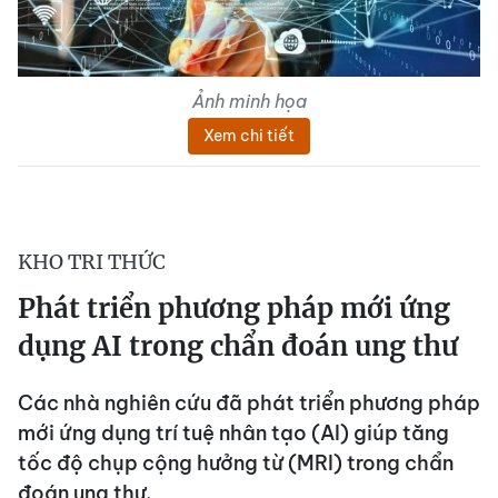
Ảnh minh họa
Xem chi tiết
KHO TRI THỨC
Phát triển phương pháp mới ứng
dụng AI trong chẩn đoán ung thư
Các nhà nghiên cứu đã phát triển phương pháp
mới ứng dụng trí tuệ nhân tạo (AI) giúp tăng
tốc độ chụp cộng hưởng từ (MRI) trong chẩn
đoán ung thư.