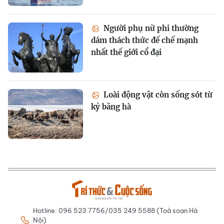
Người phụ nữ phi thường
dám thách thức đế chế mạnh
nhất thế giới cổ đại
Loài động vật còn sống sót từ
kỷ băng hà
Hotline: 096 523 7756/035 249 5588 (Toà soạn Hà
Nội)