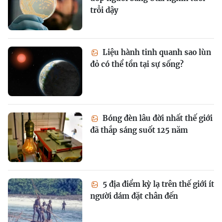
trỗi dậy
Liệu hành tinh quanh sao lùn
đỏ có thể tồn tại sự sống?
Bóng đèn lâu đời nhất thế giới
đã thắp sáng suốt 125 năm
5 địa điểm kỳ lạ trên thế giới ít
người dám đặt chân đến