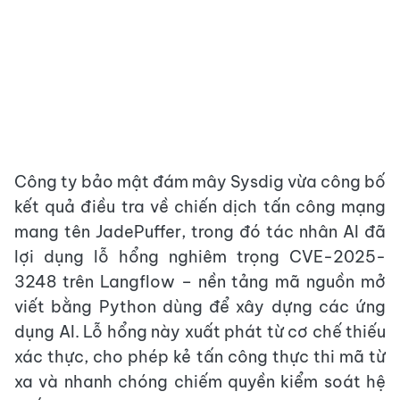
Công ty bảo mật đám mây Sysdig vừa công bố
kết quả điều tra về chiến dịch tấn công mạng
mang tên JadePuffer, trong đó tác nhân AI đã
lợi dụng lỗ hổng nghiêm trọng CVE-2025-
3248 trên Langflow – nền tảng mã nguồn mở
viết bằng Python dùng để xây dựng các ứng
dụng AI. Lỗ hổng này xuất phát từ cơ chế thiếu
xác thực, cho phép kẻ tấn công thực thi mã từ
xa và nhanh chóng chiếm quyền kiểm soát hệ