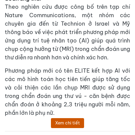
Theo nghiên cứu được công bố trên tạp chí
Nature Communications, một nhóm các
chuyên gia đến từ Technion ở Israel và Mỹ
thông báo về việc phát triển phương pháp mới
ứng dụng trí tuệ nhân tạo (AI) giúp quá trình
chụp cộng hưởng từ (MRI) trong chẩn đoán ung
thư diễn ra nhanh hơn và chính xác hơn.
Phương pháp mới có tên ELITE kết hợp AI với
các mô hình toán học tiên tiến giúp tăng tốc
và cải thiện các lần chụp MRI được sử dụng
trong chẩn đoán ung thư vú - căn bệnh được
chẩn đoán ở khoảng 2,3 triệu người mỗi năm,
phần lớn là phụ nữ.
Xem chi tiết