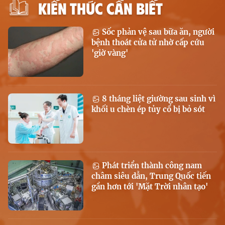
KIẾN THỨC CẦN BIẾT
Sốc phản vệ sau bữa ăn, người
bệnh thoát cửa tử nhờ cấp cứu
'giờ vàng'
8 tháng liệt giường sau sinh vì
khối u chèn ép tủy cổ bị bỏ sót
Phát triển thành công nam
châm siêu dẫn, Trung Quốc tiến
gần hơn tới 'Mặt Trời nhân tạo'