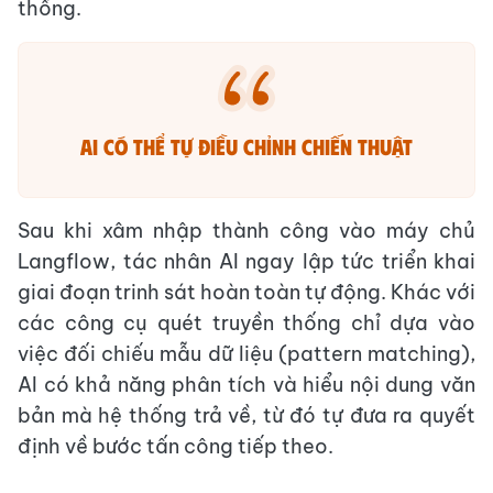
thống.
AI có thể tự điều chỉnh chiến thuật
Sau khi xâm nhập thành công vào máy chủ
Langflow, tác nhân AI ngay lập tức triển khai
giai đoạn trinh sát hoàn toàn tự động. Khác với
các công cụ quét truyền thống chỉ dựa vào
việc đối chiếu mẫu dữ liệu (pattern matching),
AI có khả năng phân tích và hiểu nội dung văn
bản mà hệ thống trả về, từ đó tự đưa ra quyết
định về bước tấn công tiếp theo.