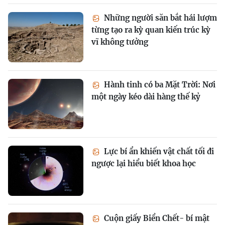
Những người săn bắt hái lượm
từng tạo ra kỳ quan kiến trúc kỳ
vĩ không tưởng
Hành tinh có ba Mặt Trời: Nơi
một ngày kéo dài hàng thế kỷ
Lực bí ẩn khiến vật chất tối đi
ngược lại hiểu biết khoa học
Cuộn giấy Biển Chết- bí mật