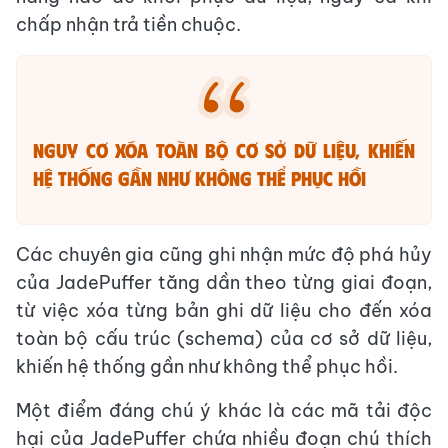
chấp nhận trả tiền chuộc.
Nguy cơ xóa toàn bộ cơ sở dữ liệu, khiến
hệ thống gần như không thể phục hồi
Các chuyên gia cũng ghi nhận mức độ phá hủy
của JadePuffer tăng dần theo từng giai đoạn,
từ việc xóa từng bản ghi dữ liệu cho đến xóa
toàn bộ cấu trúc (schema) của cơ sở dữ liệu,
khiến hệ thống gần như không thể phục hồi.
Một điểm đáng chú ý khác là các mã tải độc
hại của JadePuffer chứa nhiều đoạn chú thích