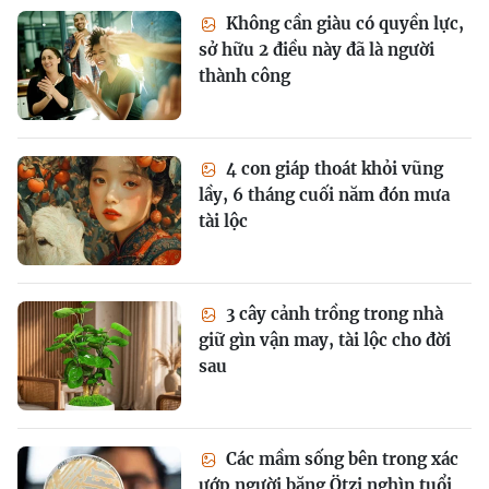
Không cần giàu có quyền lực,
sở hữu 2 điều này đã là người
thành công
4 con giáp thoát khỏi vũng
lầy, 6 tháng cuối năm đón mưa
tài lộc
3 cây cảnh trồng trong nhà
giữ gìn vận may, tài lộc cho đời
sau
Các mầm sống bên trong xác
ướp người băng Ötzi nghìn tuổi