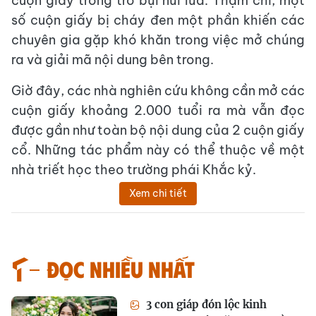
cuộn giấy trong tro bụi núi lửa. Thậm chí, một
số cuộn giấy bị cháy đen một phần khiến các
chuyên gia gặp khó khăn trong việc mở chúng
ra và giải mã nội dung bên trong.
Giờ đây, các nhà nghiên cứu không cần mở các
cuộn giấy khoảng 2.000 tuổi ra mà vẫn đọc
được gần như toàn bộ nội dung của 2 cuộn giấy
cổ. Những tác phẩm này có thể thuộc về một
nhà triết học theo trường phái Khắc kỷ.
Xem chi tiết
Đọc nhiều nhất
3 con giáp đón lộc kinh