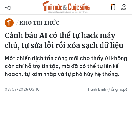
KHO TRI THỨC
Cảnh báo AI có thể tự hack máy
chủ, tự sửa lỗi rồi xóa sạch dữ liệu
Một chiến dịch tấn công mới cho thấy AI không
còn chỉ hỗ trợ tin tặc, mà đã có thể tự lên kế
hoạch, tự xâm nhập và tự phá hủy hệ thống.
08/07/2026 03:10
Thanh Bình (tổng hợp)