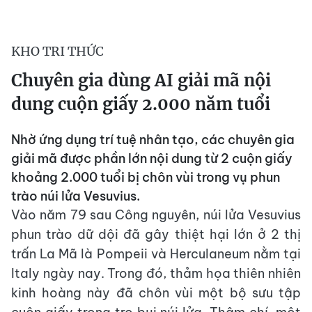
KHO TRI THỨC
Chuyên gia dùng AI giải mã nội
dung cuộn giấy 2.000 năm tuổi
Nhờ ứng dụng trí tuệ nhân tạo, các chuyên gia
giải mã được phần lớn nội dung từ 2 cuộn giấy
khoảng 2.000 tuổi bị chôn vùi trong vụ phun
trào núi lửa Vesuvius.
Vào năm 79 sau Công nguyên, núi lửa Vesuvius
phun trào dữ dội đã gây thiệt hại lớn ở 2 thị
trấn La Mã là Pompeii và Herculaneum nằm tại
Italy ngày nay. Trong đó, thảm họa thiên nhiên
kinh hoàng này đã chôn vùi một bộ sưu tập