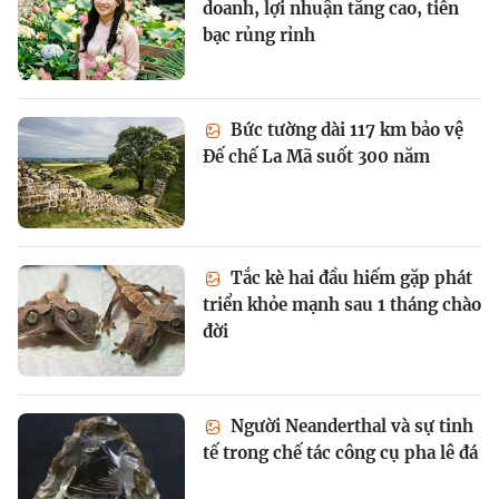
doanh, lợi nhuận tăng cao, tiền
bạc rủng rỉnh
Bức tường dài 117 km bảo vệ
Đế chế La Mã suốt 300 năm
Tắc kè hai đầu hiếm gặp phát
triển khỏe mạnh sau 1 tháng chào
đời
Người Neanderthal và sự tinh
tế trong chế tác công cụ pha lê đá