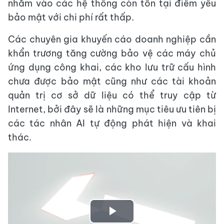
nhắm vào các hệ thống còn tồn tại điểm yếu
bảo mật với chi phí rất thấp.
Các chuyên gia khuyến cáo doanh nghiệp cần
khẩn trương tăng cường bảo vệ các máy chủ
ứng dụng công khai, các kho lưu trữ cấu hình
chưa được bảo mật cũng như các tài khoản
quản trị cơ sở dữ liệu có thể truy cập từ
Internet, bởi đây sẽ là những mục tiêu ưu tiên bị
các tác nhân AI tự động phát hiện và khai
thác.
Play