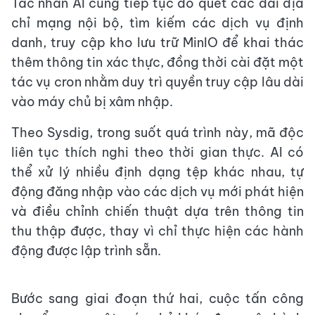
Tác nhân AI cũng tiếp tục dò quét các dải địa
chỉ mạng nội bộ, tìm kiếm các dịch vụ định
danh, truy cập kho lưu trữ MinIO để khai thác
thêm thông tin xác thực, đồng thời cài đặt một
tác vụ cron nhằm duy trì quyền truy cập lâu dài
vào máy chủ bị xâm nhập.
Theo Sysdig, trong suốt quá trình này, mã độc
liên tục thích nghi theo thời gian thực. AI có
thể xử lý nhiều định dạng tệp khác nhau, tự
động đăng nhập vào các dịch vụ mới phát hiện
và điều chỉnh chiến thuật dựa trên thông tin
thu thập được, thay vì chỉ thực hiện các hành
động được lập trình sẵn.
Bước sang giai đoạn thứ hai, cuộc tấn công