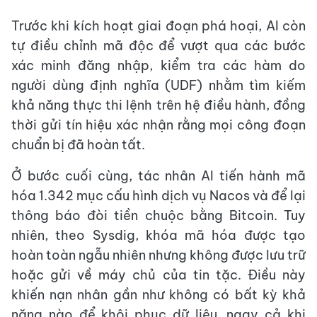
Trước khi kích hoạt giai đoạn phá hoại, AI còn
tự điều chỉnh mã độc để vượt qua các bước
xác minh đăng nhập, kiểm tra các hàm do
người dùng định nghĩa (UDF) nhằm tìm kiếm
khả năng thực thi lệnh trên hệ điều hành, đồng
thời gửi tín hiệu xác nhận rằng mọi công đoạn
chuẩn bị đã hoàn tất.
Ở bước cuối cùng, tác nhân AI tiến hành mã
hóa 1.342 mục cấu hình dịch vụ Nacos và để lại
thông báo đòi tiền chuộc bằng Bitcoin. Tuy
nhiên, theo Sysdig, khóa mã hóa được tạo
hoàn toàn ngẫu nhiên nhưng không được lưu trữ
hoặc gửi về máy chủ của tin tặc. Điều này
khiến nạn nhân gần như không có bất kỳ khả
năng nào để khôi phục dữ liệu, ngay cả khi