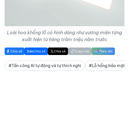
Video
Loài hoa khổng lồ có hình dáng như vương miện từng
xuất hiện từ hàng trăm triệu năm trước
Chia sẻ
Chia sẻ
Chia sẻ
Copy link
Theo dõi
#Tấn công AI tự động và tự thích nghi
#Lỗ hổng bảo mật và