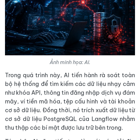
Ảnh minh họa: AI.
Trong quá trình này, AI tiến hành rà soát toàn
bộ hệ thống để tìm kiếm các dữ liệu nhạy cảm
như khóa API, thông tin đăng nhập dịch vụ đám
mây, ví tiền mã hóa, tệp cấu hình và tài khoản
cơ sở dữ liệu. Đồng thời, nó trích xuất dữ liệu từ
cơ sở dữ liệu PostgreSQL của Langflow nhằm
thu thập các bí mật được lưu trữ bên trong.