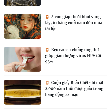
4 con giáp thoát khỏi vũng
lầy, 6 tháng cuối năm đón mưa
tài lộc
Kẹo cao su chống ung thư
giúp giảm lượng virus HPV tới
93%
Cuộn giấy Biển Chết- bí mật
2.000 năm tuổi được giấu trong
hang động sa mạc