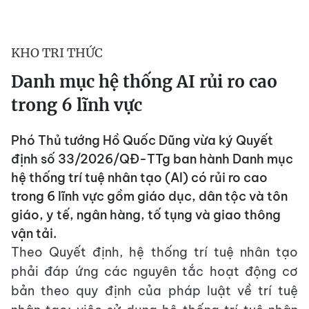
KHO TRI THỨC
Danh mục hệ thống AI rủi ro cao
trong 6 lĩnh vực
Phó Thủ tướng Hồ Quốc Dũng vừa ký Quyết
định số 33/2026/QĐ-TTg ban hành Danh mục
hệ thống trí tuệ nhân tạo (AI) có rủi ro cao
trong 6 lĩnh vực gồm giáo dục, dân tộc và tôn
giáo, y tế, ngân hàng, tố tụng và giao thông
vận tải.
Theo Quyết định, hệ thống trí tuệ nhân tạo
phải đáp ứng các nguyên tắc hoạt động cơ
bản theo quy định của pháp luật về trí tuệ