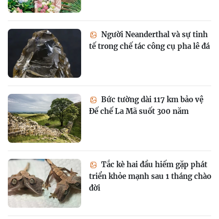
Người Neanderthal và sự tinh
tế trong chế tác công cụ pha lê đá
Bức tường dài 117 km bảo vệ
Đế chế La Mã suốt 300 năm
Tắc kè hai đầu hiếm gặp phát
triển khỏe mạnh sau 1 tháng chào
đời