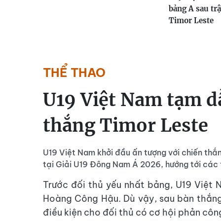
bảng A sau tr
Timor Leste
THỂ THAO
U19 Việt Nam tạm d
thắng Timor Leste
U19 Việt Nam khởi đầu ấn tượng với chiến th
tại Giải U19 Đông Nam Á 2026, hướng tới các 
Trước đối thủ yếu nhất bảng, U19 Việt
Hoàng Công Hậu. Dù vậy, sau bàn thắng 
điều kiện cho đối thủ có cơ hội phản côn