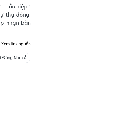
a đầu hiệp 1
ự thụ động,
iếp nhận bàn
Xem link nguồn
i Đông Nam Á