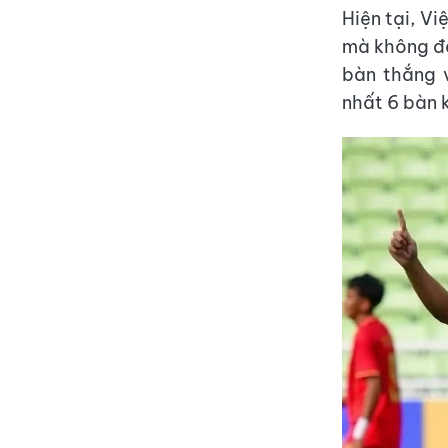
Hiện tại, V
mà không để
bàn thắng v
nhất 6 bàn k