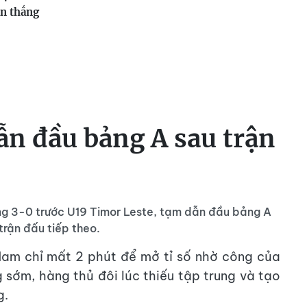
ận thắng
ẫn đầu bảng A sau trận
ắng 3-0 trước U19 Timor Leste, tạm dẫn đầu bảng A
trận đấu tiếp theo.
 Nam chỉ mất 2 phút để mở tỉ số nhờ công của
sớm, hàng thủ đôi lúc thiếu tập trung và tạo
g.