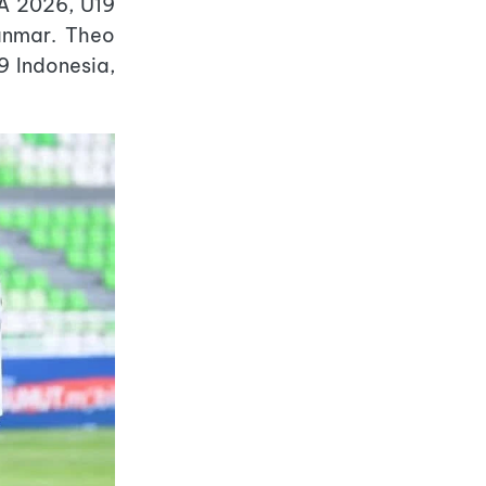
Á 2026, U19
anmar. Theo
9 Indonesia,