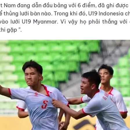
iệt Nam đang dẫn đầu bảng với 6 điểm, đã ghi được
 thủng lưới bàn nào. Trong khi đó, U19 Indonesia ch
ào lưới U19 Myanmar. Vì vậy họ phải thắng với 
hi gặp ”.