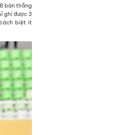
 8 bàn thắng
ỉ ghi được 3
cách biệt ít