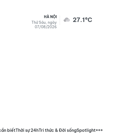
HÀ NỘI
27.1°C
Thứ Sáu, ngày
07/08/2026
cần biết
Thời sự 24h
Tri thức & Đời sống
Spotlight