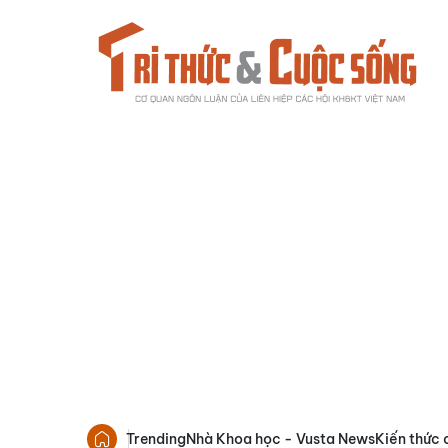
Trending
Nhà Khoa học - Vusta News
Kiến thức 