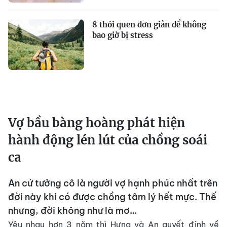
8 thói quen đơn giản để không
bao giờ bị stress
Vợ bầu bàng hoàng phát hiện
hành động lén lút của chồng soái
ca
An cứ tưởng cô là người vợ hạnh phúc nhất trên
đời này khi có được chồng tâm lý hết mực. Thế
nhưng, đời không như là mơ…
Yêu nhau hơn 3 năm thì Hưng và An quyết định về