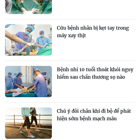
Cứu bệnh nhân bị kẹt tay trong
máy xay thịt
Bệnh nhi 10 tuổi thoát khỏi nguy
hiểm sau chấn thương sọ não
Chú ý đôi chân khi đi bộ để phát
hiện sớm bệnh mạch máu