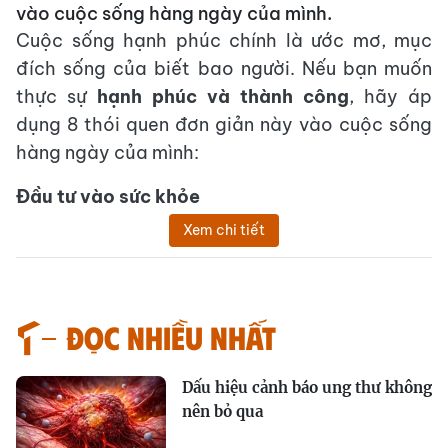
vào cuộc sống hàng ngày của mình.
Cuộc sống hạnh phúc chính là ước mơ, mục
đích sống của biết bao người. Nếu bạn muốn
thực sự
hạnh phúc và thành công
, hãy áp
dụng 8 thói quen đơn giản này vào cuộc sống
hàng ngày của mình:
Đầu tư vào sức khỏe
Xem chi tiết
Đọc nhiều nhất
Dấu hiệu cảnh báo ung thư không
nên bỏ qua