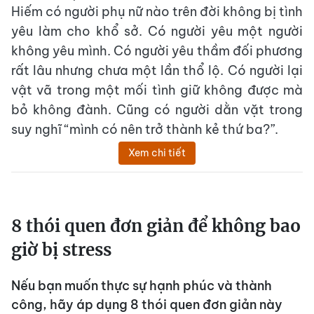
Hiếm có người phụ nữ nào trên đời không bị tình
yêu làm cho khổ sở. Có người yêu một người
không yêu mình. Có người yêu thầm đối phương
rất lâu nhưng chưa một lần thổ lộ. Có người lại
vật vã trong một mối tình giữ không được mà
bỏ không đành. Cũng có người dằn vặt trong
suy nghĩ “mình có nên trở thành kẻ thứ ba?”.
Xem chi tiết
8 thói quen đơn giản để không bao
giờ bị stress
Nếu bạn muốn thực sự hạnh phúc và thành
công, hãy áp dụng 8 thói quen đơn giản này