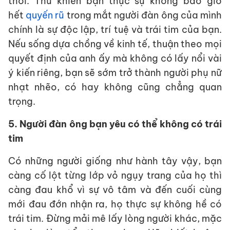
thôi. Thứ khiến bạn thực sự không bao giờ
hết
quyến rũ
trong mắt người đàn ông của mình
chính là sự độc lập, trí tuệ và trái tim của bạn.
Nếu sống dựa chồng về kinh tế, thuận theo mọi
quyết định của anh ấy mà không có lấy nổi vài
ý kiến riêng, bạn sẽ sớm trở thành người phụ nữ
nhạt nhẽo, có hay không cũng chẳng quan
trọng.
5. Người đàn ông bạn yêu có thể không có trái
tim
Có những người giống như hành tây vậy, bạn
càng cố lột từng lớp vỏ ngụy trang của họ thì
càng đau khổ vì sự vô tâm và đến cuối cùng
mới đau đớn nhận ra, họ thực sự không hề có
trái tim. Đừng mải mê lấy lòng người khác, mặc