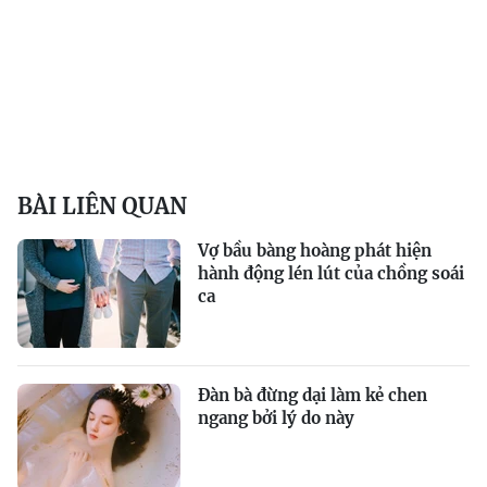
BÀI LIÊN QUAN
Vợ bầu bàng hoàng phát hiện
hành động lén lút của chồng soái
ca
Đàn bà đừng dại làm kẻ chen
ngang bởi lý do này