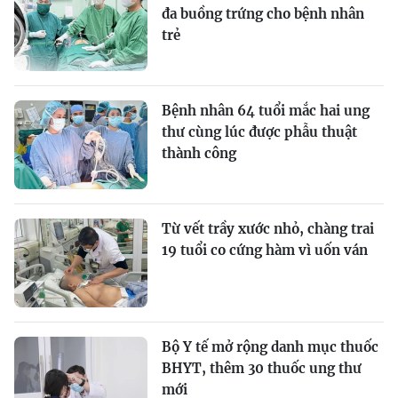
đa buồng trứng cho bệnh nhân
trẻ
Bệnh nhân 64 tuổi mắc hai ung
thư cùng lúc được phẫu thuật
thành công
Từ vết trầy xước nhỏ, chàng trai
19 tuổi co cứng hàm vì uốn ván
Bộ Y tế mở rộng danh mục thuốc
BHYT, thêm 30 thuốc ung thư
mới