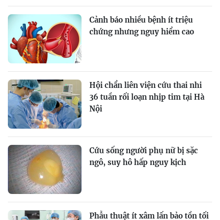
Cảnh báo nhiều bệnh ít triệu
chứng nhưng nguy hiểm cao
Hội chẩn liên viện cứu thai nhi
36 tuần rối loạn nhịp tim tại Hà
Nội
Cứu sống người phụ nữ bị sặc
ngô, suy hô hấp nguy kịch
Phẫu thuật ít xâm lấn bảo tồn tối