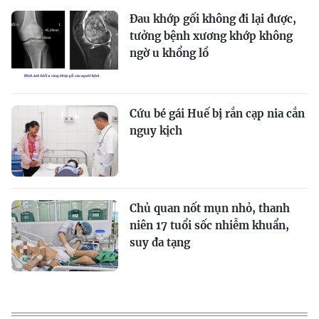
Đau khớp gối không đi lại được,
tưởng bệnh xương khớp không
ngờ u khổng lồ
Cứu bé gái Huế bị rắn cạp nia cắn
nguy kịch
Chủ quan nốt mụn nhỏ, thanh
niên 17 tuổi sốc nhiễm khuẩn,
suy đa tạng