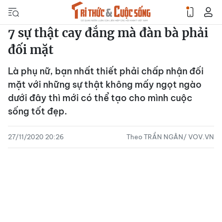
7 sự thật cay đắng mà đàn bà phải
đối mặt
Là phụ nữ, bạn nhất thiết phải chấp nhận đối
mặt với những sự thật không mấy ngọt ngào
dưới đây thì mới có thể tạo cho mình cuộc
sống tốt đẹp.
27/11/2020 20:26
Theo TRẦN NGÂN/ VOV.VN