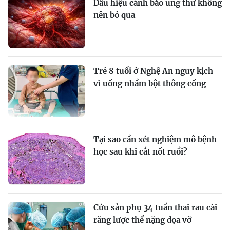
Dấu hiệu cảnh báo ung thư không
nên bỏ qua
Trẻ 8 tuổi ở Nghệ An nguy kịch
vì uống nhầm bột thông cống
Tại sao cần xét nghiệm mô bệnh
học sau khi cắt nốt ruồi?
Cứu sản phụ 34 tuần thai rau cài
răng lược thể nặng dọa vỡ