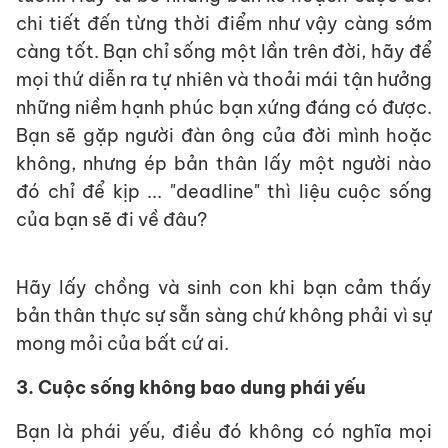
chi tiết đến từng thời điểm như vậy càng sớm
càng tốt. Bạn chỉ sống một lần trên đời, hãy để
mọi thứ diễn ra tự nhiên và thoải mái tận hưởng
những niềm hạnh phúc bạn xứng đáng có được.
Bạn sẽ gặp người đàn ông của đời mình hoặc
không, nhưng ép bản thân lấy một người nào
đó chỉ để kịp ... "deadline" thì liệu cuộc sống
của bạn sẽ đi về đâu?
Hãy lấy chồng và sinh con khi bạn cảm thấy
bản thân thực sự sẵn sàng chứ không phải vì sự
mong mỏi của bất cứ ai.
3. Cuộc sống không bao dung phái yếu
Bạn là phái yếu, điều đó không có nghĩa mọi