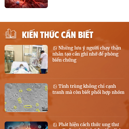
KIẾN THỨC CẦN BIẾT
Những lưu ý người chạy thận
nhân tạo cần ghi nhớ để phòng
biến chứng
Tinh trùng không chỉ cạnh
tranh mà còn biết phối hợp nhóm
Phát hiện cách thức ung thư