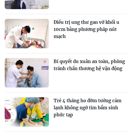
Điều trị ung thư gan vỡ khối u
10cm bằng phương pháp nút
mạch
Bí quyết du xuân an toàn, phòng
tránh chấn thương hệ vận động
Trẻ 4 tháng ho đờm tưởng cảm
lạnh không ngờ tim bẩm sinh
phức tạp