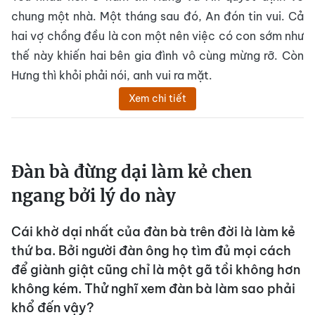
chung một nhà. Một tháng sau đó, An đón tin vui. Cả
hai vợ chồng đều là con một nên việc có con sớm như
thế này khiến hai bên gia đình vô cùng mừng rỡ. Còn
Hưng thì khỏi phải nói, anh vui ra mặt.
Xem chi tiết
Đàn bà đừng dại làm kẻ chen
ngang bởi lý do này
Cái khờ dại nhất của đàn bà trên đời là làm kẻ
thứ ba. Bởi người đàn ông họ tìm đủ mọi cách
để giành giật cũng chỉ là một gã tồi không hơn
không kém. Thử nghĩ xem đàn bà làm sao phải
khổ đến vậy?