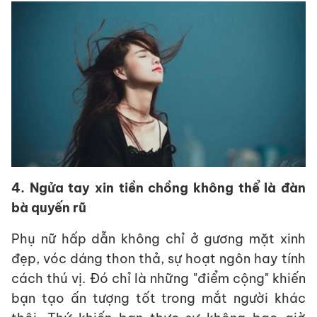
4. Ngửa tay xin tiền chồng không thể là đàn
bà quyến rũ
Phụ nữ hấp dẫn không chỉ ở gương mặt xinh
đẹp, vóc dáng thon thả, sự hoạt ngôn hay tính
cách thú vị. Đó chỉ là những "điểm cộng" khiến
bạn tạo ấn tượng tốt trong mắt người khác