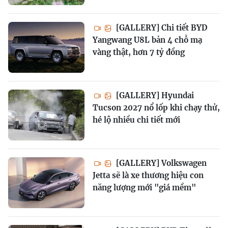
[GALLERY] Chi tiết BYD
Yangwang U8L bản 4 chỗ mạ
vàng thật, hơn 7 tỷ đồng
[GALLERY] Hyundai
Tucson 2027 nổ lốp khi chạy thử,
hé lộ nhiều chi tiết mới
[GALLERY] Volkswagen
Jetta sẽ là xe thương hiệu con
năng lượng mới "giá mềm"