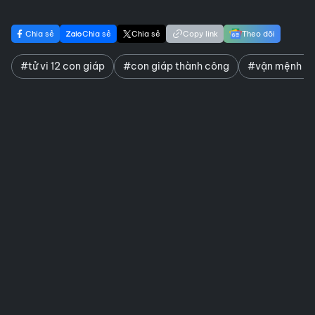
Chia sẻ
Chia sẻ
Chia sẻ
Copy link
Theo dõi
#tử vi 12 con giáp
#con giáp thành công
#vận mệnh 2