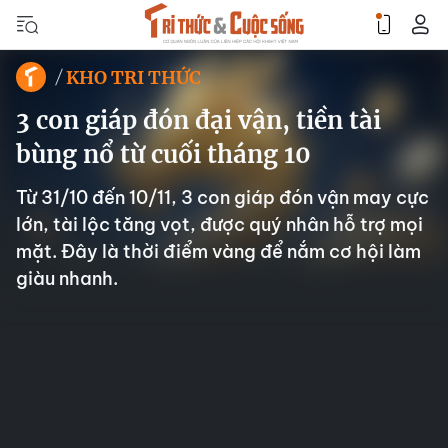
KHO TRI THỨC
3 con giáp đón đại vận, tiền tài
bùng nổ từ cuối tháng 10
Từ 31/10 đến 10/11, 3 con giáp đón vận may cực
lớn, tài lộc tăng vọt, được quý nhân hỗ trợ mọi
mặt. Đây là thời điểm vàng để nắm cơ hội làm
giàu nhanh.