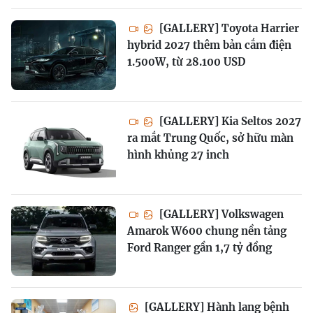
[GALLERY] Toyota Harrier
hybrid 2027 thêm bản cắm điện
1.500W, từ 28.100 USD
[GALLERY] Kia Seltos 2027
ra mắt Trung Quốc, sở hữu màn
hình khủng 27 inch
[GALLERY] Volkswagen
Amarok W600 chung nền tảng
Ford Ranger gần 1,7 tỷ đồng
[GALLERY] Hành lang bệnh