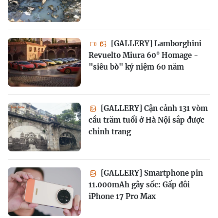
[GALLERY] Lamborghini
Revuelto Miura 60° Homage -
"siêu bò" kỷ niệm 60 năm
[GALLERY] Cận cảnh 131 vòm
cầu trăm tuổi ở Hà Nội sắp được
chỉnh trang
[GALLERY] Smartphone pin
11.000mAh gây sốc: Gấp đôi
iPhone 17 Pro Max