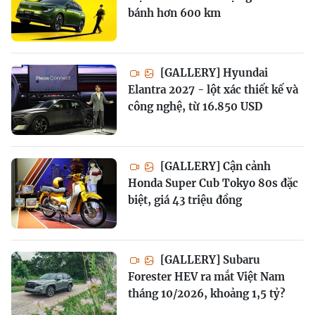
bánh hơn 600 km
[GALLERY] Hyundai
Elantra 2027 - lột xác thiết kế và
công nghệ, từ 16.850 USD
[GALLERY] Cận cảnh
Honda Super Cub Tokyo 80s đặc
biệt, giá 43 triệu đồng
[GALLERY] Subaru
Forester HEV ra mắt Việt Nam
tháng 10/2026, khoảng 1,5 tỷ?