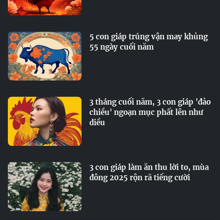
5 con giáp trúng vận may khủng
55 ngày cuối năm
3 tháng cuối năm, 3 con giáp 'đảo
chiều' ngoạn mục phất lên như
diều
3 con giáp làm ăn thu lời to, mùa
đông 2025 rộn rã tiếng cười