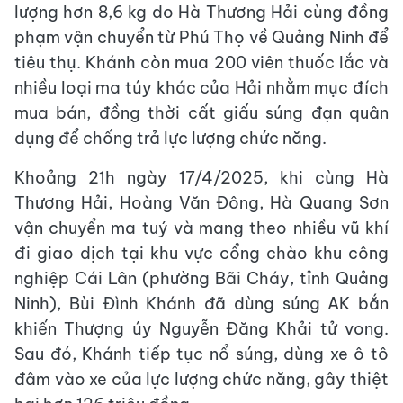
lượng hơn 8,6 kg do Hà Thương Hải cùng đồng
phạm vận chuyển từ Phú Thọ về Quảng Ninh để
tiêu thụ. Khánh còn mua 200 viên thuốc lắc và
nhiều loại ma túy khác của Hải nhằm mục đích
mua bán, đồng thời cất giấu súng đạn quân
dụng để chống trả lực lượng chức năng.
Khoảng 21h ngày 17/4/2025, khi cùng Hà
Thương Hải, Hoàng Văn Đông, Hà Quang Sơn
vận chuyển ma tuý và mang theo nhiều vũ khí
đi giao dịch tại khu vực cổng chào khu công
nghiệp Cái Lân (phường Bãi Cháy, tỉnh Quảng
Ninh), Bùi Đình Khánh đã dùng súng AK bắn
khiến Thượng úy Nguyễn Đăng Khải tử vong.
Sau đó, Khánh tiếp tục nổ súng, dùng xe ô tô
đâm vào xe của lực lượng chức năng, gây thiệt