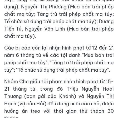
dụng); Nguyễn Thị Phương (Mua bán trái phép
chất ma túy; Tàng trữ trái phép chất ma túy;
Tổ chức sử dụng trái phép chất ma túy); Dương
Tiến Tú, Nguyễn Văn Linh (Mua bán trái phép
chất ma túy).
Các bị cáo còn lại nhận hình phạt từ 12 đến 21
năm 6 tháng tù về các tội danh "Mua bán trái
phép chất ma túy"; "Tàng trữ trái phép chất ma
túy"; "Tổ chức sử dụng trái phép chất ma túy".
Nhóm Che giấu tội phạm nhận hình phạt từ 15-
21 tháng tù, trong đó Triệu Nguyễn Hoài
Thương (bạn gái của Khánh) và Nguyễn Thị
Hạnh (vợ của Hải) đều đang nuôi con nhỏ, được
hưởng án treo với thời gian thử thách 30