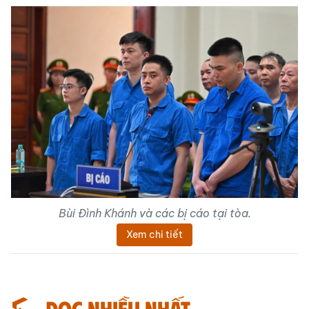
Bùi Đình Khánh và các bị cáo tại tòa.
Xem chi tiết
Đọc nhiều nhất