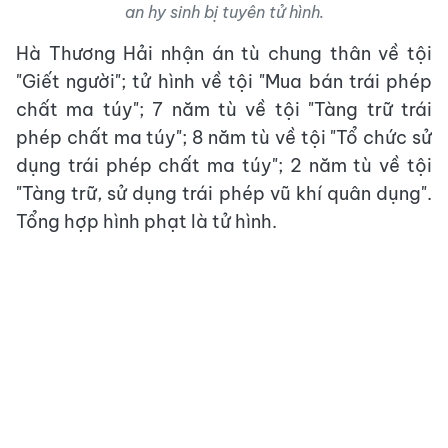
an hy sinh bị tuyên tử hình.
Hà Thương Hải nhận án tù chung thân về tội
"Giết người"; tử hình về tội "Mua bán trái phép
chất ma túy"; 7 năm tù về tội "Tàng trữ trái
phép chất ma túy"; 8 năm tù về tội "Tổ chức sử
dụng trái phép chất ma túy"; 2 năm tù về tội
"Tàng trữ, sử dụng trái phép vũ khí quân dụng".
Tổng hợp hình phạt là tử hình.