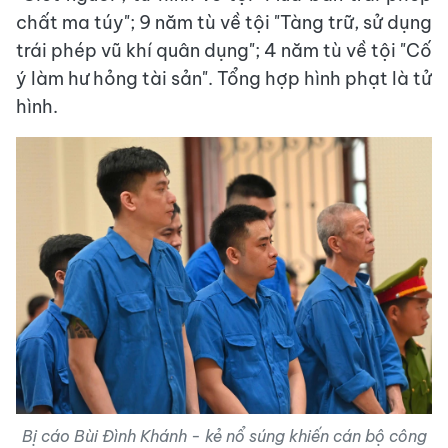
chất ma túy"; 9 năm tù về tội "Tàng trữ, sử dụng
trái phép vũ khí quân dụng"; 4 năm tù về tội "Cố
ý làm hư hỏng tài sản". Tổng hợp hình phạt là tử
hình.
Bị cáo Bùi Đình Khánh - kẻ nổ súng khiến cán bộ công