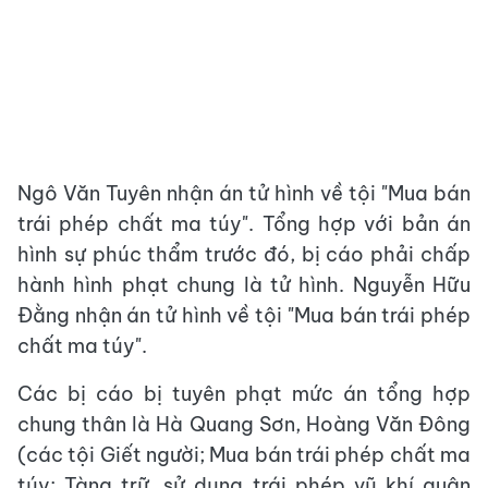
Ngô Văn Tuyên nhận án tử hình về tội "Mua bán
trái phép chất ma túy". Tổng hợp với bản án
hình sự phúc thẩm trước đó, bị cáo phải chấp
hành hình phạt chung là tử hình. Nguyễn Hữu
Đằng nhận án tử hình về tội "Mua bán trái phép
chất ma túy".
Các bị cáo bị tuyên phạt mức án tổng hợp
chung thân là Hà Quang Sơn, Hoàng Văn Đông
(các tội Giết người; Mua bán trái phép chất ma
túy; Tàng trữ, sử dụng trái phép vũ khí quân