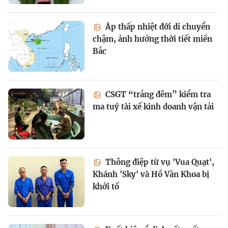
Áp thấp nhiệt đới di chuyển
chậm, ảnh hưởng thời tiết miền
Bắc
CSGT “trắng đêm” kiểm tra
ma tuý tài xế kinh doanh vận tải
Thông điệp từ vụ 'Vua Quạt',
Khánh 'Sky' và Hồ Văn Khoa bị
khởi tố