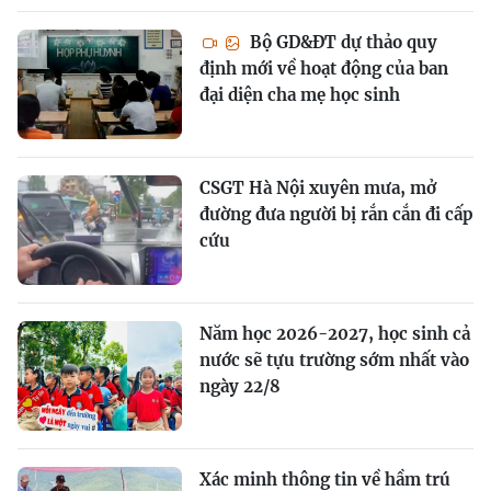
Bộ GD&ĐT dự thảo quy
định mới về hoạt động của ban
đại diện cha mẹ học sinh
CSGT Hà Nội xuyên mưa, mở
đường đưa người bị rắn cắn đi cấp
cứu
Năm học 2026-2027, học sinh cả
nước sẽ tựu trường sớm nhất vào
ngày 22/8
Xác minh thông tin về hầm trú