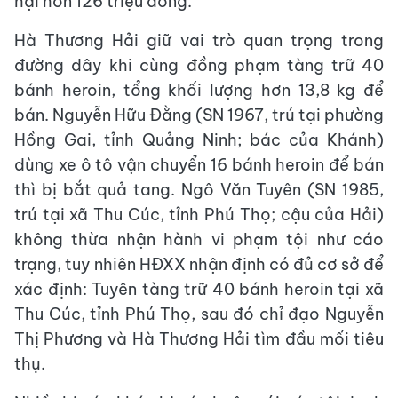
hại hơn 126 triệu đồng.
Hà Thương Hải giữ vai trò quan trọng trong
đường dây khi cùng đồng phạm tàng trữ 40
bánh heroin, tổng khối lượng hơn 13,8 kg để
bán. Nguyễn Hữu Đằng (SN 1967, trú tại phường
Hồng Gai, tỉnh Quảng Ninh; bác của Khánh)
dùng xe ô tô vận chuyển 16 bánh heroin để bán
thì bị bắt quả tang. Ngô Văn Tuyên (SN 1985,
trú tại xã Thu Cúc, tỉnh Phú Thọ; cậu của Hải)
không thừa nhận hành vi phạm tội như cáo
trạng, tuy nhiên HĐXX nhận định có đủ cơ sở để
xác định: Tuyên tàng trữ 40 bánh heroin tại xã
Thu Cúc, tỉnh Phú Thọ, sau đó chỉ đạo Nguyễn
Thị Phương và Hà Thương Hải tìm đầu mối tiêu
thụ.