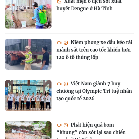
Xuất hiện ổ dịch sốt xuất
huyết Dengue ở Hà Tĩnh
Niêm phong xe đầu kéo rải
mảnh sắt trên cao tốc khiến hơn
120 ô tô thủng lốp
Việt Nam giành 7 huy
chương tại Olympic Trí tuệ nhân
tạo quốc tế 2026
Phát hiện quả bom
“khủng” còn sót lại sau chiến