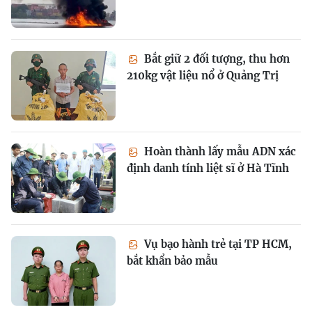
Bắt giữ 2 đối tượng, thu hơn
210kg vật liệu nổ ở Quảng Trị
Hoàn thành lấy mẫu ADN xác
định danh tính liệt sĩ ở Hà Tĩnh
Vụ bạo hành trẻ tại TP HCM,
bắt khẩn bảo mẫu