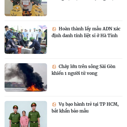
Hoàn thành lấy mẫu ADN xác
định danh tính liệt sĩ ở Hà Tĩnh
Cháy lớn trên sông Sài Gòn
khiến 1 người tử vong
Vụ bạo hành trẻ tại TP HCM,
bắt khẩn bảo mẫu