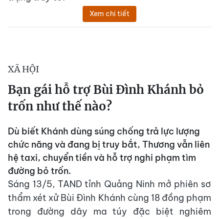
Xem chi tiết
XÃ HỘI
Bạn gái hỗ trợ Bùi Đình Khánh bỏ
trốn như thế nào?
Dù biết Khánh dùng súng chống trả lực lượng
chức năng và đang bị truy bắt, Thương vẫn liên
hệ taxi, chuyển tiền và hỗ trợ nghi phạm tìm
đường bỏ trốn.
Sáng 13/5, TAND tỉnh Quảng Ninh mở phiên sơ
thẩm xét xử Bùi Đình Khánh cùng 18 đồng phạm
trong đường dây ma túy đặc biệt nghiêm