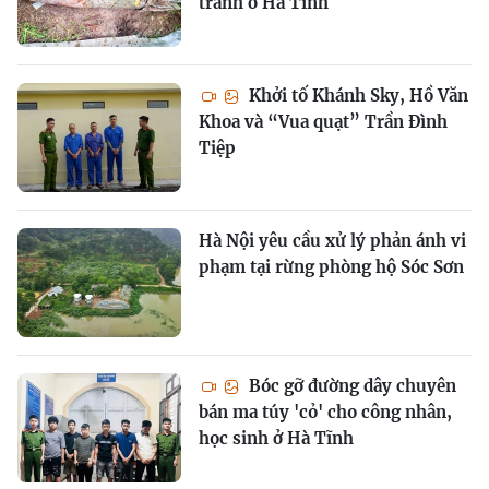
tranh ở Hà Tĩnh
Khởi tố Khánh Sky, Hồ Văn
Khoa và “Vua quạt” Trần Đình
Tiệp
Hà Nội yêu cầu xử lý phản ánh vi
phạm tại rừng phòng hộ Sóc Sơn
Bóc gỡ đường dây chuyên
bán ma túy 'cỏ' cho công nhân,
học sinh ở Hà Tĩnh