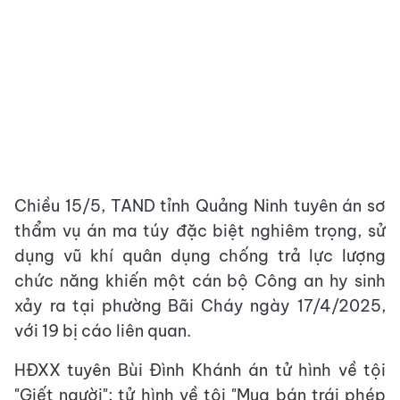
Chiều 15/5, TAND tỉnh Quảng Ninh tuyên án sơ
thẩm vụ án ma túy đặc biệt nghiêm trọng, sử
dụng vũ khí quân dụng chống trả lực lượng
chức năng khiến một cán bộ Công an hy sinh
xảy ra tại phường Bãi Cháy ngày 17/4/2025,
với 19 bị cáo liên quan.
HĐXX tuyên Bùi Đình Khánh án tử hình về tội
"Giết người"; tử hình về tội "Mua bán trái phép