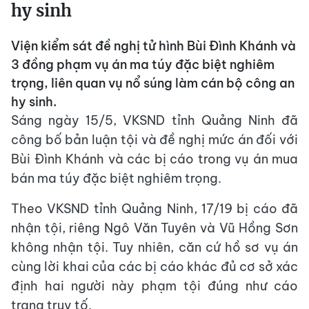
hy sinh
Viện kiểm sát đề nghị tử hình Bùi Đình Khánh và
3 đồng phạm vụ án ma túy đặc biệt nghiêm
trọng, liên quan vụ nổ súng làm cán bộ công an
hy sinh.
Sáng ngày 15/5, VKSND tỉnh Quảng Ninh đã
công bố bản luận tội và đề nghị mức án đối với
Bùi Đình Khánh và các bị cáo trong vụ án mua
bán ma túy đặc biệt nghiêm trọng.
Theo VKSND tỉnh Quảng Ninh, 17/19 bị cáo đã
nhận tội, riêng Ngô Văn Tuyên và Vũ Hồng Sơn
không nhận tội. Tuy nhiên, căn cứ hồ sơ vụ án
cùng lời khai của các bị cáo khác đủ cơ sở xác
định hai người này phạm tội đúng như cáo
trạng truy tố.