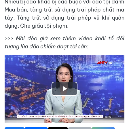
Nhiều bị cáo khác bị cáo buộc với các tội danh
Mua bán, tàng trữ, sử dụng trái phép chất ma
túy; Tàng trữ, sử dụng trái phép vũ khí quân
dụng; Che giấu tội phạm.
>>> Mời độc giả xem thêm video khởi tố đối
tượng lừa đảo chiếm đoạt tài sản:
Play
Video