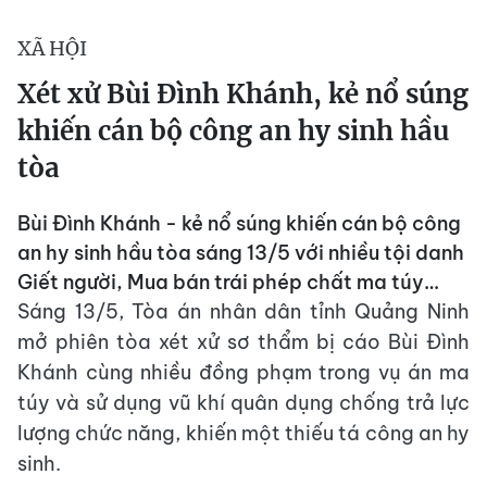
XÃ HỘI
Xét xử Bùi Đình Khánh, kẻ nổ súng
khiến cán bộ công an hy sinh hầu
tòa
Bùi Đình Khánh - kẻ nổ súng khiến cán bộ công
an hy sinh hầu tòa sáng 13/5 với nhiều tội danh
Giết người, Mua bán trái phép chất ma túy…
Sáng 13/5, Tòa án nhân dân tỉnh Quảng Ninh
mở phiên tòa xét xử sơ thẩm bị cáo Bùi Đình
Khánh cùng nhiều đồng phạm trong vụ án ma
túy và sử dụng vũ khí quân dụng chống trả lực
lượng chức năng, khiến một thiếu tá công an hy
sinh.