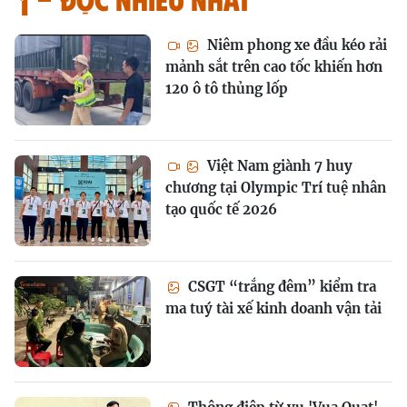
Niêm phong xe đầu kéo rải
mảnh sắt trên cao tốc khiến hơn
120 ô tô thủng lốp
Việt Nam giành 7 huy
chương tại Olympic Trí tuệ nhân
tạo quốc tế 2026
CSGT “trắng đêm” kiểm tra
ma tuý tài xế kinh doanh vận tải