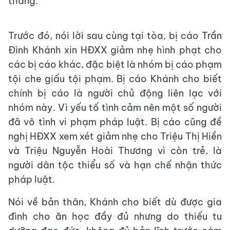
tháng.
Trước đó, nói lời sau cùng tại tòa, bị cáo Trần
Đình Khánh xin HĐXX giảm nhẹ hình phạt cho
các bị cáo khác, đặc biệt là nhóm bị cáo phạm
tội che giấu tội phạm. Bị cáo Khánh cho biết
chính bị cáo là người chủ động liên lạc với
nhóm này. Vì yếu tố tình cảm nên một số người
đã vô tình vi phạm pháp luật. Bị cáo cũng đề
nghị HĐXX xem xét giảm nhẹ cho Triệu Thị Hiền
và Triệu Nguyễn Hoài Thương vì còn trẻ, là
người dân tộc thiểu số và hạn chế nhận thức
pháp luật.
Nói về bản thân, Khánh cho biết dù được gia
đình cho ăn học đầy đủ nhưng do thiếu tu