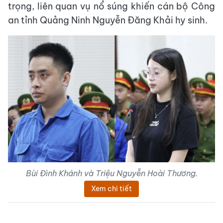
trọng, liên quan vụ nổ súng khiến cán bộ Công
an tỉnh Quảng Ninh Nguyễn Đăng Khải hy sinh.
Bùi Đình Khánh và Triệu Nguyễn Hoài Thương.
Xem chi tiết