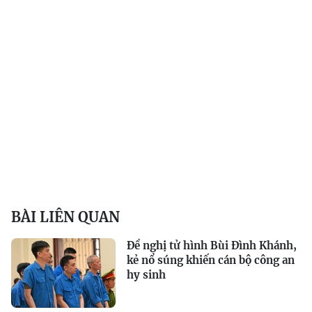
BÀI LIÊN QUAN
Đề nghị tử hình Bùi Đình Khánh,
kẻ nổ súng khiến cán bộ công an
hy sinh