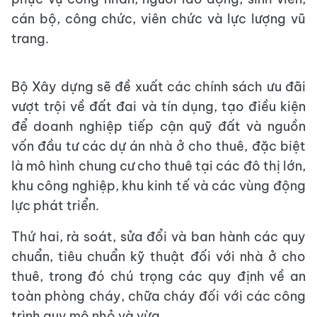
cán bộ, công chức, viên chức và lực lượng vũ
trang.
Bộ Xây dựng sẽ đề xuất các chính sách ưu đãi
vượt trội về đất đai và tín dụng, tạo điều kiện
để doanh nghiệp tiếp cận quỹ đất và nguồn
vốn đầu tư các dự án nhà ở cho thuê, đặc biệt
là mô hình chung cư cho thuê tại các đô thị lớn,
khu công nghiệp, khu kinh tế và các vùng động
lực phát triển.
Thứ hai, rà soát, sửa đổi và ban hành các quy
chuẩn, tiêu chuẩn kỹ thuật đối với nhà ở cho
thuê, trong đó chú trọng các quy định về an
toàn phòng cháy, chữa cháy đối với các công
trình quy mô nhỏ và vừa.