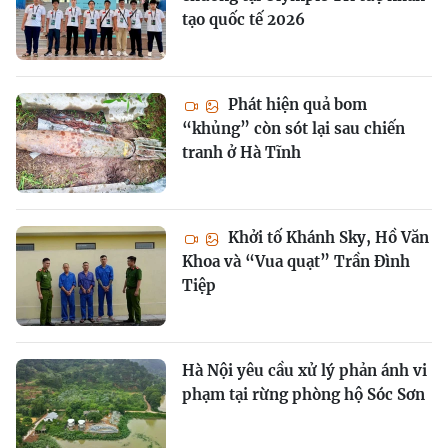
tạo quốc tế 2026
Phát hiện quả bom
“khủng” còn sót lại sau chiến
tranh ở Hà Tĩnh
Khởi tố Khánh Sky, Hồ Văn
Khoa và “Vua quạt” Trần Đình
Tiệp
Hà Nội yêu cầu xử lý phản ánh vi
phạm tại rừng phòng hộ Sóc Sơn