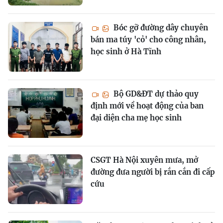
Bóc gỡ đường dây chuyên
bán ma túy 'cỏ' cho công nhân,
học sinh ở Hà Tĩnh
Bộ GD&ĐT dự thảo quy
định mới về hoạt động của ban
đại diện cha mẹ học sinh
CSGT Hà Nội xuyên mưa, mở
đường đưa người bị rắn cắn đi cấp
cứu