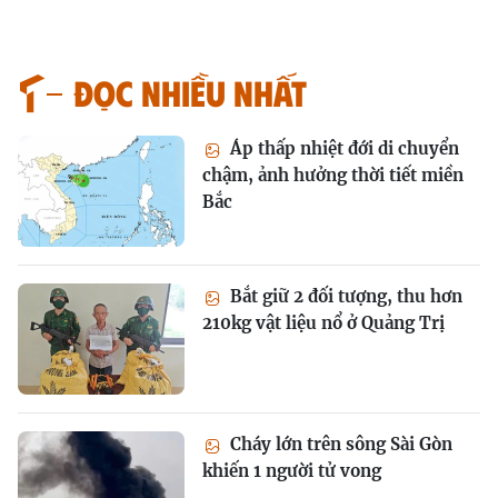
Đọc nhiều nhất
Áp thấp nhiệt đới di chuyển
chậm, ảnh hưởng thời tiết miền
Bắc
Bắt giữ 2 đối tượng, thu hơn
210kg vật liệu nổ ở Quảng Trị
Cháy lớn trên sông Sài Gòn
khiến 1 người tử vong