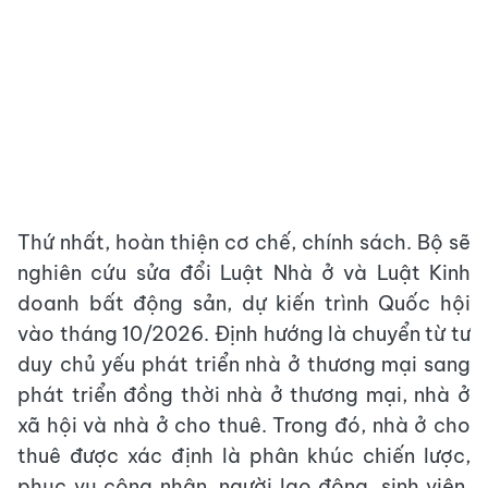
Thứ nhất, hoàn thiện cơ chế, chính sách. Bộ sẽ
nghiên cứu sửa đổi Luật Nhà ở và Luật Kinh
doanh bất động sản, dự kiến trình Quốc hội
vào tháng 10/2026. Định hướng là chuyển từ tư
duy chủ yếu phát triển nhà ở thương mại sang
phát triển đồng thời nhà ở thương mại, nhà ở
xã hội và nhà ở cho thuê. Trong đó, nhà ở cho
thuê được xác định là phân khúc chiến lược,
phục vụ công nhân, người lao động, sinh viên,