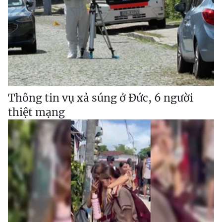
Thông tin vụ xả súng ở Đức, 6 người
thiệt mạng