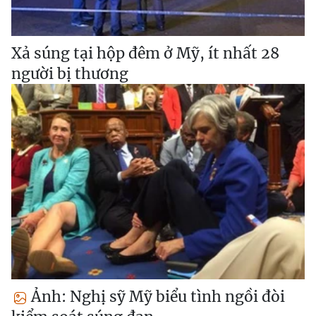
Xả súng tại hộp đêm ở Mỹ, ít nhất 28
người bị thương
Ảnh: Nghị sỹ Mỹ biểu tình ngồi đòi