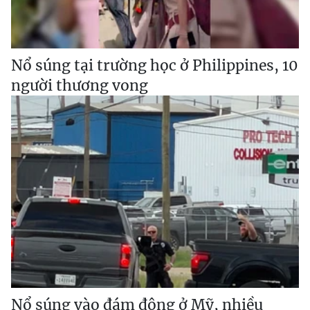
Nổ súng tại trường học ở Philippines, 10
người thương vong
Nổ súng vào đám đông ở Mỹ, nhiều