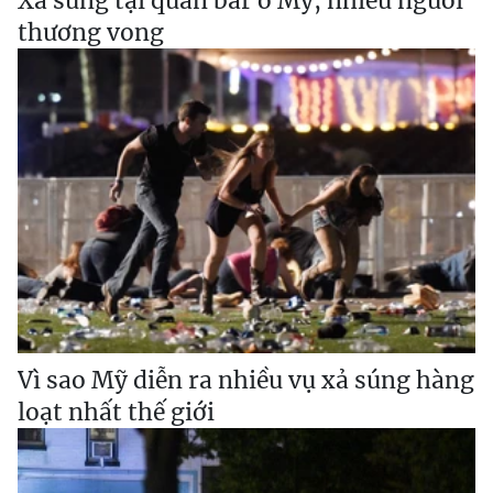
Xả súng tại quán bar ở Mỹ, nhiều người
thương vong
Vì sao Mỹ diễn ra nhiều vụ xả súng hàng
loạt nhất thế giới