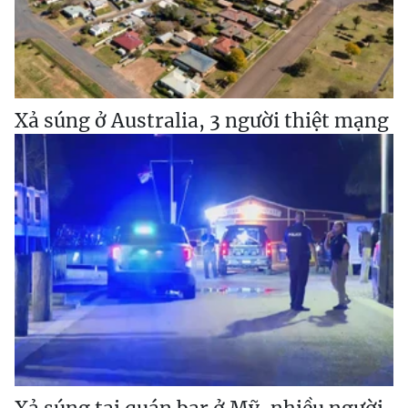
Xả súng ở Australia, 3 người thiệt mạng