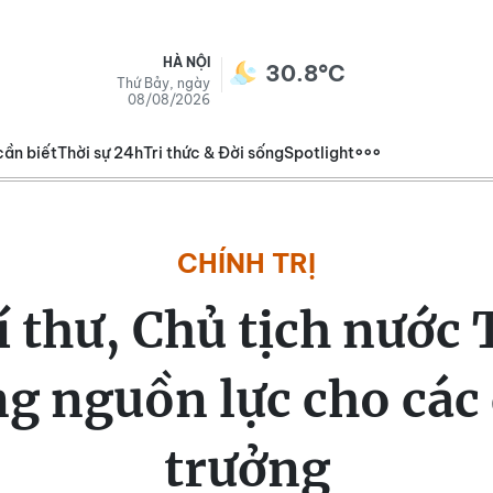
HÀ NỘI
30.8°C
Thứ Bảy, ngày
08/08/2026
cần biết
Thời sự 24h
Tri thức & Đời sống
Spotlight
CHÍNH TRỊ
 thư, Chủ tịch nước
g nguồn lực cho các
trưởng