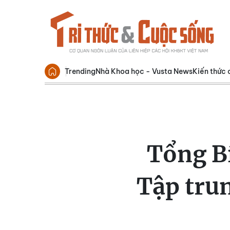
Trending
Nhà Khoa học - Vusta News
Kiến thức 
Tổng Bí
Tập trun