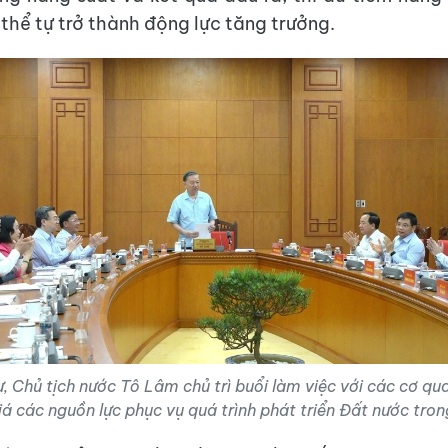
thể tự trở thành động lực tăng trưởng.
ư, Chủ tịch nước Tô Lâm chủ trì buổi làm việc với các cơ qua
 các nguồn lực phục vụ quá trình phát triển Đất nước trong