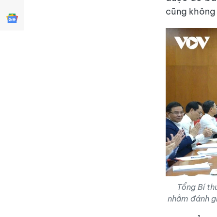
cũng không 
Tổng Bí th
nhằm đánh giá