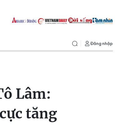
Đăng nhập
 Tô Lâm:
 cực tăng