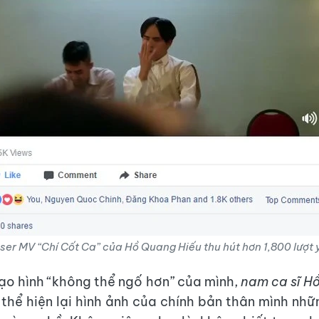
aser MV “Chí Cốt Ca” của Hồ Quang Hiếu thu hút hơn 1,800 lượt y
tạo hình “không thể ngố hơn” của mình,
nam ca sĩ H
hể hiện lại hình ảnh của chính bản thân mình nh