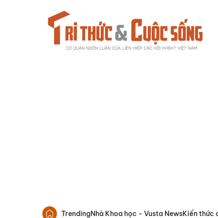
Trending
Nhà Khoa học - Vusta News
Kiến thức 