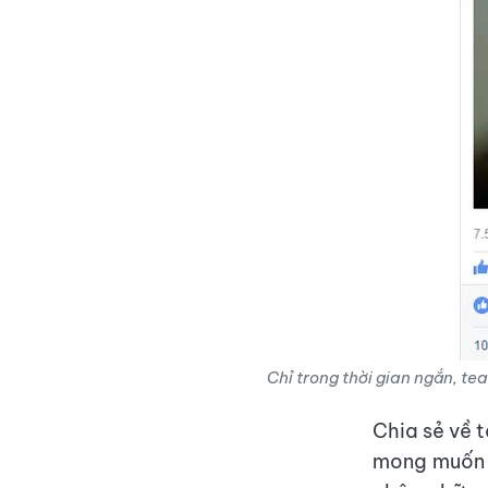
Chỉ trong thời gian ngắn, te
Chia sẻ về 
mong muốn t