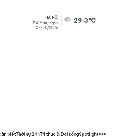
HÀ NỘI
29.3°C
Thứ Sáu, ngày
07/08/2026
cần biết
Thời sự 24h
Tri thức & Đời sống
Spotlight