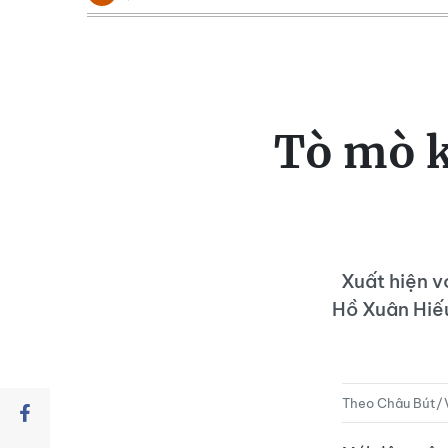
Tò mò k
Xuất hiện v
Hồ Xuân Hiếu
Theo Châu Bút/