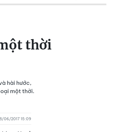
một thời
và hài hước,
oại một thời.
8/06/2017 15:09