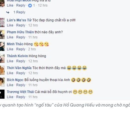
ay quanh tạo hình “ngố tàu” của Hồ Quang Hiếu và mong chờ ng