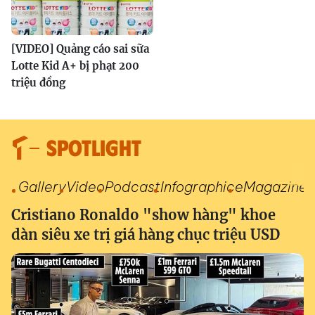
[VIDEO] Quảng cáo sai sữa
Lotte Kid A+ bị phạt 200
triệu đồng
SPOTLIGHT
Gallery
Video
Podcast
Infographic
eMagazine
Cristiano Ronaldo "show hàng" khoe
dàn siêu xe trị giá hàng chục triệu USD