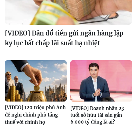
[VIDEO] Dân đổ tiền gửi ngân hàng lập
kỷ lục bất chấp lãi suất hạ nhiệt
[VIDEO] 120 triệu phú Anh
[VIDEO] Doanh nhân 23
đề nghị chính phủ tăng
tuổi sở hữu tài sản gần
6.000 tỷ đồng là ai?
thuế với chính họ