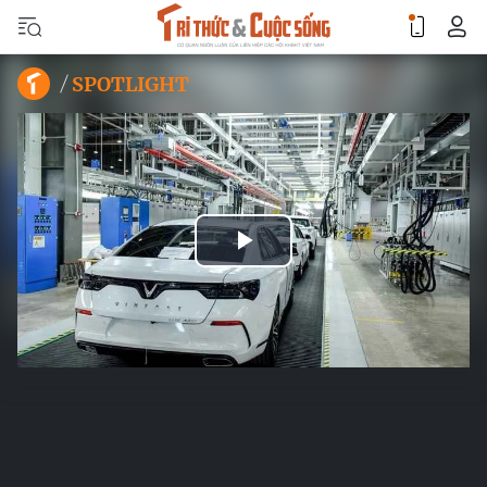
SPOTLIGHT
Play
Video