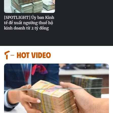
[SPOTLIGHT] Ủy ban Kinh
tế đề xuất ngưỡng thuế hộ
kinh doanh từ 2 tỷ đồng
HOT VIDEO