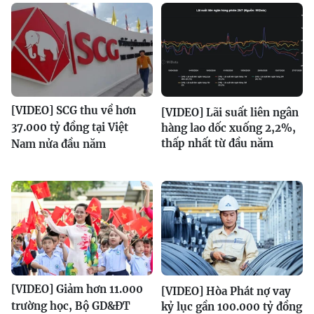
[VIDEO] SCG thu về hơn
[VIDEO] Lãi suất liên ngân
37.000 tỷ đồng tại Việt
hàng lao dốc xuống 2,2%,
thấp nhất từ đầu năm
Nam nửa đầu năm
[VIDEO] Giảm hơn 11.000
[VIDEO] Hòa Phát nợ vay
trường học, Bộ GD&ĐT
kỷ lục gần 100.000 tỷ đồng