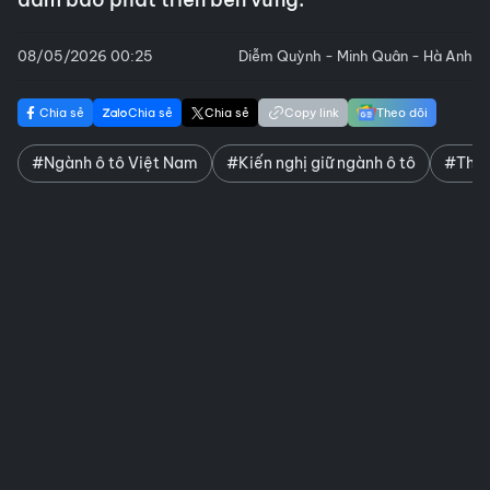
08/05/2026 00:25
Diễm Quỳnh - Minh Quân - Hà Anh
Chia sẻ
Chia sẻ
Chia sẻ
Copy link
Theo dõi
#Ngành ô tô Việt Nam
#Kiến nghị giữ ngành ô tô
#Tha