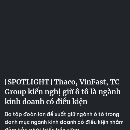
[SPOTLIGHT] Thaco, VinFast, TC
Group kiến nghị giữ ô tô là ngành
kinh doanh có điều kiện
Ba tập đoàn lớn đề xuất giữ ngành ô tô trong
danh mục ngành kinh doanh có điều kiện nhằm
đảm bảo phát triển bền vững.