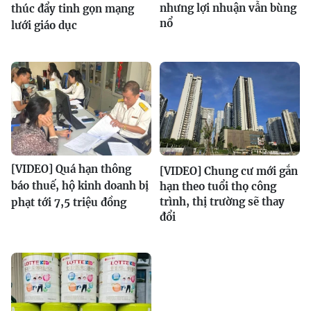
nhưng lợi nhuận vẫn bùng
thúc đẩy tinh gọn mạng
nổ
lưới giáo dục
[VIDEO] Quá hạn thông
[VIDEO] Chung cư mới gắn
báo thuế, hộ kinh doanh bị
hạn theo tuổi thọ công
trình, thị trường sẽ thay
phạt tới 7,5 triệu đồng
đổi