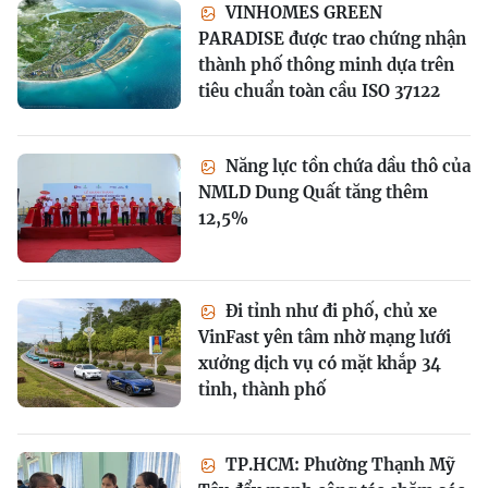
VINHOMES GREEN
PARADISE được trao chứng nhận
thành phố thông minh dựa trên
tiêu chuẩn toàn cầu ISO 37122
Năng lực tồn chứa dầu thô của
NMLD Dung Quất tăng thêm
12,5%
Đi tỉnh như đi phố, chủ xe
VinFast yên tâm nhờ mạng lưới
xưởng dịch vụ có mặt khắp 34
tỉnh, thành phố
TP.HCM: Phường Thạnh Mỹ