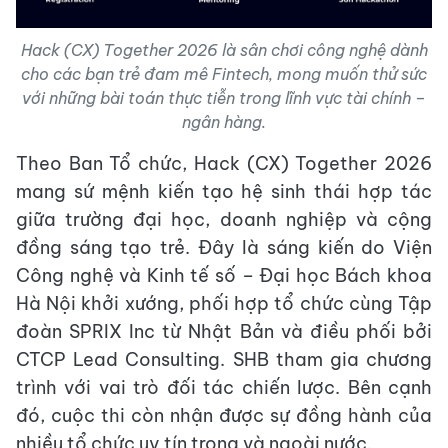
Hack (CX) Together 2026 là sân chơi công nghệ dành
cho các bạn trẻ đam mê Fintech, mong muốn thử sức
với những bài toán thực tiễn trong lĩnh vực tài chính –
ngân hàng.
Theo Ban Tổ chức, Hack (CX) Together 2026
mang sứ mệnh kiến tạo hệ sinh thái hợp tác
giữa trường đại học, doanh nghiệp và cộng
đồng sáng tạo trẻ. Đây là sáng kiến do Viện
Công nghệ và Kinh tế số – Đại học Bách khoa
Hà Nội khởi xướng, phối hợp tổ chức cùng Tập
đoàn SPRIX Inc từ Nhật Bản và điều phối bởi
CTCP Lead Consulting. SHB tham gia chương
trình với vai trò đối tác chiến lược. Bên cạnh
đó, cuộc thi còn nhận được sự đồng hành của
nhiều tổ chức uy tín trong và ngoài nước.