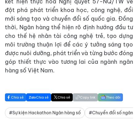
kết hiện thực hóa Nghị quyết 57-NQ/TW về
đột phá phát triển khoa học, công nghệ, đổi
mới sáng tạo và chuyển đổi số quốc gia. Đồng
thời, Ngân hàng thể hiện rõ định hướng đầu tư
cho thế hệ nhân tài công nghệ trẻ, tạo dựng
môi trường thuận lợi để các ý tưởng sáng tạo
được nuôi dưỡng, phát triển và từng bước đóng
góp thiết thực vào tương lai của ngành ngân
hàng số Việt Nam.
Chia sẻ
Chia sẻ
Chia sẻ
Copy link
Theo dõi
#Sự kiện Hackathon Ngân hàng số
#Chuyển đổi số ngân h