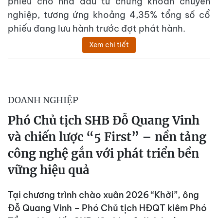
phiếu cho nhà đầu tư chứng khoán chuyên
nghiệp, tương ứng khoảng 4,35% tổng số cổ
phiếu đang lưu hành trước đợt phát hành.
Xem chi tiết
DOANH NGHIỆP
Phó Chủ tịch SHB Đỗ Quang Vinh
và chiến lược “5 First” – nền tảng
công nghệ gắn với phát triển bền
vững hiệu quả
Tại chương trình chào xuân 2026 “Khởi”, ông
Đỗ Quang Vinh – Phó Chủ tịch HĐQT kiêm Phó