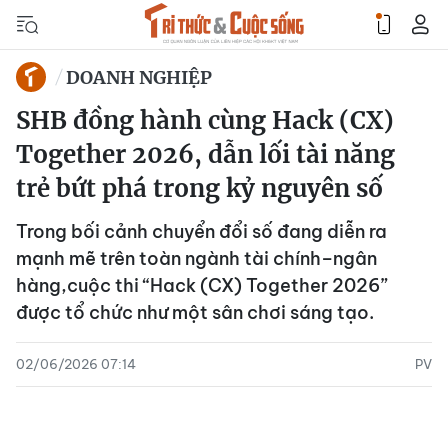
DOANH NGHIỆP
SHB đồng hành cùng Hack (CX)
Together 2026, dẫn lối tài năng
trẻ bứt phá trong kỷ nguyên số
Trong bối cảnh chuyển đổi số đang diễn ra
mạnh mẽ trên toàn ngành tài chính–ngân
hàng,cuộc thi “Hack (CX) Together 2026”
được tổ chức như một sân chơi sáng tạo.
02/06/2026 07:14
PV