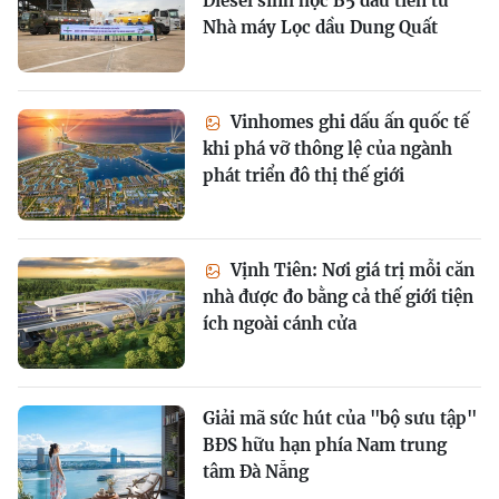
Diesel sinh học B5 đầu tiên từ
Nhà máy Lọc dầu Dung Quất
Vinhomes ghi dấu ấn quốc tế
khi phá vỡ thông lệ của ngành
phát triển đô thị thế giới
Vịnh Tiên: Nơi giá trị mỗi căn
nhà được đo bằng cả thế giới tiện
ích ngoài cánh cửa
Giải mã sức hút của "bộ sưu tập"
BĐS hữu hạn phía Nam trung
tâm Đà Nẵng