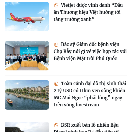
Vietjet được vinh danh “Dấu
ấn Thương hiệu Việt hướng tới
tăng trưởng xanh”
Bác sỹ Giám đốc bệnh viện
Chợ Rẫy nói gì về việc hợp tác với
Bệnh viện Mặt trời Phú Quốc
Toàn cảnh đại đô thị sinh thái
2 tỷ USD có 11km ven sông khiến
MC Mai Ngọc “phải lòng” ngay
trên sóng livestream
BSR xuất bán lô nhiên liệu