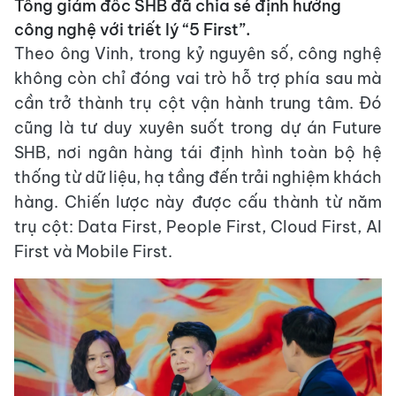
Tổng giám đốc SHB đã chia sẻ định hướng
công nghệ với triết lý “5 First”.
Theo ông Vinh, trong kỷ nguyên số, công nghệ
không còn chỉ đóng vai trò hỗ trợ phía sau mà
cần trở thành trụ cột vận hành trung tâm. Đó
cũng là tư duy xuyên suốt trong dự án Future
SHB, nơi ngân hàng tái định hình toàn bộ hệ
thống từ dữ liệu, hạ tầng đến trải nghiệm khách
hàng. Chiến lược này được cấu thành từ năm
trụ cột: Data First, People First, Cloud First, AI
First và Mobile First.