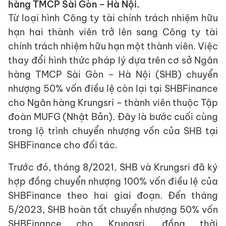
hàng TMCP Sài Gòn – Hà Nội.
Từ loại hình Công ty tài chính trách nhiệm hữu
hạn hai thành viên trở lên sang Công ty tài
chính trách nhiệm hữu hạn một thành viên. Việc
thay đổi hình thức pháp lý dựa trên cơ sở Ngân
hàng TMCP Sài Gòn – Hà Nội (SHB) chuyển
nhượng 50% vốn điều lệ còn lại tại SHBFinance
cho Ngân hàng Krungsri – thành viên thuộc Tập
đoàn MUFG (Nhật Bản). Đây là bước cuối cùng
trong lộ trình chuyển nhượng vốn của SHB tại
SHBFinance cho đối tác.
Trước đó, tháng 8/2021, SHB và Krungsri đã ký
hợp đồng chuyển nhượng 100% vốn điều lệ của
SHBFinance theo hai giai đoạn. Đến tháng
5/2023, SHB hoàn tất chuyển nhượng 50% vốn
SHBFinance cho Krungsri, đồng thời