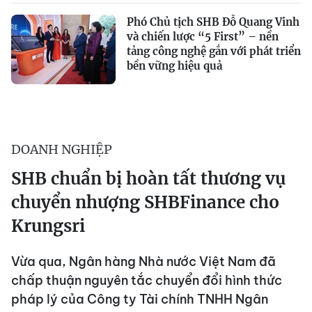
Phó Chủ tịch SHB Đỗ Quang Vinh
và chiến lược “5 First” – nền
tảng công nghệ gắn với phát triển
bền vững hiệu quả
DOANH NGHIỆP
SHB chuẩn bị hoàn tất thương vụ
chuyển nhượng SHBFinance cho
Krungsri
Vừa qua, Ngân hàng Nhà nước Việt Nam đã
chấp thuận nguyên tắc chuyển đổi hình thức
pháp lý của Công ty Tài chính TNHH Ngân