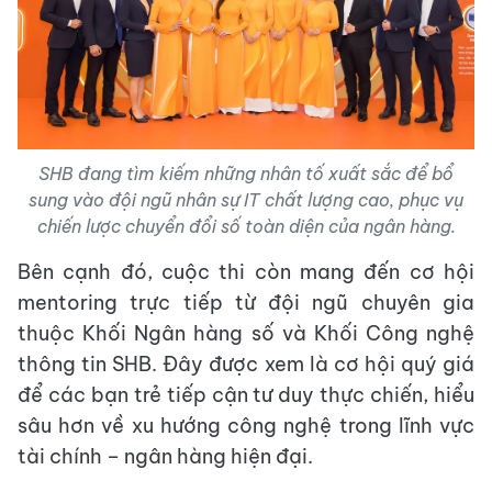
SHB đang tìm kiếm những nhân tố xuất sắc để bổ
sung vào đội ngũ nhân sự IT chất lượng cao, phục vụ
chiến lược chuyển đổi số toàn diện của ngân hàng.
Bên cạnh đó, cuộc thi còn mang đến cơ hội
mentoring trực tiếp từ đội ngũ chuyên gia
thuộc Khối Ngân hàng số và Khối Công nghệ
thông tin SHB. Đây được xem là cơ hội quý giá
để các bạn trẻ tiếp cận tư duy thực chiến, hiểu
sâu hơn về xu hướng công nghệ trong lĩnh vực
tài chính – ngân hàng hiện đại.