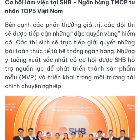
Cơ hội làm việc tại SHB - Ngân hàng TMCP tư
nhân TOP5 Việt Nam
Bên cạnh các phần thưởng giá trị, các đội thi
sẽ được tiếp cận những “đặc quyền vàng” hiếm
có. Các thí sinh sẽ trực tiếp giải quyết những
bài toán thực tế từ hệ thống ngân hàng. Những
ý tưởng xuất sắc nhất có cơ hội được SHB hỗ
trợ nguồn lực để phát triển thành sản phẩm
mẫu (MVP) và triển khai trong môi trường tài
chính chuyên nghiệp.