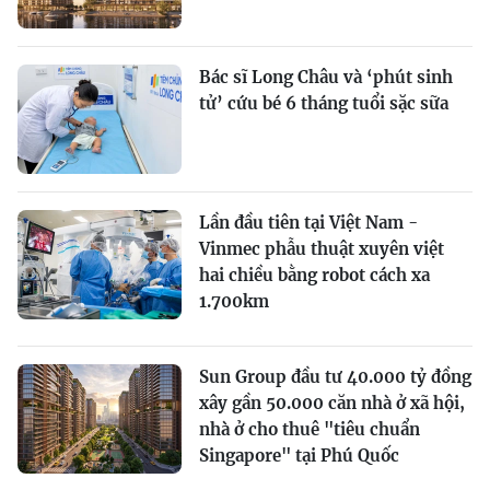
Bác sĩ Long Châu và ‘phút sinh
tử’ cứu bé 6 tháng tuổi sặc sữa
Lần đầu tiên tại Việt Nam -
Vinmec phẫu thuật xuyên việt
hai chiều bằng robot cách xa
1.700km
Sun Group đầu tư 40.000 tỷ đồng
xây gần 50.000 căn nhà ở xã hội,
nhà ở cho thuê "tiêu chuẩn
Singapore" tại Phú Quốc