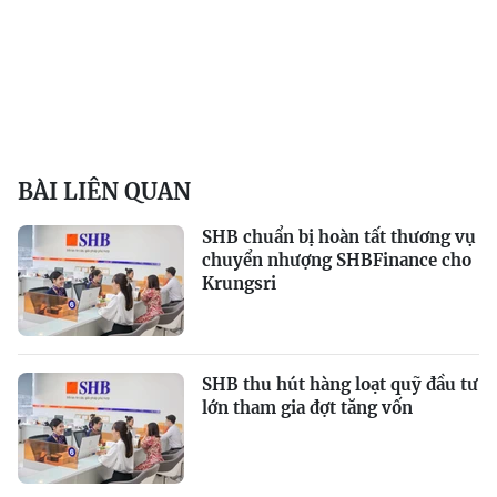
BÀI LIÊN QUAN
SHB chuẩn bị hoàn tất thương vụ
chuyển nhượng SHBFinance cho
Krungsri
SHB thu hút hàng loạt quỹ đầu tư
lớn tham gia đợt tăng vốn