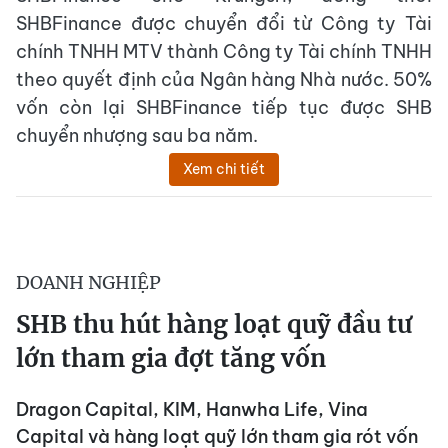
SHBFinance được chuyển đổi từ Công ty Tài
chính TNHH MTV thành Công ty Tài chính TNHH
theo quyết định của Ngân hàng Nhà nước. 50%
vốn còn lại SHBFinance tiếp tục được SHB
chuyển nhượng sau ba năm.
Xem chi tiết
DOANH NGHIỆP
SHB thu hút hàng loạt quỹ đầu tư
lớn tham gia đợt tăng vốn
Dragon Capital, KIM, Hanwha Life, Vina
Capital và hàng loạt quỹ lớn tham gia rót vốn