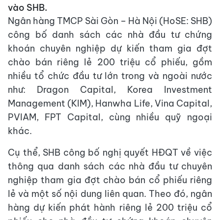
vào SHB.
Ngân hàng TMCP Sài Gòn – Hà Nội (HoSE: SHB)
công bố danh sách các nhà đầu tư chứng
khoán chuyên nghiệp dự kiến tham gia đợt
chào bán riêng lẻ 200 triệu cổ phiếu, gồm
nhiều tổ chức đầu tư lớn trong và ngoài nước
như: Dragon Capital, Korea Investment
Management (KIM), Hanwha Life, Vina Capital,
PVIAM, FPT Capital, cùng nhiều quỹ ngoại
khác.
Cụ thể, SHB công bố nghị quyết HĐQT về việc
thông qua danh sách các nhà đầu tư chuyên
nghiệp tham gia đợt chào bán cổ phiếu riêng
lẻ và một số nội dung liên quan. Theo đó, ngân
hàng dự kiến phát hành riêng lẻ 200 triệu cổ