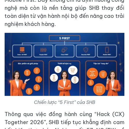
nghệ mà còn là nền tảng giúp SHB thay đổi
toàn diện từ vận hành nội bộ đến nâng cao trải
nghiệm khách hàng.
Chiến lược “5 First” của SHB
Thông qua việc đồng hành cùng “Hack (CX)
Together 2026”, SHB tiếp tục khẳng định cam