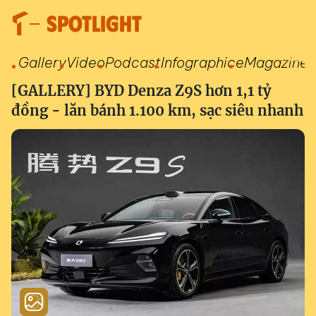
SPOTLIGHT
Gallery
Video
Podcast
Infographic
eMagazine
[GALLERY] BYD Denza Z9S hơn 1,1 tỷ
đồng - lăn bánh 1.100 km, sạc siêu nhanh