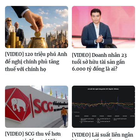
[VIDEO] 120 triệu phú Anh
[VIDEO] Doanh nhân 23
đề nghị chính phủ tăng
tuổi sở hữu tài sản gần
6.000 tỷ đồng là ai?
thuế với chính họ
[VIDEO] SCG thu về hơn
[VIDEO] Lãi suất liên ngân