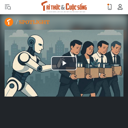
SPOTLIGHT
Play
Video