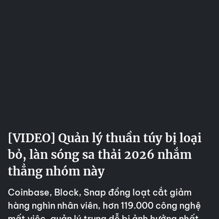
[VIDEO] Quản lý thuần túy bị loại
bỏ, làn sóng sa thải 2026 nhắm
thẳng nhóm này
Coinbase, Block, Snap đồng loạt cắt giảm
hàng nghìn nhân viên, hơn 119.000 công nghệ
mất việc, quản lý trung dễ bị ảnh hưởng nhất