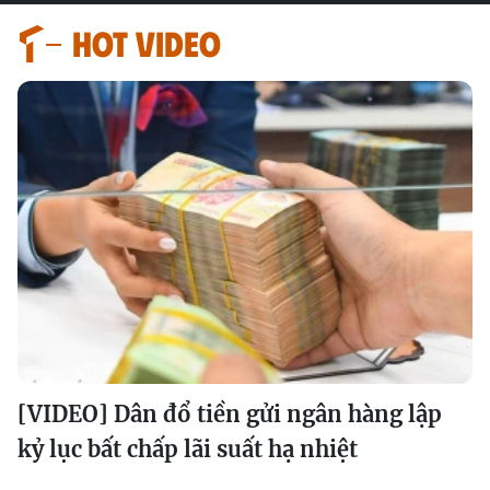
HOT VIDEO
[VIDEO] Dân đổ tiền gửi ngân hàng lập
kỷ lục bất chấp lãi suất hạ nhiệt