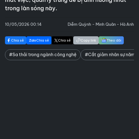
trong làn sóng này.
10/05/2026 00:14
Diễm Quỳnh - Minh Quân - Hà Anh
Chia sẻ
Chia sẻ
Chia sẻ
Copy link
Theo dõi
#Sa thải trong ngành công nghệ
#Cắt giảm nhân sự năm 