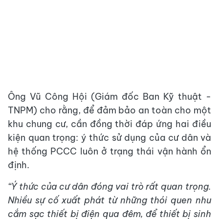
Ông Vũ Công Hội (Giám đốc Ban Kỹ thuật -
TNPM) cho rằng, để đảm bảo an toàn cho một
khu chung cư, cần đồng thời đáp ứng hai điều
kiện quan trọng: ý thức sử dụng của cư dân và
hệ thống PCCC luôn ở trạng thái vận hành ổn
định.
“Ý thức của cư dân đóng vai trò rất quan trọng.
Nhiều sự cố xuất phát từ những thói quen như
cắm sạc thiết bị điện qua đêm, để thiết bị sinh