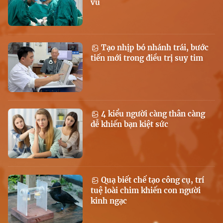
vú
Tạo nhịp bó nhánh trái, bước
tiến mới trong điều trị suy tim
4 kiểu người càng thân càng
dễ khiến bạn kiệt sức
Quạ biết chế tạo công cụ, trí
tuệ loài chim khiến con người
kinh ngạc