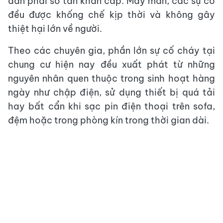
dân phải sơ tán khẩn cấp. May mắn, các sự cố
đều được khống chế kịp thời và không gây
thiệt hại lớn về người.
Theo các chuyên gia, phần lớn sự cố cháy tại
chung cư hiện nay đều xuất phát từ những
nguyên nhân quen thuộc trong sinh hoạt hàng
ngày như chập điện, sử dụng thiết bị quá tải
hay bất cẩn khi sạc pin điện thoại trên sofa,
đệm hoặc trong phòng kín trong thời gian dài.