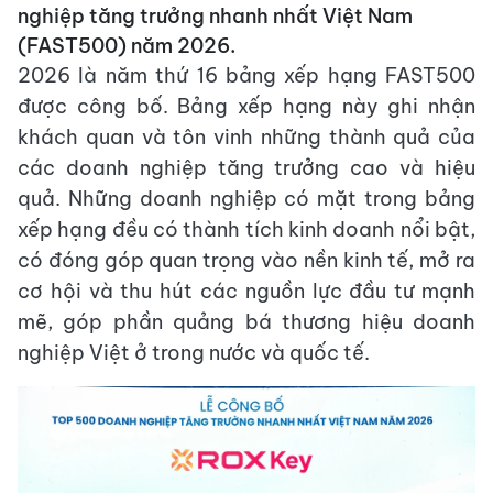
nghiệp tăng trưởng nhanh nhất Việt Nam
(FAST500) năm 2026.
2026 là năm thứ 16 bảng xếp hạng FAST500
được công bố. Bảng xếp hạng này ghi nhận
khách quan và tôn vinh những thành quả của
các doanh nghiệp tăng trưởng cao và hiệu
quả. Những doanh nghiệp có mặt trong bảng
xếp hạng đều có thành tích kinh doanh nổi bật,
có đóng góp quan trọng vào nền kinh tế, mở ra
cơ hội và thu hút các nguồn lực đầu tư mạnh
mẽ, góp phần quảng bá thương hiệu doanh
nghiệp Việt ở trong nước và quốc tế.