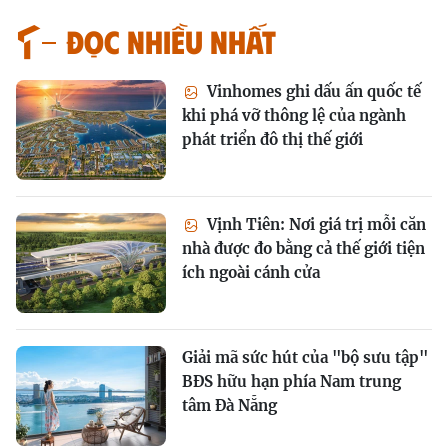
Đọc nhiều nhất
Vinhomes ghi dấu ấn quốc tế
khi phá vỡ thông lệ của ngành
phát triển đô thị thế giới
Vịnh Tiên: Nơi giá trị mỗi căn
nhà được đo bằng cả thế giới tiện
ích ngoài cánh cửa
Giải mã sức hút của "bộ sưu tập"
BĐS hữu hạn phía Nam trung
tâm Đà Nẵng