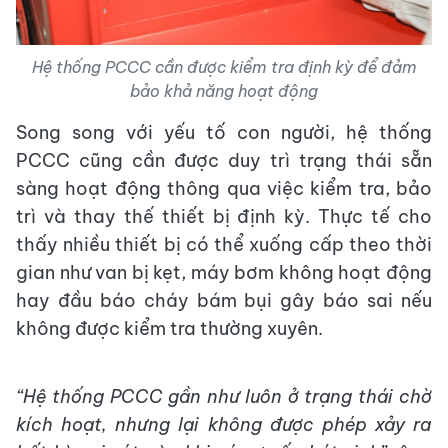
Hệ thống PCCC cần được kiểm tra định kỳ để đảm
bảo khả năng hoạt động
Song song với yếu tố con người, hệ thống
PCCC cũng cần được duy trì trạng thái sẵn
sàng hoạt động thông qua việc kiểm tra, bảo
trì và thay thế thiết bị định kỳ. Thực tế cho
thấy nhiều thiết bị có thể xuống cấp theo thời
gian như van bị kẹt, máy bơm không hoạt động
hay đầu báo cháy bám bụi gây báo sai nếu
không được kiểm tra thường xuyên.
“Hệ thống PCCC gần như luôn ở trạng thái chờ
kích hoạt, nhưng lại không được phép xảy ra