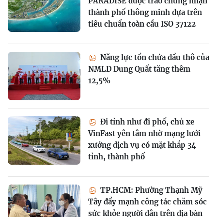
PARADISE được trao chứng nhận
thành phố thông minh dựa trên
tiêu chuẩn toàn cầu ISO 37122
Năng lực tồn chứa dầu thô của
NMLD Dung Quất tăng thêm
12,5%
Đi tỉnh như đi phố, chủ xe
VinFast yên tâm nhờ mạng lưới
xưởng dịch vụ có mặt khắp 34
tỉnh, thành phố
TP.HCM: Phường Thạnh Mỹ
Tây đẩy mạnh công tác chăm sóc
sức khỏe người dân trên địa bàn