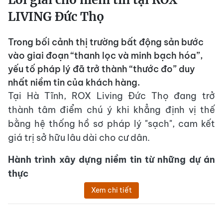
LIVING Đức Thọ
Trong bối cảnh thị trường bất động sản bước
vào giai đoạn “thanh lọc và minh bạch hóa”,
yếu tố pháp lý đã trở thành “thước đo” duy
nhất niềm tin của khách hàng.
Tại Hà Tĩnh, ROX Living Đức Thọ đang trở
thành tâm điểm chú ý khi khẳng định vị thế
bằng hệ thống hồ sơ pháp lý "sạch", cam kết
giá trị sở hữu lâu dài cho cư dân.
Hành trình xây dựng niềm tin từ những dự án
thực
Xem chi tiết