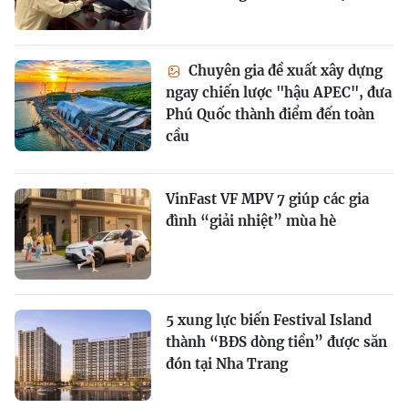
Chuyên gia đề xuất xây dựng
ngay chiến lược "hậu APEC", đưa
Phú Quốc thành điểm đến toàn
cầu
VinFast VF MPV 7 giúp các gia
đình “giải nhiệt” mùa hè
5 xung lực biến Festival Island
thành “BĐS dòng tiền” được săn
đón tại Nha Trang