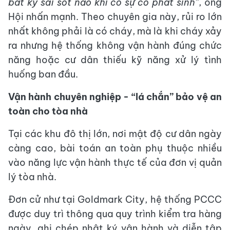
bất kỳ sai sót nào khi có sự cố phát sinh”
, ông
Hội nhấn mạnh. Theo chuyên gia này, rủi ro lớn
nhất không phải là có cháy, mà là khi cháy xảy
ra nhưng hệ thống không vận hành đúng chức
năng hoặc cư dân thiếu kỹ năng xử lý tình
huống ban đầu.
Vận hành chuyên nghiệp - “lá chắn” bảo vệ an
toàn cho tòa nhà
Tại các khu đô thị lớn, nơi mật độ cư dân ngày
càng cao, bài toán an toàn phụ thuộc nhiều
vào năng lực vận hành thực tế của đơn vị quản
lý tòa nhà.
Đơn cử như tại Goldmark City, hệ thống PCCC
được duy trì thông qua quy trình kiểm tra hàng
ngày, ghi chép nhật ký vận hành và diễn tập