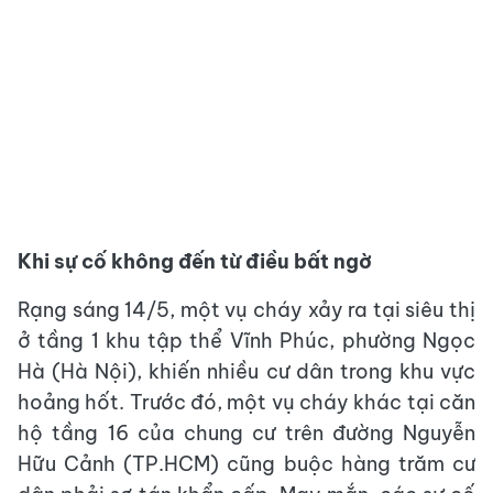
Khi sự cố không đến từ điều bất ngờ
Rạng sáng 14/5, một vụ cháy xảy ra tại siêu thị
ở tầng 1 khu tập thể Vĩnh Phúc, phường Ngọc
Hà (Hà Nội), khiến nhiều cư dân trong khu vực
hoảng hốt. Trước đó, một vụ cháy khác tại căn
hộ tầng 16 của chung cư trên đường Nguyễn
Hữu Cảnh (TP.HCM) cũng buộc hàng trăm cư