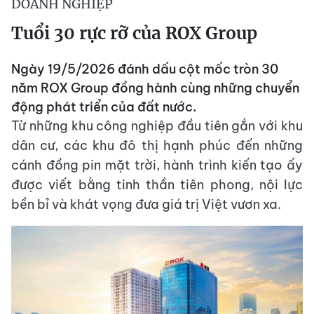
DOANH NGHIỆP
Tuổi 30 rực rỡ của ROX Group
Ngày 19/5/2026 đánh dấu cột mốc tròn 30
năm ROX Group đồng hành cùng những chuyển
động phát triển của đất nước.
Từ những khu công nghiệp đầu tiên gắn với khu
dân cư, các khu đô thị hạnh phúc đến những
cánh đồng pin mặt trời, hành trình kiến tạo ấy
được viết bằng tinh thần tiên phong, nội lực
bền bỉ và khát vọng đưa giá trị Việt vươn xa.