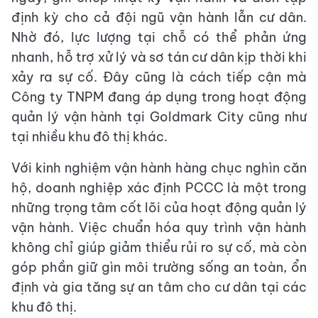
định kỳ cho cả đội ngũ vận hành lẫn cư dân.
Nhờ đó, lực lượng tại chỗ có thể phản ứng
nhanh, hỗ trợ xử lý và sơ tán cư dân kịp thời khi
xảy ra sự cố. Đây cũng là cách tiếp cận mà
Công ty TNPM đang áp dụng trong hoạt động
quản lý vận hành tại Goldmark City cũng như
tại nhiều khu đô thị khác.
Với kinh nghiệm vận hành hàng chục nghìn căn
hộ, doanh nghiệp xác định PCCC là một trong
những trọng tâm cốt lõi của hoạt động quản lý
vận hành. Việc chuẩn hóa quy trình vận hành
không chỉ giúp giảm thiểu rủi ro sự cố, mà còn
góp phần giữ gìn môi trường sống an toàn, ổn
định và gia tăng sự an tâm cho cư dân tại các
khu đô thị.