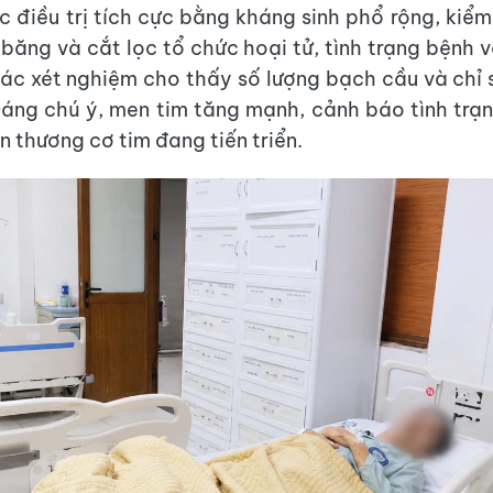
 điều trị tích cực bằng kháng sinh phổ rộng, kiể
 băng và cắt lọc tổ chức hoại tử, tình trạng bệnh v
ác xét nghiệm cho thấy số lượng bạch cầu và chỉ
áng chú ý, men tim tăng mạnh, cảnh báo tình trạ
n thương cơ tim đang tiến triển.