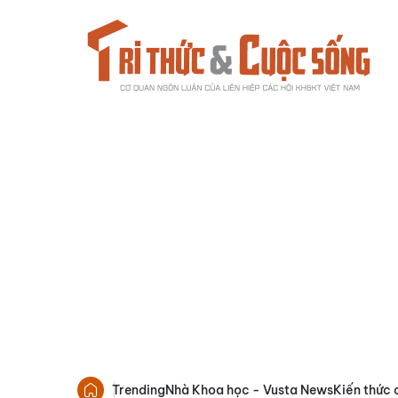
Trending
Nhà Khoa học - Vusta News
Kiến thức 