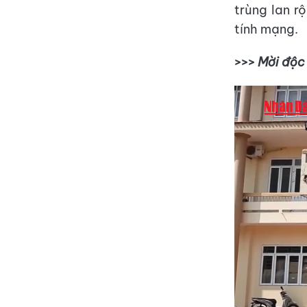
trùng lan r
tính mạng.
>>>
Mời độc