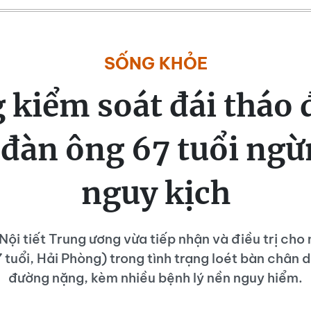
SỐNG KHỎE
 kiểm soát đái tháo 
 đàn ông 67 tuổi ngừ
nguy kịch
Nội tiết Trung ương vừa tiếp nhận và điều trị cho
 tuổi, Hải Phòng) trong tình trạng loét bàn chân 
đường nặng, kèm nhiều bệnh lý nền nguy hiểm.