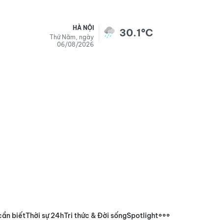
HÀ NỘI
30.1°C
Thứ Năm, ngày
06/08/2026
cần biết
Thời sự 24h
Tri thức & Đời sống
Spotlight