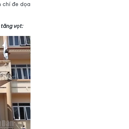
m chí đe dọa
tăng vọt: