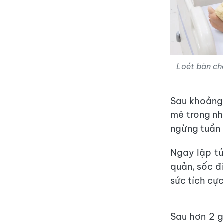
Loét bàn ch
Sau khoảng 
mê trong nh
ngừng tuần 
Ngay lập tức
quản, sốc đ
sức tích cực
Sau hơn 2 g