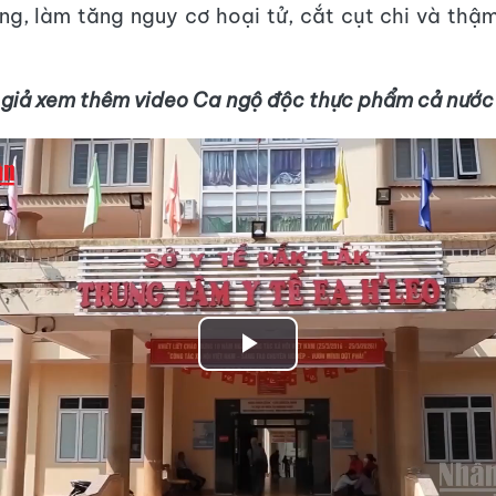
ộng, làm tăng nguy cơ hoại tử, cắt cụt chi và thậ
 giả xem thêm video Ca ngộ độc thực phẩm cả nước 
Play
Video