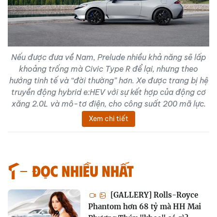
Nếu được đưa về Nam, Prelude nhiều khả năng sẽ lấp
khoảng trống mà Civic Type R để lại, nhưng theo
hướng tinh tế và “đời thường” hơn. Xe được trang bị hệ
truyền động hybrid e:HEV với sự kết hợp của động cơ
xăng 2.0L và mô-tơ điện, cho công suất 200 mã lực.
Xem chi tiết
Đọc nhiều nhất
[GALLERY] Rolls-Royce
Phantom hơn 68 tỷ mà HH Mai