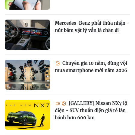
Mercedes-Benz phải thừa nhận -
nút bấm vật lý vẫn là chân ái
Chuyên gia 10 năm, đừng vội
mua smartphone mới năm 2026
[GALLERY] Nissan NX7 lộ
diện - SUV thuần điện giá rẻ lăn
bánh hơn 600 km