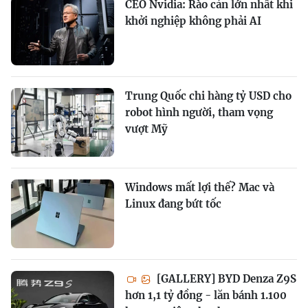
CEO Nvidia: Rào cản lớn nhất khi
khởi nghiệp không phải AI
Trung Quốc chi hàng tỷ USD cho
robot hình người, tham vọng
vượt Mỹ
Windows mất lợi thế? Mac và
Linux đang bứt tốc
[GALLERY] BYD Denza Z9S
hơn 1,1 tỷ đồng - lăn bánh 1.100