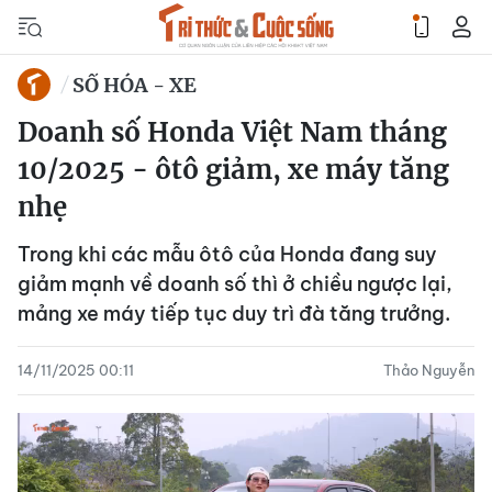
SỐ HÓA - XE
Doanh số Honda Việt Nam tháng
10/2025 - ôtô giảm, xe máy tăng
nhẹ
Trong khi các mẫu ôtô của Honda đang suy
giảm mạnh về doanh số thì ở chiều ngược lại,
mảng xe máy tiếp tục duy trì đà tăng trưởng.
14/11/2025 00:11
Thảo Nguyễn