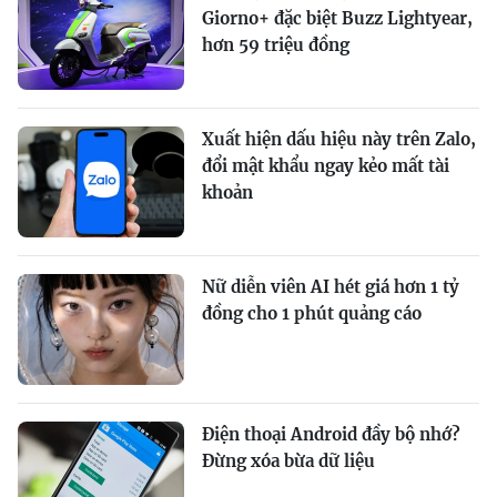
Giorno+ đặc biệt Buzz Lightyear,
hơn 59 triệu đồng
Xuất hiện dấu hiệu này trên Zalo,
đổi mật khẩu ngay kẻo mất tài
khoản
Nữ diễn viên AI hét giá hơn 1 tỷ
đồng cho 1 phút quảng cáo
Điện thoại Android đầy bộ nhớ?
Đừng xóa bừa dữ liệu