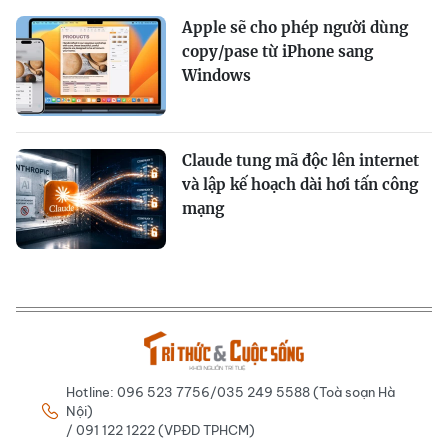
Apple sẽ cho phép người dùng
copy/pase từ iPhone sang
Windows
Claude tung mã độc lên internet
và lập kế hoạch dài hơi tấn công
mạng
Hotline: 096 523 7756/035 249 5588 (Toà soạn Hà
Nội)
/ 091 122 1222 (VPĐD TPHCM)