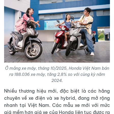
Ở mảng xe máy, tháng 10/2025, Honda Việt Nam bán
ra 188.036 xe máy, tăng 2,8% so với cùng kỳ năm
2024.
Nhiều thương hiệu mới, đặc biệt là các hãng
chuyên về xe điện và xe hybrid, đang mở rộng
nhanh tại Việt Nam. Các mẫu xe mới với mức
giá mềm hơn giá xe của Honda liên tục được ra