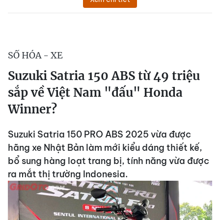
SỐ HÓA - XE
Suzuki Satria 150 ABS từ 49 triệu
sắp về Việt Nam "đấu" Honda
Winner?
Suzuki Satria 150 PRO ABS 2025 vừa được
hãng xe Nhật Bản làm mới kiểu dáng thiết kế,
bổ sung hàng loạt trang bị, tính năng vừa được
ra mắt thị trường Indonesia.