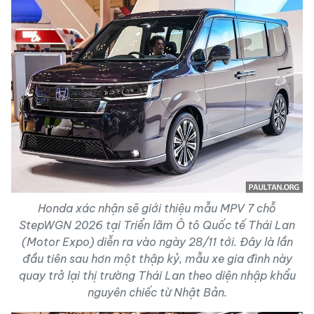
Honda xác nhận sẽ giới thiệu mẫu MPV 7 chỗ
StepWGN 2026 tại Triển lãm Ô tô Quốc tế Thái Lan
(Motor Expo) diễn ra vào ngày 28/11 tới. Đây là lần
đầu tiên sau hơn một thập kỷ, mẫu xe gia đình này
quay trở lại thị trường Thái Lan theo diện nhập khẩu
nguyên chiếc từ Nhật Bản.