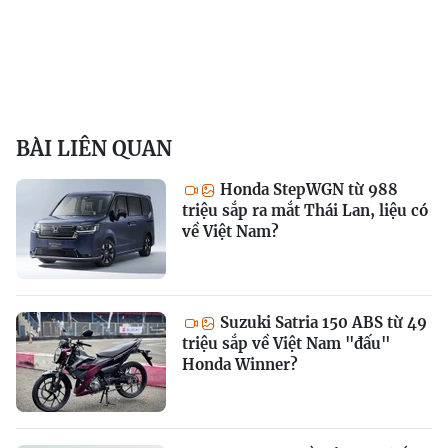
BÀI LIÊN QUAN
Honda StepWGN từ 988
triệu sắp ra mắt Thái Lan, liệu có
về Việt Nam?
Suzuki Satria 150 ABS từ 49
triệu sắp về Việt Nam "đấu"
Honda Winner?