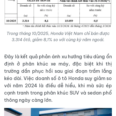
Trong tháng 10/2025, Honda Việt Nam chỉ bán được
3.314 ôtô, giảm 8,1% so với cùng kỳ năm ngoái.
Đây là kết quả phản ánh xu hướng tiêu dùng ổn
định ở phân khúc xe máy, đặc biệt khi thị
trường dần phục hồi sau giai đoạn trầm lắng
kéo dài. Việc doanh số ô tô Honda suy giảm so
với năm 2024 là điều dễ hiểu, khi mà sức ép
cạnh tranh trong phân khúc SUV và sedan phổ
thông ngày càng lớn.