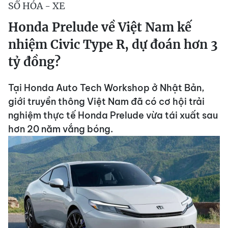
SỐ HÓA - XE
Honda Prelude về Việt Nam kế
nhiệm Civic Type R, dự đoán hơn 3
tỷ đồng?
Tại Honda Auto Tech Workshop ở Nhật Bản,
giới truyền thông Việt Nam đã có cơ hội trải
nghiệm thực tế Honda Prelude vừa tái xuất sau
hơn 20 năm vắng bóng.