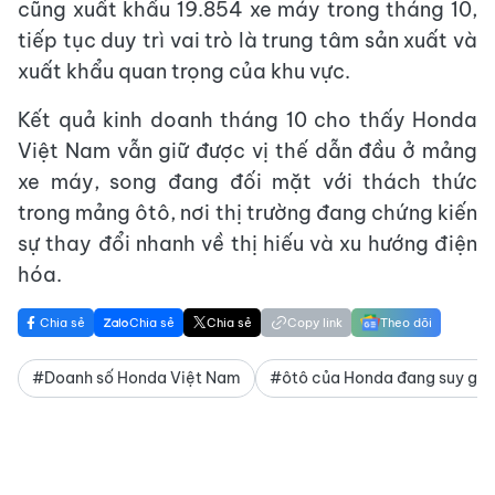
cũng xuất khẩu 19.854 xe máy trong tháng 10,
tiếp tục duy trì vai trò là trung tâm sản xuất và
xuất khẩu quan trọng của khu vực.
Kết quả kinh doanh tháng 10 cho thấy Honda
Việt Nam vẫn giữ được vị thế dẫn đầu ở mảng
xe máy, song đang đối mặt với thách thức
trong mảng ôtô, nơi thị trường đang chứng kiến
sự thay đổi nhanh về thị hiếu và xu hướng điện
hóa.
Chia sẻ
Chia sẻ
Chia sẻ
Copy link
Theo dõi
#Doanh số Honda Việt Nam
#ôtô của Honda đang suy gi