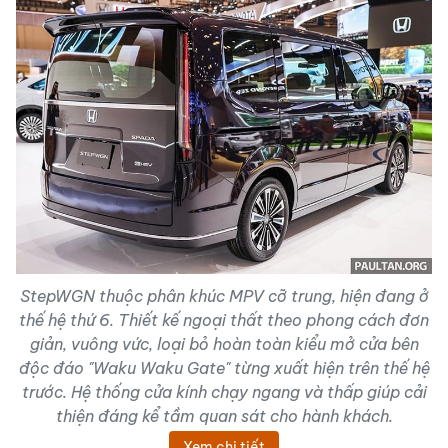
StepWGN thuộc phân khúc MPV cỡ trung, hiện đang ở
thế hệ thứ 6. Thiết kế ngoại thất theo phong cách đơn
giản, vuông vức, loại bỏ hoàn toàn kiểu mở cửa bên
độc đáo "Waku Waku Gate" từng xuất hiện trên thế hệ
trước. Hệ thống cửa kính chạy ngang và thấp giúp cải
thiện đáng kể tầm quan sát cho hành khách.
Xem chi tiết