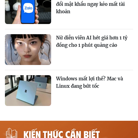
đổi mật khẩu ngay kẻo mất tài
khoản
Nữ diễn viên AI hét giá hơn 1 tỷ
đồng cho 1 phút quảng cáo
Windows mất lợi thế? Mac và
Linux đang bứt tốc
KIẾN THỨC CẦN BIẾT