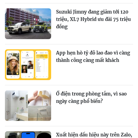
Suzuki Jimny đang giảm tới 120
triệu, XL7 Hybrid ưu đãi 75 triệu
đồng
App hẹn hò tỷ đô lao đao vì càng
thành công càng mất khách
Ổ điện trong phòng tắm, vì sao
ngày càng phổ biến?
Xuất hiện dấu hiệu này trên Zalo,