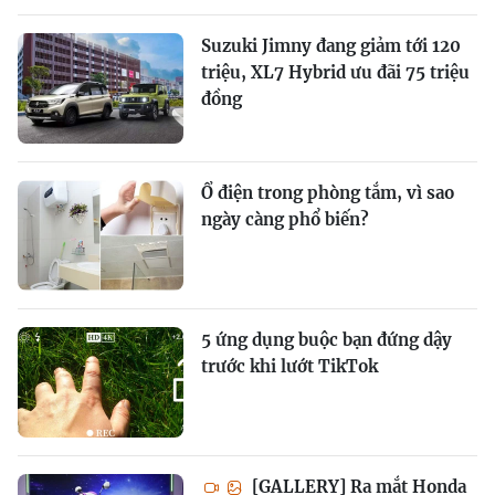
Suzuki Jimny đang giảm tới 120
triệu, XL7 Hybrid ưu đãi 75 triệu
đồng
Ổ điện trong phòng tắm, vì sao
ngày càng phổ biến?
5 ứng dụng buộc bạn đứng dậy
trước khi lướt TikTok
[GALLERY] Ra mắt Honda