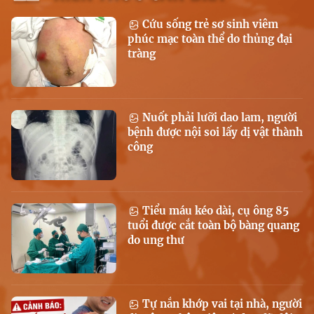
Cứu sống trẻ sơ sinh viêm
phúc mạc toàn thể do thủng đại
tràng
Nuốt phải lưỡi dao lam, người
bệnh được nội soi lấy dị vật thành
công
Tiểu máu kéo dài, cụ ông 85
tuổi được cắt toàn bộ bàng quang
do ung thư
Tự nắn khớp vai tại nhà, người