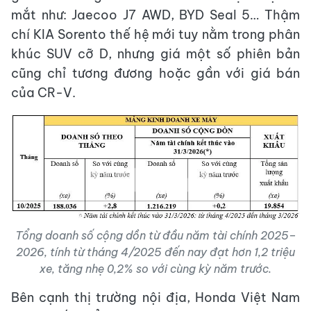
mắt như: Jaecoo J7 AWD, BYD Seal 5… Thậm
chí KIA Sorento thế hệ mới tuy nằm trong phân
khúc SUV cỡ D, nhưng giá một số phiên bản
cũng chỉ tương đương hoặc gần với giá bán
của CR-V.
Tổng doanh số cộng dồn từ đầu năm tài chính 2025–
2026, tính từ tháng 4/2025 đến nay đạt hơn 1,2 triệu
xe, tăng nhẹ 0,2% so với cùng kỳ năm trước.
Bên cạnh thị trường nội địa, Honda Việt Nam