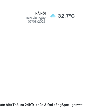
HÀ NỘI
32.7°C
Thứ Sáu, ngày
07/08/2026
cần biết
Thời sự 24h
Tri thức & Đời sống
Spotlight