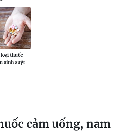
 loại thuốc
m sinh suýt
 thuốc cảm uống, nam