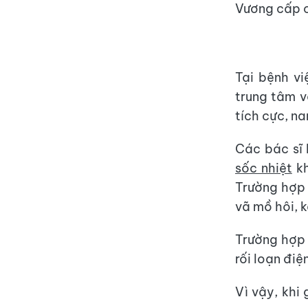
Vương cấp 
Tại bệnh v
trung tâm và
tích cực, n
Các bác sĩ 
sốc nhiệt
kh
Trường hợp 
vã mồ hôi, 
Trường hợp 
rối loạn điệ
Vì vậy, khi