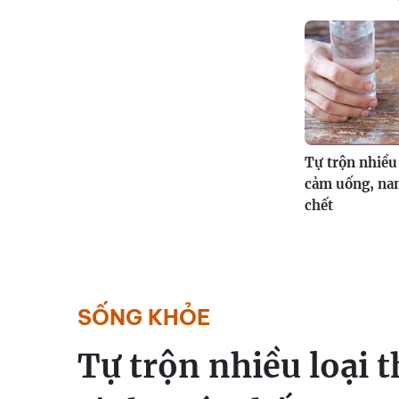
Tự trộn nhiều
cảm uống, na
chết
SỐNG KHỎE
Tự trộn nhiều loại