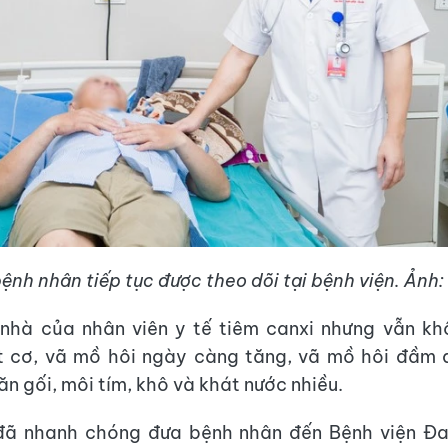
nh nhân tiếp tục được theo dõi tại bệnh viện. Ảnh
nhà của nhân viên y tế tiêm canxi nhưng vẫn kh
út cơ, vã mồ hôi ngày càng tăng, vã mồ hôi đầm 
n gối, môi tím, khô và khát nước nhiều.
đã nhanh chóng đưa bệnh nhân đến Bệnh viện Đ