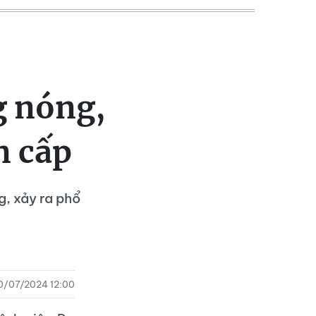
g nóng,
n cấp
g, xảy ra phổ
0/07/2024 12:00