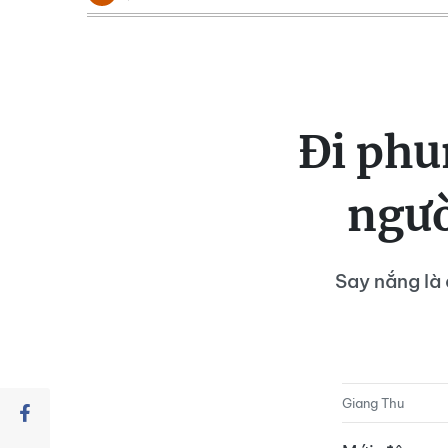
Đi phu
ngườ
Say nắng là 
Giang Thu