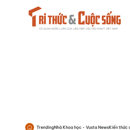
Trending
Nhà Khoa học - Vusta News
Kiến thức 