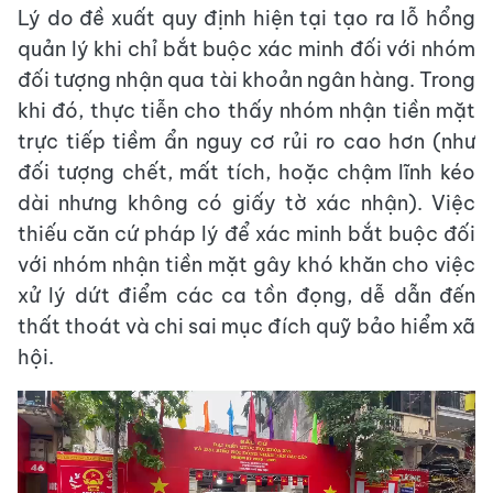
Lý do đề xuất quy định hiện tại tạo ra lỗ hổng
quản lý khi chỉ bắt buộc xác minh đối với nhóm
đối tượng nhận qua tài khoản ngân hàng. Trong
khi đó, thực tiễn cho thấy nhóm nhận tiền mặt
trực tiếp tiềm ẩn nguy cơ rủi ro cao hơn (như
đối tượng chết, mất tích, hoặc chậm lĩnh kéo
dài nhưng không có giấy tờ xác nhận). Việc
thiếu căn cứ pháp lý để xác minh bắt buộc đối
với nhóm nhận tiền mặt gây khó khăn cho việc
xử lý dứt điểm các ca tồn đọng, dễ dẫn đến
thất thoát và chi sai mục đích quỹ bảo hiểm xã
hội.