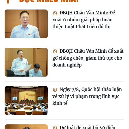
ĐBQH Châu Văn Minh: Đề
xuất 6 nhóm giải pháp hoàn
thiện Luật Phát triển đô thị
ĐBQH Châu Văn Minh đề xuất
gỡ chồng chéo, giảm thủ tục cho
doanh nghiệp
Ngày 7/8, Quốc hội thảo luận
về xử lý vi phạm trong lĩnh vực
kinh tế
Dự luật đề xuất bỏ 40 điều