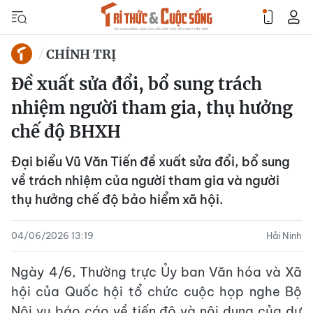
CHÍNH TRỊ
Đề xuất sửa đổi, bổ sung trách
nhiệm người tham gia, thụ hưởng
chế độ BHXH
Đại biểu Vũ Văn Tiến đề xuất sửa đổi, bổ sung
về trách nhiệm của người tham gia và người
thụ hưởng chế độ bảo hiểm xã hội.
04/06/2026 13:19
Hải Ninh
Ngày 4/6, Thường trực Ủy ban Văn hóa và Xã
hội của Quốc hội tổ chức cuộc họp nghe Bộ
Nội vụ báo cáo về tiến độ và nội dung của dự