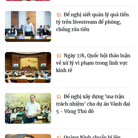
Đề nghị siết quản lý quà tiền
tỷ trên livestream để phòng,
chống rửa tiền
Ngày 7/8, Quốc hội thảo luận
về xử lý vi phạm trong lĩnh vực
kinh tế
Đề nghị xây dựng 'ma trận
trách nhiệm' cho dự án Vành đai
5 - Vùng Thủ đô
Quảng Ninh chuẩn bị lên