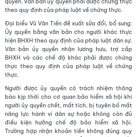
quyền. Văn bản ủy quyền phải được chứng thực
theo quy định của pháp luật về chứng thực.
Đại biểu Vũ Văn Tiến đề xuất sửa đổi, bổ sung:
Ủy quyền bằng văn bản cho người khác thực
hiện BHXH theo quy định của pháp luật dân sự.
Văn bản ủy quyền nhận lương hưu, trợ cấp
BHXH và các chế độ khác phải được chứng
thực theo quy định của pháp luật về chứng
thực.
Người được ủy quyền có trách nhiệm thông
báo kịp thời cho cơ quan bảo hiểm xã hội khi
người ủy quyền chết, mất tích, bị tuyên bố mất
năng lực hành vi dân sự hoặc không còn đủ
điều kiện hưởng chế độ bảo hiểm xã hội.
Trường hợp nhận khoản tiền không đúng quy