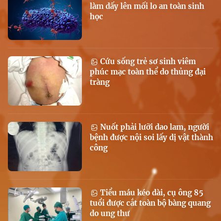
làm dấy lên mối lo an toàn sinh
học
Cứu sống trẻ sơ sinh viêm
phúc mạc toàn thể do thủng đại
tràng
Nuốt phải lưỡi dao lam, người
bệnh được nội soi lấy dị vật thành
công
Tiểu máu kéo dài, cụ ông 85
tuổi được cắt toàn bộ bàng quang
do ung thư