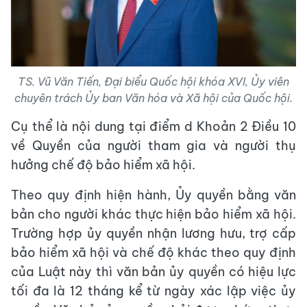
TS. Vũ Văn Tiến, Đại biểu Quốc hội khóa XVI, Ủy viên
chuyên trách Ủy ban Văn hóa và Xã hội của Quốc hội.
Cụ thể là nội dung tại điểm d Khoản 2 Điều 10
về Quyền của người tham gia và người thụ
hưởng chế độ bảo hiểm xã hội.
Theo quy định hiện hành, Ủy quyền bằng văn
bản cho người khác thực hiện bảo hiểm xã hội.
Trường hợp ủy quyền nhận lương hưu, trợ cấp
bảo hiểm xã hội và chế độ khác theo quy định
của Luật này thì văn bản ủy quyền có hiệu lực
tối đa là 12 tháng kể từ ngày xác lập việc ủy