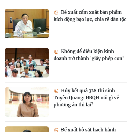
Đề xuất cấm xuất bản phẩm
kích động bạo lực, chia rẽ dân tộc
Không để điều kiện kinh
doanh trở thành 'giấy phép con'
Hủy kết quả 328 thí sinh
Tuyên Quang: ĐBQH nói gì về
phương án thi lại?
Đề xuất bỏ sát hạch hành