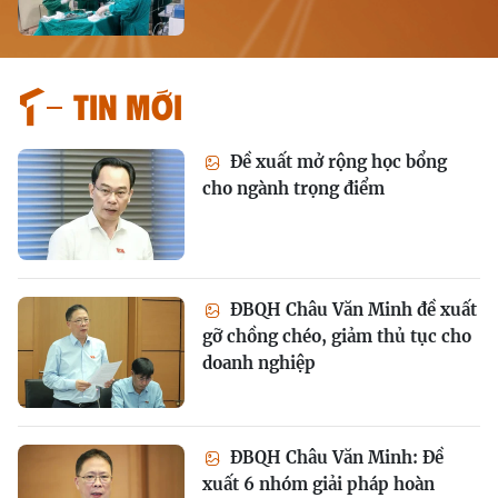
Tin mới
Đề xuất mở rộng học bổng
cho ngành trọng điểm
ĐBQH Châu Văn Minh đề xuất
gỡ chồng chéo, giảm thủ tục cho
doanh nghiệp
ĐBQH Châu Văn Minh: Đề
xuất 6 nhóm giải pháp hoàn