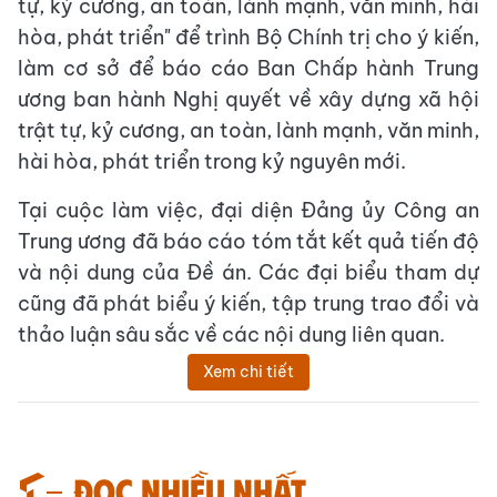
tự, kỷ cương, an toàn, lành mạnh, văn minh, hài
hòa, phát triển" để trình Bộ Chính trị cho ý kiến,
làm cơ sở để báo cáo Ban Chấp hành Trung
ương ban hành Nghị quyết về xây dựng xã hội
trật tự, kỷ cương, an toàn, lành mạnh, văn minh,
hài hòa, phát triển trong kỷ nguyên mới.
Tại cuộc làm việc, đại diện Đảng ủy Công an
Trung ương đã báo cáo tóm tắt kết quả tiến độ
và nội dung của Đề án. Các đại biểu tham dự
cũng đã phát biểu ý kiến, tập trung trao đổi và
thảo luận sâu sắc về các nội dung liên quan.
Xem chi tiết
Đọc nhiều nhất