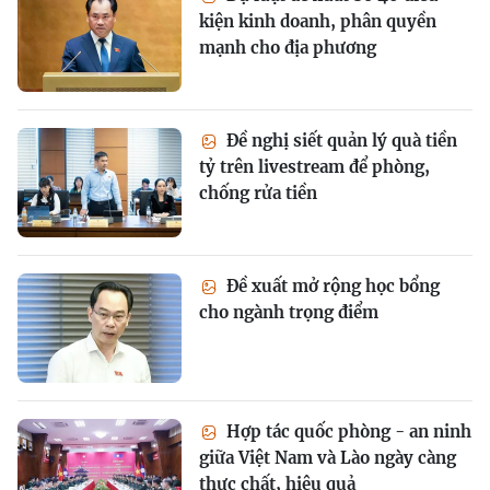
kiện kinh doanh, phân quyền
mạnh cho địa phương
Đề nghị siết quản lý quà tiền
tỷ trên livestream để phòng,
chống rửa tiền
Đề xuất mở rộng học bổng
cho ngành trọng điểm
Hợp tác quốc phòng - an ninh
giữa Việt Nam và Lào ngày càng
thực chất, hiệu quả