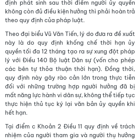
định phát sinh sau thời điểm người ủy quyền
không còn đủ điều kiện hưởng thì phải hoàn trả
theo quy định của pháp luật.
Theo đại biểu Vũ Văn Tiến, lý do đưa ra đề xuất
này là do quy định khống chế thời hạn ủy
quyền tối đa 12 tháng tạo ra sự xung đột pháp
lý với Điều 140 Bộ luật Dân sự (vốn cho phép
các bên tự thỏa thuận thời hạn). Đồng thời,
quy định này gây rào cản lớn trong thực tiễn
đối với những trường hợp người hưởng đã bị
mất năng lực hành vi dân sự, không thể tiếp tục
thực hiện thủ tục ký lại văn bản ủy quyền khi
hết hạn.
Tại điểm c Khoản 2 Điều 11 quy định về trách
nhiệm của người tham gia và người thụ hưởng