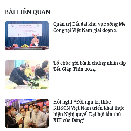
BÀI LIÊN QUAN
Quản trị Đất đai khu vực sông Mê
Công tại Việt Nam giai đoạn 2
Tố chức gói bánh chưng nhân dịp
Tết Giáp Thìn 2024
Hội nghị “Đội ngũ trí thức
KH&CN Việt Nam triển khai thực
hiện Nghị quyết Đại hội lần thứ
XIII của Đảng”