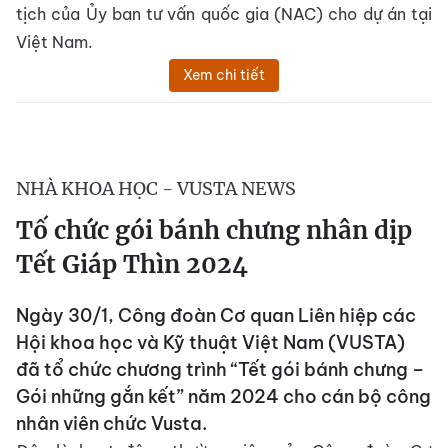
tịch của Ủy ban tư vấn quốc gia (NAC) cho dự án tại
Việt Nam.
Xem chi tiết
NHÀ KHOA HỌC - VUSTA NEWS
Tố chức gói bánh chưng nhân dịp
Tết Giáp Thìn 2024
Ngày 30/1, Công đoàn Cơ quan Liên hiệp các
Hội khoa học và Kỹ thuật Việt Nam (VUSTA)
đã tổ chức chương trình “Tết gói bánh chưng –
Gói những gắn kết” năm 2024 cho cán bộ công
nhân viên chức Vusta.