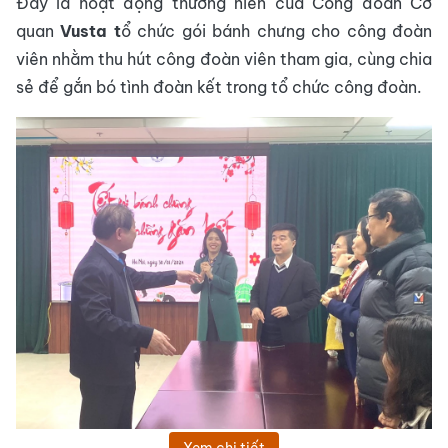
Đây là hoạt động thường niên của Công đoàn Cơ
quan
Vusta t
ổ chức gói bánh chưng cho công đoàn
viên nhằm thu hút công đoàn viên tham gia, cùng chia
sẻ để gắn bó tình đoàn kết trong tổ chức công đoàn.