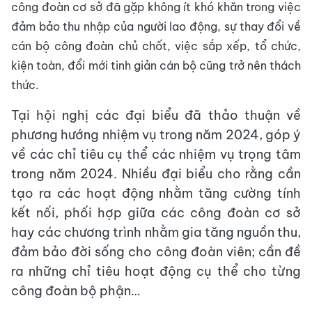
công đoàn cơ sở đã gặp không ít khó khăn trong việc
đảm bảo thu nhập của người lao động, sự thay đổi về
cán bộ công đoàn chủ chốt, việc sắp xếp, tổ chức,
kiện toàn, đổi mới tinh giản cán bộ cũng trở nên thách
thức.
Tại hội nghị các đại biểu đã thảo thuận về
phương hướng nhiệm vụ trong năm 2024, góp ý
về các chỉ tiêu cụ thể các nhiệm vụ trọng tâm
trong năm 2024. Nhiều đại biểu cho rằng cần
tạo ra các hoạt động nhằm tăng cường tính
kết nối, phối hợp giữa các công đoàn cơ sở
hay các chương trình nhằm gia tăng nguồn thu,
đảm bảo đời sống cho công đoàn viên; cần đề
ra những chỉ tiêu hoạt động cụ thể cho từng
công đoàn bộ phận…