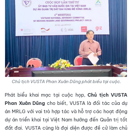
Chủ tịch VUSTA Phan Xuân Dũng phát biểu tại cuộc.
Phát biểu khai mạc tại cuộc họp,
Chủ tịch VUSTA
Phan Xuân Dũng
cho biết, VUSTA là đối tác của dự
án MRLG với vai trò hợp tác và hỗ trợ các hoạt động
dự án triển khai tại Việt Nam hướng đến Quản trị tốt
đất đai. VUSTA cũng là đại diện được đề cử làm chủ