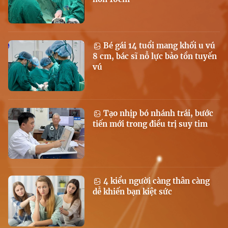
Bé gái 14 tuổi mang khối u vú
8 cm, bác sĩ nỗ lực bảo tồn tuyến
vú
Tạo nhịp bó nhánh trái, bước
tiến mới trong điều trị suy tim
4 kiểu người càng thân càng
dễ khiến bạn kiệt sức