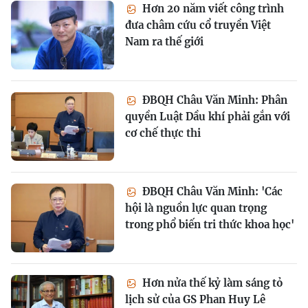
Hơn 20 năm viết công trình
đưa châm cứu cổ truyền Việt
Nam ra thế giới
ĐBQH Châu Văn Minh: Phân
quyền Luật Dầu khí phải gắn với
cơ chế thực thi
ĐBQH Châu Văn Minh: 'Các
hội là nguồn lực quan trọng
trong phổ biến tri thức khoa học'
Hơn nửa thế kỷ làm sáng tỏ
lịch sử của GS Phan Huy Lê