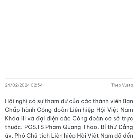
24/02/2024 02:54
Theo Vusta
Hội nghị có sự tham dự của các thành viên Ban
Chấp hành Công đoàn Liên hiệp Hội Việt Nam
Khóa III và đại diện các Công đoàn cơ sở trực
thuộc. PGS.TS Phạm Quang Thao, Bí thư Đảng
ủy, Phó Chủ tịch Liên hiệp Hội Việt Nam đã đến