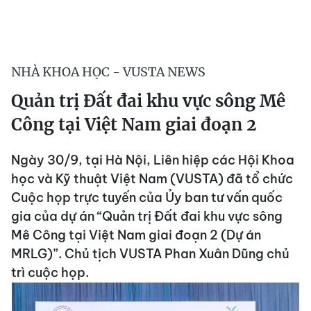
NHÀ KHOA HỌC - VUSTA NEWS
Quản trị Đất đai khu vực sông Mê
Công tại Việt Nam giai đoạn 2
Ngày 30/9, tại Hà Nội, Liên hiệp các Hội Khoa
học và Kỹ thuật Việt Nam (VUSTA) đã tổ chức
Cuộc họp trực tuyến của Ủy ban tư vấn quốc
gia của dự án “Quản trị Đất đai khu vực sông
Mê Công tại Việt Nam giai đoạn 2 (Dự án
MRLG)”. Chủ tịch VUSTA Phan Xuân Dũng chủ
trì cuộc họp.