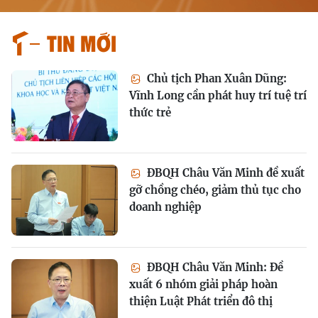
Tin mới
Chủ tịch Phan Xuân Dũng:
Vĩnh Long cần phát huy trí tuệ trí
thức trẻ
ĐBQH Châu Văn Minh đề xuất
gỡ chồng chéo, giảm thủ tục cho
doanh nghiệp
ĐBQH Châu Văn Minh: Đề
xuất 6 nhóm giải pháp hoàn
thiện Luật Phát triển đô thị