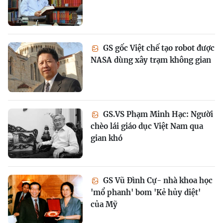
GS gốc Việt chế tạo robot được
NASA dùng xây trạm không gian
GS.VS Phạm Minh Hạc: Người
chèo lái giáo dục Việt Nam qua
gian khó
GS Vũ Đình Cự- nhà khoa học
'mổ phanh' bom 'Kẻ hủy diệt'
của Mỹ