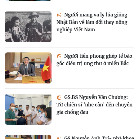
Người mang va ly lúa giống
Nhật Bản về làm đổi thay nông
nghiệp Việt Nam
Người tiên phong ghép tế bào
gốc điều trị ung thư ở miền Bắc
GS.BS Nguyễn Văn Chương:
Từ chiến sĩ 'nhẹ cân' đến chuyên
gia chống đau
GS Nguyễn Anh Trí- nhà khoa