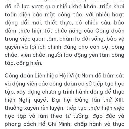
đã nỗ lực vượt qua nhiều khó khăn, triển khai
toàn diện các mặt công tác, với nhiều hoạt
động đổi mới, thiết thực, có chiều sâu, bảo
đảm thực hiện tốt chức năng của Công đoàn
trong việc quan tâm, chăm lo đời sống, bảo vệ
quyền và lợi ích chính đáng cho cán bộ, công
chức, viên chức, người lao động yên tâm công
tác, cống hiến.
Công đoàn Liên hiệp Hội Việt Nam đã bám sát
và động viên các công đoàn cơ sở tiếp tục học
tập, xây dựng chương trình hành động để thực
hiện Nghị quyết Đại hội Đảng lần thứ XIII,
thường xuyên rèn luyện, tiếp tục thực hiện việc
học tập và làm theo tư tưởng, đạo đức và
phong cách Hồ Chí Minh; chấp hành và thực