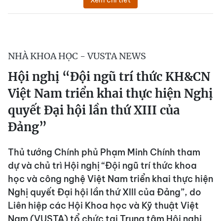
Xem chi tiết
NHÀ KHOA HỌC - VUSTA NEWS
Hội nghị “Đội ngũ trí thức KH&CN
Việt Nam triển khai thực hiện Nghị
quyết Đại hội lần thứ XIII của
Đảng”
Thủ tướng Chính phủ Phạm Minh Chính tham
dự và chủ trì Hội nghị “Đội ngũ trí thức khoa
học và công nghệ Việt Nam triển khai thực hiện
Nghị quyết Đại hội lần thứ XIII của Đảng”, do
Liên hiệp các Hội Khoa học và Kỹ thuật Việt
Nam (VUSTA) tổ chức tại Trung tâm Hội nghị