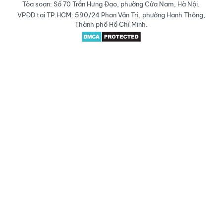
Tòa soạn: Số 70 Trần Hưng Đạo, phường Cửa Nam, Hà Nội.
VPĐD tại TP.HCM: 590/24 Phan Văn Trị, phường Hạnh Thông,
Thành phố Hồ Chí Minh.