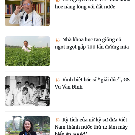
học nặng lòng với đất nước
Nhà khoa học tạo giống cỏ
ngọt ngọt gấp 300 lần đường mía
Vĩnh biệt bác sĩ “giải độc”, GS
Vũ Văn Đính
Kỳ tích của nữ kỹ sư đưa Việt
Nam thành nước thứ 12 làm máy
biến áp 500kV