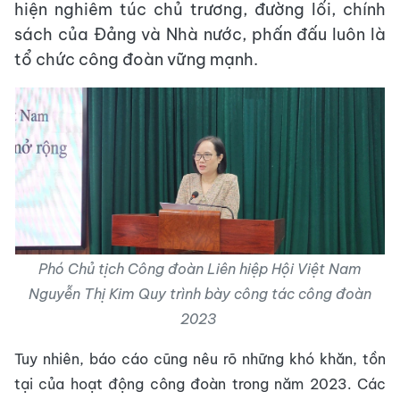
hiện nghiêm túc chủ trương, đường lối, chính
sách của Đảng và Nhà nước, phấn đấu luôn là
tổ chức công đoàn vững mạnh.
Phó Chủ tịch Công đoàn Liên hiệp Hội Việt Nam
Nguyễn Thị Kim Quy trình bày công tác công đoàn
2023
Tuy nhiên, báo cáo cũng nêu rõ những khó khăn, tồn
tại của hoạt động công đoàn trong năm 2023. Các