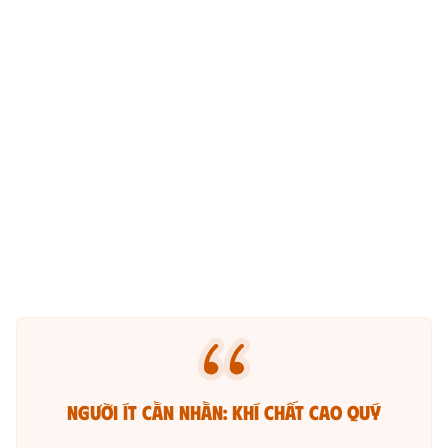
Người ít cằn nhằn: Khí chất cao quý