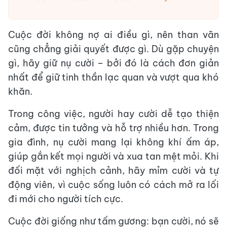
Cuộc đời không nợ ai điều gì, nên than vãn
cũng chẳng giải quyết được gì. Dù gặp chuyện
gì, hãy giữ nụ cười – bởi đó là cách đơn giản
nhất để giữ tinh thần lạc quan và vượt qua khó
khăn.
Trong công việc, người hay cười dễ tạo thiện
cảm, được tin tưởng và hỗ trợ nhiều hơn. Trong
gia đình, nụ cười mang lại không khí ấm áp,
giúp gắn kết mọi người và xua tan mệt mỏi. Khi
đối mặt với nghịch cảnh, hãy mỉm cười và tự
động viên, vì cuộc sống luôn có cách mở ra lối
đi mới cho người tích cực.
Cuộc đời giống như tấm gương: bạn cười, nó sẽ