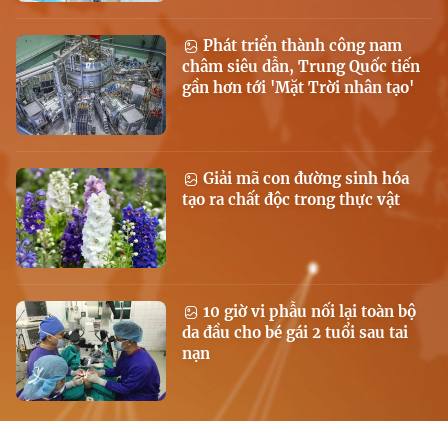
Phát triển thành công nam
châm siêu dẫn, Trung Quốc tiến
gần hơn tới 'Mặt Trời nhân tạo'
Giải mã con đường sinh hóa
tạo ra chất độc trong thực vật
10 giờ vi phẫu nối lại toàn bộ
da đầu cho bé gái 2 tuổi sau tai
nạn