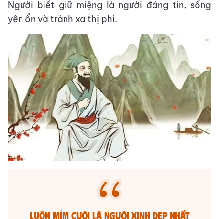
Người biết giữ miệng là người đáng tin, sống
yên ổn và tránh xa thị phi.
Luôn mỉm cười là người xinh đẹp nhất