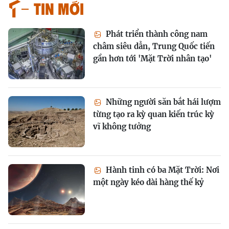
Tin mới
Phát triển thành công nam
châm siêu dẫn, Trung Quốc tiến
gần hơn tới 'Mặt Trời nhân tạo'
Những người săn bắt hái lượm
từng tạo ra kỳ quan kiến trúc kỳ
vĩ không tưởng
Hành tinh có ba Mặt Trời: Nơi
một ngày kéo dài hàng thế kỷ