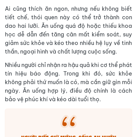
Ai cũng thích ăn ngon, nhưng nếu không biết
tiết chế, thói quen này có thể trở thành con
dao hai lưỡi. Ăn uống quá độ hoặc thiếu khoa
học dễ dẫn đến tăng cân mất kiểm soát, suy
giảm sức khỏe và kéo theo nhiều hệ lụy về tinh
thần, ngoại hình và chất lượng cuộc sống.
Nhiều người chỉ nhận ra hậu quả khi cơ thể phát
tín hiệu báo động. Trong khi đó, sức khỏe
không phải thứ muốn là có, mà cần giữ gìn mỗi
ngày. Ăn uống hợp lý, điều độ chính là cách
bảo vệ phúc khí và kéo dài tuổi thọ.