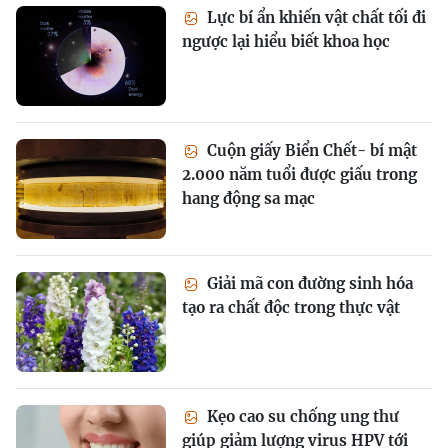
Lực bí ẩn khiến vật chất tối đi
ngược lại hiểu biết khoa học
Cuộn giấy Biển Chết- bí mật
2.000 năm tuổi được giấu trong
hang động sa mạc
Giải mã con đường sinh hóa
tạo ra chất độc trong thực vật
Kẹo cao su chống ung thư
giúp giảm lượng virus HPV tới