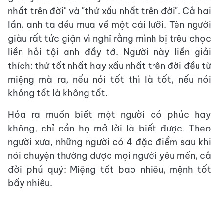
nhất trên đời" và "thứ xấu nhất trên đời". Cả hai
lần, anh ta đều mua về một cái lưỡi. Tên người
giàu rất tức giận vì nghĩ rằng mình bị trêu chọc
liền hỏi tội anh đầy tớ. Người này liền giải
thích: thứ tốt nhất hay xấu nhất trên đời đều từ
miệng mà ra, nếu nói tốt thì là tốt, nếu nói
không tốt là không tốt.
Hóa ra muốn biết một người có phúc hay
không, chỉ cần họ mở lời là biết được. Theo
người xưa, những người có 4 đặc điểm sau khi
nói chuyện thường được mọi người yêu mến, cả
đời phú quý: Miệng tốt bao nhiêu, mệnh tốt
bấy nhiêu.