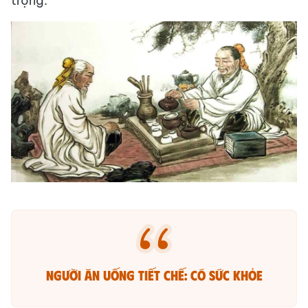
trọng.
Người ăn uống tiết chế: Có sức khỏe