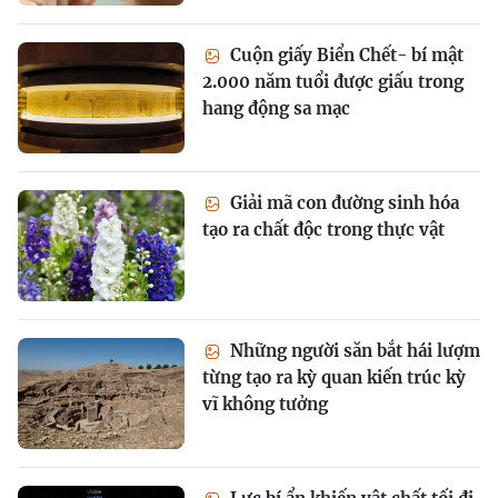
Cuộn giấy Biển Chết- bí mật
2.000 năm tuổi được giấu trong
hang động sa mạc
Giải mã con đường sinh hóa
tạo ra chất độc trong thực vật
Những người săn bắt hái lượm
từng tạo ra kỳ quan kiến trúc kỳ
vĩ không tưởng