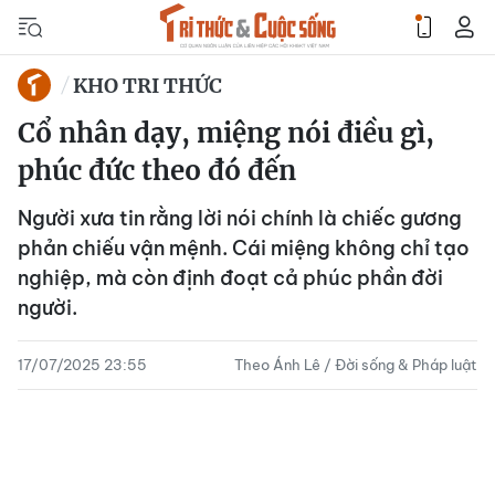
KHO TRI THỨC
Cổ nhân dạy, miệng nói điều gì,
phúc đức theo đó đến
Người xưa tin rằng lời nói chính là chiếc gương
phản chiếu vận mệnh. Cái miệng không chỉ tạo
nghiệp, mà còn định đoạt cả phúc phần đời
người.
17/07/2025 23:55
Theo Ánh Lê / Đời sống & Pháp luật