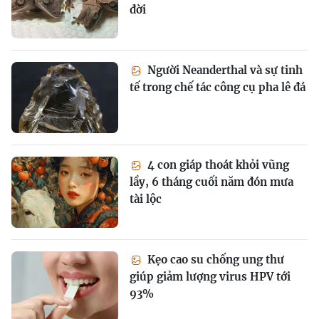
đời
Người Neanderthal và sự tinh
tế trong chế tác công cụ pha lê đá
4 con giáp thoát khỏi vũng
lầy, 6 tháng cuối năm đón mưa
tài lộc
Kẹo cao su chống ung thư
giúp giảm lượng virus HPV tới
93%