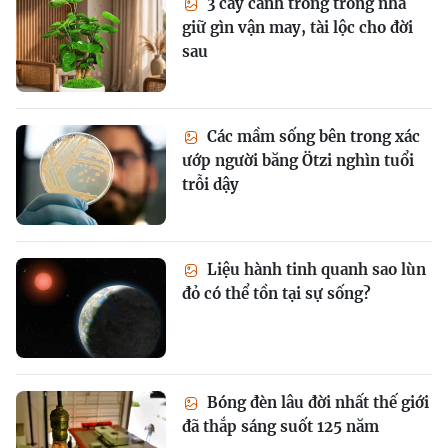
3 cây cảnh trồng trong nhà
giữ gìn vận may, tài lộc cho đời
sau
Các mầm sống bên trong xác
ướp người băng Ötzi nghìn tuổi
trỗi dậy
Liệu hành tinh quanh sao lùn
đỏ có thể tồn tại sự sống?
Bóng đèn lâu đời nhất thế giới
đã thắp sáng suốt 125 năm