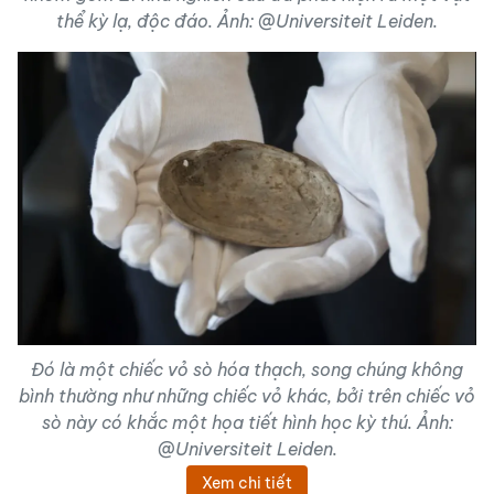
thể kỳ lạ, độc đáo. Ảnh: @Universiteit Leiden.
Đó là một chiếc vỏ sò hóa thạch, song chúng không
bình thường như những chiếc vỏ khác, bởi trên chiếc vỏ
sò này có khắc một họa tiết hình học kỳ thú. Ảnh:
@Universiteit Leiden.
Xem chi tiết