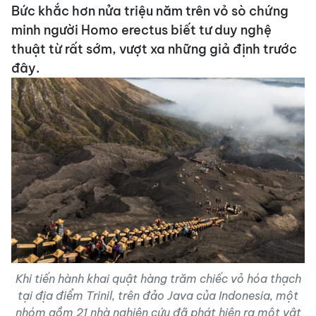
Bức khắc hơn nửa triệu năm trên vỏ sò chứng
minh người Homo erectus biết tư duy nghệ
thuật từ rất sớm, vượt xa những giả định trước
đây.
Khi tiến hành khai quật hàng trăm chiếc vỏ hóa thạch
tại địa điểm Trinil, trên đảo Java của Indonesia, một
nhóm gồm 21 nhà nghiên cứu đã phát hiện ra một vật