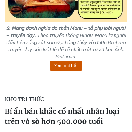
2. Mang danh nghĩa do thần Manu – tổ phụ loài người
– truyền dạy.
Theo truyền thống Hindu, Manu là người
đầu tiên sống sót sau Đại hồng thủy và được Brahma
truyền dạy các luật lệ để tổ chức trật tự xã hội. Ảnh:
Pinterest.
Xem chi tiết
KHO TRI THỨC
Bí ẩn bản khắc cổ nhất nhân loại
trên vỏ sò hơn 500.000 tuổi