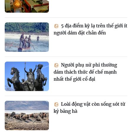
5 địa điểm kỳ lạ trên thế giới ít
người dám đặt chân đến
Người phụ nữ phi thường
dám thách thức đế chế mạnh
nhất thế giới cổ đại
Loài động vật còn sống sót từ
kỷ băng hà