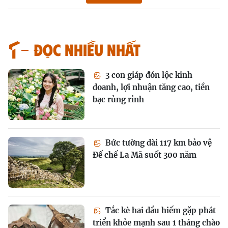
Đọc nhiều nhất
3 con giáp đón lộc kinh
doanh, lợi nhuận tăng cao, tiền
bạc rủng rỉnh
Bức tường dài 117 km bảo vệ
Đế chế La Mã suốt 300 năm
Tắc kè hai đầu hiếm gặp phát
triển khỏe mạnh sau 1 tháng chào