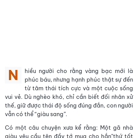
N
hiều người cho rằng vàng bạc mới là
phúc báu, nhưng hạnh phúc thật sự đến
từ tâm thái tích cực và một cuộc sống
vui vẻ. Dù nghèo khó, chỉ cần biết đối nhân xử
thế, giữ được thái độ sống đúng đắn, con người
vẫn có thể “giàu sang”.
Có một câu chuyện xưa kể rằng: Một gã nhà
giàu yêu cầu tên đầy tớ mua cho hắn"thứ tốt