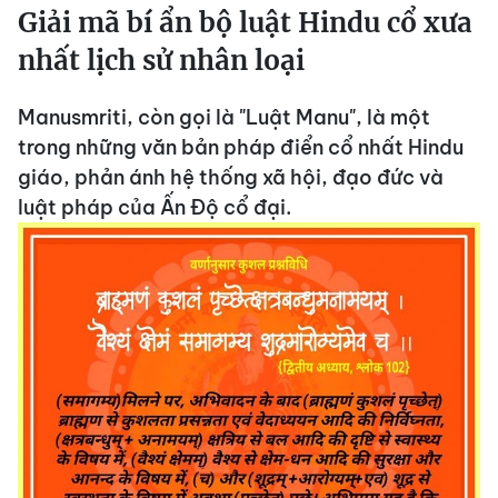
Giải mã bí ẩn bộ luật Hindu cổ xưa
nhất lịch sử nhân loại
Manusmriti, còn gọi là "Luật Manu", là một
trong những văn bản pháp điển cổ nhất Hindu
giáo, phản ánh hệ thống xã hội, đạo đức và
luật pháp của Ấn Độ cổ đại.