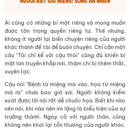
Người biết giữ miệng: Sống an nhiên
Ai cũng có những bí mật riêng và mong muốn
được tôn trọng quyền riêng tư. Thế nhưng,
không ít người lại biến chuyện riêng của người
khác thành đề tài để buôn chuyện. Chỉ cần một
câu "Tôi chỉ kể với cậu thôi" cũng đủ khiến bí
mật lan truyền khắp nơi, thậm chí bị thêm thắt,
xuyên tạc.
Câu nói "Bệnh từ miệng mà vào, họa từ miệng
mà ra" chưa bao giờ sai. Người không kiểm
soát được lời nói rất dễ chuốc họa. Biết khi nào
nên nói, khi nào nên im lặng là biểu hiện của sự
trưởng thành. Ngay cả với người thân, cũng
không nên khơi lại tổn thương của người khác.