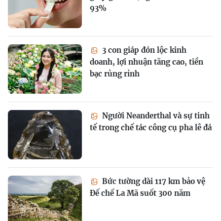
93%
3 con giáp đón lộc kinh
doanh, lợi nhuận tăng cao, tiền
bạc rủng rỉnh
Người Neanderthal và sự tinh
tế trong chế tác công cụ pha lê đá
Bức tường dài 117 km bảo vệ
Đế chế La Mã suốt 300 năm