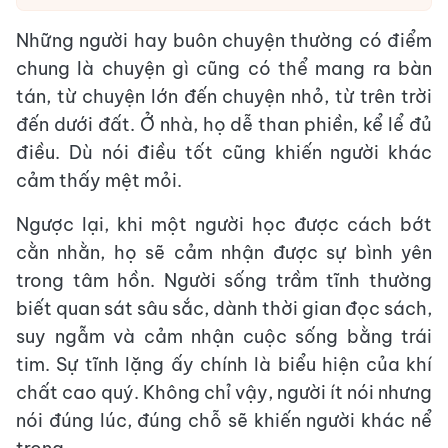
Những người hay buôn chuyện thường có điểm
chung là chuyện gì cũng có thể mang ra bàn
tán, từ chuyện lớn đến chuyện nhỏ, từ trên trời
đến dưới đất. Ở nhà, họ dễ than phiền, kể lể đủ
điều. Dù nói điều tốt cũng khiến người khác
cảm thấy mệt mỏi.
Ngược lại, khi một người học được cách bớt
cằn nhằn, họ sẽ cảm nhận được sự bình yên
trong tâm hồn. Người sống trầm tĩnh thường
biết quan sát sâu sắc, dành thời gian đọc sách,
suy ngẫm và cảm nhận cuộc sống bằng trái
tim. Sự tĩnh lặng ấy chính là biểu hiện của khí
chất cao quý. Không chỉ vậy, người ít nói nhưng
nói đúng lúc, đúng chỗ sẽ khiến người khác nể