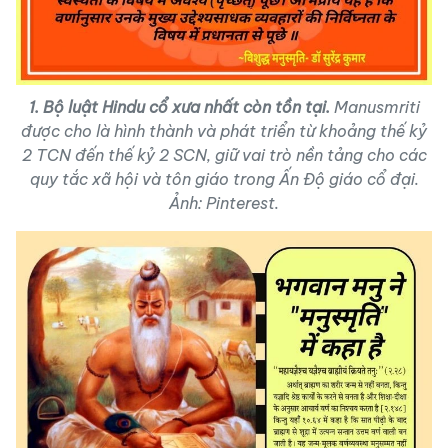
1. Bộ luật Hindu cổ xưa nhất còn tồn tại.
Manusmriti
được cho là hình thành và phát triển từ khoảng thế kỷ
2 TCN đến thế kỷ 2 SCN, giữ vai trò nền tảng cho các
quy tắc xã hội và tôn giáo trong Ấn Độ giáo cổ đại.
Ảnh: Pinterest.