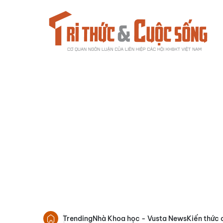
Trending
Nhà Khoa học - Vusta News
Kiến thức 