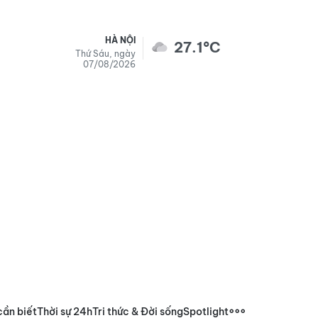
HÀ NỘI
27.1°C
Thứ Sáu, ngày
07/08/2026
cần biết
Thời sự 24h
Tri thức & Đời sống
Spotlight