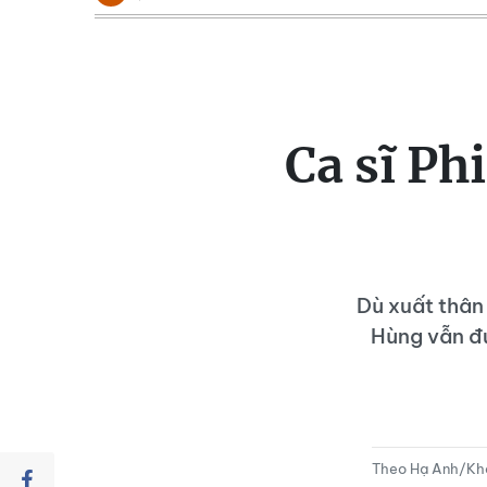
Ca sĩ Ph
Dù xuất thân
Hùng vẫn đư
Theo Hạ Anh/Kh