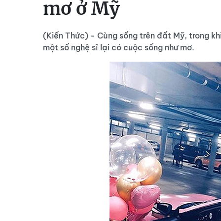
mơ ở Mỹ
(Kiến Thức) - Cùng sống trên đất Mỹ, trong kh
một số nghệ sĩ lại có cuộc sống như mơ.