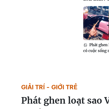
Phát ghen l
có cuộc sống
GIẢI TRÍ - GIỚI TRẺ
Phát ghen loạt sao 