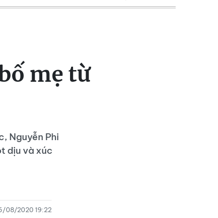
 bố mẹ từ
c, Nguyễn Phi
t dịu và xúc
5/08/2020 19:22