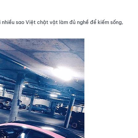
i nhiều sao Việt chật vật làm đủ nghề để kiếm sống,