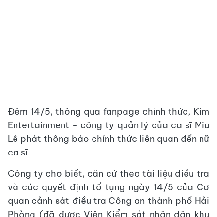
Đêm 14/5, thông qua fanpage chính thức, Kim
Entertainment - công ty quản lý của ca sĩ Miu
Lê phát thông báo chính thức liên quan đến nữ
ca sĩ.
Công ty cho biết, căn cứ theo tài liệu điều tra
và các quyết định tố tụng ngày 14/5 của Cơ
quan cảnh sát điều tra Công an thành phố Hải
Phòng (đã được Viện Kiểm sát nhân dân khu