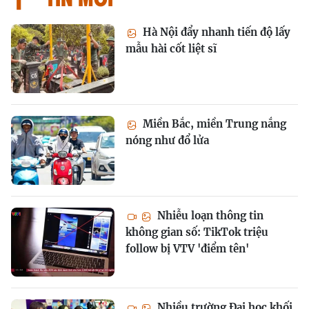
Hà Nội đẩy nhanh tiến độ lấy
mẫu hài cốt liệt sĩ
Miền Bắc, miền Trung nắng
nóng như đổ lửa
Nhiễu loạn thông tin
không gian số: TikTok triệu
follow bị VTV 'điểm tên'
Nhiều trường Đại học khối