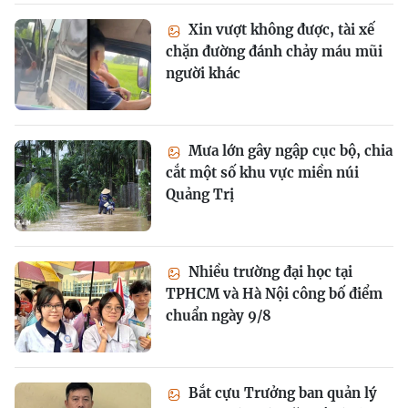
Xin vượt không được, tài xế
chặn đường đánh chảy máu mũi
người khác
Mưa lớn gây ngập cục bộ, chia
cắt một số khu vực miền núi
Quảng Trị
Nhiều trường đại học tại
TPHCM và Hà Nội công bố điểm
chuẩn ngày 9/8
Bắt cựu Trưởng ban quản lý