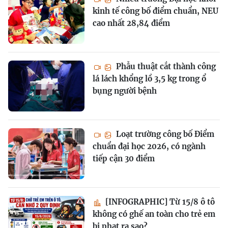
kinh tế công bố điểm chuẩn, NEU
cao nhất 28,84 điểm
Phẫu thuật cắt thành công
lá lách khổng lồ 3,5 kg trong ổ
bụng người bệnh
Loạt trường công bố Điểm
chuẩn đại học 2026, có ngành
tiếp cận 30 điểm
[INFOGRAPHIC] Từ 15/8 ô tô
không có ghế an toàn cho trẻ em
bị phạt ra sao?