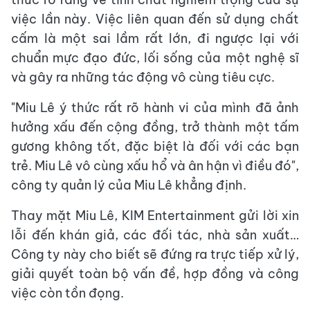
việc lần này. Việc liên quan đến sử dụng chất
cấm là một sai lầm rất lớn, đi ngược lại với
chuẩn mực đạo đức, lối sống của một nghệ sĩ
và gây ra những tác động vô cùng tiêu cực.
"Miu Lê ý thức rất rõ hành vi của mình đã ảnh
hưởng xấu đến cộng đồng, trở thành một tấm
gương không tốt, đặc biệt là đối với các bạn
trẻ. Miu Lê vô cùng xấu hổ và ân hận vì điều đó",
công ty quản lý của Miu Lê khẳng định.
Thay mặt Miu Lê, KIM Entertainment gửi lời xin
lỗi đến khán giả, các đối tác, nhà sản xuất…
Công ty này cho biết sẽ đứng ra trực tiếp xử lý,
giải quyết toàn bộ vấn đề, hợp đồng và công
việc còn tồn đọng.