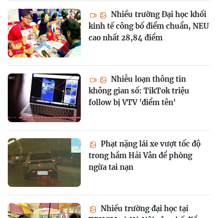
Nhiều trường Đại học khối
kinh tế công bố điểm chuẩn, NEU
cao nhất 28,84 điểm
Nhiễu loạn thông tin
không gian số: TikTok triệu
follow bị VTV 'điểm tên'
Phạt nặng lái xe vượt tốc độ
trong hầm Hải Vân để phòng
ngừa tai nạn
Nhiều trường đại học tại