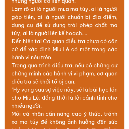
những người có liên quan.
Làm rõ ai là người mua ma túy, ai là người
góp tiền, ai là người chuẩn bị địa điểm,
dụng cụ để sử dụng trái phép chất ma
túy, ai là người lên kế hoạch….
Đến hiện tại Cơ quan điều tra chưa có căn
cứ để xác định Miu Lê có một trong các
hành vi nêu trên.
Trong quá trình điều tra, nếu có chứng cứ
chứng minh các hành vi vi phạm, cơ quan
điều tra sẽ khởi tố bị can.
"Hy vọng sau sự việc này, sẽ là bài học lớn
cho Miu Lê, đồng thời là lời cảnh tỉnh cho
nhiều người.
Mỗi cá nhân cần nâng cao ý thức, tránh
xa ma túy để không ảnh hưởng đến sức