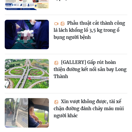
Phẫu thuật cắt thành công
lá lách khổng lồ 3,5 kg trong ổ
bụng người bệnh
[GALLERY] Gấp rút hoàn
thiện đường kết nối sân bay Long
Thành
Xin vượt không được, tài xế
chặn đường đánh chảy máu mũi
người khác