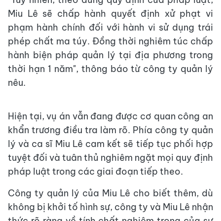
Miu Lê sẽ chấp hành quyết định xử phạt vi
phạm hành chính đối với hành vi sử dụng trái
phép chất ma túy. Đồng thời nghiêm túc chấp
hành biện pháp quản lý tại địa phương trong
thời hạn 1 năm", thông báo từ công ty quản lý
nêu.
Hiện tại, vụ án vẫn đang được cơ quan công an
khẩn trương điều tra làm rõ. Phía công ty quản
lý và ca sĩ Miu Lê cam kết sẽ tiếp tục phối hợp
tuyệt đối và tuân thủ nghiêm ngặt mọi quy định
pháp luật trong các giai đoạn tiếp theo.
Công ty quản lý của Miu Lê cho biết thêm, dù
không bị khởi tố hình sự, công ty và Miu Lê nhận
thức rõ ràng về tính chất nghiêm trọng của sự