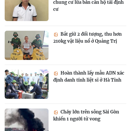
chung cư lừa bán căn hộ tái định
cư
Bắt giữ 2 đối tượng, thu hơn
210kg vật liệu nổ ở Quảng Trị
Hoàn thành lấy mẫu ADN xác
định danh tính liệt sĩ ở Hà Tĩnh
Cháy lớn trên sông Sài Gòn
khiến 1 người tử vong