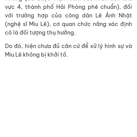
vực 4, thành phố Hải Phòng phê chuẩn), đối
với trường hợp của công dân Lê Ánh Nhật
(nghệ sĩ Miu Lê), cơ quan chức năng xác định
cô là đối tượng thụ hưởng.
Do đó, hiện chưa đủ căn cứ để xử lý hình sự và
Miu Lê không bị khởi tố.