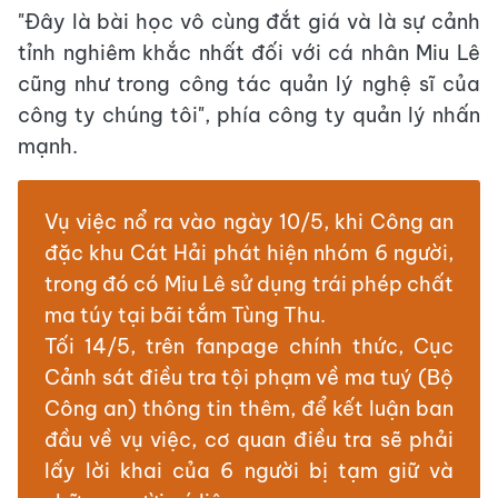
"Đây là bài học vô cùng đắt giá và là sự cảnh
tỉnh nghiêm khắc nhất đối với cá nhân Miu Lê
cũng như trong công tác quản lý nghệ sĩ của
công ty chúng tôi", phía công ty quản lý nhấn
mạnh.
Vụ việc nổ ra vào ngày 10/5, khi Công an
đặc khu Cát Hải phát hiện nhóm 6 người,
trong đó có Miu Lê sử dụng trái phép chất
ma túy tại bãi tắm Tùng Thu.
Tối 14/5, trên fanpage chính thức, Cục
Cảnh sát điều tra tội phạm về ma tuý (Bộ
Công an) thông tin thêm, để kết luận ban
đầu về vụ việc, cơ quan điều tra sẽ phải
lấy lời khai của 6 người bị tạm giữ và