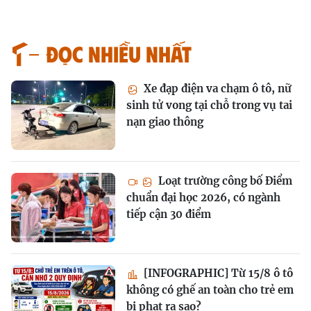
Đọc nhiều nhất
Xe đạp điện va chạm ô tô, nữ
sinh tử vong tại chỗ trong vụ tai
nạn giao thông
Loạt trường công bố Điểm
chuẩn đại học 2026, có ngành
tiếp cận 30 điểm
[INFOGRAPHIC] Từ 15/8 ô tô
không có ghế an toàn cho trẻ em
bị phạt ra sao?