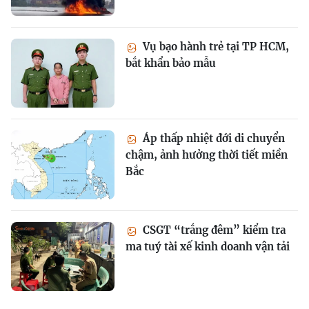
Vụ bạo hành trẻ tại TP HCM,
bắt khẩn bảo mẫu
Áp thấp nhiệt đới di chuyển
chậm, ảnh hưởng thời tiết miền
Bắc
CSGT “trắng đêm” kiểm tra
ma tuý tài xế kinh doanh vận tải