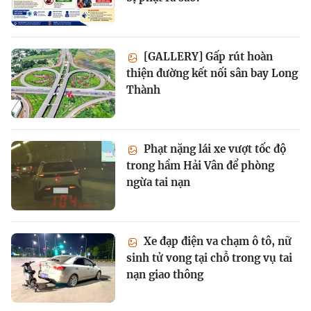
[GALLERY] Gấp rút hoàn
thiện đường kết nối sân bay Long
Thành
Phạt nặng lái xe vượt tốc độ
trong hầm Hải Vân để phòng
ngừa tai nạn
Xe đạp điện va chạm ô tô, nữ
sinh tử vong tại chỗ trong vụ tai
nạn giao thông