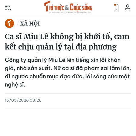
XÃ HỘI
Ca sĩ Miu Lê không bị khởi tố, cam
kết chịu quản lý tại địa phương
Công ty quản lý Miu Lê lên tiếng xin lỗi khán
giả, nhà sản xuất. Nữ ca sĩ đã phạm sai lầm lớn,
đi ngược chuẩn mực đạo đức, lối sống của một
nghệ sĩ.
15/05/2026 03:26