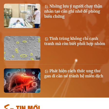
Những lưu ý người chạy thận
nhân tạo cần ghi nhớ để phòng
biến chứng
Tinh trùng không chỉ cạnh
tranh mà còn biết phối hợp nhóm
Phát hiện cách thức ung thư
gan di căn né tránh hệ miễn dịch
Tin mới