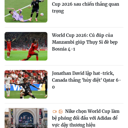
Cup 2026 sau chiến thắng quan
trọng
World Cup 2026: Cú đúp của
Manzambi giúp Thụy Sĩ đè bẹp
Bosnia 4-1
Jonathan David lập hat-trick,
Canada thắng 'hủy diệt' Qatar 6-
0
Nike chọn World Cup làm
bệ phóng đối đầu với Adidas để
vực dậy thương hiệu