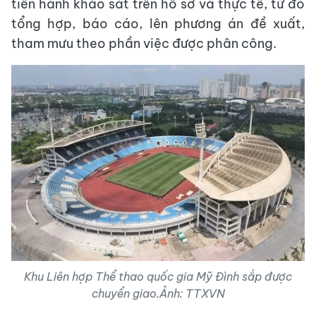
tiến hành khảo sát trên hồ sơ và thực tế, từ đó
tổng hợp, báo cáo, lên phương án đề xuất,
tham mưu theo phần việc được phân công.
Khu Liên hợp Thể thao quốc gia Mỹ Đình sắp được
chuyển giao.Ảnh: TTXVN