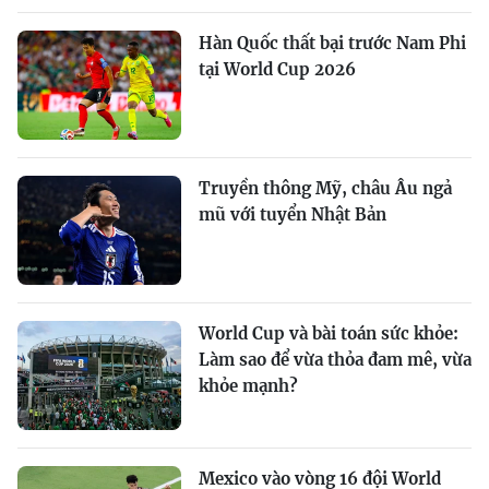
Hàn Quốc thất bại trước Nam Phi
tại World Cup 2026
Truyền thông Mỹ, châu Âu ngả
mũ với tuyển Nhật Bản
World Cup và bài toán sức khỏe:
Làm sao để vừa thỏa đam mê, vừa
khỏe mạnh?
Mexico vào vòng 16 đội World