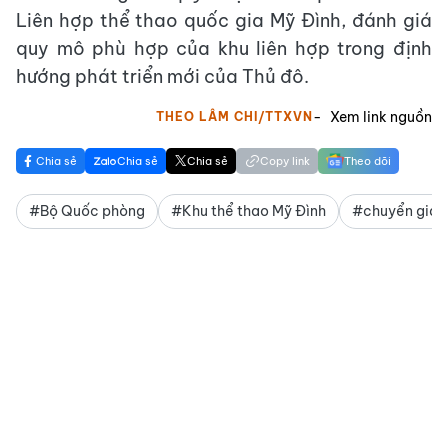
Liên hợp thể thao quốc gia Mỹ Đình, đánh giá
quy mô phù hợp của khu liên hợp trong định
hướng phát triển mới của Thủ đô.
Xem link nguồn
THEO LÂM CHI/TTXVN
Chia sẻ
Chia sẻ
Chia sẻ
Copy link
Theo dõi
#Bộ Quốc phòng
#Khu thể thao Mỹ Đình
#chuyển giao