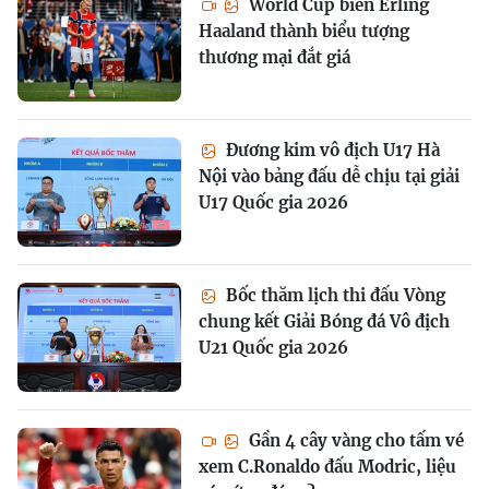
World Cup biến Erling
Haaland thành biểu tượng
thương mại đắt giá
Đương kim vô địch U17 Hà
Nội vào bảng đấu dễ chịu tại giải
U17 Quốc gia 2026
Bốc thăm lịch thi đấu Vòng
chung kết Giải Bóng đá Vô địch
U21 Quốc gia 2026
Gần 4 cây vàng cho tấm vé
xem C.Ronaldo đấu Modric, liệu