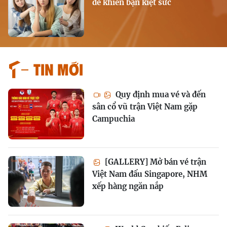
dễ khiến bạn kiệt sức
Tin mới
Quy định mua vé và đến
sân cổ vũ trận Việt Nam gặp
Campuchia
[GALLERY] Mở bán vé trận
Việt Nam đấu Singapore, NHM
xếp hàng ngăn nắp