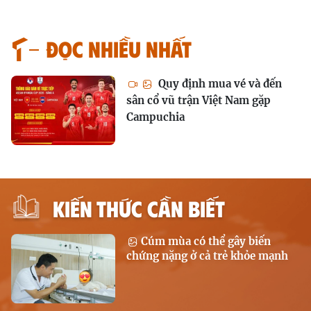
Đọc nhiều nhất
Quy định mua vé và đến
sân cổ vũ trận Việt Nam gặp
Campuchia
KIẾN THỨC CẦN BIẾT
Cúm mùa có thể gây biến
chứng nặng ở cả trẻ khỏe mạnh