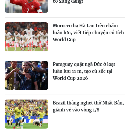
có xứng đáng?
Morocco hạ Hà Lan trên chấm
luân lưu, viết tiếp chuyện cổ tích
World Cup
Paraguay quật ngã Đức ở loạt
luân lưu 11 m, tạo cú sốc tại
World Cup 2026
Brazil thắng nghẹt thở Nhật Bản,
giành vé vào vòng 1/8