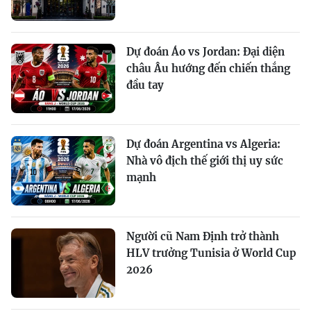
Dự đoán Áo vs Jordan: Đại diện
châu Âu hướng đến chiến thắng
đầu tay
Dự đoán Argentina vs Algeria:
Nhà vô địch thế giới thị uy sức
mạnh
Người cũ Nam Định trở thành
HLV trưởng Tunisia ở World Cup
2026