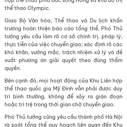
hợp thể thao phía Bắc sông Hồng và khu đô thị
thể thao Olympic.
Giao Bộ Văn hóa, Thể thao và Du lịch khẩn
trương hoàn thiện báo cáo tổng thể, Phó Thủ
tướng yêu cầu làm rõ cơ sở chính trị, pháp lý,
thực tiễn của việc chuyển giao; xác định rõ các
khó khăn, vướng mắc, trách nhiệm xử lý và đề
xuất phương án giải quyết theo đúng thẩm
quyền.
Bên cạnh đó, mọi hoạt động của Khu Liên hợp
thể thao quốc gia Mỹ Đình vẫn phải được duy
trì bình thường, không để xảy ra gián đoạn
hoặc trì trệ trong thời gian chờ chuyển giao.
Phó Thủ tướng cũng yêu cầu thành phố Hà Nội
rà soát tổng thể quy hoạch liên quan đến Khu