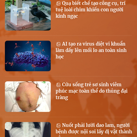
Quạ biết chế tạo công cụ, trí
tuệ loài chim khiến con người
kinh ngạc
AI tạo ra virus diệt vi khuẩn
làm dấy lên mối lo an toàn sinh
học
Cứu sống trẻ sơ sinh viêm
phúc mạc toàn thể do thủng đại
tràng
Nuốt phải lưỡi dao lam, người
bệnh được nội soi lấy dị vật thành