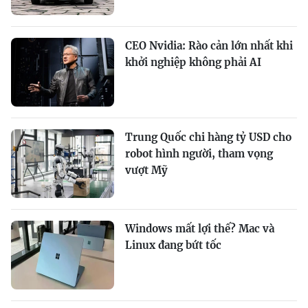
CEO Nvidia: Rào cản lớn nhất khi
khởi nghiệp không phải AI
Trung Quốc chi hàng tỷ USD cho
robot hình người, tham vọng
vượt Mỹ
Windows mất lợi thế? Mac và
Linux đang bứt tốc