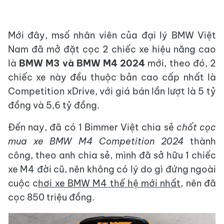
Mới đây, msố nhân viên của đại lý BMW Việt
Nam đã mở đặt cọc 2 chiếc xe hiệu năng cao
là
BMW M3 và BMW M4 2024
mới, theo đó, 2
chiếc xe này đều thuộc bản cao cấp nhất là
Competition xDrive, với giá bán lần lượt là 5 tỷ
đồng và 5,6 tỷ đồng.
Đến nay, đã có 1 Bimmer Việt chia sẻ
chốt cọc
mua xe BMW M4 Competition 2024
thành
công, theo anh chia sẻ, mình đã sở hữu 1 chiếc
xe M4 đời cũ, nên không có lý do gì đứng ngoài
cuộc c
hơi xe BMW M4 thế hệ mới nhất
, nên đã
cọc 850 triệu đồng.