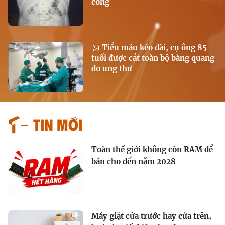
công
Tiểu máu kéo dài, cụ ông 85
tuổi được cắt toàn bộ bàng quang
do ung thư
Tin mới
Toàn thế giới không còn RAM để
bán cho đến năm 2028
Máy giặt cửa trước hay cửa trên,