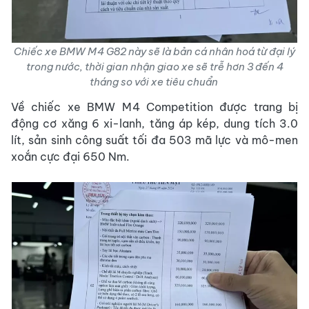
Chiếc xe BMW M4 G82 này sẽ là bản cá nhân hoá từ đại lý
trong nước, thời gian nhận giao xe sẽ trễ hơn 3 đến 4
tháng so với xe tiêu chuẩn
Về chiếc xe BMW M4 Competition được trang bị
động cơ xăng 6 xi-lanh, tăng áp kép, dung tích 3.0
lít, sản sinh công suất tối đa 503 mã lực và mô-men
xoắn cực đại 650 Nm.