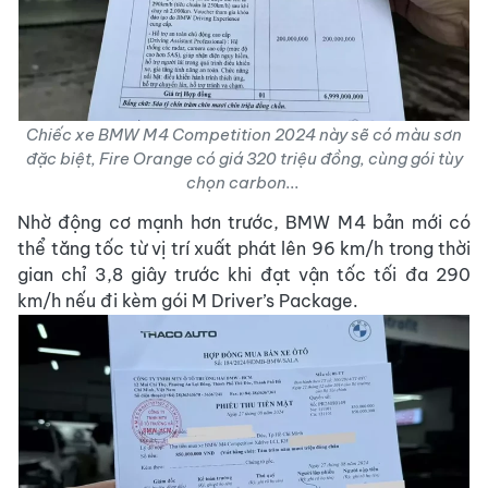
Chiếc xe BMW M4 Competition 2024 này sẽ có màu sơn
đặc biệt, Fire Orange có giá 320 triệu đồng, cùng gói tùy
chọn carbon...
Nhờ động cơ mạnh hơn trước, BMW M4 bản mới có
thể tăng tốc từ vị trí xuất phát lên 96 km/h trong thời
gian chỉ 3,8 giây trước khi đạt vận tốc tối đa 290
km/h nếu đi kèm gói M Driver’s Package.