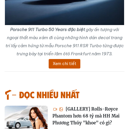
Porsche 911 Turbo 50 Years đặc biệt
gây ấn tượng với
ngoại thất màu xám đi cùng những hình dán decal trang
trí lấy cảm hứng từ mẫu Porsche 911 RSR Turbo từng được
trưng bày tại triển lãm ôtô Frankfurt năm 1973.
Xem chi tiết
Đọc nhiều nhất
[GALLERY] Rolls-Royce
Phantom hơn 68 tỷ mà HH Mai
Phương Thúy "khoe" có gì?