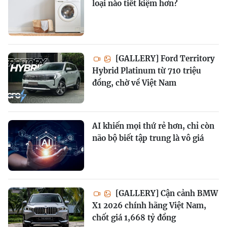
loại nào tiết kiệm hơn?
[GALLERY] Ford Territory
Hybrid Platinum từ 710 triệu
đồng, chờ về Việt Nam
AI khiến mọi thứ rẻ hơn, chỉ còn
não bộ biết tập trung là vô giá
[GALLERY] Cận cảnh BMW
X1 2026 chính hãng Việt Nam,
chốt giá 1,668 tỷ đồng