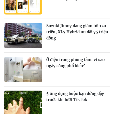
Suzuki Jimny đang giảm tới 120
triệu, XL7 Hybrid ưu đãi 75 triệu
đồng
Ổ điện trong phòng tắm, vì sao
ngày càng phổ biến?
5 ứng dụng buộc bạn đứng dậy
trước khi lướt TikTok