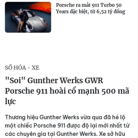
Porsche ra mắt 911 Turbo 50
Years đặc biệt, từ 6,52 tỷ đồng
SỐ HÓA - XE
"Soi" Gunther Werks GWR
Porsche 911 hoài cổ mạnh 500 mã
lực
Thương hiệu Gunther Werks vừa qua đã hé lộ
một chiếc Porsche 911 được độ lại mới nhất từ ​​
các chuyên gia tại Gunther Werks. Xe sở hữu