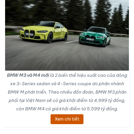
BMW M3 và M4 mới
là 2 biến thể hiệu suất cao của dòng
xe 3-Series sedan và 4-Series coupe do phân nhánh
BMW M phát triển. Theo nhiều đồn đoán, BMW M3 phân
phối tại Việt Nam sẽ có giá khởi điểm từ 4,999 tỷ đồng,
còn BMW M4 có giá khởi điểm từ 5,599 tỷ đồng.
Xem chi tiết