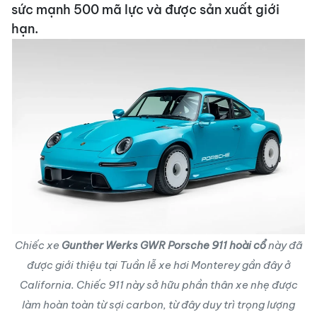
sức mạnh 500 mã lực và được sản xuất giới
hạn.
Chiếc xe
Gunther Werks GWR Porsche 911 hoài cổ
này đã
được giới thiệu tại Tuần lễ xe hơi Monterey gần đây ở
California. Chiếc 911 này sở hữu phần thân xe nhẹ được
làm hoàn toàn từ sợi carbon, từ đây duy trì trọng lượng