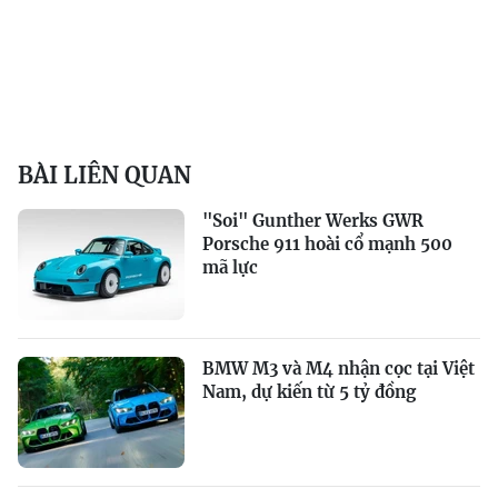
BÀI LIÊN QUAN
"Soi" Gunther Werks GWR
Porsche 911 hoài cổ mạnh 500
mã lực
BMW M3 và M4 nhận cọc tại Việt
Nam, dự kiến từ 5 tỷ đồng