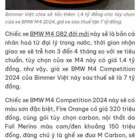
Bimmer Việt chia sẻ tốn thêm 1,4 tỷ đồng cho tùy chọn
của xe BMW M4 2024, giá xe sau thuế tận 7 tỷ đồng.
Chiếc xe
BMW M4 G82 đời mới
này sẽ là bản cá
nhân hoá từ đại lý trong nước, thời gian nhận
giao xe sẽ trễ hơn 3 đến 4 tháng so với xe tiêu
chuẩn, tùy chọn của xe M4 này có giá 1,4 tỷ
đồng, như vậy, giá xe BMW M4 Competition
2024 của Bimmer Việt này sau thuế sẽ là 7 tỷ
đồng.
Chiếc xe BMW M4 Competition 2024 này sẽ có
màu sơn đặc biệt, Fire Orange có giá 320 triệu
đồng, cùng gói tùy chọn carbon, nội thất da
Full Merino màu cam/đen khoảng 150 triệu
đồng, đáng chú ý là ghế xe đua M Carbon, sẽ