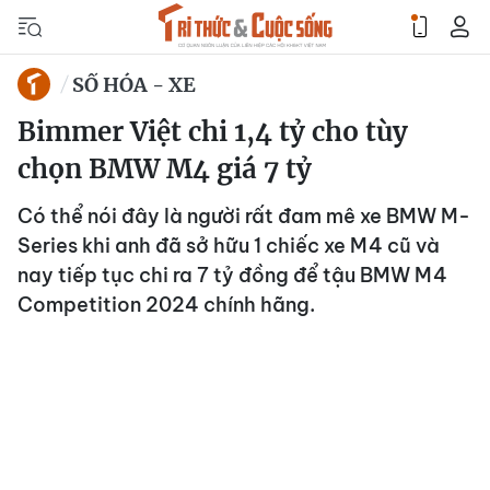
SỐ HÓA - XE
Bimmer Việt chi 1,4 tỷ cho tùy
chọn BMW M4 giá 7 tỷ
Có thể nói đây là người rất đam mê xe BMW M-
Series khi anh đã sở hữu 1 chiếc xe M4 cũ và
nay tiếp tục chi ra 7 tỷ đồng để tậu BMW M4
Competition 2024 chính hãng.