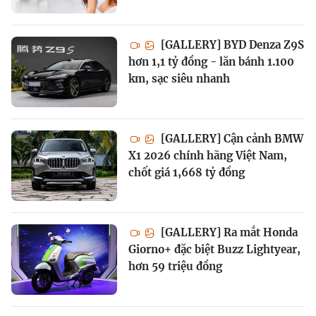
[GALLERY] BYD Denza Z9S
hơn 1,1 tỷ đồng - lăn bánh 1.100
km, sạc siêu nhanh
[GALLERY] Cận cảnh BMW
X1 2026 chính hãng Việt Nam,
chốt giá 1,668 tỷ đồng
[GALLERY] Ra mắt Honda
Giorno+ đặc biệt Buzz Lightyear,
hơn 59 triệu đồng