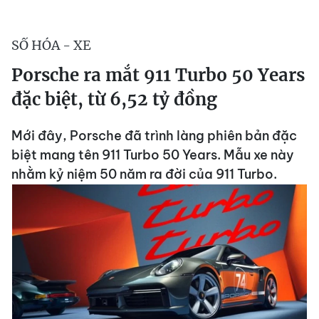
SỐ HÓA - XE
Porsche ra mắt 911 Turbo 50 Years
đặc biệt, từ 6,52 tỷ đồng
Mới đây, Porsche đã trình làng phiên bản đặc
biệt mang tên 911 Turbo 50 Years. Mẫu xe này
nhằm kỷ niệm 50 năm ra đời của 911 Turbo.