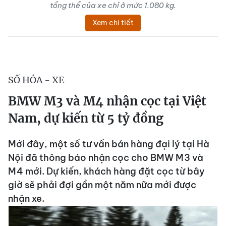
tổng thể của xe chỉ ở mức 1.080 kg.
Xem chi tiết
SỐ HÓA - XE
BMW M3 và M4 nhận cọc tại Việt
Nam, dự kiến từ 5 tỷ đồng
Mới đây, một số tư vấn bán hàng đại lý tại Hà
Nội đã thông báo nhận cọc cho BMW M3 và
M4 mới. Dự kiến, khách hàng đặt cọc từ bây
giờ sẽ phải đợi gần một năm nữa mới được
nhận xe.