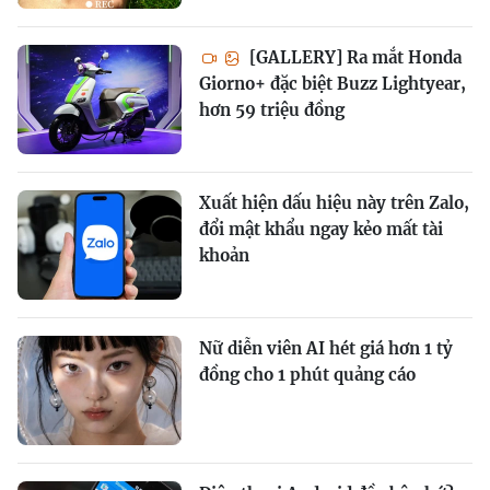
[GALLERY] Ra mắt Honda
Giorno+ đặc biệt Buzz Lightyear,
hơn 59 triệu đồng
Xuất hiện dấu hiệu này trên Zalo,
đổi mật khẩu ngay kẻo mất tài
khoản
Nữ diễn viên AI hét giá hơn 1 tỷ
đồng cho 1 phút quảng cáo