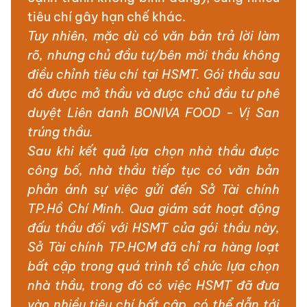
tiêu chí gây hạn chế khác.
Tuy nhiên, mặc dù có văn bản trả lời làm
rõ, nhưng chủ đầu tư/bên mời thầu không
điều chỉnh tiêu chí tại HSMT. Gói thầu sau
đó được mở thầu và được chủ đầu tư phê
duyệt Liên danh BONIVA FOOD - Vị San
trúng thầu.
Sau khi kết quả lựa chọn nhà thầu được
công bố, nhà thầu tiếp tục có văn bản
phản ánh sự việc gửi đến Sở Tài chính
TP.Hồ Chí Minh. Qua giám sát hoạt động
đấu thầu đối với HSMT của gói thầu này,
Sở Tài chính TP.HCM đã chỉ ra hàng loạt
bất cập trong quá trình tổ chức lựa chọn
nhà thầu, trong đó có việc HSMT đã đưa
vào nhiều tiêu chí bất cập, có thể dẫn tới