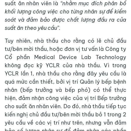
suất ăn nhân viên là
“nhằm mục đích phân bổ
khối lượng công việc cho từng nhân sự để kiểm
soát và đảm bảo được chất lượng đầu ra của
suất ăn theo yêu cầu”.
Tuy nhiên, nhà thầu cho rằng có lẽ chủ đầu
tư/bên mời thầu, hoặc đơn vị tư vấn là Công ty
Cổ phần Medical Device Lab Technology
không đọc kỹ YCLR của nhà thầu. Vì trong
YCLR lần 1, nhà thầu cho rằng đây yêu cầu là
quá mức cần thiết, bởi vị trí Quản lý bếp bệnh
nhân (bếp trưởng và bếp phó) có thể thực
hiện, đảm nhận công việc của vị trí Bếp trưởng
cho suất ăn nhân viên. Do đó, nhà thầu tiếp tục
kiến nghị chủ đầu tư/bên mời thầu bỏ 1 trong 2
yêu cầu về các vị trí như trên, nhưng vẫn đảm
bảo số lượng nhân sự để đảm nhận các phần