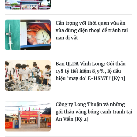
Cẩn trọng với thói quen vừa ăn
vừa dùng điện thoại để tránh tai
nạn dị vật
Ban QLDA Vĩnh Long: Gói thầu
158 tỷ tiết kiệm 8,9%, lộ dấu
hiệu 'may đo' E-HSMT? [Kỳ 1]
Công ty Long Thuận và những
gói thầu vắng bóng cạnh tranh tại
An Viễn [Kỳ 2]