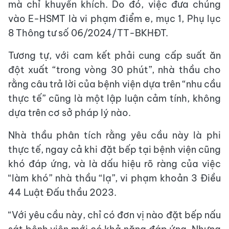
mà chỉ khuyến khích. Do đó, việc đưa chúng
vào E-HSMT là vi phạm điểm e, mục 1, Phụ lục
8 Thông tư số 06/2024/TT-BKHĐT.
Tương tự, với cam kết phải cung cấp suất ăn
đột xuất “trong vòng 30 phút”, nhà thầu cho
rằng câu trả lời của bệnh viện dựa trên “nhu cầu
thực tế” cũng là một lập luận cảm tính, không
dựa trên cơ sở pháp lý nào.
Nhà thầu phân tích rằng yêu cầu này là phi
thực tế, ngay cả khi đặt bếp tại bệnh viện cũng
khó đáp ứng, và là dấu hiệu rõ ràng của việc
“làm khó” nhà thầu “lạ”, vi phạm khoản 3 Điều
44 Luật Đấu thầu 2023.
“Với yêu cầu này, chỉ có đơn vị nào đặt bếp nấu