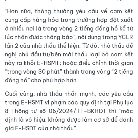
“Hơn nữa, thông thường yêu cầu về cam kết
cung cấp hàng hóa trong trường hợp đột xuất
ở nhiều nơi là trong vòng 2 tiếng đồng hồ kể từ
lúc nhận được thông báo”, nội dung trong YCLR
lần 2 của nhà thầu thể hiện. Từ đó, nhà thầu đề
nghị chủ đầu tư/bên mời thầu loại bỏ cam kết
này ra khỏi E-HSMT; hoặc điểu chỉnh thời gian
“trong vòng 30 phút” thành trong vòng “2 tiếng
đồng hồ” cho phù hợp hơn.
Cuối cùng, nhà thầu nhấn mạnh, các yêu cầu
trong E-HSMT vi phạm các quy định tại Phụ lục
8 Thông tư số 06/2024/TT-BKHĐT thì “mặc
định là vô hiệu, không được làm cơ sở để đánh
giá E-HSDT của nhà thầu”.