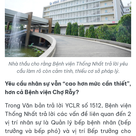
Nhà thầu cho rằng Bệnh viện Thống Nhất trả lời yêu
cầu làm rõ còn cảm tính, thiếu cơ sở pháp lý.
Yêu cầu nhân sự vẫn “cao hơn mức cần thiết”,
hơn cả Bệnh viện Chợ Rẫy?
Trong Văn bản trả lời YCLR số 1512, Bệnh viện
Thống Nhất trả lời các vấn đề liên quan đến 2
vị trí nhân sự là Quản lý bếp bệnh nhân (bếp
trưởng và bếp phó) và vị trí Bếp trưởng cho