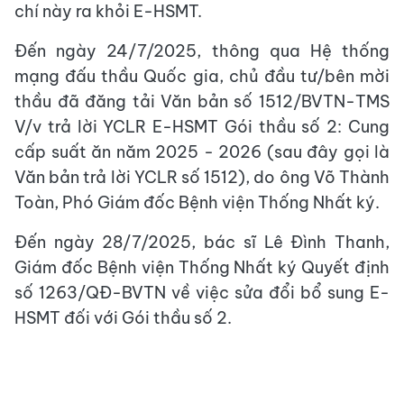
chí này ra khỏi E-HSMT.
Đến ngày 24/7/2025, thông qua Hệ thống
mạng đấu thầu Quốc gia, chủ đầu tư/bên mời
thầu đã đăng tải Văn bản số 1512/BVTN-TMS
V/v trả lời YCLR E-HSMT Gói thầu số 2: Cung
cấp suất ăn năm 2025 - 2026 (sau đây gọi là
Văn bản trả lời YCLR số 1512), do ông Võ Thành
Toàn, Phó Giám đốc Bệnh viện Thống Nhất ký.
Đến ngày 28/7/2025, bác sĩ Lê Đình Thanh,
Giám đốc Bệnh viện Thống Nhất ký Quyết định
số 1263/QĐ-BVTN về việc sửa đổi bổ sung E-
HSMT đối với Gói thầu số 2.