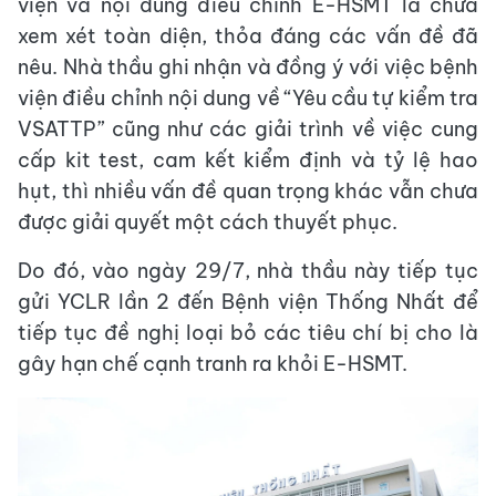
viện và nội dung điều chỉnh E-HSMT là chưa
xem xét toàn diện, thỏa đáng các vấn đề đã
nêu. Nhà thầu ghi nhận và đồng ý với việc bệnh
viện điều chỉnh nội dung về “Yêu cầu tự kiểm tra
VSATTP” cũng như các giải trình về việc cung
cấp kit test, cam kết kiểm định và tỷ lệ hao
hụt, thì nhiều vấn đề quan trọng khác vẫn chưa
được giải quyết một cách thuyết phục.
Do đó, vào ngày 29/7, nhà thầu này tiếp tục
gửi YCLR lần 2 đến Bệnh viện Thống Nhất để
tiếp tục đề nghị loại bỏ các tiêu chí bị cho là
gây hạn chế cạnh tranh ra khỏi E-HSMT.