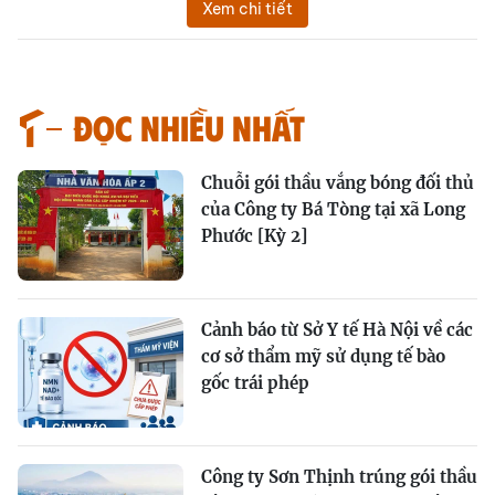
Xem chi tiết
Đọc nhiều nhất
Chuỗi gói thầu vắng bóng đối thủ
của Công ty Bá Tòng tại xã Long
Phước [Kỳ 2]
Cảnh báo từ Sở Y tế Hà Nội về các
cơ sở thẩm mỹ sử dụng tế bào
gốc trái phép
Công ty Sơn Thịnh trúng gói thầu