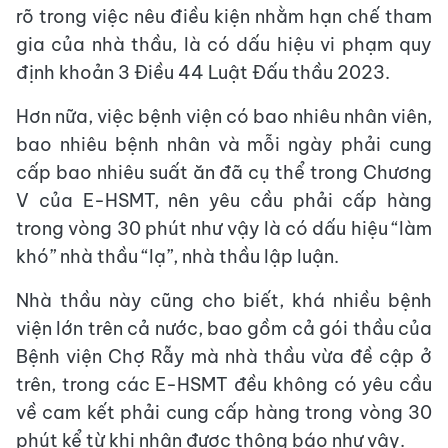
rõ trong việc nêu điều kiện nhằm hạn chế tham
gia của nhà thầu, là có dấu hiệu vi phạm quy
định khoản 3 Điều 44 Luật Đấu thầu 2023.
Hơn nữa, việc bệnh viện có bao nhiêu nhân viên,
bao nhiêu bệnh nhân và mỗi ngày phải cung
cấp bao nhiêu suất ăn đã cụ thể trong Chương
V của E-HSMT, nên yêu cầu phải cấp hàng
trong vòng 30 phút như vậy là có dấu hiệu “làm
khó” nhà thầu “lạ”, nhà thầu lập luận.
Nhà thầu này cũng cho biết, khá nhiều bệnh
viện lớn trên cả nước, bao gồm cả gói thầu của
Bệnh viện Chợ Rẫy mà nhà thầu vừa đề cập ở
trên, trong các E-HSMT đều không có yêu cầu
về cam kết phải cung cấp hàng trong vòng 30
phút kể từ khi nhận được thông báo như vậy.