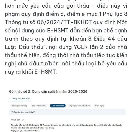
hơn mức yêu cầu của gói thầu - điều này vi
phạm quy định điểm c, điểm e mục 1 Phụ lục 8
Thông tư số 06/2024/TT-BKHĐT quy định Một
số nội dung của E-HSMT dẫn đến hạn chế cạnh
tranh theo quy định tại khoản 3 Điều 44 của
Luật Đấu thầu”, nội dung YCLR lần 2 của nhà
thầu thể hiện, đồng thời nhà thầu tiếp tục kiến
nghị chủ đầu tư/bên mời thầu loại bỏ yêu cầu
này ra khỏi E-HSMT.