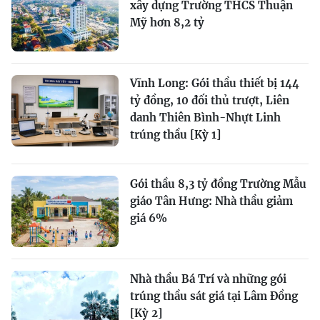
xây dựng Trường THCS Thuận
Mỹ hơn 8,2 tỷ
Vĩnh Long: Gói thầu thiết bị 144
tỷ đồng, 10 đối thủ trượt, Liên
danh Thiên Bình-Nhựt Linh
trúng thầu [Kỳ 1]
Gói thầu 8,3 tỷ đồng Trường Mẫu
giáo Tân Hưng: Nhà thầu giảm
giá 6%
Nhà thầu Bá Trí và những gói
trúng thầu sát giá tại Lâm Đồng
[Kỳ 2]