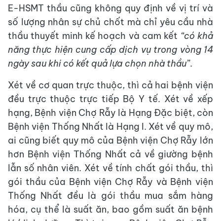
E-HSMT thầu cũng không quy định về vị trí và
số lượng nhân sự chủ chốt mà chỉ yêu cầu nhà
thầu thuyết minh kế hoạch và cam kết
“có khả
năng thực hiện cung cấp dịch vụ trong vòng 14
ngày sau khi có kết quả lựa chọn nhà thầu”
.
Xét về cơ quan trực thuộc, thì cả hai bệnh viện
đều trực thuộc trực tiếp Bộ Y tế. Xét về xếp
hạng, Bệnh viện Chợ Rẫy là Hạng Đặc biệt, còn
Bệnh viện Thống Nhất là Hạng I. Xét về quy mô,
ai cũng biết quy mô của Bệnh viện Chợ Rẫy lớn
hơn Bệnh viện Thống Nhất cả về giường bệnh
lẫn số nhân viên. Xét về tính chất gói thầu, thì
gói thầu của Bệnh viện Chợ Rẫy và Bệnh viện
Thống Nhất đều là gói thầu mua sắm hàng
hóa, cụ thể là suất ăn, bao gồm suất ăn bệnh