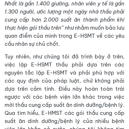
Nhất là gần 1.400 giường, nhân viên y tế là gần
1.300 người, ước lượng một ngày nhà thầu phải
cung cấp hơn 2.000 suất ăn thành phẩm khi
thực hiện gói thầu trên”
như nhằm muốn bảo lưu
quan điểm của mình trong E-HSMT về các yêu
cầu nhân sự chủ chốt.
Tuy nhiên, như chúng tôi đã trình bày ở trên,
việc lập E-HSMT thầu phải dựa trên các
nguyên tắc lập E-HSMT và phải phù hợp với
các quy định của pháp luật, chứ không phải
dựa trên cảm tính. Điều này hoàn toàn trái
ngược với các bệnh viện lớn khác trong việc
mời thầu cung cấp suất ăn dinh dưỡng/bệnh lý.
Qua tìm hiểu, E-HMST các gói thầu cung cấp
suất ăn dinh dưỡng/bệnh lý của nhiều bệnh