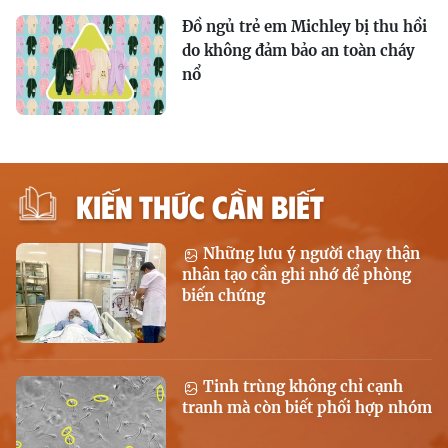
Đồ ngủ trẻ em Michley bị thu hồi
do không đảm bảo an toàn cháy
nổ
KIẾN THỨC CẦN BIẾT
Những lưu ý người chạy thận
nhân tạo cần ghi nhớ để phòng
biến chứng
Tinh trùng không chỉ cạnh
tranh mà còn biết phối hợp nhóm