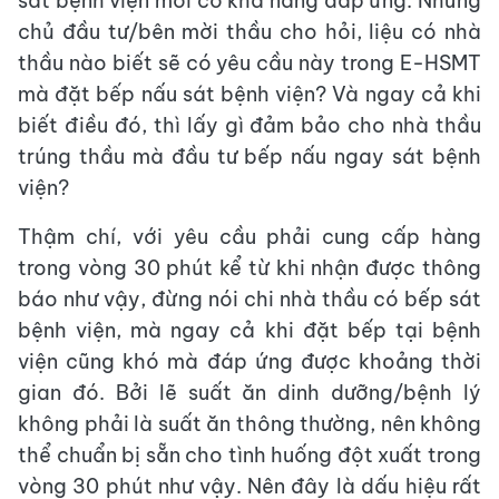
sát bệnh viện mới có khả năng đáp ứng. Nhưng
chủ đầu tư/bên mời thầu cho hỏi, liệu có nhà
thầu nào biết sẽ có yêu cầu này trong E-HSMT
mà đặt bếp nấu sát bệnh viện? Và ngay cả khi
biết điều đó, thì lấy gì đảm bảo cho nhà thầu
trúng thầu mà đầu tư bếp nấu ngay sát bệnh
viện?
Thậm chí, với yêu cầu phải cung cấp hàng
trong vòng 30 phút kể từ khi nhận được thông
báo như vậy, đừng nói chi nhà thầu có bếp sát
bệnh viện, mà ngay cả khi đặt bếp tại bệnh
viện cũng khó mà đáp ứng được khoảng thời
gian đó. Bởi lẽ suất ăn dinh dưỡng/bệnh lý
không phải là suất ăn thông thường, nên không
thể chuẩn bị sẵn cho tình huống đột xuất trong
vòng 30 phút như vậy. Nên đây là dấu hiệu rất