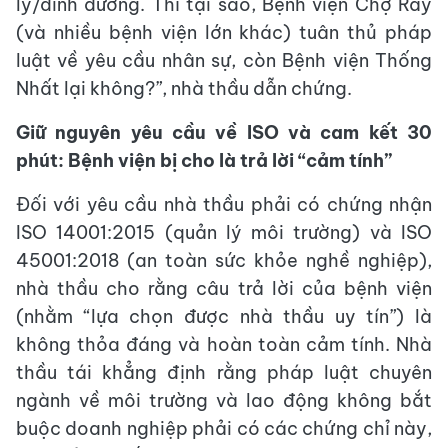
lý/dinh dưỡng. Thì tại sao, Bệnh viện Chợ Rẫy
(và nhiều bệnh viện lớn khác) tuân thủ pháp
luật về yêu cầu nhân sự, còn Bệnh viện Thống
Nhất lại không?”, nhà thầu dẫn chứng.
Giữ nguyên yêu cầu về ISO và cam kết 30
phút: Bệnh viện bị cho là trả lời “cảm tính”
Đối với yêu cầu nhà thầu phải có chứng nhận
ISO 14001:2015 (quản lý môi trường) và ISO
45001:2018 (an toàn sức khỏe nghề nghiệp),
nhà thầu cho rằng câu trả lời của bệnh viện
(nhằm “lựa chọn được nhà thầu uy tín”) là
không thỏa đáng và hoàn toàn cảm tính. Nhà
thầu tái khẳng định rằng pháp luật chuyên
ngành về môi trường và lao động không bắt
buộc doanh nghiệp phải có các chứng chỉ này,