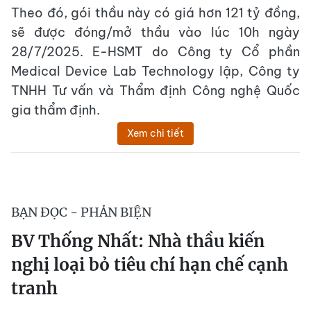
Theo đó, gói thầu này có giá hơn 121 tỷ đồng,
sẽ được đóng/mở thầu vào lúc 10h ngày
28/7/2025. E-HSMT do Công ty Cổ phần
Medical Device Lab Technology lập, Công ty
TNHH Tư vấn và Thẩm định Công nghệ Quốc
gia thẩm định.
Xem chi tiết
BẠN ĐỌC - PHẢN BIỆN
BV Thống Nhất: Nhà thầu kiến
nghị loại bỏ tiêu chí hạn chế cạnh
tranh