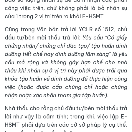
công việc trên, chứ không phải là bỏ nhân sự
của 1 trong 2 vị trí trên ra khỏi E-HSMT.
Cũng trong Văn bản trả lời YCLR số 1512, chủ
đầu tư/bên mời thầu trả lời:
Y
êu cầu “Có giấy
chứng nhận/ chứng chỉ đào tạo/ tập huấn dinh
dưỡng tiết chế hay dinh dưỡng lâm sàng” là yêu
cầu mở rộng và không gây hạn chế cho nhà
thầu khi nhân sự ở vị trí này phải được trải qua
khóa tập huấn về dinh dưỡng để thực hiện công
việc (hoặc được cấp chứng chỉ hoặc chứng
nhận hoặc xác nhận tham gia tập huấn).
Nhà thầu cho rằng chủ đầu tư/bên mời thầu trả
lời như vậy là cảm tính; trong khi, việc lập E-
HSMT phải dựa trên các cớ sở pháp lý cụ thể,