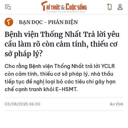
BẠN ĐỌC - PHẢN BIỆN
Bệnh viện Thống Nhất Trả lời yêu
cầu làm rõ còn cảm tính, thiếu cơ
sở pháp lý?
Cho rằng Bệnh viện Thống Nhất trả lời YCLR
còn cảm tính, thiếu cơ sở pháp lý, nhà thầu
tiếp tục đề nghị loại bỏ các tiêu chí gây hạn
chế cạnh tranh khỏi E-HSMT.
03/08/2025 06:00
An Vĩnh