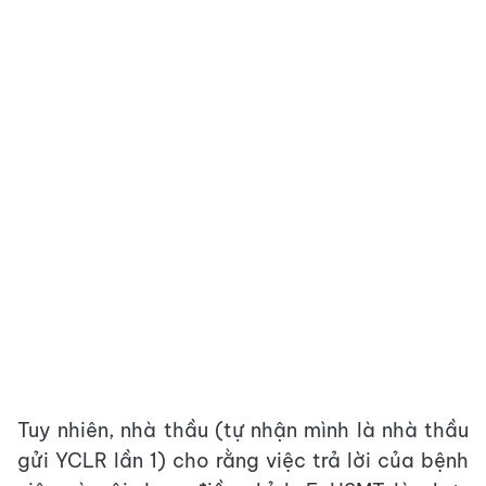
Tuy nhiên, nhà thầu (tự nhận mình là nhà thầu
gửi YCLR lần 1) cho rằng việc trả lời của bệnh