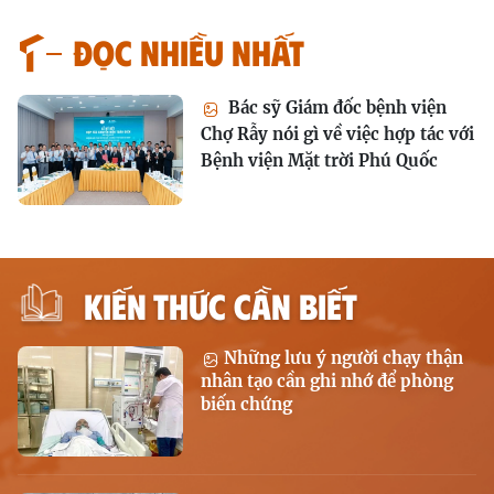
Đọc nhiều nhất
Bác sỹ Giám đốc bệnh viện
Chợ Rẫy nói gì về việc hợp tác với
Bệnh viện Mặt trời Phú Quốc
KIẾN THỨC CẦN BIẾT
Những lưu ý người chạy thận
nhân tạo cần ghi nhớ để phòng
biến chứng