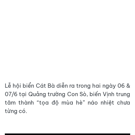
Lễ hội biển Cát Bà diễn ra trong hai ngày 06 &
07/6 tại Quảng trường Con Sò, biến Vịnh trung
tâm thành “tọa độ mùa hè” náo nhiệt chưa
từng có.