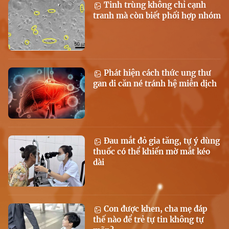
Tinh trùng không chỉ cạnh
tranh mà còn biết phối hợp nhóm
Phát hiện cách thức ung thư
gan di căn né tránh hệ miễn dịch
Đau mắt đỏ gia tăng, tự ý dùng
thuốc có thể khiến mờ mắt kéo
dài
Con được khen, cha mẹ đáp
thế nào để trẻ tự tin không tự