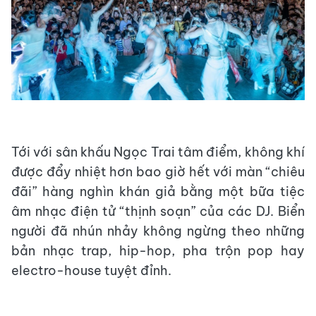
Tới với sân khấu Ngọc Trai tâm điểm, không khí
được đẩy nhiệt hơn bao giờ hết với màn “chiêu
đãi” hàng nghìn khán giả bằng một bữa tiệc
âm nhạc điện tử “thịnh soạn” của các DJ. Biển
người đã nhún nhảy không ngừng theo những
bản nhạc trap, hip-hop, pha trộn pop hay
electro-house tuyệt đỉnh.