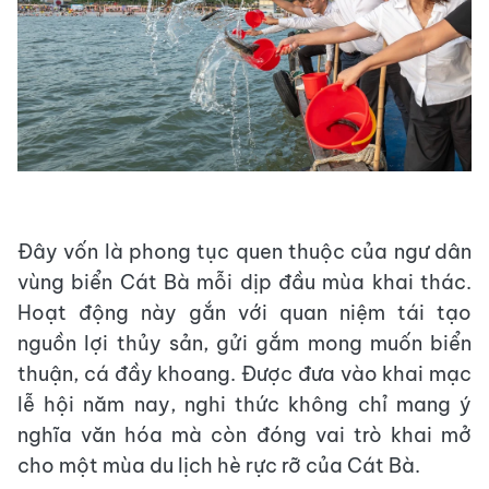
Đây vốn là phong tục quen thuộc của ngư dân
vùng biển Cát Bà mỗi dịp đầu mùa khai thác.
Hoạt động này gắn với quan niệm tái tạo
nguồn lợi thủy sản, gửi gắm mong muốn biển
thuận, cá đầy khoang. Được đưa vào khai mạc
lễ hội năm nay, nghi thức không chỉ mang ý
nghĩa văn hóa mà còn đóng vai trò khai mở
cho một mùa du lịch hè rực rỡ của Cát Bà.