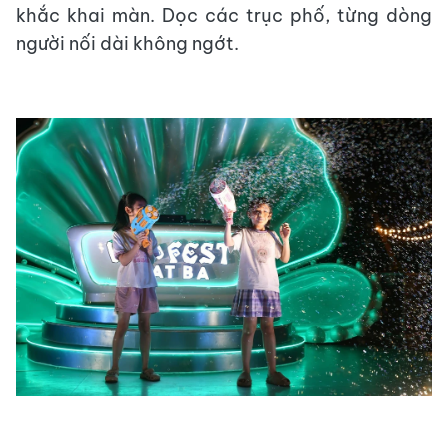
khắc khai màn. Dọc các trục phố, từng dòng
người nối dài không ngớt.