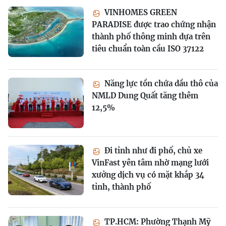
VINHOMES GREEN
PARADISE được trao chứng nhận
thành phố thông minh dựa trên
tiêu chuẩn toàn cầu ISO 37122
Năng lực tồn chứa dầu thô của
NMLD Dung Quất tăng thêm
12,5%
Đi tỉnh như đi phố, chủ xe
VinFast yên tâm nhờ mạng lưới
xưởng dịch vụ có mặt khắp 34
tỉnh, thành phố
TP.HCM: Phường Thạnh Mỹ