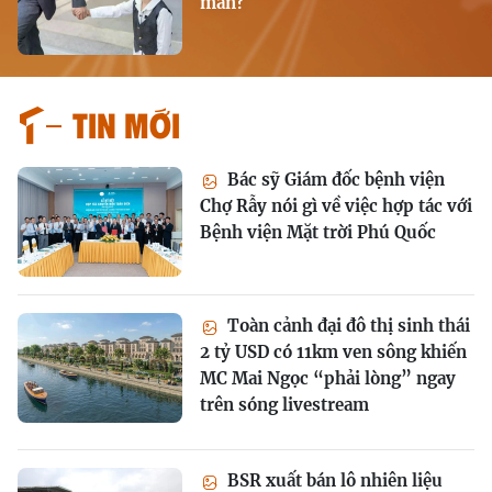
mãn?
Tin mới
Bác sỹ Giám đốc bệnh viện
Chợ Rẫy nói gì về việc hợp tác với
Bệnh viện Mặt trời Phú Quốc
Toàn cảnh đại đô thị sinh thái
2 tỷ USD có 11km ven sông khiến
MC Mai Ngọc “phải lòng” ngay
trên sóng livestream
BSR xuất bán lô nhiên liệu