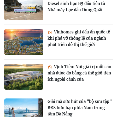
Diesel sinh học B5 đầu tiên từ
Nhà máy Lọc dầu Dung Quất
Vinhomes ghi dấu ấn quốc tế
khi phá vỡ thông lệ của ngành
phát triển đô thị thế giới
Vịnh Tiên: Nơi giá trị mỗi căn
nhà được đo bằng cả thế giới tiện
ích ngoài cánh cửa
Giải mã sức hút của "bộ sưu tập"
BĐS hữu hạn phía Nam trung
tâm Đà Nẵng