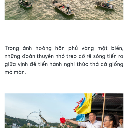
Trong ánh hoàng hôn phủ vàng mặt biển,
những đoàn thuyền nhỏ treo cờ rẽ sóng tiến ra
giữa vịnh để tiến hành nghi thức thả cá giống
mở màn.