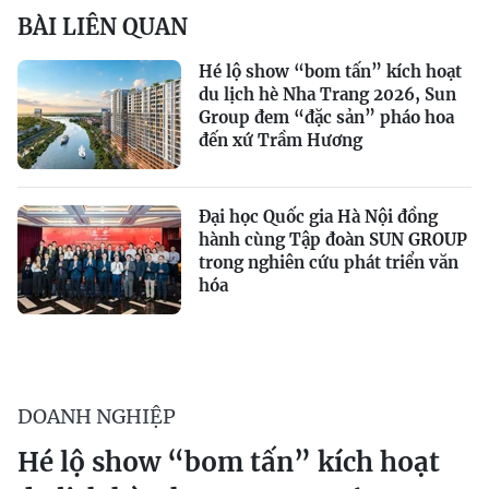
BÀI LIÊN QUAN
Hé lộ show “bom tấn” kích hoạt
du lịch hè Nha Trang 2026, Sun
Group đem “đặc sản” pháo hoa
đến xứ Trầm Hương
Đại học Quốc gia Hà Nội đồng
hành cùng Tập đoàn SUN GROUP
trong nghiên cứu phát triển văn
hóa
DOANH NGHIỆP
Hé lộ show “bom tấn” kích hoạt