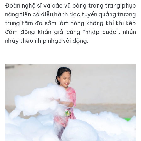
Đoàn nghệ sĩ và các vũ công trong trang phục
nàng tiên cá diễu hành dọc tuyến quảng trường
trung tâm đã sớm làm nóng không khí khi kéo
đám đông khán giả cùng “nhập cuộc”, nhún
nhảy theo nhịp nhạc sôi động.