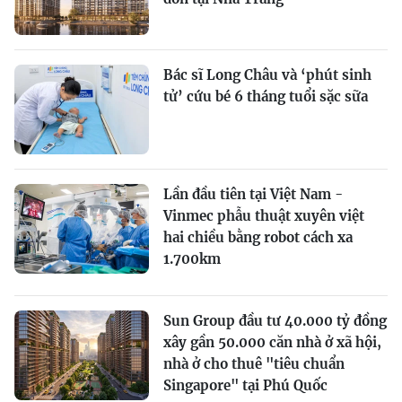
Bác sĩ Long Châu và ‘phút sinh
tử’ cứu bé 6 tháng tuổi sặc sữa
Lần đầu tiên tại Việt Nam -
Vinmec phẫu thuật xuyên việt
hai chiều bằng robot cách xa
1.700km
Sun Group đầu tư 40.000 tỷ đồng
xây gần 50.000 căn nhà ở xã hội,
nhà ở cho thuê "tiêu chuẩn
Singapore" tại Phú Quốc