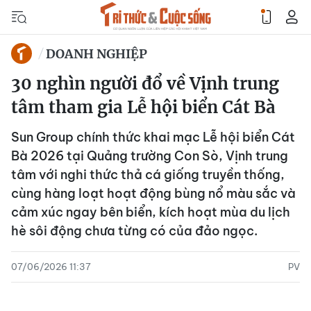
DOANH NGHIỆP
30 nghìn người đổ về Vịnh trung
tâm tham gia Lễ hội biển Cát Bà
Sun Group chính thức khai mạc Lễ hội biển Cát
Bà 2026 tại Quảng trường Con Sò, Vịnh trung
tâm với nghi thức thả cá giống truyền thống,
cùng hàng loạt hoạt động bùng nổ màu sắc và
cảm xúc ngay bên biển, kích hoạt mùa du lịch
hè sôi động chưa từng có của đảo ngọc.
07/06/2026 11:37
PV