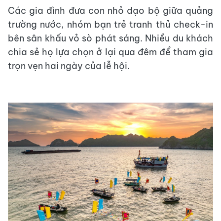
Các gia đình đưa con nhỏ dạo bộ giữa quảng
trường nước, nhóm bạn trẻ tranh thủ check-in
bên sân khấu vỏ sò phát sáng. Nhiều du khách
chia sẻ họ lựa chọn ở lại qua đêm để tham gia
trọn vẹn hai ngày của lễ hội.