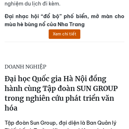
nghiệm du lịch đi kèm.
Đại nhạc hội “đổ bộ” phố biển, mở màn cho
mùa hè bùng nổ của Nha Trang
Xem chi tiết
DOANH NGHIỆP
Đại học Quốc gia Hà Nội đồng
hành cùng Tập đoàn SUN GROUP
trong nghiên cứu phát triển văn
hóa
Tập đoàn Sun Group, đại diện là Ban Quản lý