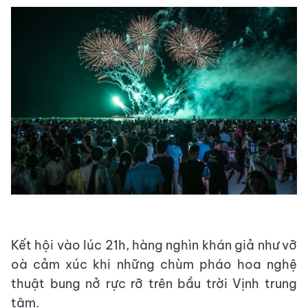
Kết hội vào lúc 21h, hàng nghìn khán giả như vỡ
oà cảm xúc khi những chùm pháo hoa nghệ
thuật bung nở rực rỡ trên bầu trời Vịnh trung
tâm.