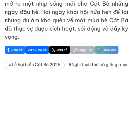
mở ra một nhịp sống mới cho Cát Bà những
ngày đầu hè. Hai ngày khai hội hứa hẹn để lại
nhưng dư âm khó quên về một mùa hè Cát Bà
đã thực sự được kích hoạt, sôi động và đầy kỳ
vọng.
Chia sẻ
Chia sẻ
Chia sẻ
Copy link
Theo dõi
#Lễ hội biển Cát Bà 2026
#Nghi thức thả cá giống truyền