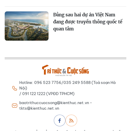
Đằng sau hai dự án Việt Nam
đang được truyền thông quốc tế
quan tâm
Hotline: 096 523 7756/035 249 5588 (Toà soạn Hà
Nội)
/ 091 122 1222 (VPĐD TPHCM)
baotrithuccuocsong@kienthuc.net.vn -
tkts@kienthuc.net.vn