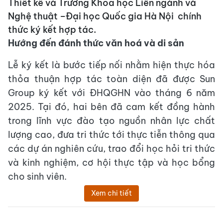
Thiết kế và Trường Khoa học Liên ngành và
Nghệ thuật –Đại học Quốc gia Hà Nội chính
thức ký kết hợp tác.
Hướng đến đánh thức văn hoá và di sản
Lễ ký kết là bước tiếp nối nhằm hiện thực hóa
thỏa thuận hợp tác toàn diện đã được Sun
Group ký kết với ĐHQGHN vào tháng 6 năm
2025. Tại đó, hai bên đã cam kết đồng hành
trong lĩnh vực đào tạo nguồn nhân lực chất
lượng cao, đưa tri thức tới thực tiễn thông qua
các dự án nghiên cứu, trao đổi học hỏi tri thức
và kinh nghiệm, cơ hội thực tập và học bổng
cho sinh viên.
Xem chi tiết