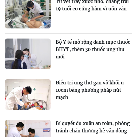
Từ vết trầy xước nhỏ, chàng trai
19 tuổi co cứng hàm vì uốn ván
Bộ Y tế mở rộng danh mục thuốc
BHYT, thêm 30 thuốc ung thư
mới
Điều trị ung thư gan vỡ khối u
10cm bằng phương pháp nút
mạch
Bí quyết du xuân an toàn, phòng
tránh chấn thương hệ vận động