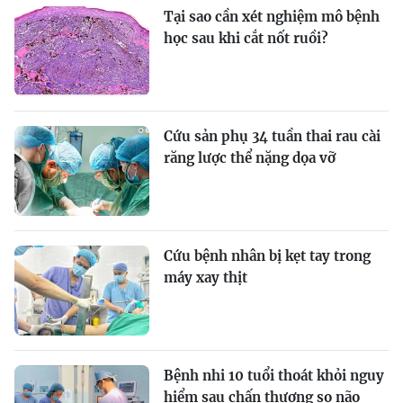
Tại sao cần xét nghiệm mô bệnh
học sau khi cắt nốt ruồi?
Cứu sản phụ 34 tuần thai rau cài
răng lược thể nặng dọa vỡ
Cứu bệnh nhân bị kẹt tay trong
máy xay thịt
Bệnh nhi 10 tuổi thoát khỏi nguy
hiểm sau chấn thương sọ não