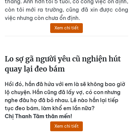
tháng. Anh hơn tôi 5 tuổi, có công việc ổn định,
còn tôi mới ra trường, cũng đã xin được công
việc nhưng còn chưa ổn định.
Xem chi tiết
Lo sợ gã người yêu cũ nghiện hút
quay lại đeo bám
Hồi đó, hắn đã hứa với em là sẽ không bao giờ
lộ chuyện. Hắn cũng đã lấy vợ, có con nhưng
nghe đâu họ đã bỏ nhau. Lẽ nào hắn lại tiếp
tục đeo bám, làm khổ em lần nữa?
Chị Thanh Tâm thân mến!
Xem chi tiết