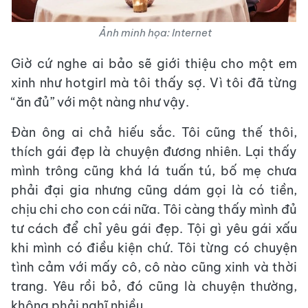
Ảnh minh họa: Internet
Giờ cứ nghe ai bảo sẽ giới thiệu cho một em
xinh như hotgirl mà tôi thấy sợ. Vì tôi đã từng
“ăn đủ” với một nàng như vậy.
Đàn ông ai chả hiếu sắc. Tôi cũng thế thôi,
thích gái đẹp là chuyện đương nhiên. Lại thấy
mình trông cũng khá lá tuấn tú, bố mẹ chưa
phải đại gia nhưng cũng dám gọi là có tiền,
chịu chi cho con cái nữa. Tôi càng thấy mình đủ
tư cách để chỉ yêu gái đẹp. Tội gì yêu gái xấu
khi mình có điều kiện chứ. Tôi từng có chuyện
tình cảm với mấy cô, cô nào cũng xinh và thời
trang. Yêu rồi bỏ, đó cũng là chuyện thường,
không phải nghĩ nhiều.