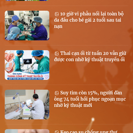
10 giờ vi phẫu nối lại toàn bộ
da đầu cho bé gái 2 tuổi sau tai
nạn
Thai cạn ối từ tuần 20 vẫn giữ
được con nhờ kỹ thuật truyền ối
Suy tim còn 15%, người đàn
ông 74 tuổi hồi phục ngoạn mục
nhờ kỹ thuật mới
Kẹo cao su chống ung thư