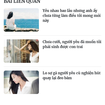
BÀI LIÊN QUAN
Yêu nhau bao lâu nhưng anh ấy
chưa từng làm điều tôi mong mỏi
này
Chưa cưới, người yêu đã muốn tôi
phải sinh được con trai
Lo sợ gã người yêu cũ nghiện hút
quay lại đeo bám