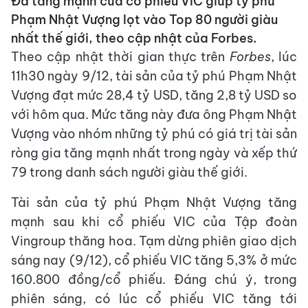
Đà tăng mạnh của cổ phiếu VIC giúp tỷ phú
Phạm Nhật Vượng lọt vào Top 80 người giàu
nhất thế giới, theo cập nhật của Forbes.
Theo cập nhật thời gian thực trên
Forbes
, lúc
11h30 ngày 9/12, tài sản của tỷ phú Phạm Nhật
Vượng đạt mức 28,4 tỷ USD, tăng 2,8 tỷ USD so
với hôm qua. Mức tăng này đưa ông Phạm Nhật
Vượng vào nhóm những tỷ phú có giá trị tài sản
ròng gia tăng mạnh nhất trong ngày và xếp thứ
79 trong danh sách người giàu thế giới.
Tài sản của tỷ phú Phạm Nhật Vượng tăng
mạnh sau khi cổ phiếu VIC của Tập đoàn
Vingroup thăng hoa. Tạm dừng phiên giao dịch
sáng nay (9/12), cổ phiếu VIC tăng 5,3% ở mức
160.800 đồng/cổ phiếu. Đáng chú ý, trong
phiên sáng, có lúc cổ phiếu VIC tăng tới