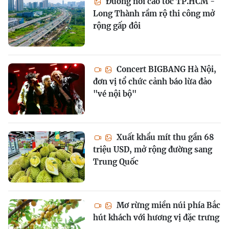
Đường nối cao tốc TP.HCM -
Long Thành rầm rộ thi công mở
rộng gấp đôi
Concert BIGBANG Hà Nội,
đơn vị tổ chức cảnh báo lừa đảo
"vé nội bộ"
Xuất khẩu mít thu gần 68
triệu USD, mở rộng đường sang
Trung Quốc
Mơ rừng miền núi phía Bắc
hút khách với hương vị đặc trưng