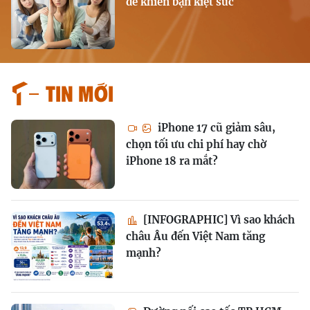
dễ khiến bạn kiệt sức
Tin mới
iPhone 17 cũ giảm sâu,
chọn tối ưu chi phí hay chờ
iPhone 18 ra mắt?
[INFOGRAPHIC] Vì sao khách
châu Âu đến Việt Nam tăng
mạnh?