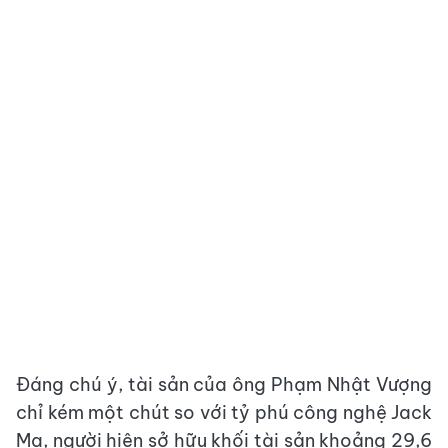
Đáng chú ý, tài sản của ông Phạm Nhật Vượng
chỉ kém một chút so với tỷ phú công nghệ Jack
Ma, người hiện sở hữu khối tài sản khoảng 29,6