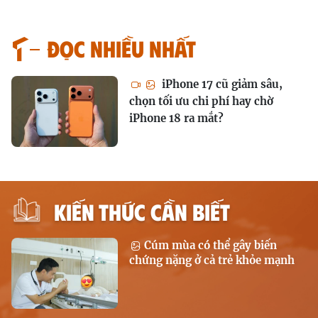
Đọc nhiều nhất
iPhone 17 cũ giảm sâu,
chọn tối ưu chi phí hay chờ
iPhone 18 ra mắt?
KIẾN THỨC CẦN BIẾT
Cúm mùa có thể gây biến
chứng nặng ở cả trẻ khỏe mạnh