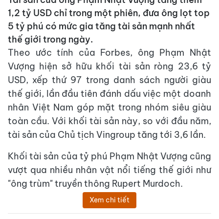
1,2 tỷ USD chỉ trong một phiên, đưa ông lọt top
5 tỷ phú có mức gia tăng tài sản mạnh nhất
thế giới trong ngày.
Theo ước tính của Forbes, ông Phạm Nhật
Vượng hiện sở hữu khối tài sản ròng 23,6 tỷ
USD, xếp thứ 97 trong danh sách người giàu
thế giới, lần đầu tiên đánh dấu việc một doanh
nhân Việt Nam góp mặt trong nhóm siêu giàu
toàn cầu. Với khối tài sản này, so với đầu năm,
tài sản của Chủ tịch Vingroup tăng tới 3,6 lần.
Khối tài sản của tỷ phú Phạm Nhật Vượng cũng
vượt qua nhiều nhân vật nổi tiếng thế giới như
"ông trùm" truyền thông Rupert Murdoch.
Xem chi tiết