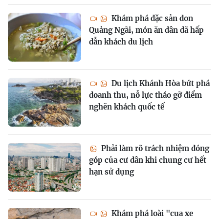
Khám phá đặc sản don
Quảng Ngãi, món ăn dân dã hấp
dẫn khách du lịch
Du lịch Khánh Hòa bứt phá
doanh thu, nỗ lực tháo gỡ điểm
nghẽn khách quốc tế
Phải làm rõ trách nhiệm đóng
góp của cư dân khi chung cư hết
hạn sử dụng
Khám phá loài "cua xe