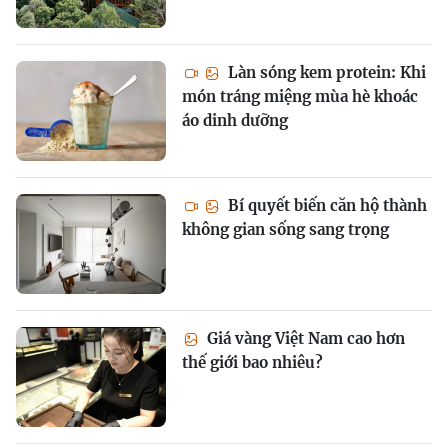
Làn sóng kem protein: Khi
món tráng miệng mùa hè khoác
áo dinh dưỡng
Bí quyết biến căn hộ thành
không gian sống sang trọng
Giá vàng Việt Nam cao hơn
thế giới bao nhiêu?