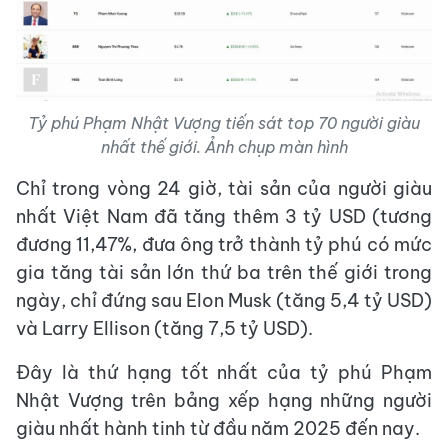
Tỷ phú Phạm Nhật Vượng tiến sát top 70 người giàu
nhất thế giới. Ảnh chụp màn hình
Chỉ trong vòng 24 giờ, tài sản của người giàu
nhất Việt Nam đã tăng thêm 3 tỷ USD (tương
đương 11,47%, đưa ông trở thành tỷ phú có mức
gia tăng tài sản lớn thứ ba trên thế giới trong
ngày, chỉ đứng sau Elon Musk (tăng 5,4 tỷ USD)
và Larry Ellison (tăng 7,5 tỷ USD).
Đây là thứ hạng tốt nhất của tỷ phú Phạm
Nhật Vượng trên bảng xếp hạng những người
giàu nhất hành tinh từ đầu năm 2025 đến nay.