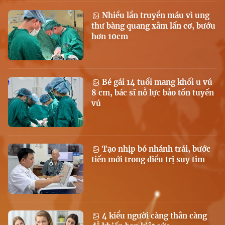
Nhiều lần truyền máu vì ung
thư bàng quang xâm lấn cơ, bướu
hơn 10cm
Bé gái 14 tuổi mang khối u vú
8 cm, bác sĩ nỗ lực bảo tồn tuyến
vú
Tạo nhịp bó nhánh trái, bước
tiến mới trong điều trị suy tim
4 kiểu người càng thân càng