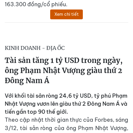
163.300 đồng/cổ phiếu.
Xem chi tiết
KINH DOANH - ĐỊA ỐC
Tài sản tăng 1 tỷ USD trong ngày,
ông Phạm Nhật Vượng giàu thứ 2
Đông Nam Á
Với khối tài sản ròng 24,6 tỷ USD, tỷ phú Phạm
Nhật Vượng vươn lên giàu thứ 2 Đông Nam Á và
tiến gần top 90 thế giới.
Theo cập nhật thời gian thực của Forbes, sáng
3/12, tài sản ròng của ông Phạm Nhật Vượng,