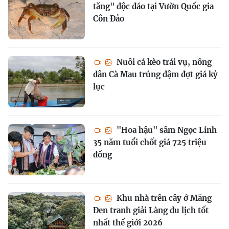
tăng" độc đáo tại Vườn Quốc gia
Côn Đảo
Nuôi cá kèo trái vụ, nông
dân Cà Mau trúng đậm đợt giá kỷ
lục
"Hoa hậu" sâm Ngọc Linh
35 năm tuổi chốt giá 725 triệu
đồng
Khu nhà trên cây ở Măng
Đen tranh giải Làng du lịch tốt
nhất thế giới 2026