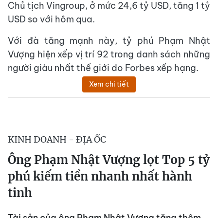
Chủ tịch Vingroup, ở mức 24,6 tỷ USD, tăng 1 tỷ
USD so với hôm qua.
Với đà tăng mạnh này, tỷ phú Phạm Nhật
Vượng hiện xếp vị trí 92 trong danh sách những
người giàu nhất thế giới do Forbes xếp hạng.
Xem chi tiết
KINH DOANH - ĐỊA ỐC
Ông Phạm Nhật Vượng lọt Top 5 tỷ
phú kiếm tiền nhanh nhất hành
tinh
Tài sản của ông Phạm Nhật Vượng tăng thêm