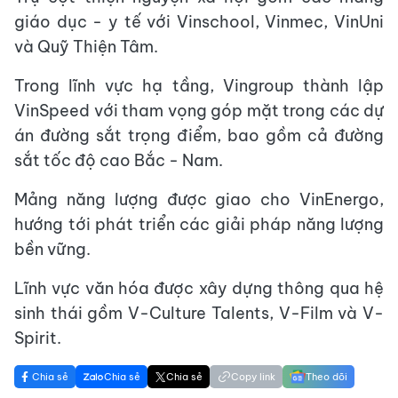
giáo dục - y tế với Vinschool, Vinmec, VinUni
và Quỹ Thiện Tâm.
Trong lĩnh vực hạ tầng, Vingroup thành lập
VinSpeed với tham vọng góp mặt trong các dự
án đường sắt trọng điểm, bao gồm cả đường
sắt tốc độ cao Bắc - Nam.
Mảng năng lượng được giao cho VinEnergo,
hướng tới phát triển các giải pháp năng lượng
bền vững.
Lĩnh vực văn hóa được xây dựng thông qua hệ
sinh thái gồm V-Culture Talents, V-Film và V-
Spirit.
Chia sẻ
Chia sẻ
Chia sẻ
Copy link
Theo dõi