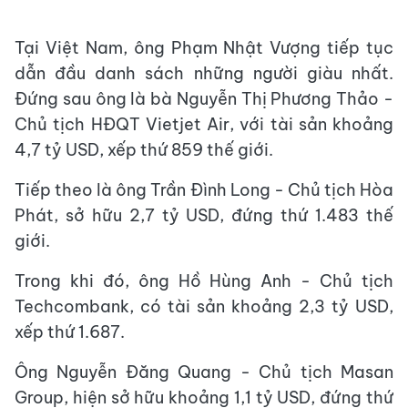
Tại Việt Nam, ông Phạm Nhật Vượng tiếp tục
dẫn đầu danh sách những người giàu nhất.
Đứng sau ông là bà Nguyễn Thị Phương Thảo -
Chủ tịch HĐQT Vietjet Air, với tài sản khoảng
4,7 tỷ USD, xếp thứ 859 thế giới.
Tiếp theo là ông Trần Đình Long - Chủ tịch Hòa
Phát, sở hữu 2,7 tỷ USD, đứng thứ 1.483 thế
giới.
Trong khi đó, ông Hồ Hùng Anh - Chủ tịch
Techcombank, có tài sản khoảng 2,3 tỷ USD,
xếp thứ 1.687.
Ông Nguyễn Đăng Quang - Chủ tịch Masan
Group, hiện sở hữu khoảng 1,1 tỷ USD, đứng thứ