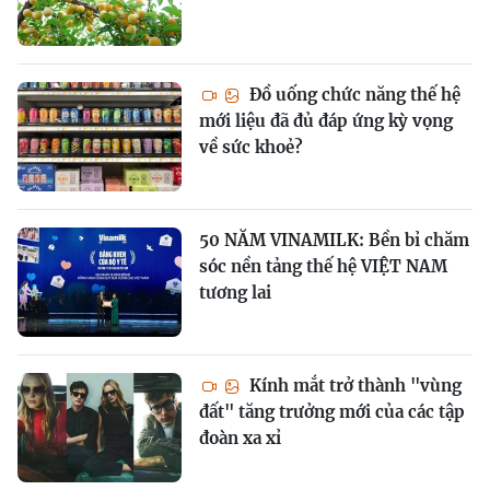
Đồ uống chức năng thế hệ
mới liệu đã đủ đáp ứng kỳ vọng
về sức khoẻ?
50 NĂM VINAMILK: Bền bỉ chăm
sóc nền tảng thế hệ VIỆT NAM
tương lai
Kính mắt trở thành "vùng
đất" tăng trưởng mới của các tập
đoàn xa xỉ