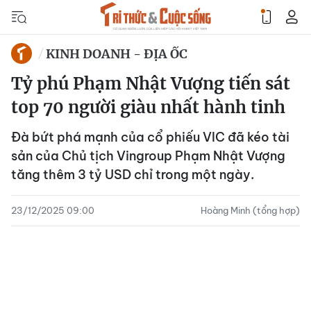
KINH DOANH - ĐỊA ỐC
Tỷ phú Phạm Nhật Vượng tiến sát
top 70 người giàu nhất hành tinh
Đà bứt phá mạnh của cổ phiếu VIC đã kéo tài
sản của Chủ tịch Vingroup Phạm Nhật Vượng
tăng thêm 3 tỷ USD chỉ trong một ngày.
23/12/2025 09:00
Hoàng Minh (tổng hợp)