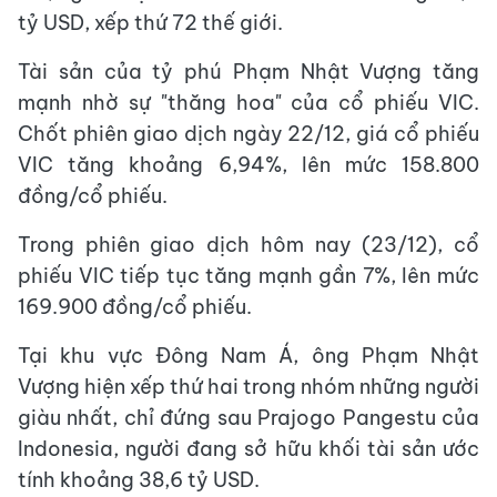
tỷ USD, xếp thứ 72 thế giới.
Tài sản của tỷ phú Phạm Nhật Vượng tăng
mạnh nhờ sự "thăng hoa" của cổ phiếu VIC.
Chốt phiên giao dịch ngày 22/12, giá cổ phiếu
VIC tăng khoảng 6,94%, lên mức 158.800
đồng/cổ phiếu.
Trong phiên giao dịch hôm nay (23/12), cổ
phiếu VIC tiếp tục tăng mạnh gần 7%, lên mức
169.900 đồng/cổ phiếu.
Tại khu vực Đông Nam Á, ông Phạm Nhật
Vượng hiện xếp thứ hai trong nhóm những người
giàu nhất, chỉ đứng sau Prajogo Pangestu của
Indonesia, người đang sở hữu khối tài sản ước
tính khoảng 38,6 tỷ USD.