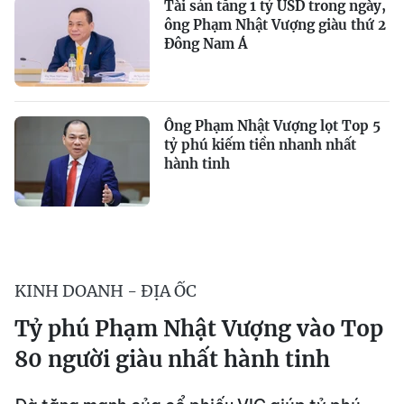
Tài sản tăng 1 tỷ USD trong ngày,
ông Phạm Nhật Vượng giàu thứ 2
Đông Nam Á
Ông Phạm Nhật Vượng lọt Top 5
tỷ phú kiếm tiền nhanh nhất
hành tinh
KINH DOANH - ĐỊA ỐC
Tỷ phú Phạm Nhật Vượng vào Top
80 người giàu nhất hành tinh