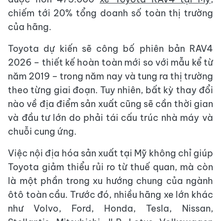
chiếm tới 20% tổng doanh số toàn thị trường
của hãng.
Toyota dự kiến sẽ công bố phiên bản RAV4
2026 – thiết kế hoàn toàn mới so với mẫu kể từ
năm 2019 – trong năm nay và tung ra thị trường
theo từng giai đoạn. Tuy nhiên, bất kỳ thay đổi
nào về địa điểm sản xuất cũng sẽ cần thời gian
và đầu tư lớn do phải tái cấu trúc nhà máy và
chuỗi cung ứng.
Việc nội địa hóa sản xuất tại Mỹ không chỉ giúp
Toyota giảm thiểu rủi ro từ thuế quan, mà còn
là một phần trong xu hướng chung của ngành
ôtô toàn cầu. Trước đó, nhiều hãng xe lớn khác
như Volvo, Ford, Honda, Tesla, Nissan,