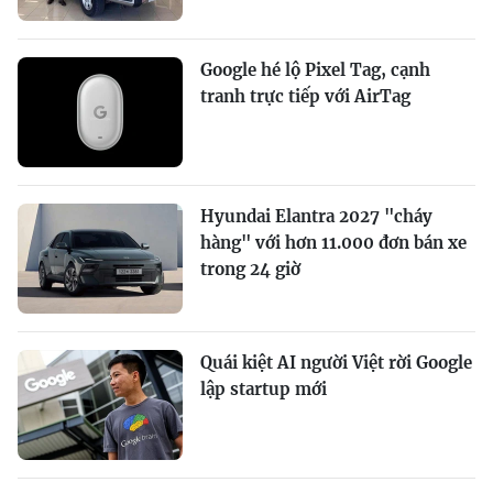
Google hé lộ Pixel Tag, cạnh
tranh trực tiếp với AirTag
Hyundai Elantra 2027 "cháy
hàng" với hơn 11.000 đơn bán xe
trong 24 giờ
Quái kiệt AI người Việt rời Google
lập startup mới