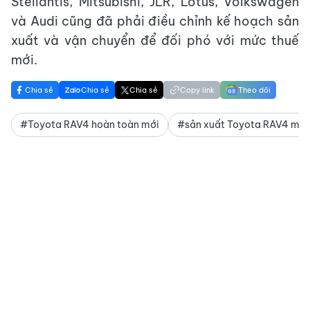
Stellantis, Mitsubishi, JLR, Lotus, Volkswagen
và Audi cũng đã phải điều chỉnh kế hoạch sản
xuất và vận chuyển để đối phó với mức thuế
mới.
Chia sẻ
Chia sẻ
Chia sẻ
Copy link
Theo dõi
#Toyota RAV4 hoàn toàn mới
#sản xuất Toyota RAV4 mới