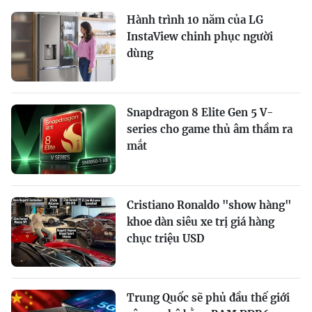
Hành trình 10 năm của LG
InstaView chinh phục người
dùng
Snapdragon 8 Elite Gen 5 V-
series cho game thủ âm thầm ra
mắt
Cristiano Ronaldo "show hàng"
khoe dàn siêu xe trị giá hàng
chục triệu USD
Trung Quốc sẽ phủ đầu thế giới