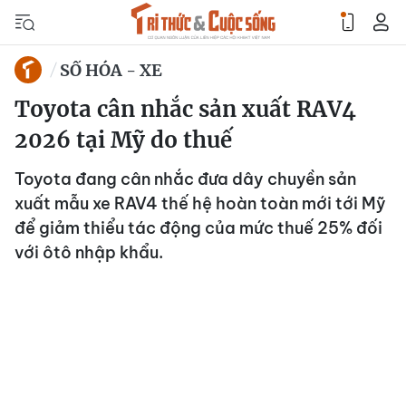
SỐ HÓA - XE
Toyota cân nhắc sản xuất RAV4
2026 tại Mỹ do thuế
Toyota đang cân nhắc đưa dây chuyền sản
xuất mẫu xe RAV4 thế hệ hoàn toàn mới tới Mỹ
để giảm thiểu tác động của mức thuế 25% đối
với ôtô nhập khẩu.