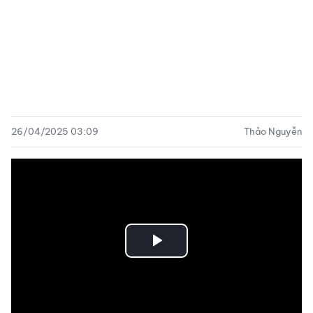
26/04/2025 03:09
Thảo Nguyễn
Play
Video