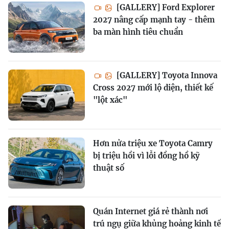
[GALLERY] Ford Explorer
2027 nâng cấp mạnh tay - thêm
ba màn hình tiêu chuẩn
[GALLERY] Toyota Innova
Cross 2027 mới lộ diện, thiết kế
"lột xác"
Hơn nửa triệu xe Toyota Camry
bị triệu hồi vì lỗi đồng hồ kỹ
thuật số
Quán Internet giá rẻ thành nơi
trú ngụ giữa khủng hoảng kinh tế