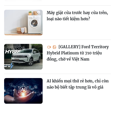
Máy giặt cửa trước hay cửa trên,
loại nào tiết kiệm hơn?
[GALLERY] Ford Territory
Hybrid Platinum từ 710 triệu
đồng, chờ về Việt Nam
AI khiến mọi thứ rẻ hơn, chỉ còn
não bộ biết tập trung là vô giá