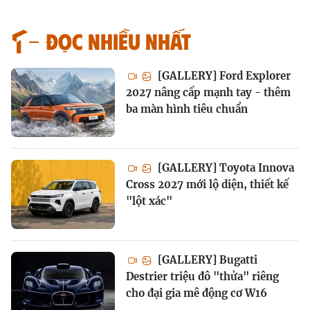
Đọc nhiều nhất
[GALLERY] Ford Explorer
2027 nâng cấp mạnh tay - thêm
ba màn hình tiêu chuẩn
[GALLERY] Toyota Innova
Cross 2027 mới lộ diện, thiết kế
"lột xác"
[GALLERY] Bugatti
Destrier triệu đô "thửa" riêng
cho đại gia mê động cơ W16