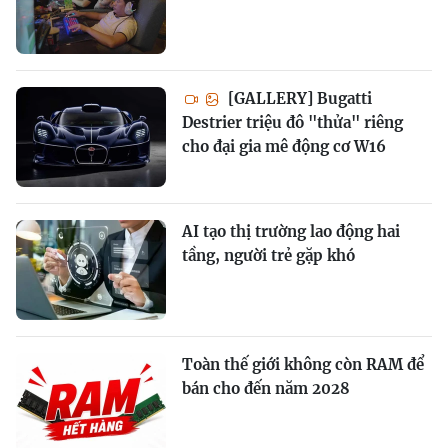
[GALLERY] Bugatti
Destrier triệu đô "thửa" riêng
cho đại gia mê động cơ W16
AI tạo thị trường lao động hai
tầng, người trẻ gặp khó
Toàn thế giới không còn RAM để
bán cho đến năm 2028