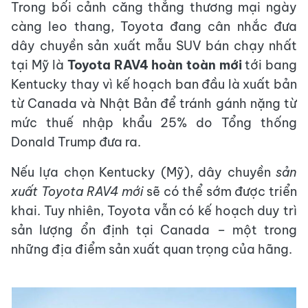
Trong bối cảnh căng thẳng thương mại ngày
càng leo thang, Toyota đang cân nhắc đưa
dây chuyền sản xuất mẫu SUV bán chạy nhất
tại Mỹ là
Toyota RAV4 hoàn toàn mới
tới bang
Kentucky thay vì kế hoạch ban đầu là xuất bản
từ Canada và Nhật Bản để tránh gánh nặng từ
mức thuế nhập khẩu 25% do Tổng thống
Donald Trump đưa ra.
Nếu lựa chọn Kentucky (Mỹ), dây chuyền
sản
xuất Toyota RAV4 mới
sẽ có thể sớm được triển
khai. Tuy nhiên, Toyota vẫn có kế hoạch duy trì
sản lượng ổn định tại Canada – một trong
những địa điểm sản xuất quan trọng của hãng.