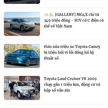
[GALLERY] MG4X chỉ từ
349 triệu đồng - SUV cỡ C điện có
thể về Việt Nam
Hơn nửa triệu xe Toyota Camry
bị triệu hồi vì lỗi đồng hồ kỹ
thuật số
Toyota Land Cruiser V8 2009
chạy gần 1 triệu km, động cơ và
hộp số vẫn zin