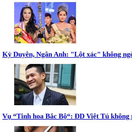
Kỳ Duyên, Ngân Anh: "Lột xác" không ngờ 
Vụ “Tinh hoa Bắc Bộ“: ĐD Việt Tú không p