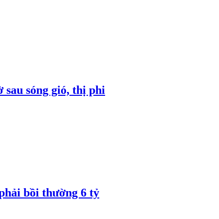
sau sóng gió, thị phi
hải bồi thường 6 tỷ