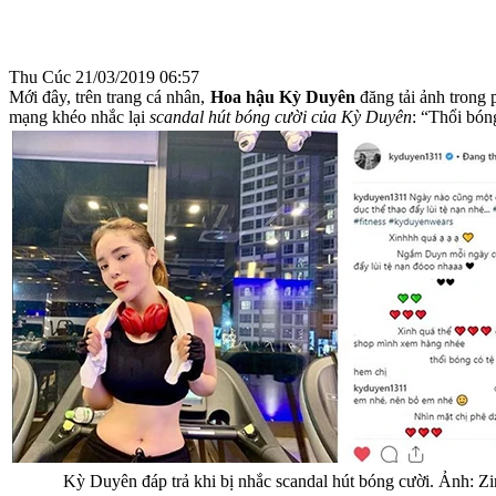
Thu Cúc
21/03/2019 06:57
Mới đây, trên trang cá nhân,
Hoa hậu Kỳ Duyên
đăng tải ảnh trong 
mạng khéo nhắc lại
scandal hút bóng cười của Kỳ Duyên
: “Thổi bón
Kỳ Duyên đáp trả khi bị nhắc scandal hút bóng cười. Ảnh: Z