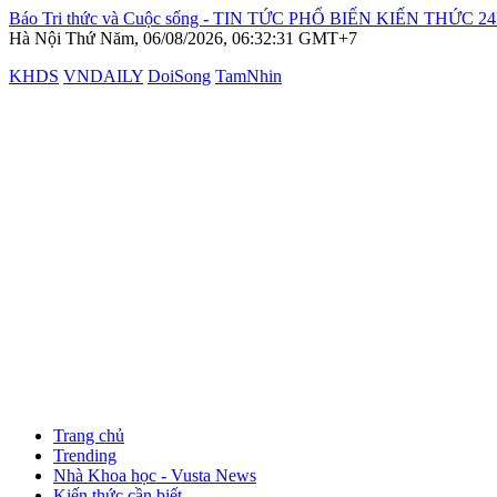
Báo Tri thức và Cuộc sống - TIN TỨC PHỔ BIẾN KIẾN THỨC 2
Hà Nội
Thứ Năm, 06/08/2026, 06:32:31 GMT+7
KHDS
VNDAILY
DoiSong
TamNhin
Trang chủ
Trending
Nhà Khoa học - Vusta News
Kiến thức cần biết