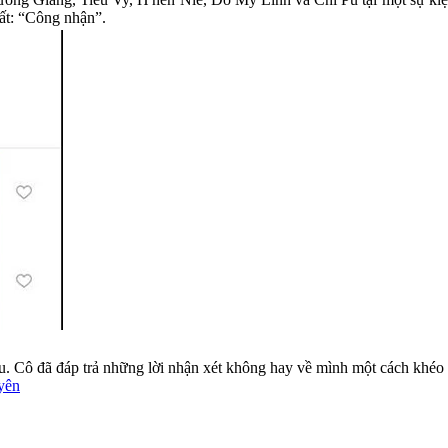
ất: “Công nhận”.
. Cô đã đáp trả những lời nhận xét không hay về mình một cách khéo 
yên