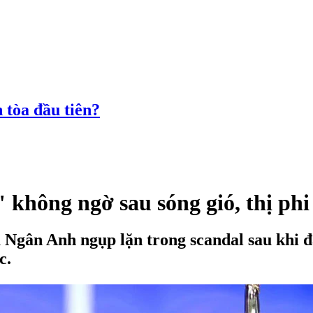
 tòa đầu tiên?
không ngờ sau sóng gió, thị phi
gân Anh ngụp lặn trong scandal sau khi đă
ục.