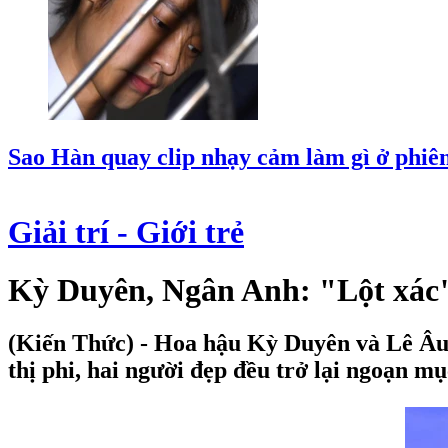
Sao Hàn quay clip nhạy cảm làm gì ở phiên
Giải trí - Giới trẻ
Kỳ Duyên, Ngân Anh: "Lột xác" 
(Kiến Thức) - Hoa hậu Kỳ Duyên và Lê Âu N
thị phi, hai người đẹp đều trở lại ngoạn m