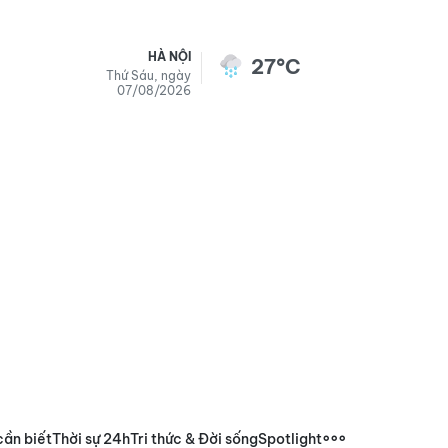
HÀ NỘI
27°C
Thứ Sáu, ngày
07/08/2026
cần biết
Thời sự 24h
Tri thức & Đời sống
Spotlight