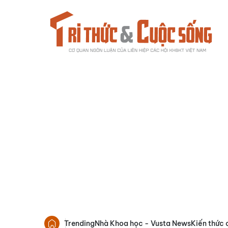
Trending
Nhà Khoa học - Vusta News
Kiến thức 