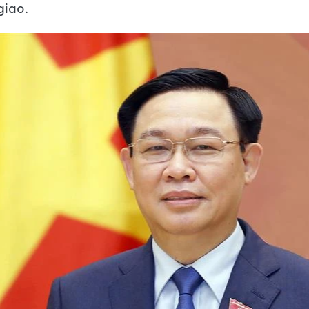
giao.