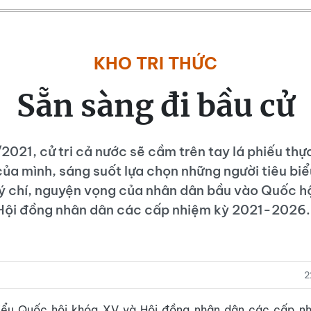
KHO TRI THỨC
Sẵn sàng đi bầu cử
021, cử tri cả nước sẽ cầm trên tay lá phiếu thự
của mình, sáng suốt lựa chọn những người tiêu bi
 ý chí, nguyện vọng của nhân dân bầu vào Quốc h
Hội đồng nhân dân các cấp nhiệm kỳ 2021-2026
2
iểu Quốc hội khóa XV và Hội đồng nhân dân các cấp n