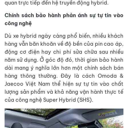
quan trực tiếp đến hệ truyền động hybrid.
Chính sách bảo hành phản ánh sự tự tin vào
công nghệ
Dù xe hybrid ngày càng phổ biến, nhiều khách
hàng vẫn băn khoăn về độ bền của pin cao áp,
động cơ điện hay chi phí sửa chữa sau nhiều
năm sử dụng. Ở góc độ đó, thời gian bảo hành
dài mang ý nghĩa lớn hơn một chính sách bán
hàng thông thường. Đây là cách Omoda &
Jaecoo Việt Nam thể hiện sự tự tin vào chất
lượng sản phẩm và khả năng vận hành thực tế
của công nghệ Super Hybrid (SHS).