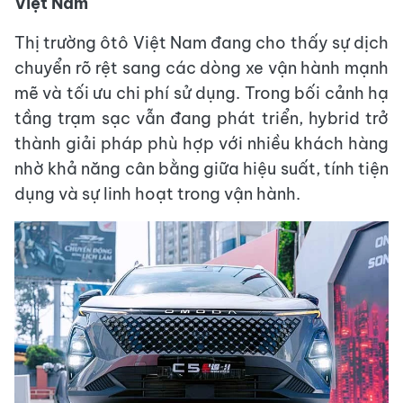
Việt Nam
Thị trường ôtô Việt Nam đang cho thấy sự dịch
chuyển rõ rệt sang các dòng xe vận hành mạnh
mẽ và tối ưu chi phí sử dụng. Trong bối cảnh hạ
tầng trạm sạc vẫn đang phát triển, hybrid trở
thành giải pháp phù hợp với nhiều khách hàng
nhờ khả năng cân bằng giữa hiệu suất, tính tiện
dụng và sự linh hoạt trong vận hành.