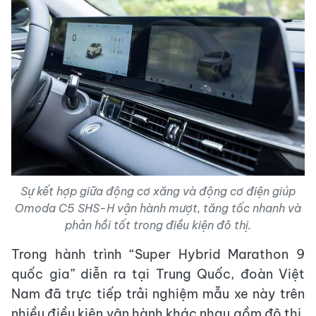
Sự kết hợp giữa động cơ xăng và động cơ điện giúp
Omoda C5 SHS-H vận hành mượt, tăng tốc nhanh và
phản hồi tốt trong điều kiện đô thị.
Trong hành trình “Super Hybrid Marathon 9
quốc gia” diễn ra tại Trung Quốc, đoàn Việt
Nam đã trực tiếp trải nghiệm mẫu xe này trên
nhiều điều kiện vận hành khác nhau gồm đô thị,