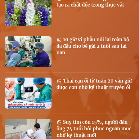
tạo ra chất độc trong thực vật
10 giờ vi phẫu nối lại toàn bộ
da đầu cho bé gái 2 tuổi sau tai
nạn
Thai cạn ối từ tuần 20 vẫn giữ
được con nhờ kỹ thuật truyền ối
Suy tim còn 15%, người đàn
ông 74 tuổi hồi phục ngoạn mục
nhờ kỹ thuật mới