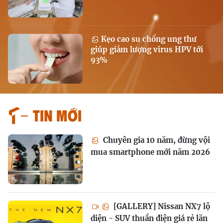
Kẹo cao su chống ung thư
giúp giảm lượng virus HPV tới
93%
Tin mới
Chuyên gia 10 năm, đừng vội
mua smartphone mới năm 2026
[GALLERY] Nissan NX7 lộ
diện - SUV thuần điện giá rẻ lăn