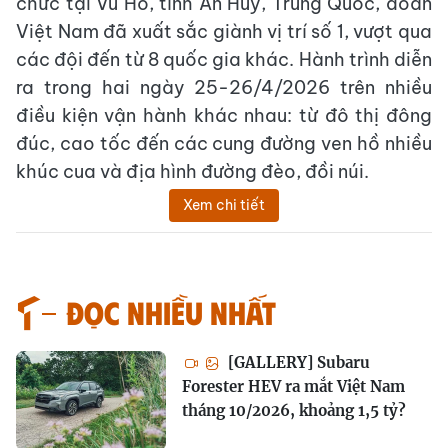
chức tại Vu Hồ, tỉnh An Huy, Trung Quốc, đoàn
Việt Nam đã xuất sắc giành vị trí số 1, vượt qua
các đội đến từ 8 quốc gia khác. Hành trình diễn
ra trong hai ngày 25-26/4/2026 trên nhiều
điều kiện vận hành khác nhau: từ đô thị đông
đúc, cao tốc đến các cung đường ven hồ nhiều
khúc cua và địa hình đường đèo, đồi núi.
Xem chi tiết
Đọc nhiều nhất
[GALLERY] Subaru
Forester HEV ra mắt Việt Nam
tháng 10/2026, khoảng 1,5 tỷ?