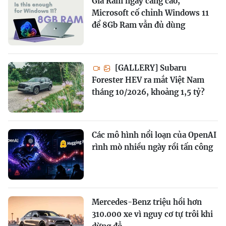
Giá Ram ngày càng cao,
Microsoft cố chỉnh Windows 11
để 8Gb Ram vẫn đủ dùng
[GALLERY] Subaru
Forester HEV ra mắt Việt Nam
tháng 10/2026, khoảng 1,5 tỷ?
Các mô hình nổi loạn của OpenAI
rình mò nhiều ngày rồi tấn công
Mercedes-Benz triệu hồi hơn
310.000 xe vì nguy cơ tự trôi khi