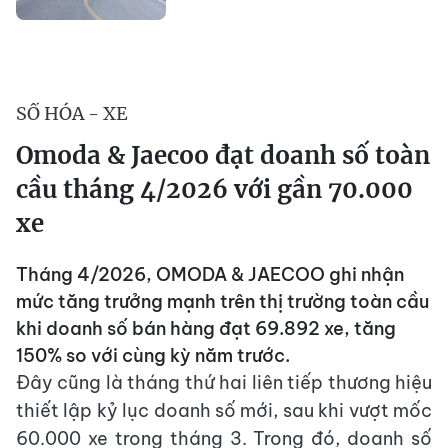
SỐ HÓA - XE
Omoda & Jaecoo đạt doanh số toàn
cầu tháng 4/2026 với gần 70.000
xe
Tháng 4/2026, OMODA & JAECOO ghi nhận
mức tăng trưởng mạnh trên thị trường toàn cầu
khi doanh số bán hàng đạt 69.892 xe, tăng
150% so với cùng kỳ năm trước.
Đây cũng là tháng thứ hai liên tiếp thương hiệu
thiết lập kỷ lục doanh số mới, sau khi vượt mốc
60.000 xe trong tháng 3. Trong đó, doanh số