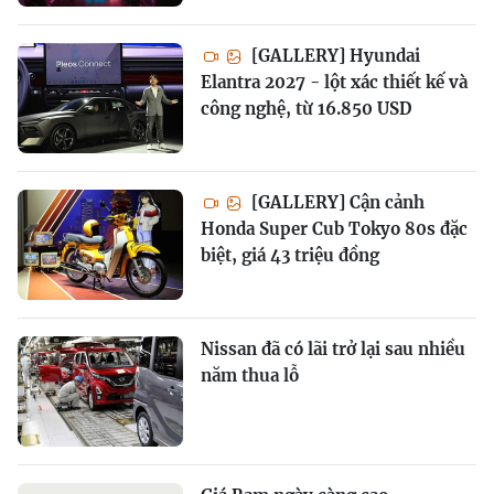
[GALLERY] Hyundai
Elantra 2027 - lột xác thiết kế và
công nghệ, từ 16.850 USD
[GALLERY] Cận cảnh
Honda Super Cub Tokyo 80s đặc
biệt, giá 43 triệu đồng
Nissan đã có lãi trở lại sau nhiều
năm thua lỗ