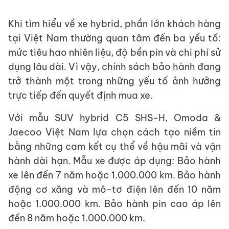
Khi tìm hiểu về xe hybrid, phần lớn khách hàng
tại Việt Nam thường quan tâm đến ba yếu tố:
mức tiêu hao nhiên liệu, độ bền pin và chi phí sử
dụng lâu dài. Vì vậy, chính sách bảo hành đang
trở thành một trong những yếu tố ảnh hưởng
trực tiếp đến quyết định mua xe.
Với mẫu SUV hybrid C5 SHS-H, Omoda &
Jaecoo Việt Nam lựa chọn cách tạo niềm tin
bằng những cam kết cụ thể về hậu mãi và vận
hành dài hạn. Mẫu xe được áp dụng: Bảo hành
xe lên đến 7 năm hoặc 1.000.000 km. Bảo hành
động cơ xăng và mô-tơ điện lên đến 10 năm
hoặc 1.000.000 km. Bảo hành pin cao áp lên
đến 8 năm hoặc 1.000.000 km.