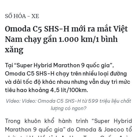
SỐ HÓA - XE
Omoda C5 SHS-H mới ra mắt Việt
Nam chạy gần 1.000 km/1 bình
xăng
Tại “Super Hybrid Marathon 9 quốc gia”,
Omoda C5 SHS-H chạy trên nhiều loại đường
và dải tốc độ khác nhau nhưng vẫn duy trì mức
tiêu hao khoảng 4,5 lít/100km.
Video: Video: Omoda C5 SHS-H từ 599 triệu liệu chất
lượng có ngon?
Trong khuôn khổ hành trình “Super Hybrid
Marathon 9 quốc gia” do Omoda & Jaecoo tổ