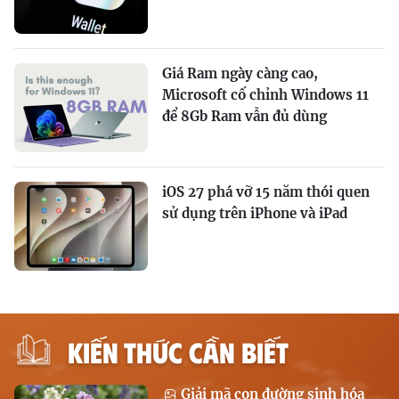
Giá Ram ngày càng cao,
Microsoft cố chỉnh Windows 11
để 8Gb Ram vẫn đủ dùng
iOS 27 phá vỡ 15 năm thói quen
sử dụng trên iPhone và iPad
KIẾN THỨC CẦN BIẾT
Giải mã con đường sinh hóa