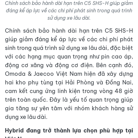
Chính sách bảo hành dài hạn trên C5 SHS-H giúp giảm
đáng kể áp lực về các chi phí phát sinh trong quá trình
sử dụng xe lâu dài.
Chính sách bảo hành dài hạn trên C5 SHS-H
giúp giảm đáng kể áp lực về các chi phí phát
sinh trong quá trình sử dụng xe lâu dài, đặc biệt
với các hạng mục quan trọng như pin cao áp,
động cơ xăng và động cơ điện. Bên cạnh đó,
Omoda & Jaecoo Việt Nam hiện đã xây dựng
hai kho phụ tùng tại Hải Phòng và Đồng Nai,
cam kết cung ứng linh kiện trong vòng 48 giờ
trên toàn quốc. Đây là yếu tố quan trọng giúp
gia tăng sự yên tâm với nhóm khách hàng sử
dụng xe lâu dài.
Hybrid đang trở thành lựa chọn phù hợp tại