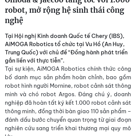
robot, mở rộng hệ sinh thái công
nghệ
Tại Hội nghị Kinh doanh Quốc tế Chery (IBS),
AiMOGA Robotics tổ chức tại Vu Hồ (An Huy,
Trung Quốc) với chủ đề “Đồng hành phát triển
gắn liền với thực tiễn”.
Tại sự kiện, AiMOGA Robotics chính thức công
bố danh mục sản phẩm hoàn chỉnh, bao gồm
robot hình người Mornine, robot cảnh sát thông
minh và chó robot Argos. Đáng chú ý, doanh
nghiệp đã hoàn tất ký kết 1.000 robot cảnh sát
thông minh, đồng thời bàn giao 110 sản phẩm –
đánh dấu bước chuyển quan trọng từ giai đoạn
nghiên cứu sang triển khai thương mại quy mô