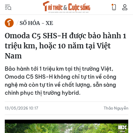
SỐ HÓA - XE
Omoda C5 SHS-H được bảo hành 1
triệu km, hoặc 10 năm tại Việt
Nam
Bảo hành tới 1 triệu km tại thị trường Việt,
Omoda C5 SHS-H không chỉ tự tin về công
nghệ mà còn tự tin về chất lượng, sẵn sàng
chinh phục thị trường hybrid.
13/05/2026 10:17
Thảo Nguyễn