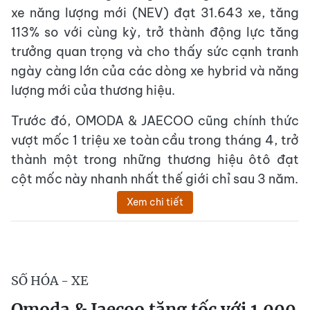
xe năng lượng mới (NEV) đạt 31.643 xe, tăng
113% so với cùng kỳ, trở thành động lực tăng
trưởng quan trọng và cho thấy sức cạnh tranh
ngày càng lớn của các dòng xe hybrid và năng
lượng mới của thương hiệu.
Trước đó, OMODA & JAECOO cũng chính thức
vượt mốc 1 triệu xe toàn cầu trong tháng 4, trở
thành một trong những thương hiệu ôtô đạt
cột mốc này nhanh nhất thế giới chỉ sau 3 năm.
Xem chi tiết
SỐ HÓA - XE
Omoda & Jaecoo tăng tốc với 1.000