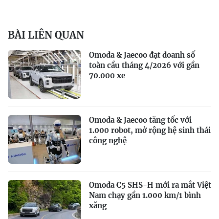
BÀI LIÊN QUAN
Omoda & Jaecoo đạt doanh số
toàn cầu tháng 4/2026 với gần
70.000 xe
Omoda & Jaecoo tăng tốc với
1.000 robot, mở rộng hệ sinh thái
công nghệ
Omoda C5 SHS-H mới ra mắt Việt
Nam chạy gần 1.000 km/1 bình
xăng