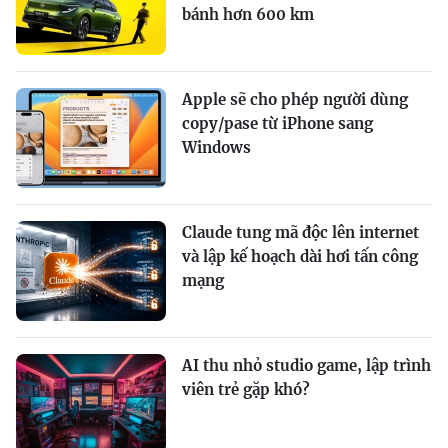
bánh hơn 600 km
Apple sẽ cho phép người dùng
copy/pase từ iPhone sang
Windows
Claude tung mã độc lên internet
và lập kế hoạch dài hơi tấn công
mạng
AI thu nhỏ studio game, lập trình
viên trẻ gặp khó?