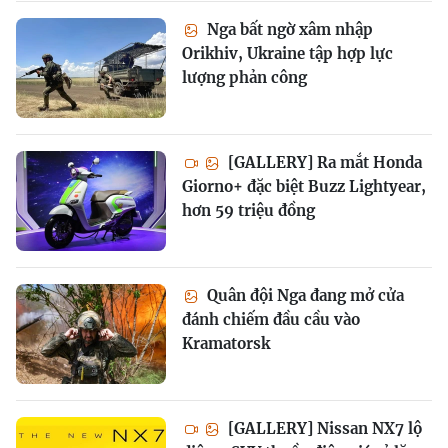
Nga bất ngờ xâm nhập
Orikhiv, Ukraine tập hợp lực
lượng phản công
[GALLERY] Ra mắt Honda
Giorno+ đặc biệt Buzz Lightyear,
hơn 59 triệu đồng
Quân đội Nga đang mở cửa
đánh chiếm đầu cầu vào
Kramatorsk
[GALLERY] Nissan NX7 lộ