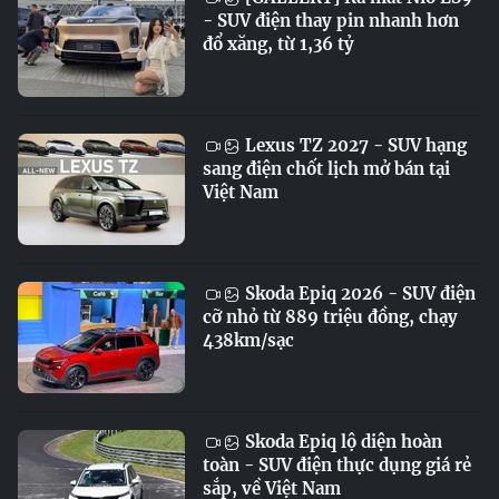
- SUV điện thay pin nhanh hơn
đổ xăng, từ 1,36 tỷ
Lexus TZ 2027 - SUV hạng
sang điện chốt lịch mở bán tại
Việt Nam
Skoda Epiq 2026 - SUV điện
cỡ nhỏ từ 889 triệu đồng, chạy
438km/sạc
Skoda Epiq lộ diện hoàn
toàn - SUV điện thực dụng giá rẻ
sắp, về Việt Nam