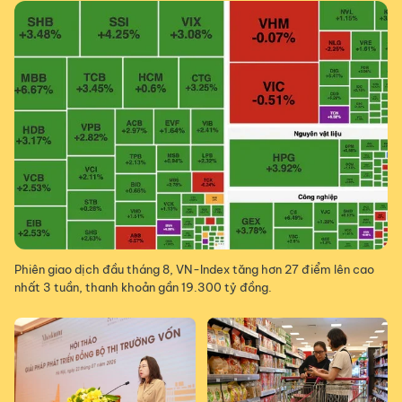
Phiên giao dịch đầu tháng 8, VN-Index tăng hơn 27 điểm lên cao
nhất 3 tuần, thanh khoản gần 19.300 tỷ đồng.