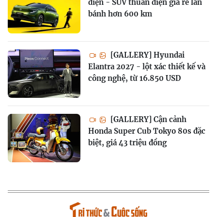
diện - SUV thuần điện giá rẻ lăn
bánh hơn 600 km
[GALLERY] Hyundai
Elantra 2027 - lột xác thiết kế và
công nghệ, từ 16.850 USD
[GALLERY] Cận cảnh
Honda Super Cub Tokyo 80s đặc
biệt, giá 43 triệu đồng