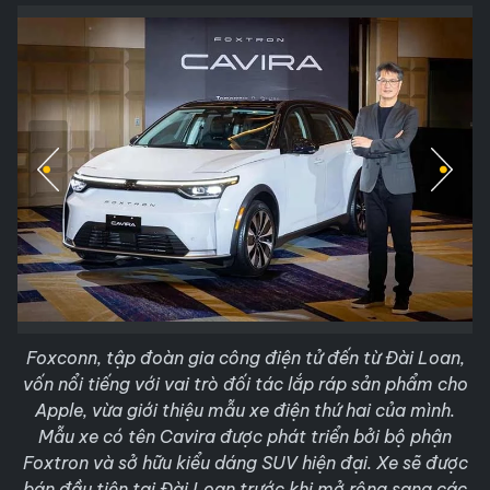
Foxconn, tập đoàn gia công điện tử đến từ Đài Loan,
vốn nổi tiếng với vai trò đối tác lắp ráp sản phẩm cho
Apple, vừa giới thiệu mẫu xe điện thứ hai của mình.
Mẫu xe có tên Cavira được phát triển bởi bộ phận
Foxtron và sở hữu kiểu dáng SUV hiện đại. Xe sẽ được
bán đầu tiên tại Đài Loan trước khi mở rộng sang các