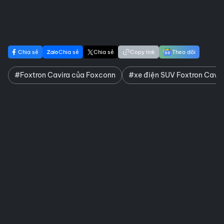
Chia sẻ
Chia sẻ
Chia sẻ
Copy link
Theo dõi
#Foxtron Cavira của Foxconn
#xe điện SUV Foxtron Cavir