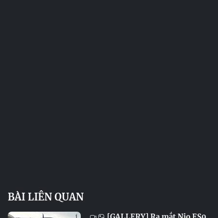
BÀI LIÊN QUAN
[GALLERY] Ra mắt Nio ES9