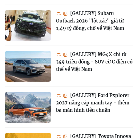
[GALLERY] Subaru
Outback 2026 "lột xác" giá từ
1,49 tỷ đồng, chờ về Việt Nam
[GALLERY] MG4X chỉ từ
349 triệu đồng - SUV cỡ C điện có
thể về Việt Nam
[GALLERY] Ford Explorer
2027 nâng cấp mạnh tay - thêm
ba màn hình tiêu chuẩn
[GALLERY] Toyota Innova