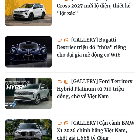
Cross 2027 mới lộ diện, thiết kế
"lột xác"
[GALLERY] Bugatti
Destrier triệu đô "thửa" riêng
cho đại gia mê động cơ W16
[GALLERY] Ford Territory
Hybrid Platinum từ 710 triệu
đồng, chờ về Việt Nam
[GALLERY] Cận cảnh BMW
X1 2026 chính hãng Việt Nam,
chốt giá 1,668 tỷ đồng