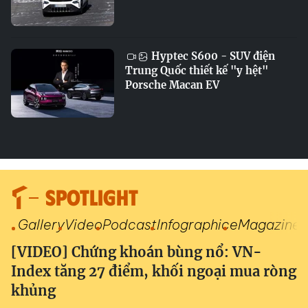
Hyptec S600 - SUV điện
Trung Quốc thiết kế "y hệt"
Porsche Macan EV
SPOTLIGHT
Gallery
Video
Podcast
Infographic
eMagazine
[VIDEO] Chứng khoán bùng nổ: VN-
Index tăng 27 điểm, khối ngoại mua ròng
khủng