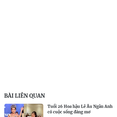
BÀI LIÊN QUAN
Tuổi 26 Hoa hậu Lê Âu Ngân Anh
có cuộc sống đáng mơ