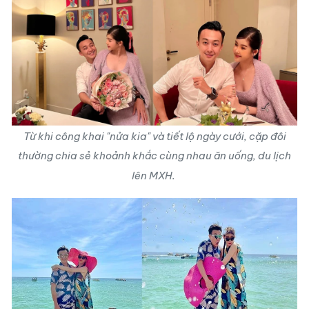
Từ khi công khai "nửa kia" và tiết lộ ngày cưới, cặp đôi
thường chia sẻ khoảnh khắc cùng nhau ăn uống, du lịch
lên MXH.