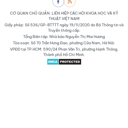
CƠ QUAN CHỦ QUẢN: LIÊN HIỆP CÁC HỘI KHOA HỌC VÀ KỸ
THUẬT VIỆT NAM
Giấy phép: Số 536/GP-BTTTT ngày 19/11/2020 do Bộ Thông tin và
Truyền thông cấp.
Tổng Biên tập: Nhà báo Nguyễn Thị Mai Hương
Tòa soạn: Số 70 Trần Hưng Đạo, phường Cửa Nam, Hà Nội.
VPĐD tại TP.HCM: 590/24 Phan Văn Trị, phường Hạnh Thông,
Thành phố Hồ Chí Minh.