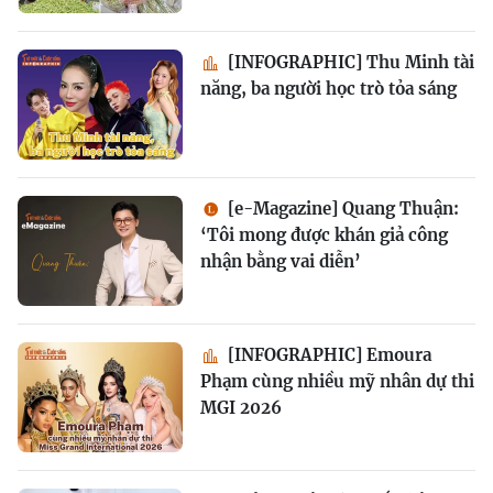
[INFOGRAPHIC] Thu Minh tài
năng, ba người học trò tỏa sáng
[e-Magazine] Quang Thuận:
‘Tôi mong được khán giả công
nhận bằng vai diễn’
[INFOGRAPHIC] Emoura
Phạm cùng nhiều mỹ nhân dự thi
MGI 2026