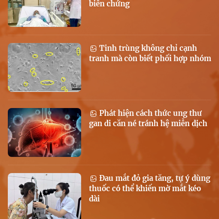
biến chứng
Tinh trùng không chỉ cạnh
tranh mà còn biết phối hợp nhóm
Phát hiện cách thức ung thư
gan di căn né tránh hệ miễn dịch
Đau mắt đỏ gia tăng, tự ý dùng
thuốc có thể khiến mờ mắt kéo
dài