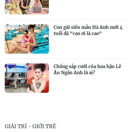
Con gái siêu mẫu Hà Anh mới 4
tuổi đã “cao ơi là cao“
Chồng sắp cưới của hoa hậu Lê
Âu Ngân Anh là ai?
GIẢI TRÍ - GIỚI TRẺ