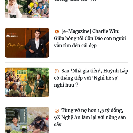
[e-Magazine] Charlie Win:
Giữa bóng tối Côn Đảo con người
vẫn tìm đến cái đẹp
Sau ‘Nhà gia tiên’, Huỳnh Lập
có thắng tiếp với ‘Nghỉ hè sợ
nghỉ hưu’?
Từng vỡ nợ hơn 1,5 tỷ đồng,
9X Nghệ An làm lại với nông sản
sấy