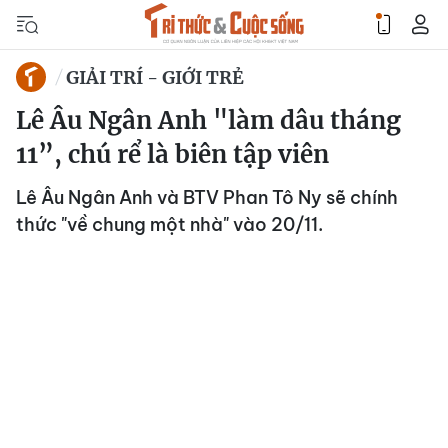
GIẢI TRÍ - GIỚI TRẺ
Lê Âu Ngân Anh "làm dâu tháng
11”, chú rể là biên tập viên
Lê Âu Ngân Anh và BTV Phan Tô Ny sẽ chính
thức "về chung một nhà" vào 20/11.