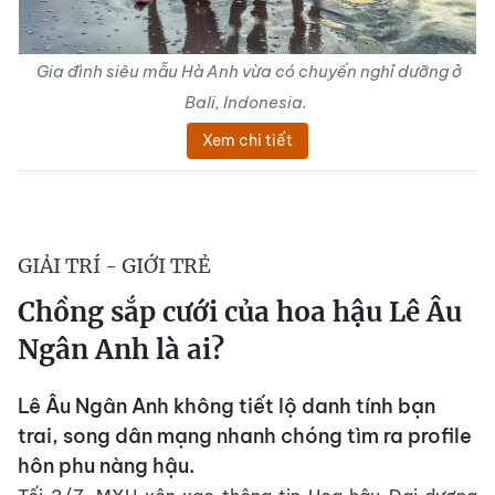
Gia đình siêu mẫu Hà Anh vừa có chuyến nghỉ dưỡng ở
Bali, Indonesia.
Xem chi tiết
GIẢI TRÍ - GIỚI TRẺ
Chồng sắp cưới của hoa hậu Lê Âu
Ngân Anh là ai?
Lê Âu Ngân Anh không tiết lộ danh tính bạn
trai, song dân mạng nhanh chóng tìm ra profile
hôn phu nàng hậu.