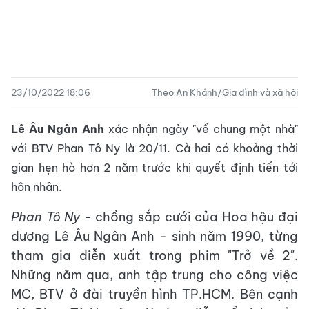
23/10/2022 18:06
Theo An Khánh/Gia đình và xã hội
Lê Âu Ngân Anh
xác nhận ngày "về chung một nhà"
với BTV Phan Tô Ny là 20/11. Cả hai có khoảng thời
gian hẹn hò hơn 2 năm trước khi quyết định tiến tới
hôn nhân.
Phan Tô Ny
- chồng sắp cưới của Hoa hậu đại
dương Lê Âu Ngân Anh - sinh năm 1990, từng
tham gia diễn xuất trong phim "Trở về 2".
Những năm qua, anh tập trung cho công việc
MC, BTV ở đài truyền hình TP.HCM. Bên cạnh