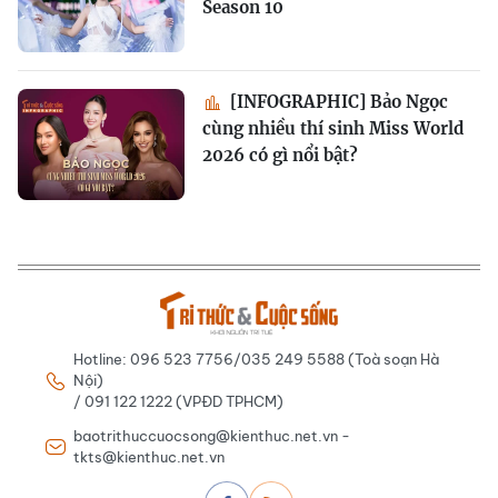
Season 10
[INFOGRAPHIC] Bảo Ngọc
cùng nhiều thí sinh Miss World
2026 có gì nổi bật?
Hotline: 096 523 7756/035 249 5588 (Toà soạn Hà
Nội)
/ 091 122 1222 (VPĐD TPHCM)
baotrithuccuocsong@kienthuc.net.vn -
tkts@kienthuc.net.vn