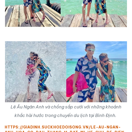
Lê Âu Ngân Anh và chồng sắp cưới với những khoảnh
khắc hài hước trong chuyến du lịch tại Bình Định.
HTTPS://GIADINH.SUCKHOEDOISONG.VN/LE-AU-NGAN-