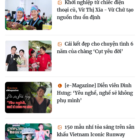
Khởi nghiệp từ chiếc điện
thoại cũ, Vừ Thị Xia - Vừ Chứ tạo
nguồn thu ổn định
Cái kết đẹp cho chuyện tình 6
năm của chàng ‘Cụt yêu đời’
[e-Magazine] Diễn viên Đình
Hưng: ‘Yêu nghề, nghề sẽ không
phụ mình’
150 mẫu nhí tỏa sáng trên sân
khấu Vietnam Iconic Runway