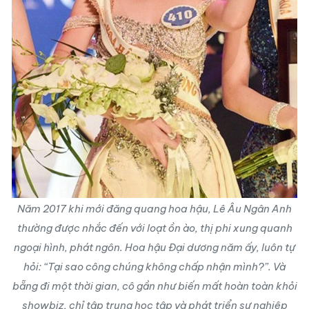
Năm 2017 khi mới đăng quang hoa hậu, Lê Âu Ngân Anh
thường được nhắc đến với loạt ồn ào, thị phi xung quanh
ngoại hình, phát ngôn. Hoa hậu Đại dương năm ấy, luôn tự
hỏi: “Tại sao công chúng không chấp nhận mình?”. Và
bẵng đi một thời gian, cô gần như biến mất hoàn toàn khỏi
showbiz, chỉ tập trung học tập và phát triển sự nghiệp