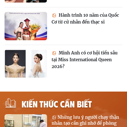
Hành trình 10 năm của Quốc
Cơ từ cử nhân đến thạc sĩ
Minh Anh có cơ hội tiến sâu
tại Miss International Queen
2026?
KIẾN THỨC CẦN BIẾT
Những lưu ý người chạy thận
nhân tạo cần ghi nhớ để phòng