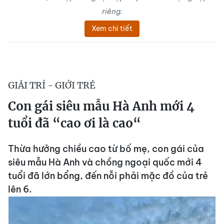
riêng.
Xem chi tiết
GIẢI TRÍ - GIỚI TRẺ
Con gái siêu mẫu Hà Anh mới 4
tuổi đã “cao ơi là cao“
Thừa hưởng chiều cao từ bố mẹ, con gái của
siêu mẫu Hà Anh và chồng ngoại quốc mới 4
tuổi đã lớn bổng, đến nỗi phải mặc đồ của trẻ
lên 6.