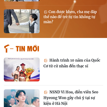
Con được khen, cha mẹ đáp
thế nào để trẻ tự tin không tự
mãn?
Tin mới
Hành trình 10 năm của Quốc
Cơ từ cử nhân đến thạc sĩ
NSND Vi Hoa, diễn viên Seo
Hyeong Won gây chú ý tại sự
kiện ở Hà Nội