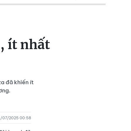
, ít nhất
a đã khiến ít
ơng.
/07/2025 00:58