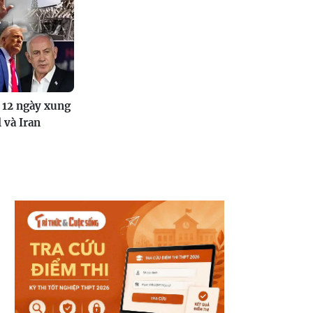
 12 ngày xung
l và Iran