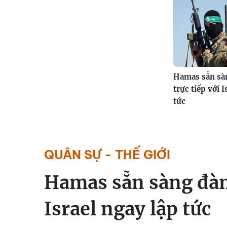
Hamas sẵn sà
trực tiếp với I
tức
QUÂN SỰ - THẾ GIỚI
Hamas sẵn sàng đàm
Israel ngay lập tức