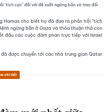
i "tích cực" đối với đề xuất ngừng bắn và trao đổi
g Hamas cho biết họ đã đưa ra phản hồi "tích
ề lệnh ngừng bắn ở Gaza và thỏa thuận thả con
ắt đầu các cuộc đàm phán trực tiếp với Israel
 đã được chuyển tới các nhà trung gian Qatar
m chi tiết