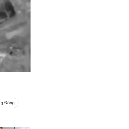
ng Đông