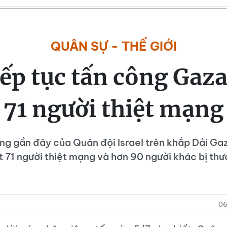
QUÂN SỰ - THẾ GIỚI
iếp tục tấn công Gaza
71 người thiệt mạng
g gần đây của Quân đội Israel trên khắp Dải Gaz
t 71 người thiệt mạng và hơn 90 người khác bị thư
)
06