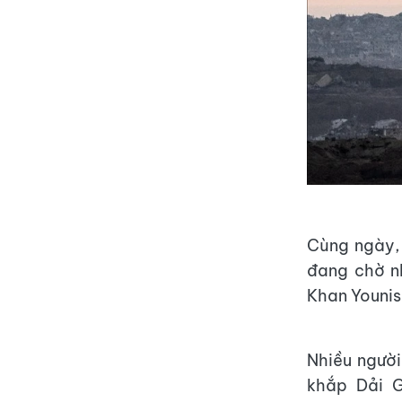
Cùng ngày, 
đang chờ n
Khan Younis
Nhiều người
khắp Dải G