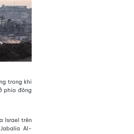
ng trong khi
ở phía đông
 Israel trên
Jabalia Al-