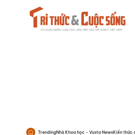
Trending
Nhà Khoa học - Vusta News
Kiến thức 