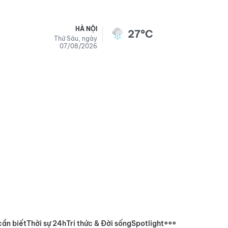
HÀ NỘI
27°C
Thứ Sáu, ngày
07/08/2026
cần biết
Thời sự 24h
Tri thức & Đời sống
Spotlight