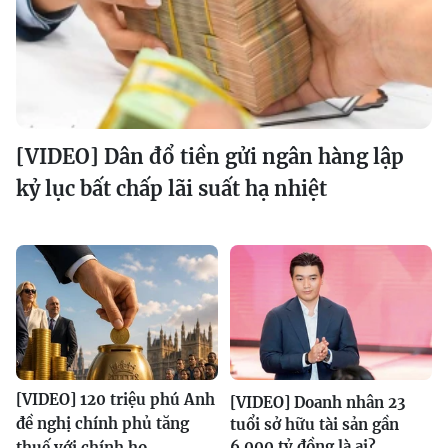
[VIDEO] Dân đổ tiền gửi ngân hàng lập
kỷ lục bất chấp lãi suất hạ nhiệt
[VIDEO] 120 triệu phú Anh
[VIDEO] Doanh nhân 23
đề nghị chính phủ tăng
tuổi sở hữu tài sản gần
6.000 tỷ đồng là ai?
thuế với chính họ