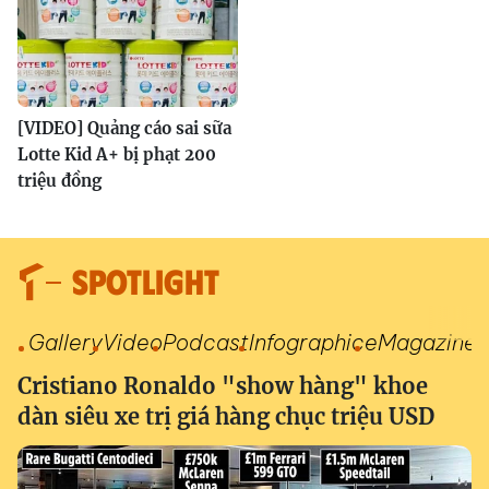
[VIDEO] Quảng cáo sai sữa
Lotte Kid A+ bị phạt 200
triệu đồng
SPOTLIGHT
Gallery
Video
Podcast
Infographic
eMagazine
Cristiano Ronaldo "show hàng" khoe
dàn siêu xe trị giá hàng chục triệu USD