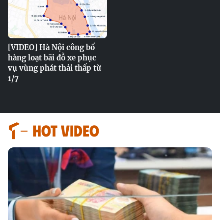
[VIDEO] Hà Nội công bố
hàng loạt bãi đỗ xe phục
vụ vùng phát thải thấp từ
1/7
HOT VIDEO