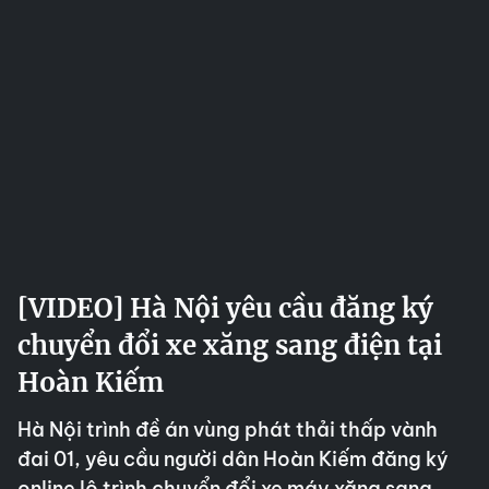
[VIDEO] Hà Nội yêu cầu đăng ký
chuyển đổi xe xăng sang điện tại
Hoàn Kiếm
Hà Nội trình đề án vùng phát thải thấp vành
đai 01, yêu cầu người dân Hoàn Kiếm đăng ký
online lộ trình chuyển đổi xe máy xăng sang