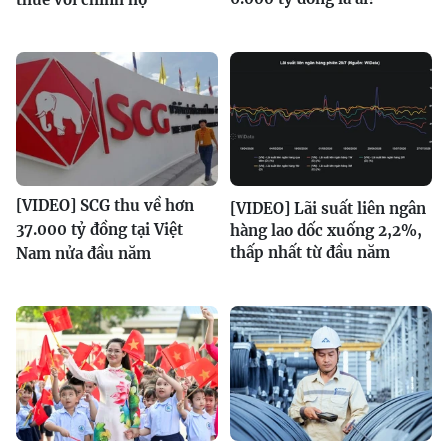
[VIDEO] SCG thu về hơn
[VIDEO] Lãi suất liên ngân
37.000 tỷ đồng tại Việt
hàng lao dốc xuống 2,2%,
thấp nhất từ đầu năm
Nam nửa đầu năm