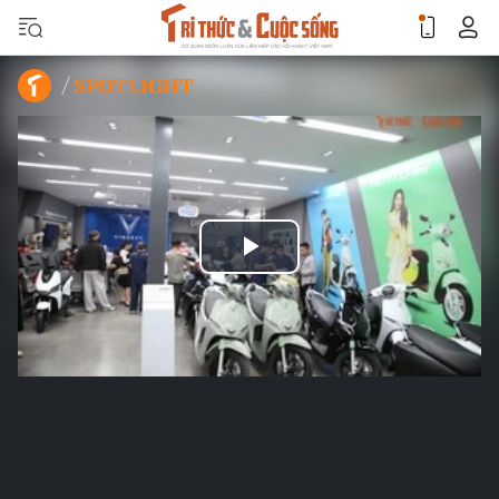
SPOTLIGHT
Play
Video