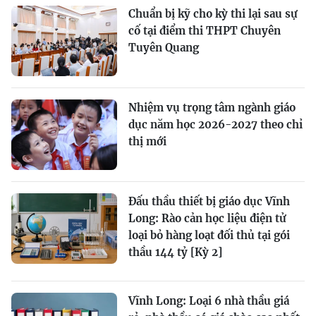
Chuẩn bị kỹ cho kỳ thi lại sau sự
cố tại điểm thi THPT Chuyên
Tuyên Quang
Nhiệm vụ trọng tâm ngành giáo
dục năm học 2026-2027 theo chỉ
thị mới
Đấu thầu thiết bị giáo dục Vĩnh
Long: Rào cản học liệu điện tử
loại bỏ hàng loạt đối thủ tại gói
thầu 144 tỷ [Kỳ 2]
Vĩnh Long: Loại 6 nhà thầu giá