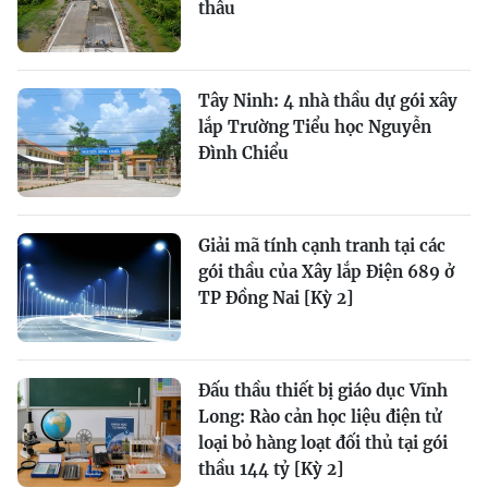
thầu
Tây Ninh: 4 nhà thầu dự gói xây
lắp Trường Tiểu học Nguyễn
Đình Chiểu
Giải mã tính cạnh tranh tại các
gói thầu của Xây lắp Điện 689 ở
TP Đồng Nai [Kỳ 2]
Đấu thầu thiết bị giáo dục Vĩnh
Long: Rào cản học liệu điện tử
loại bỏ hàng loạt đối thủ tại gói
thầu 144 tỷ [Kỳ 2]