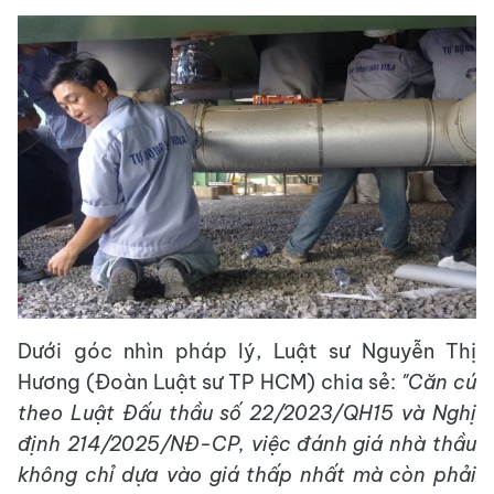
Dưới góc nhìn pháp lý, Luật sư Nguyễn Thị
Hương (Đoàn Luật sư TP HCM) chia sẻ:
"Căn cứ
theo Luật Đấu thầu số 22/2023/QH15 và Nghị
định 214/2025/NĐ-CP, việc đánh giá nhà thầu
không chỉ dựa vào giá thấp nhất mà còn phải