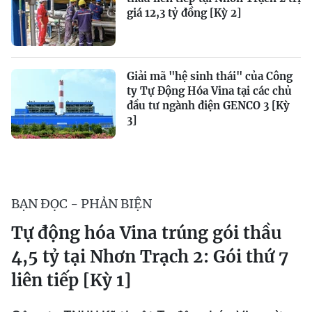
giá 12,3 tỷ đồng [Kỳ 2]
Giải mã "hệ sinh thái" của Công
ty Tự Động Hóa Vina tại các chủ
đầu tư ngành điện GENCO 3 [Kỳ
3]
BẠN ĐỌC - PHẢN BIỆN
Tự động hóa Vina trúng gói thầu
4,5 tỷ tại Nhơn Trạch 2: Gói thứ 7
liên tiếp [Kỳ 1]