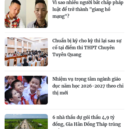
Vì sao nhiều người bất chấp pháp
luật để trở thành "giang hồ
mạng"?
Chuẩn bị kỹ cho kỳ thi lại sau sự
cố tại điểm thi THPT Chuyên
Tuyên Quang
Nhiệm vụ trọng tâm ngành giáo
dục năm học 2026-2027 theo chỉ
thị mới
6 nhà thầu dự gói thầu 4,9 tỷ
đồng, Gia Hân Đồng Tháp trúng