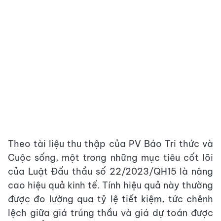
Theo tài liệu thu thập của PV Báo Tri thức và
Cuộc sống, một trong những mục tiêu cốt lõi
của Luật Đấu thầu số 22/2023/QH15 là nâng
cao hiệu quả kinh tế. Tính hiệu quả này thường
được đo lường qua tỷ lệ tiết kiệm, tức chênh
lệch giữa giá trúng thầu và giá dự toán được