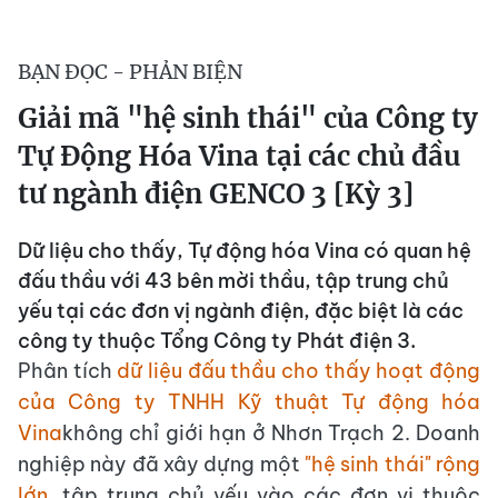
BẠN ĐỌC - PHẢN BIỆN
Giải mã "hệ sinh thái" của Công ty
Tự Động Hóa Vina tại các chủ đầu
tư ngành điện GENCO 3 [Kỳ 3]
Dữ liệu cho thấy, Tự động hóa Vina có quan hệ
đấu thầu với 43 bên mời thầu, tập trung chủ
yếu tại các đơn vị ngành điện, đặc biệt là các
công ty thuộc Tổng Công ty Phát điện 3.
Phân tích
dữ liệu đấu thầu cho thấy hoạt động
của Công ty TNHH Kỹ thuật Tự động hóa
Vina
không chỉ giới hạn ở Nhơn Trạch 2. Doanh
nghiệp này đã xây dựng một
"hệ sinh thái" rộng
lớn
, tập trung chủ yếu vào các đơn vị thuộc