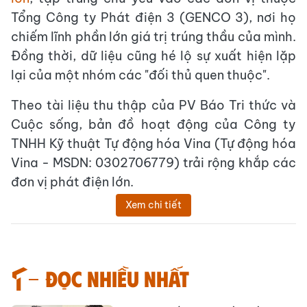
Tổng Công ty Phát điện 3 (GENCO 3), nơi họ
chiếm lĩnh phần lớn giá trị trúng thầu của mình.
Đồng thời, dữ liệu cũng hé lộ sự xuất hiện lặp
lại của một nhóm các "đối thủ quen thuộc".
Theo tài liệu thu thập của PV Báo Tri thức và
Cuộc sống, bản đồ hoạt động của Công ty
TNHH Kỹ thuật Tự động hóa Vina (Tự động hóa
Vina - MSDN: 0302706779) trải rộng khắp các
đơn vị phát điện lớn.
Xem chi tiết
Đọc nhiều nhất