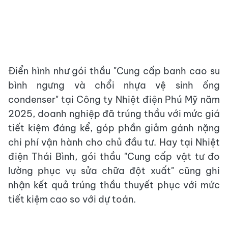
Điển hình như gói thầu "Cung cấp banh cao su
bình ngưng và chổi nhựa vệ sinh ống
condenser" tại Công ty Nhiệt điện Phú Mỹ năm
2025, doanh nghiệp đã trúng thầu với mức giá
tiết kiệm đáng kể, góp phần giảm gánh nặng
chi phí vận hành cho chủ đầu tư. Hay tại Nhiệt
điện Thái Bình, gói thầu "Cung cấp vật tư đo
lường phục vụ sửa chữa đột xuất" cũng ghi
nhận kết quả trúng thầu thuyết phục với mức
tiết kiệm cao so với dự toán.