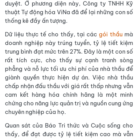
duyệt. Ở phương diện này, Công ty TNHH Kỹ
thuật Tự động hóa ViNa đã để lại những con số
thống kê đầy ấn tượng.
Dữ liệu thực tế cho thấy, tại các
gói thầu
mà
doanh nghiệp này trúng tuyển, tỷ lệ tiết kiệm
trung bình đạt mức trên 27%. Đây là một con số
rất tích cực, cho thấy sự cạnh tranh sòng
phẳng và nỗ lực tối ưu chi phí của nhà thầu để
giành quyền thực hiện dự án. Việc nhà thầu
chấp nhận đấu thầu với giá rất thấp nhưng vẫn
cam kết hàng hóa chính hãng là một minh
chứng cho năng lực quản trị và nguồn cung ứng
chuyên nghiệp của họ.
Quan sát của Báo Tri thức và Cuộc sống cho
thấy, để đạt được tỷ lệ tiết kiệm cao mà vẫn