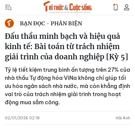
BẠN ĐỌC - PHẢN BIỆN
Đấu thầu minh bạch và hiệu quả
kinh tế: Bài toán từ trách nhiệm
giải trình của doanh nghiệp [Kỳ 5]
Tỷ lệ tiết kiệm trung bình ấn tượng trên 27% của
nhà thầu Tự động hóa ViNa không chỉ giúp tối
ưu hóa ngân sách nhà nước, mà còn khẳng định
vai trò của trách nhiệm giải trình trong hoạt
động mua sắm công.
02/01/2026 02:18
Hải Anh