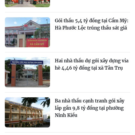
Gói thầu 5,4 tỷ đồng tại Cẩm Mỹ:
Hà Phước Lộc trúng thầu sát giá
Hai nhà thầu dự gói xây dựng vỉa
hè 4,46 tỷ đồng tại xã Tân Trụ
Ba nhà thầu cạnh tranh gói xây
lắp gần 9,8 tỷ đồng tại phường
Ninh Kiều