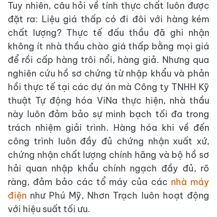
Tuy nhiên, câu hỏi về tính thực chất luôn được
đặt ra: Liệu giá thấp có đi đôi với hàng kém
chất lượng? Thực tế đấu thầu đã ghi nhận
không ít nhà thầu chào giá thấp bằng mọi giá
để rồi cấp hàng trôi nổi, hàng giả. Nhưng qua
nghiên cứu hồ sơ chứng từ nhập khẩu và phản
hồi thực tế tại các dự án mà Công ty TNHH Kỹ
thuật Tự động hóa ViNa thực hiện, nhà thầu
này luôn đảm bảo sự minh bạch tối đa trong
trách nhiệm giải trình. Hàng hóa khi về đến
công trình luôn đầy đủ chứng nhận xuất xứ,
chứng nhận chất lượng chính hãng và bộ hồ sơ
hải quan nhập khẩu chính ngạch đầy đủ, rõ
ràng, đảm bảo các tổ máy của các
nhà máy
điện
như Phú Mỹ, Nhơn Trạch luôn hoạt động
với hiệu suất tối ưu.