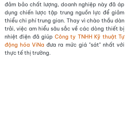
đảm bảo chất lượng, doanh nghiệp này đã áp
dụng chiến lược tập trung nguồn lực để giảm
thiểu chi phí trung gian. Thay vì chào thầu dàn
trải, việc am hiểu sâu sắc về các dòng thiết bị
nhiệt điện đã giúp
Công ty TNHH Kỹ thuật Tự
động hóa ViNa
đưa ra mức giá "sát" nhất với
thực tế thị trường.