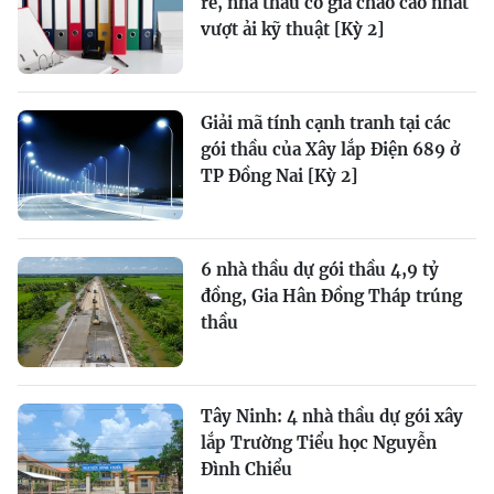
rẻ, nhà thầu có giá chào cao nhất
vượt ải kỹ thuật [Kỳ 2]
Giải mã tính cạnh tranh tại các
gói thầu của Xây lắp Điện 689 ở
TP Đồng Nai [Kỳ 2]
6 nhà thầu dự gói thầu 4,9 tỷ
đồng, Gia Hân Đồng Tháp trúng
thầu
Tây Ninh: 4 nhà thầu dự gói xây
lắp Trường Tiểu học Nguyễn
Đình Chiểu