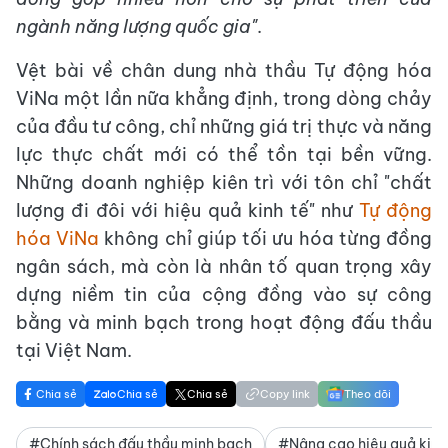
ngành năng lượng quốc gia"
.
Vệt bài về chân dung nhà thầu Tự động hóa
ViNa một lần nữa khẳng định, trong dòng chảy
của đầu tư công, chỉ những giá trị thực và năng
lực thực chất mới có thể tồn tại bền vững.
Những doanh nghiệp kiên trì với tôn chỉ "chất
lượng đi đôi với hiệu quả kinh tế" như
Tự động
hóa ViNa
không chỉ giúp tối ưu hóa từng đồng
ngân sách, mà còn là nhân tố quan trọng xây
dựng niềm tin của cộng đồng vào sự công
bằng và minh bạch trong hoạt động đấu thầu
tại Việt Nam.
Chia sẻ
Chia sẻ
Chia sẻ
Copy link
Theo dõi
#Chính sách đấu thầu minh bạch
#Nâng cao hiệu quả kinh