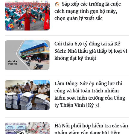
Sắp xếp các trường là cuộc
cách mạng tinh gọn bộ máy,
chọn quản lý xuất sắc
Gói thầu 6,9 tỷ đồng tại xã Kế
Sách: Nhà thầu giá thấp bị loại vì
không đạt kỹ thuật
Lâm Đồng: Sức ép năng lực thi
công và bài toán trách nhiệm
kiểm soát hiện trường của Công
ty Thiện Vinh [Kỳ 3]
Hà Nội phối hợp kiểm tra các sản
phẩm giảm cân dạng bút tiêm