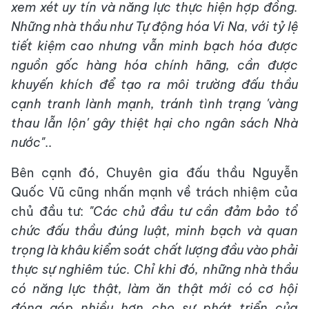
xem xét uy tín và năng lực thực hiện hợp đồng.
Những nhà thầu như Tự động hóa Vi Na, với tỷ lệ
tiết kiệm cao nhưng vẫn minh bạch hóa được
nguồn gốc hàng hóa chính hãng, cần được
khuyến khích để tạo ra môi trường đấu thầu
cạnh tranh lành mạnh, tránh tình trạng 'vàng
thau lẫn lộn' gây thiệt hại cho ngân sách Nhà
nước"
..
Bên cạnh đó, Chuyên gia đấu thầu Nguyễn
Quốc Vũ cũng nhấn mạnh về trách nhiệm của
chủ đầu tư:
"Các chủ đầu tư cần đảm bảo tổ
chức đấu thầu đúng luật, minh bạch và quan
trọng là khâu kiểm soát chất lượng đầu vào phải
thực sự nghiêm túc. Chỉ khi đó, những nhà thầu
có năng lực thật, làm ăn thật mới có cơ hội
đóng góp nhiều hơn cho sự phát triển của