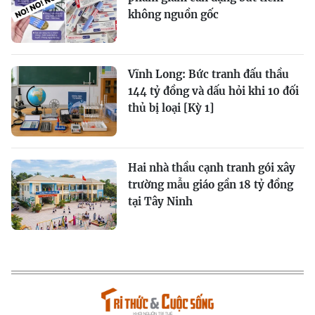
không nguồn gốc
Vĩnh Long: Bức tranh đấu thầu
144 tỷ đồng và dấu hỏi khi 10 đối
thủ bị loại [Kỳ 1]
Hai nhà thầu cạnh tranh gói xây
trường mẫu giáo gần 18 tỷ đồng
tại Tây Ninh