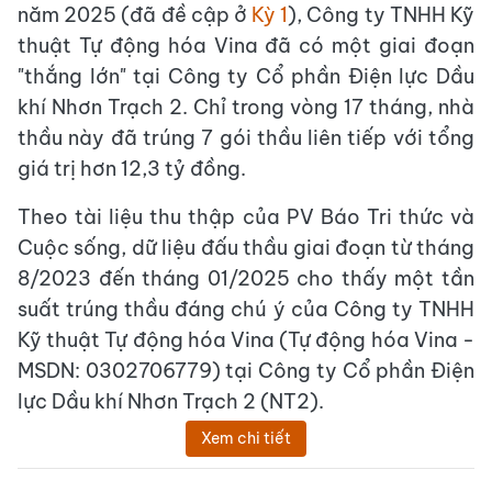
năm 2025 (đã đề cập ở
Kỳ 1
), Công ty TNHH Kỹ
thuật Tự động hóa Vina đã có một giai đoạn
"thắng lớn" tại Công ty Cổ phần Điện lực Dầu
khí Nhơn Trạch 2. Chỉ trong vòng 17 tháng, nhà
thầu này đã trúng 7 gói thầu liên tiếp với tổng
giá trị hơn 12,3 tỷ đồng.
Theo tài liệu thu thập của PV Báo Tri thức và
Cuộc sống, dữ liệu đấu thầu giai đoạn từ tháng
8/2023 đến tháng 01/2025 cho thấy một tần
suất trúng thầu đáng chú ý của Công ty TNHH
Kỹ thuật Tự động hóa Vina (Tự động hóa Vina -
MSDN: 0302706779) tại Công ty Cổ phần Điện
lực Dầu khí Nhơn Trạch 2 (NT2).
Xem chi tiết