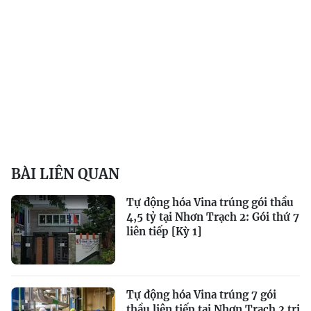
BÀI LIÊN QUAN
Tự động hóa Vina trúng gói thầu
4,5 tỷ tại Nhơn Trạch 2: Gói thứ 7
liên tiếp [Kỳ 1]
Tự động hóa Vina trúng 7 gói
thầu liên tiếp tại Nhơn Trạch 2 trị