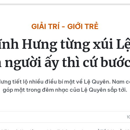
GIẢI TRÍ - GIỚI TRẺ
nh Hưng từng xúi L
 người ấy thì cứ bước
ng tiết lộ nhiều điều bí mật về Lệ Quyên. Nam c
góp mặt trong đêm nhạc của Lệ Quyên sắp tới.
1