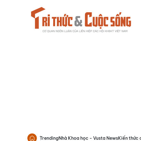
Trending
Nhà Khoa học - Vusta News
Kiến thức 