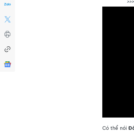
>>>
Có thể nói
Đ