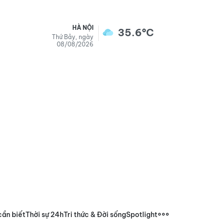
HÀ NỘI
35.6°C
Thứ Bảy, ngày
08/08/2026
cần biết
Thời sự 24h
Tri thức & Đời sống
Spotlight