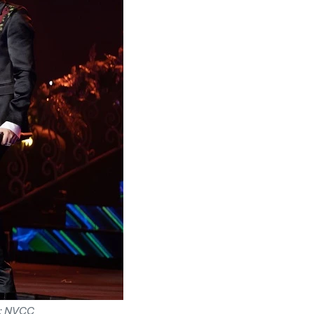
h: NVCC