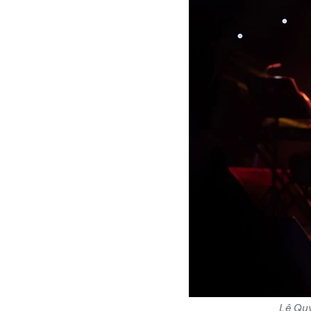
Lệ Quy