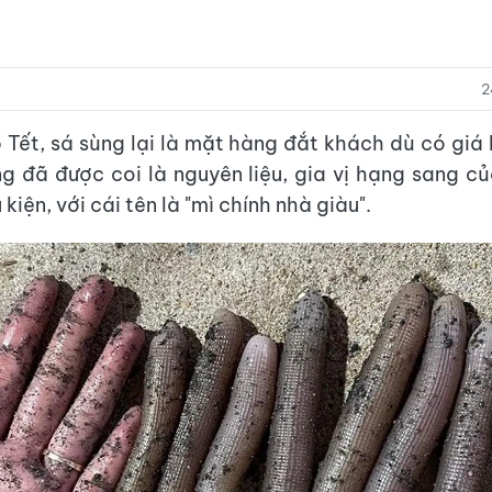
2
 Tết, sá sùng lại là mặt hàng đắt khách dù có giá 
ng đã được coi là nguyên liệu, gia vị hạng sang c
 kiện, với cái tên là "mì chính nhà giàu".