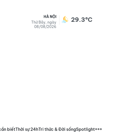
HÀ NỘI
29.3°C
Thứ Bảy, ngày
08/08/2026
cần biết
Thời sự 24h
Tri thức & Đời sống
Spotlight