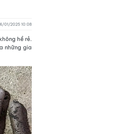
4/01/2025 10:08
không hề rẻ.
ủa những gia