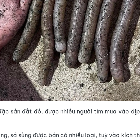
đặc sản đắt đỏ, được nhiều người tìm mua vào dị
ờng, sá sùng được bán có nhiều loại, tuỳ vào kích 