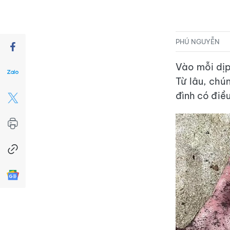
PHÚ NGUYỄN
Vào mỗi dịp
Từ lâu, chú
đình có điều