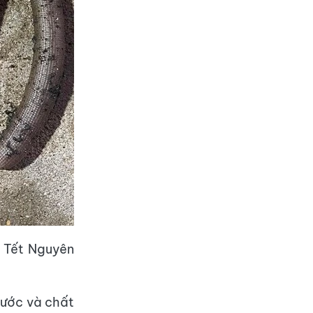
p Tết Nguyên
thước và chất