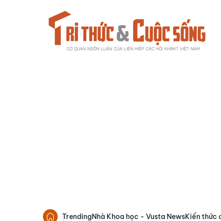
Trending
Nhà Khoa học - Vusta News
Kiến thức 