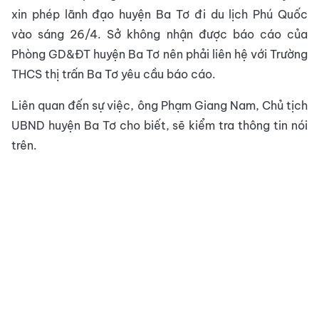
xin phép lãnh đạo huyện Ba Tơ đi du lịch Phú Quốc
vào sáng 26/4. Sở không nhận được báo cáo của
Phòng GD&ĐT huyện Ba Tơ nên phải liên hệ với Trường
THCS thị trấn Ba Tơ yêu cầu báo cáo.
Liên quan đến sự việc, ông Phạm Giang Nam, Chủ tịch
UBND huyện Ba Tơ cho biết, sẽ kiểm tra thông tin nói
trên.