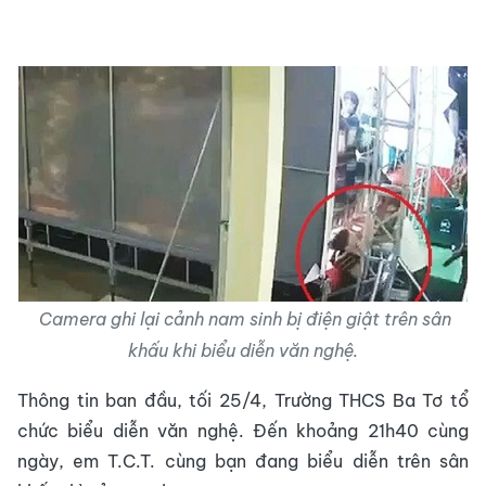
Camera ghi lại cảnh nam sinh bị điện giật trên sân
khấu khi biểu diễn văn nghệ
.
Thông tin ban đầu, tối 25/4, Trường THCS Ba Tơ tổ
chức biểu diễn văn nghệ. Đến khoảng 21h40 cùng
ngày, em T.C.T. cùng bạn đang biểu diễn trên sân