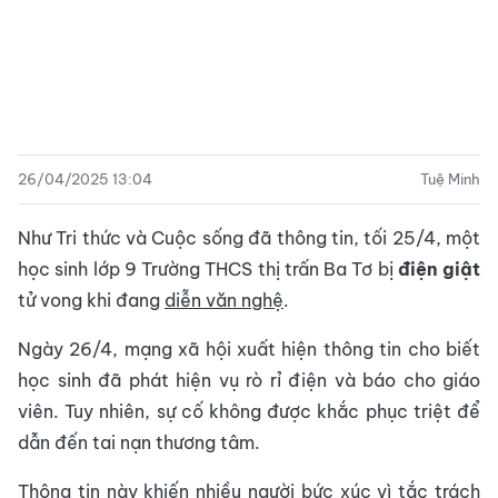
26/04/2025 13:04
Tuệ Minh
Như Tri thức và Cuộc sống đã thông tin, tối 25/4, một
học sinh lớp 9 Trường THCS thị trấn Ba Tơ bị
điện giật
tử vong khi đang
diễn văn nghệ
.
Ngày 26/4, mạng xã hội xuất hiện thông tin cho biết
học sinh đã phát hiện vụ rò rỉ điện và báo cho giáo
viên. Tuy nhiên, sự cố không được khắc phục triệt để
dẫn đến tai nạn thương tâm.
Thông tin này khiến nhiều người bức xúc vì tắc trách