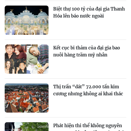
Biệt thự 100 tỷ của đại gia Thanh
Hóa lên báo nước ngoài
Kết cục bi thảm của đại gia bao
nuôi hàng trăm mỹ nhân
Thị trấn “dát” 72.000 tấn kim
cương nhưng không ai khai thác
Phát hiện thi thể không nguyên