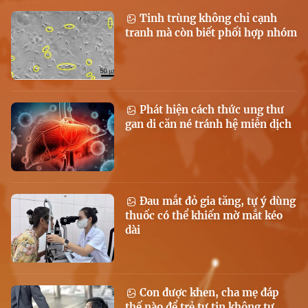
Tinh trùng không chỉ cạnh
tranh mà còn biết phối hợp nhóm
Phát hiện cách thức ung thư
gan di căn né tránh hệ miễn dịch
Đau mắt đỏ gia tăng, tự ý dùng
thuốc có thể khiến mờ mắt kéo
dài
Con được khen, cha mẹ đáp
thế nào để trẻ tự tin không tự