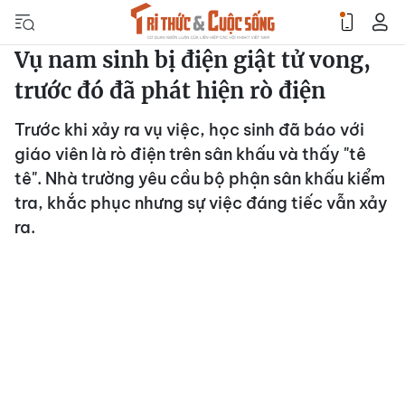
Vụ nam sinh bị điện giật tử vong,
trước đó đã phát hiện rò điện
Trước khi xảy ra vụ việc, học sinh đã báo với
giáo viên là rò điện trên sân khấu và thấy "tê
tê". Nhà trường yêu cầu bộ phận sân khấu kiểm
tra, khắc phục nhưng sự việc đáng tiếc vẫn xảy
ra.