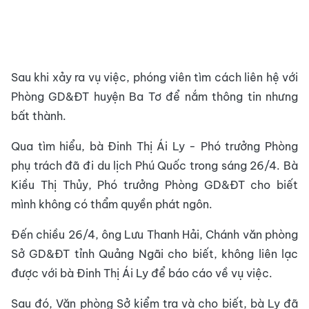
Sau khi xảy ra vụ việc, phóng viên tìm cách liên hệ với
Phòng GD&ĐT huyện Ba Tơ để nắm thông tin nhưng
bất thành.
Qua tìm hiểu, bà Đinh Thị Ái Ly - Phó trưởng Phòng
phụ trách đã đi du lịch Phú Quốc trong sáng 26/4. Bà
Kiều Thị Thủy, Phó trưởng Phòng GD&ĐT cho biết
mình không có thẩm quyền phát ngôn.
Đến chiều 26/4, ông Lưu Thanh Hải, Chánh văn phòng
Sở GD&ĐT tỉnh Quảng Ngãi cho biết, không liên lạc
được với bà Đinh Thị Ái Ly để báo cáo về vụ việc.
Sau đó, Văn phòng Sở kiểm tra và cho biết, bà Ly đã