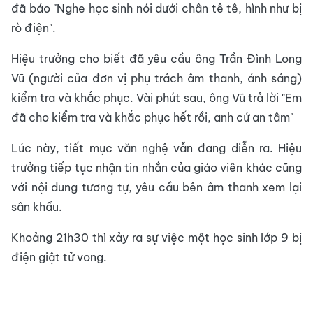
đã báo "Nghe học sinh nói dưới chân tê tê, hình như bị
rò điện".
Hiệu trưởng cho biết đã yêu cầu ông Trần Đình Long
Vũ (người của đơn vị phụ trách âm thanh, ánh sáng)
kiểm tra và khắc phục. Vài phút sau, ông Vũ trả lời "Em
đã cho kiểm tra và khắc phục hết rồi, anh cứ an tâm"
Lúc này, tiết mục văn nghệ vẫn đang diễn ra. Hiệu
trưởng tiếp tục nhận tin nhắn của giáo viên khác cũng
với nội dung tương tự, yêu cầu bên âm thanh xem lại
sân khấu.
Khoảng 21h30 thì xảy ra sự việc một học sinh lớp 9 bị
điện giật tử vong.