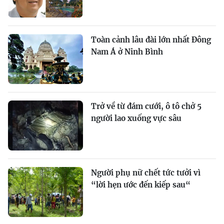
Toàn cảnh lâu đài lớn nhất Đông
Nam Á ở Ninh Bình
Trở về từ đám cưới, ô tô chở 5
người lao xuống vực sâu
Người phụ nữ chết tức tưởi vì
“lời hẹn ước đến kiếp sau“