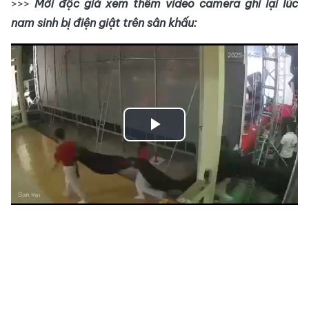
>>>
Mời độc giả xem thêm video camera ghi lại lúc
nam sinh bị điện giật trên sân khấu:
Play
Video