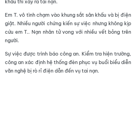
khấu thì xảy ra tai nạn.
Em T. vô tình chạm vào khung sắt sân khấu và bị điện
giật. Nhiều người chứng kiến sự việc nhưng không kịp
cứu em T.. Nạn nhân tử vong với nhiều vết bỏng trên
người.
Sự việc được trình báo công an. Kiểm tra hiện trường,
công an xác định hệ thống đèn phục vụ buổi biểu diễn
văn nghệ bị rò rỉ điện dẫn đến vụ tai nạn.