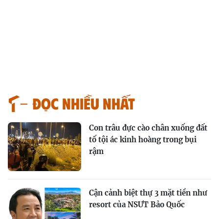
Đọc nhiều nhất
Con trâu đực cào chân xuống đất
tố tội ác kinh hoàng trong bụi
rậm
Cận cảnh biệt thự 3 mặt tiền như
resort của NSƯT Bảo Quốc